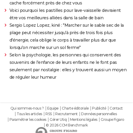
cache forcément près de chez vous
Voici pourquoi les pastilles pour lave-vaisselle devraient
être vos meilleures alliées dans la salle de bain
Sergio Lopez Lopez, kiné : "Marcher sur le sable sec de la
plage peut nécessiter jusqu'à près de trois fois plus
d'énergie, cela oblige le corps à travailler plus dur que
lorsqu'on marche sur un sol ferme"
Selon la psychologie, les personnes qui conservent des
souvenirs de l'enfance de leurs enfants ne le font pas
seulement par nostalgie : elles y trouvent aussi un moyen
de réguler leur humeur
Qui sommes-nous ?
Equipe
Charte éditoriale
Publicité
Contact
Tous les articles
RSS
Recrutement
Données personnelles
Paramétrer les cookies
Gérer Utiq
Mentions légales
Groupe Figaro
© 2026 CCM Benchmark