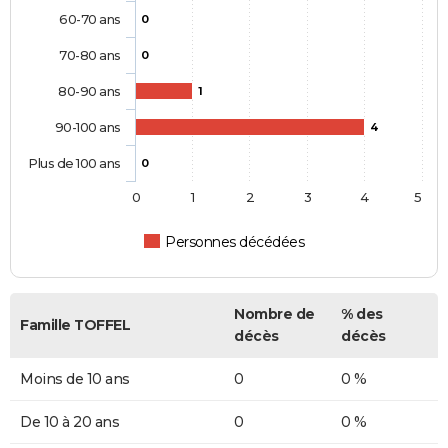
60-70 ans
0
70-80 ans
0
80-90 ans
1
90-100 ans
4
Plus de 100 ans
0
0
1
2
3
4
5
Personnes décédées
Nombre de
% des
Famille TOFFEL
décès
décès
Moins de 10 ans
0
0 %
De 10 à 20 ans
0
0 %