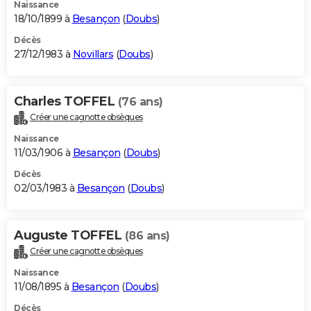
Naissance
18/10/1899 à
Besançon
(
Doubs
)
Décès
27/12/1983 à
Novillars
(
Doubs
)
Charles TOFFEL
(76 ans)
Créer une cagnotte obsèques
Naissance
11/03/1906 à
Besançon
(
Doubs
)
Décès
02/03/1983 à
Besançon
(
Doubs
)
Auguste TOFFEL
(86 ans)
Créer une cagnotte obsèques
Naissance
11/08/1895 à
Besançon
(
Doubs
)
Décès