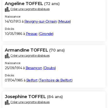
Angeline TOFFEL
(72 ans)
Créer une cagnotte obsèques
Naissance
14/10/1913 à
Revigny-sur-Ornain
(
Meuse
)
Décès
10/05/1986 à
Pessac
(
Gironde
)
Armandine TOFFEL
(70 ans)
Créer une cagnotte obsèques
Naissance
25/09/1914 à
Besançon
(
Doubs
)
Décès
07/04/1985 à
Belfort
(
Territoire de Belfort
)
Josephine TOFFEL
(84 ans)
Créer une cagnotte obsèques