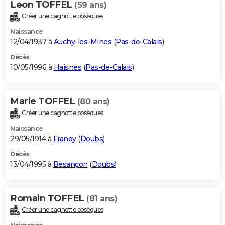
Leon TOFFEL
(59 ans)
Créer une cagnotte obsèques
Naissance
12/04/1937 à
Auchy-les-Mines
(
Pas-de-Calais
)
Décès
10/05/1996 à
Haisnes
(
Pas-de-Calais
)
Marie TOFFEL
(80 ans)
Créer une cagnotte obsèques
Naissance
29/05/1914 à
Franey
(
Doubs
)
Décès
13/04/1995 à
Besançon
(
Doubs
)
Romain TOFFEL
(81 ans)
Créer une cagnotte obsèques