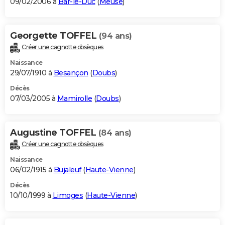
09/02/2006 à
Bar-le-Duc
(
Meuse
)
Georgette TOFFEL
(94 ans)
Créer une cagnotte obsèques
Naissance
29/07/1910 à
Besançon
(
Doubs
)
Décès
07/03/2005 à
Mamirolle
(
Doubs
)
Augustine TOFFEL
(84 ans)
Créer une cagnotte obsèques
Naissance
06/02/1915 à
Bujaleuf
(
Haute-Vienne
)
Décès
10/10/1999 à
Limoges
(
Haute-Vienne
)