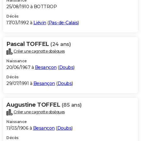
Naissance
25/08/1910 à BOTTROP
Décès
17/03/1992 à
Liévin
(
Pas-de-Calais
)
Pascal TOFFEL
(24 ans)
Créer une cagnotte obsèques
Naissance
20/06/1967 à
Besançon
(
Doubs
)
Décès
29/07/1991 à
Besançon
(
Doubs
)
Augustine TOFFEL
(85 ans)
Créer une cagnotte obsèques
Naissance
11/03/1906 à
Besançon
(
Doubs
)
Décès