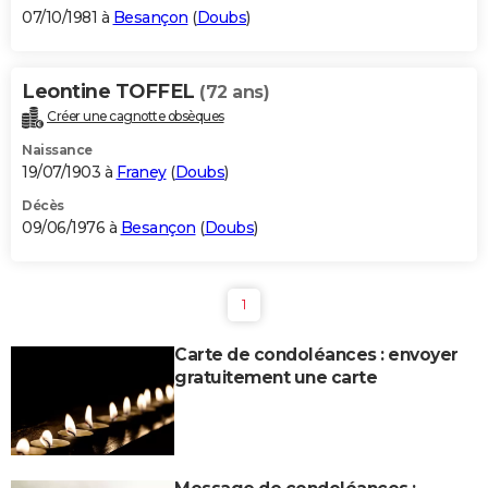
07/10/1981 à
Besançon
(
Doubs
)
Leontine TOFFEL
(72 ans)
Créer une cagnotte obsèques
Naissance
19/07/1903 à
Franey
(
Doubs
)
Décès
09/06/1976 à
Besançon
(
Doubs
)
1
Carte de condoléances : envoyer
gratuitement une carte