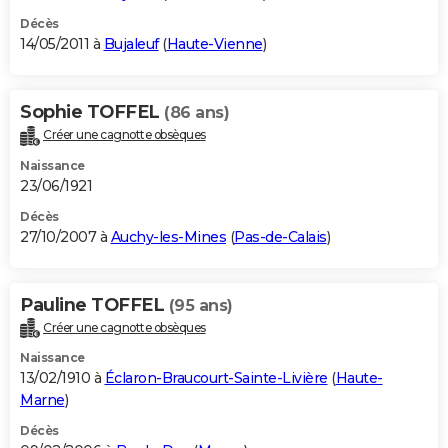
Décès
14/05/2011 à
Bujaleuf
(
Haute-Vienne
)
Sophie TOFFEL
(86 ans)
Créer une cagnotte obsèques
Naissance
23/06/1921
Décès
27/10/2007 à
Auchy-les-Mines
(
Pas-de-Calais
)
Pauline TOFFEL
(95 ans)
Créer une cagnotte obsèques
Naissance
13/02/1910 à
Éclaron-Braucourt-Sainte-Livière
(
Haute-
Marne
)
Décès