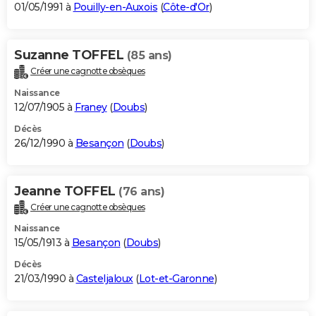
01/05/1991 à
Pouilly-en-Auxois
(
Côte-d'Or
)
Suzanne TOFFEL
(85 ans)
Créer une cagnotte obsèques
Naissance
12/07/1905 à
Franey
(
Doubs
)
Décès
26/12/1990 à
Besançon
(
Doubs
)
Jeanne TOFFEL
(76 ans)
Créer une cagnotte obsèques
Naissance
15/05/1913 à
Besançon
(
Doubs
)
Décès
21/03/1990 à
Casteljaloux
(
Lot-et-Garonne
)