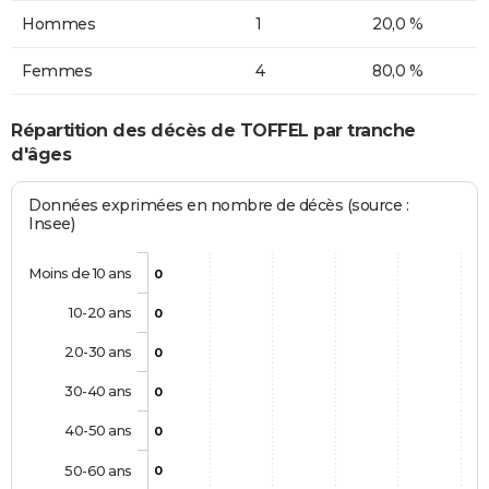
Hommes
1
20,0 %
Femmes
4
80,0 %
Répartition des décès de TOFFEL par tranche
d'âges
Données exprimées en nombre de décès (source :
Insee)
Moins de 10 ans
0
10-20 ans
0
20-30 ans
0
30-40 ans
0
40-50 ans
0
50-60 ans
0