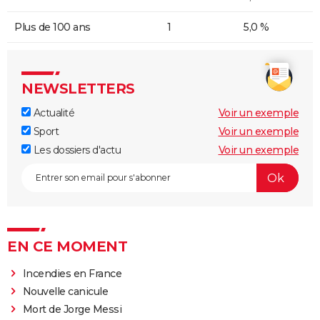
Plus de 100 ans
1
5,0 %
NEWSLETTERS
Actualité
Voir un exemple
Sport
Voir un exemple
Les dossiers d'actu
Voir un exemple
EN CE MOMENT
Incendies en France
Nouvelle canicule
Mort de Jorge Messi