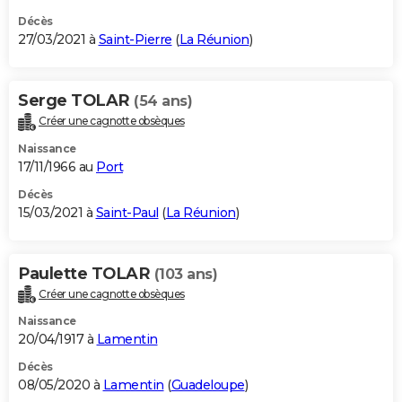
Décès
27/03/2021 à
Saint-Pierre
(
La Réunion
)
Serge TOLAR
(54 ans)
Créer une cagnotte obsèques
Naissance
17/11/1966 au
Port
Décès
15/03/2021 à
Saint-Paul
(
La Réunion
)
Paulette TOLAR
(103 ans)
Créer une cagnotte obsèques
Naissance
20/04/1917 à
Lamentin
Décès
08/05/2020 à
Lamentin
(
Guadeloupe
)