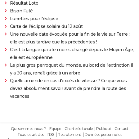
Résultat Loto
Bison Futé
Lunettes pour l'éclipse
Carte de l'éclipse solaire du 12 août
Une nouvelle date évoquée pour la fin de la vie sur Terre :
elle est plus tardive que les précédentes !
C'est la langue qui a le moins changé depuis le Moyen Âge,
elle est européenne
Le plus gros perroquet du monde, au bord de l'extinction il
y a 30 ans, renaît grâce à un arbre
Quelle amende en cas d'excès de vitesse ? Ce que vous
devez absolument savoir avant de prendre la route des
vacances
Qui sommes-nous ?
Equipe
Charte éditoriale
Publicité
Contact
Tous les articles
RSS
Recrutement
Données personnelles