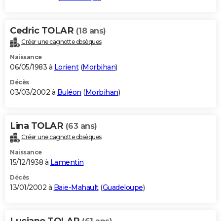
Cedric TOLAR
(18 ans)
Créer une cagnotte obsèques
Naissance
06/05/1983 à
Lorient
(
Morbihan
)
Décès
03/03/2002 à
Buléon
(
Morbihan
)
Lina TOLAR
(63 ans)
Créer une cagnotte obsèques
Naissance
15/12/1938 à
Lamentin
Décès
13/01/2002 à
Baie-Mahault
(
Guadeloupe
)
Luciano TOLAR