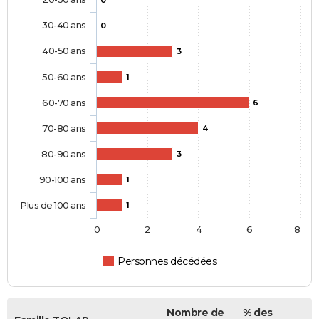
0
30-40 ans
0
40-50 ans
3
50-60 ans
1
60-70 ans
6
70-80 ans
4
80-90 ans
3
90-100 ans
1
Plus de 100 ans
1
0
2
4
6
8
Personnes décédées
Nombre de
% des