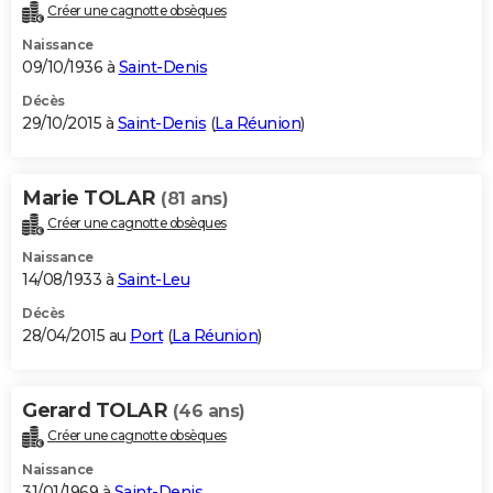
Créer une cagnotte obsèques
Naissance
09/10/1936 à
Saint-Denis
Décès
29/10/2015 à
Saint-Denis
(
La Réunion
)
Marie TOLAR
(81 ans)
Créer une cagnotte obsèques
Naissance
14/08/1933 à
Saint-Leu
Décès
28/04/2015 au
Port
(
La Réunion
)
Gerard TOLAR
(46 ans)
Créer une cagnotte obsèques
Naissance
31/01/1969 à
Saint-Denis