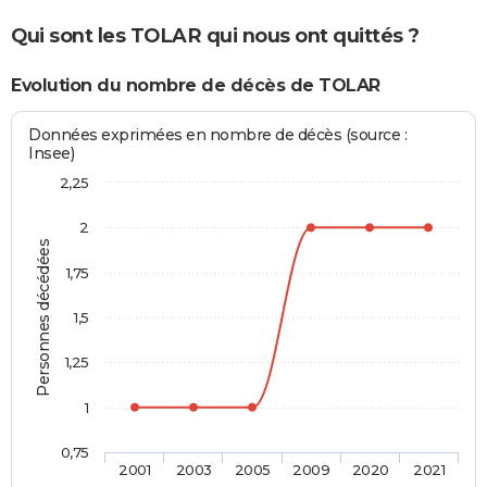
Qui sont les TOLAR qui nous ont quittés ?
Evolution du nombre de décès de TOLAR
Données exprimées en nombre de décès (source :
Insee)
2,25
2
Personnes décédées
1,75
1,5
1,25
1
0,75
2001
2003
2005
2009
2020
2021