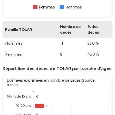
Femmes
Hommes
Nombre de
% des
Famille TOLAR
décès
décès
Hommes
11
55,0 %
Femmes
9
45,0 %
Répartition des décès de TOLAR par tranche d'âges
Données exprimées en nombre de décès (source :
Insee)
Moins de 10 ans
0
10-20 ans
1
20-30 ans