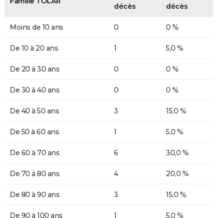
Famille TOLAR
décès
décès
Moins de 10 ans
0
0 %
De 10 à 20 ans
1
5,0 %
De 20 à 30 ans
0
0 %
De 30 à 40 ans
0
0 %
De 40 à 50 ans
3
15,0 %
De 50 à 60 ans
1
5,0 %
De 60 à 70 ans
6
30,0 %
De 70 à 80 ans
4
20,0 %
De 80 à 90 ans
3
15,0 %
De 90 à 100 ans
1
5,0 %