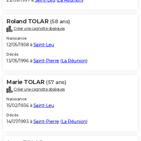
22/09/1997 à
Saint-Leu
(
La Réunion
)
Roland TOLAR
(58 ans)
Créer une cagnotte obsèques
Naissance
12/05/1938 à
Saint-Leu
Décès
13/05/1996 à
Saint-Pierre
(
La Réunion
)
Marie TOLAR
(57 ans)
Créer une cagnotte obsèques
Naissance
15/02/1936 à
Saint-Leu
Décès
14/07/1993 à
Saint-Pierre
(
La Réunion
)