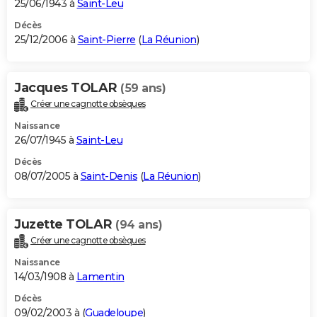
25/06/1943 à
Saint-Leu
Décès
25/12/2006 à
Saint-Pierre
(
La Réunion
)
Jacques TOLAR
(59 ans)
Créer une cagnotte obsèques
Naissance
26/07/1945 à
Saint-Leu
Décès
08/07/2005 à
Saint-Denis
(
La Réunion
)
Juzette TOLAR
(94 ans)
Créer une cagnotte obsèques
Naissance
14/03/1908 à
Lamentin
Décès
09/02/2003 à (
Guadeloupe
)