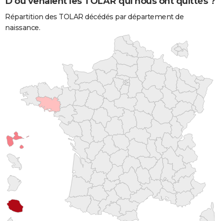
D'où venaient les TOLAR qui nous ont quittés ?
Répartition des TOLAR décédés par département de
naissance.