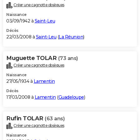
Créer une cagnotte obsèques
Naissance
03/09/1942 à
Saint-Leu
Décès
22/03/2008 à
Saint-Leu
(
La Réunion
)
Muguette TOLAR
(73 ans)
Créer une cagnotte obsèques
Naissance
27/05/1934 à
Lamentin
Décès
17/03/2008 à
Lamentin
(
Guadeloupe
)
Rufin TOLAR
(63 ans)
Créer une cagnotte obsèques
Naissance