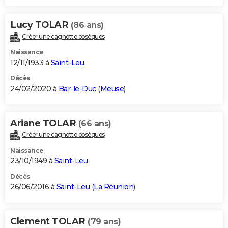
Lucy TOLAR
(86 ans)
Créer une cagnotte obsèques
Naissance
12/11/1933 à
Saint-Leu
Décès
24/02/2020 à
Bar-le-Duc
(
Meuse
)
Ariane TOLAR
(66 ans)
Créer une cagnotte obsèques
Naissance
23/10/1949 à
Saint-Leu
Décès
26/06/2016 à
Saint-Leu
(
La Réunion
)
Clement TOLAR
(79 ans)