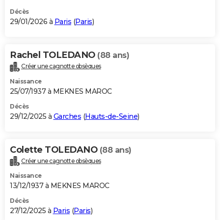
Décès
29/01/2026 à
Paris
(
Paris
)
Rachel TOLEDANO
(88 ans)
Créer une cagnotte obsèques
Naissance
25/07/1937 à MEKNES MAROC
Décès
29/12/2025 à
Garches
(
Hauts-de-Seine
)
Colette TOLEDANO
(88 ans)
Créer une cagnotte obsèques
Naissance
13/12/1937 à MEKNES MAROC
Décès
27/12/2025 à
Paris
(
Paris
)