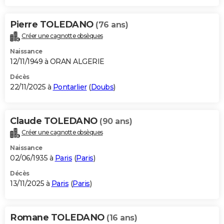
Pierre TOLEDANO
(76 ans)
Créer une cagnotte obsèques
Naissance
12/11/1949 à ORAN ALGERIE
Décès
22/11/2025 à
Pontarlier
(
Doubs
)
Claude TOLEDANO
(90 ans)
Créer une cagnotte obsèques
Naissance
02/06/1935 à
Paris
(
Paris
)
Décès
13/11/2025 à
Paris
(
Paris
)
Romane TOLEDANO
(16 ans)