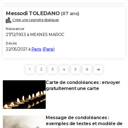
Messodi TOLEDANO
(87 ans)
Créer une cagnotte obsèques
Naissance
27/12/1933 à MEKNES MAROC
Décès
22/05/2021 à
Paris
(
Paris
)
1
2
3
4
5
6
Carte de condoléances : envoyer
gratuitement une carte
Message de condoléances :
exemples de textes et modèle de