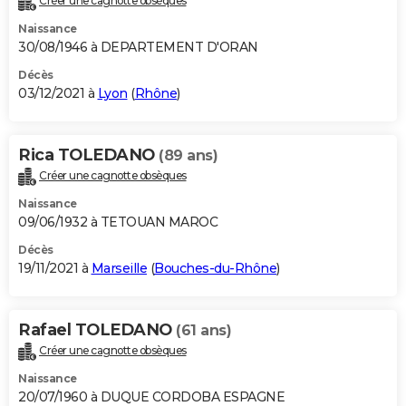
Créer une cagnotte obsèques
Naissance
30/08/1946 à DEPARTEMENT D'ORAN
Décès
03/12/2021 à
Lyon
(
Rhône
)
Rica TOLEDANO
(89 ans)
Créer une cagnotte obsèques
Naissance
09/06/1932 à TETOUAN MAROC
Décès
19/11/2021 à
Marseille
(
Bouches-du-Rhône
)
Rafael TOLEDANO
(61 ans)
Créer une cagnotte obsèques
Naissance
20/07/1960 à DUQUE CORDOBA ESPAGNE