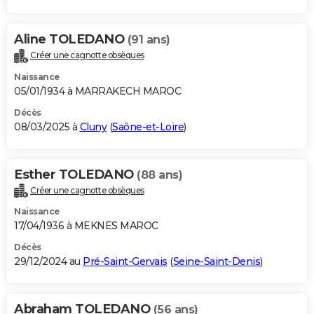
Aline TOLEDANO
(91 ans)
Créer une cagnotte obsèques
Naissance
05/01/1934 à MARRAKECH MAROC
Décès
08/03/2025 à
Cluny
(
Saône-et-Loire
)
Esther TOLEDANO
(88 ans)
Créer une cagnotte obsèques
Naissance
17/04/1936 à MEKNES MAROC
Décès
29/12/2024 au
Pré-Saint-Gervais
(
Seine-Saint-Denis
)
Abraham TOLEDANO
(56 ans)