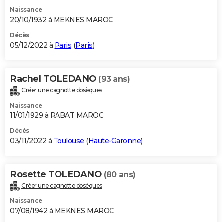
Naissance
20/10/1932 à MEKNES MAROC
Décès
05/12/2022 à
Paris
(
Paris
)
Rachel TOLEDANO
(93 ans)
Créer une cagnotte obsèques
Naissance
11/01/1929 à RABAT MAROC
Décès
03/11/2022 à
Toulouse
(
Haute-Garonne
)
Rosette TOLEDANO
(80 ans)
Créer une cagnotte obsèques
Naissance
07/08/1942 à MEKNES MAROC