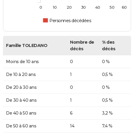
0
10
20
30
40
50
60
Personnes décédées
Nombre de
% des
Famille TOLEDANO
décès
décès
Moins de 10 ans
0
0 %
De 10 à 20 ans
1
0,5 %
De 20 à 30 ans
0
0 %
De 30 à 40 ans
1
0,5 %
De 40 à 50 ans
6
3,2 %
De 50 à 60 ans
14
7,4 %