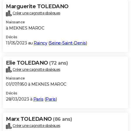
Marguerite TOLEDANO
Créer une cagnotte obsèques
Naissance
à MEKNES MAROC
Décès
11/05/2023 au
Raincy
(
Seine-Saint-Denis
)
Elie TOLEDANO
(72 ans)
Créer une cagnotte obsèques
Naissance
01/07/1950 à MEKNES MAROC
Décès
28/03/2023 à
Paris
(
Paris
)
Marx TOLEDANO
(86 ans)
Créer une cagnotte obsèques