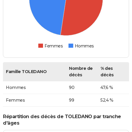
Femmes
Hommes
Nombre de
% des
Famille TOLEDANO
décès
décès
Hommes
90
47,6 %
Femmes
99
52,4 %
Répartition des décès de TOLEDANO par tranche
d'âges