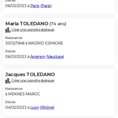
Décès
06/03/2023 à
Paris
(
Paris
)
Maria TOLEDANO
(74 ans)
Créer une cagnotte obsèques
Naissance
30/12/1948 à MADRID ESPAGNE
Décès
06/03/2023 à
Avignon
(
Vaucluse
)
Jacques TOLEDANO
Créer une cagnotte obsèques
Naissance
à MEKNES MAROC
Décès
04/02/2023 à
Lyon
(
Rhône
)