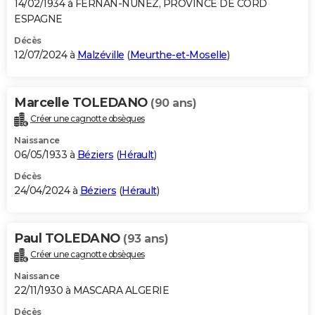
14/02/1934 à FERNAN-NUNEZ, PROVINCE DE CORD
ESPAGNE
Décès
12/07/2024 à
Malzéville
(
Meurthe-et-Moselle
)
Marcelle TOLEDANO
(90 ans)
Créer une cagnotte obsèques
Naissance
06/05/1933 à
Béziers
(
Hérault
)
Décès
24/04/2024 à
Béziers
(
Hérault
)
Paul TOLEDANO
(93 ans)
Créer une cagnotte obsèques
Naissance
22/11/1930 à MASCARA ALGERIE
Décès