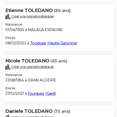
Etienne TOLEDANO
(86 ans)
Créer une cagnotte obsèques
Naissance
01/04/1935 à MALAGA ESPAGNE
Décès
08/02/2022 à
Toulouse
(
Haute-Garonne
)
Nicole TOLEDANO
(65 ans)
Créer une cagnotte obsèques
Naissance
31/08/1956 à ORAN ALGERIE
Décès
27/12/2021 à
Fourques
(
Gard
)
Daniele TOLEDANO
(75 ans)