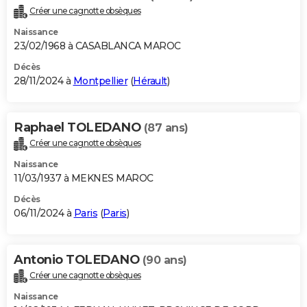
Créer une cagnotte obsèques
Naissance
23/02/1968 à CASABLANCA MAROC
Décès
28/11/2024 à
Montpellier
(
Hérault
)
Raphael TOLEDANO
(87 ans)
Créer une cagnotte obsèques
Naissance
11/03/1937 à MEKNES MAROC
Décès
06/11/2024 à
Paris
(
Paris
)
Antonio TOLEDANO
(90 ans)
Créer une cagnotte obsèques
Naissance