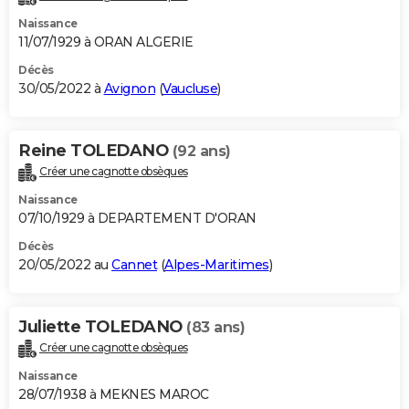
Naissance
11/07/1929 à ORAN ALGERIE
Décès
30/05/2022 à
Avignon
(
Vaucluse
)
Reine TOLEDANO
(92 ans)
Créer une cagnotte obsèques
Naissance
07/10/1929 à DEPARTEMENT D'ORAN
Décès
20/05/2022 au
Cannet
(
Alpes-Maritimes
)
Juliette TOLEDANO
(83 ans)
Créer une cagnotte obsèques
Naissance
28/07/1938 à MEKNES MAROC