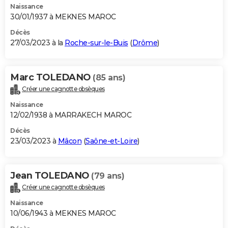
Naissance
30/01/1937 à MEKNES MAROC
Décès
27/03/2023 à la
Roche-sur-le-Buis
(
Drôme
)
Marc TOLEDANO
(85 ans)
Créer une cagnotte obsèques
Naissance
12/02/1938 à MARRAKECH MAROC
Décès
23/03/2023 à
Mâcon
(
Saône-et-Loire
)
Jean TOLEDANO
(79 ans)
Créer une cagnotte obsèques
Naissance
10/06/1943 à MEKNES MAROC