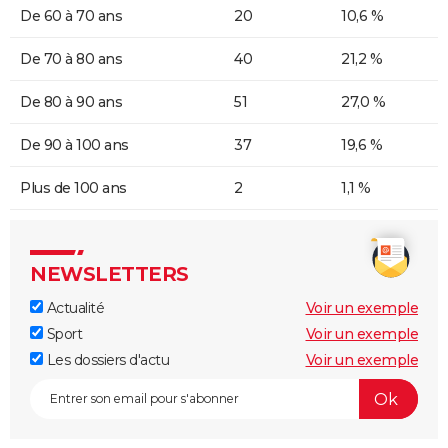
De 60 à 70 ans
20
10,6 %
De 70 à 80 ans
40
21,2 %
De 80 à 90 ans
51
27,0 %
De 90 à 100 ans
37
19,6 %
Plus de 100 ans
2
1,1 %
NEWSLETTERS
Actualité
Voir un exemple
Sport
Voir un exemple
Les dossiers d'actu
Voir un exemple