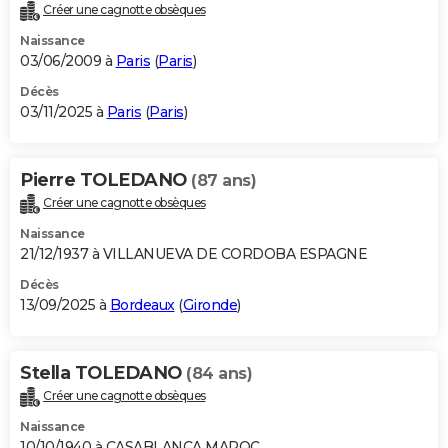
Créer une cagnotte obsèques
Naissance
03/06/2009 à
Paris
(
Paris
)
Décès
03/11/2025 à
Paris
(
Paris
)
Pierre TOLEDANO
(87 ans)
Créer une cagnotte obsèques
Naissance
21/12/1937 à VILLANUEVA DE CORDOBA ESPAGNE
Décès
13/09/2025 à
Bordeaux
(
Gironde
)
Stella TOLEDANO
(84 ans)
Créer une cagnotte obsèques
Naissance
10/10/1940 à CASABLANCA MAROC