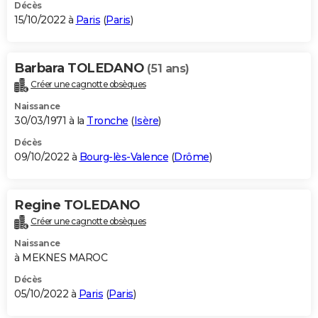
Décès
15/10/2022 à
Paris
(
Paris
)
Barbara TOLEDANO
(51 ans)
Créer une cagnotte obsèques
Naissance
30/03/1971 à la
Tronche
(
Isère
)
Décès
09/10/2022 à
Bourg-lès-Valence
(
Drôme
)
Regine TOLEDANO
Créer une cagnotte obsèques
Naissance
à MEKNES MAROC
Décès
05/10/2022 à
Paris
(
Paris
)