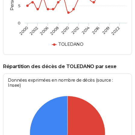
5
0
2002
2014
2008
2019
2000
2012
2006
2016
2010
2022
TOLEDANO
Répartition des décès de TOLEDANO par sexe
Données exprimées en nombre de décès (source :
Insee)