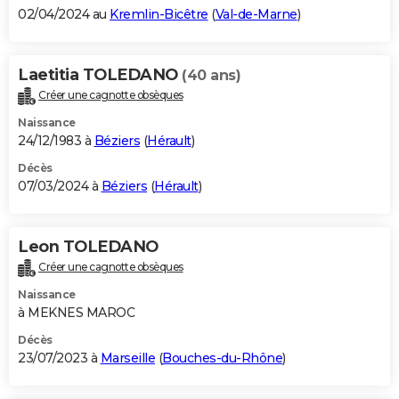
02/04/2024 au
Kremlin-Bicêtre
(
Val-de-Marne
)
Laetitia TOLEDANO
(40 ans)
Créer une cagnotte obsèques
Naissance
24/12/1983 à
Béziers
(
Hérault
)
Décès
07/03/2024 à
Béziers
(
Hérault
)
Leon TOLEDANO
Créer une cagnotte obsèques
Naissance
à MEKNES MAROC
Décès
23/07/2023 à
Marseille
(
Bouches-du-Rhône
)