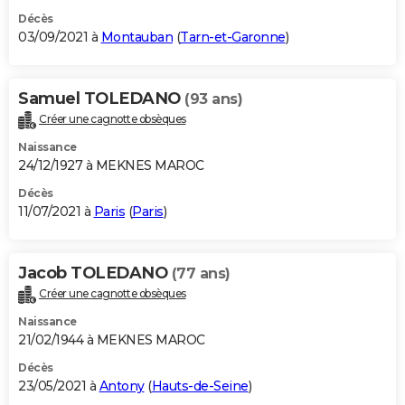
Décès
03/09/2021 à
Montauban
(
Tarn-et-Garonne
)
Samuel TOLEDANO
(93 ans)
Créer une cagnotte obsèques
Naissance
24/12/1927 à MEKNES MAROC
Décès
11/07/2021 à
Paris
(
Paris
)
Jacob TOLEDANO
(77 ans)
Créer une cagnotte obsèques
Naissance
21/02/1944 à MEKNES MAROC
Décès
23/05/2021 à
Antony
(
Hauts-de-Seine
)