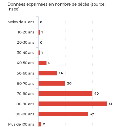
Données exprimées en nombre de décès (source :
Insee)
Moins de 10 ans
0
10-20 ans
1
20-30 ans
0
30-40 ans
1
40-50 ans
6
50-60 ans
14
60-70 ans
20
70-80 ans
40
80-90 ans
51
90-100 ans
37
Plus de 100 ans
2