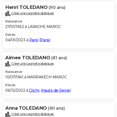
Henri TOLEDANO
(90 ans)
Créer une cagnotte obsèques
Naissance
27/01/1932 à LARACHE MAROC
Décès
04/01/2023 à
Paris
(
Paris
)
Aimee TOLEDANO
(81 ans)
Créer une cagnotte obsèques
Naissance
10/07/1941 à MARRAKECH MAROC
Décès
06/12/2022 à
Clichy
(
Hauts-de-Seine
)
Anna TOLEDANO
(90 ans)
Créer une cagnotte obsèques