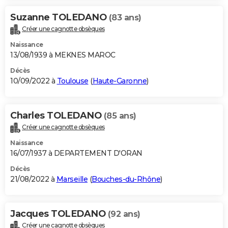
Suzanne TOLEDANO
(83 ans)
Créer une cagnotte obsèques
Naissance
13/08/1939 à MEKNES MAROC
Décès
10/09/2022 à
Toulouse
(
Haute-Garonne
)
Charles TOLEDANO
(85 ans)
Créer une cagnotte obsèques
Naissance
16/07/1937 à DEPARTEMENT D'ORAN
Décès
21/08/2022 à
Marseille
(
Bouches-du-Rhône
)
Jacques TOLEDANO
(92 ans)
Créer une cagnotte obsèques