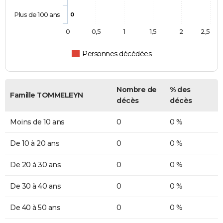
Plus de 100 ans
0
0
0,5
1
1,5
2
2,5
Personnes décédées
Nombre de
% des
Famille TOMMELEYN
décès
décès
Moins de 10 ans
0
0 %
De 10 à 20 ans
0
0 %
De 20 à 30 ans
0
0 %
De 30 à 40 ans
0
0 %
De 40 à 50 ans
0
0 %