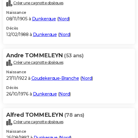
Créer une cagnotte obsèques
Naissance
08/11/1905 à
Dunkerque
(
Nord
)
Décès
12/02/1988 à
Dunkerque
(
Nord
)
Andre TOMMELEYN
(53 ans)
Créer une cagnotte obsèques
Naissance
27/11/1922 à
Coudekerque-Branche
(
Nord
)
Décès
26/10/1976 à
Dunkerque
(
Nord
)
Alfred TOMMELEYN
(78 ans)
Créer une cagnotte obsèques
Naissance
25/08/1897 à
Dunkerque
(
Nord
)