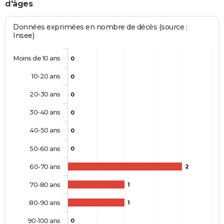
d'âges
Données exprimées en nombre de décès (source :
Insee)
Moins de 10 ans
0
10-20 ans
0
20-30 ans
0
30-40 ans
0
40-50 ans
0
50-60 ans
0
60-70 ans
2
70-80 ans
1
80-90 ans
1
90-100 ans
0