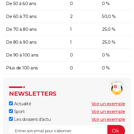
De 50 à 60 ans
0
0 %
De 60 à 70 ans
2
50,0 %
De 70 à 80 ans
1
25,0 %
De 80 à 90 ans
1
25,0 %
De 90 à 100 ans
0
0 %
Plus de 100 ans
0
0 %
NEWSLETTERS
Actualité
Voir un exemple
Sport
Voir un exemple
Les dossiers d'actu
Voir un exemple