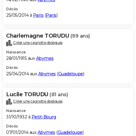
Décès
25/05/2014 à
Paris
(
Paris
)
Charlemagne TORUDU
(99 ans)
Créer une cagnotte obsèques
Naissance
28/01/1915 aux
Abymes
Décès
25/04/2014 aux
Abymes
(
Guadeloupe
)
Lucile TORUDU
(81 ans)
Créer une cagnotte obsèques
Naissance
31/10/1932 à
Petit-Bourg
Décès
07/01/2014 aux
Abymes
(
Guadeloupe
)