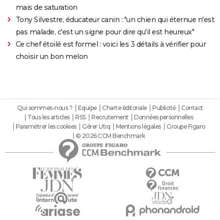
mais de saturation
Tony Silvestre, éducateur canin : "un chien qui éternue n'est
pas malade, c'est un signe pour dire qu'il est heureux"
Ce chef étoilé est formel : voici les 3 détails à vérifier pour
choisir un bon melon
Qui sommes-nous ?
Equipe
Charte éditoriale
Publicité
Contact
Tous les articles
RSS
Recrutement
Données personnelles
Paramétrer les cookies
Gérer Utiq
Mentions légales
Groupe Figaro
© 2026 CCM Benchmark