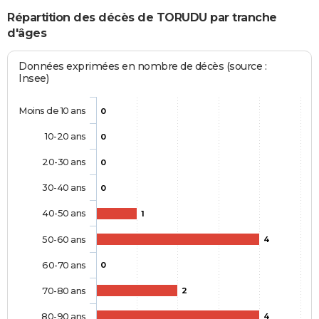
Répartition des décès de TORUDU par tranche
d'âges
Données exprimées en nombre de décès (source :
Insee)
Moins de 10 ans
0
10-20 ans
0
20-30 ans
0
30-40 ans
0
40-50 ans
1
50-60 ans
4
60-70 ans
0
70-80 ans
2
80-90 ans
4