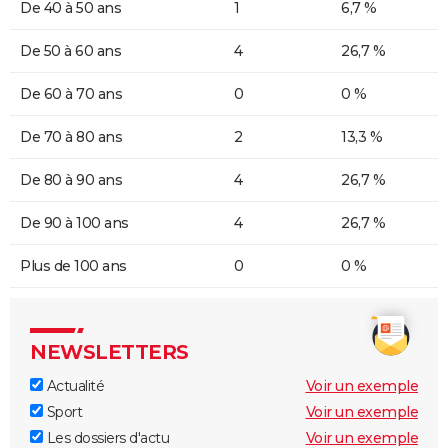
De 40 à 50 ans
1
6,7 %
De 50 à 60 ans
4
26,7 %
De 60 à 70 ans
0
0 %
De 70 à 80 ans
2
13,3 %
De 80 à 90 ans
4
26,7 %
De 90 à 100 ans
4
26,7 %
Plus de 100 ans
0
0 %
NEWSLETTERS
Actualité
Voir un exemple
Sport
Voir un exemple
Les dossiers d'actu
Voir un exemple