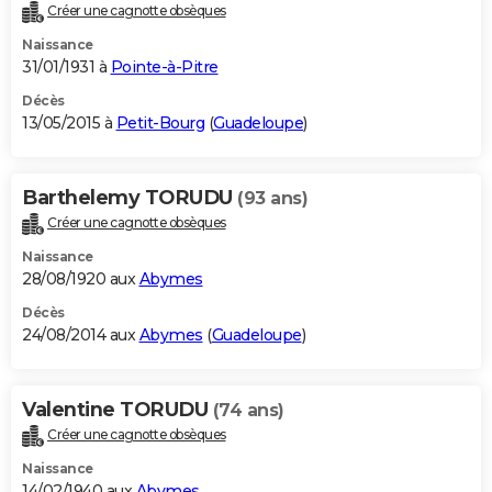
Créer une cagnotte obsèques
Naissance
31/01/1931 à
Pointe-à-Pitre
Décès
13/05/2015 à
Petit-Bourg
(
Guadeloupe
)
Barthelemy TORUDU
(93 ans)
Créer une cagnotte obsèques
Naissance
28/08/1920 aux
Abymes
Décès
24/08/2014 aux
Abymes
(
Guadeloupe
)
Valentine TORUDU
(74 ans)
Créer une cagnotte obsèques
Naissance
14/02/1940 aux
Abymes