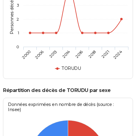
Personnes décédées
3
2
1
0
2000
2006
2013
2014
2016
2018
2021
2024
TORUDU
Répartition des décès de TORUDU par sexe
Données exprimées en nombre de décès (source :
Insee)