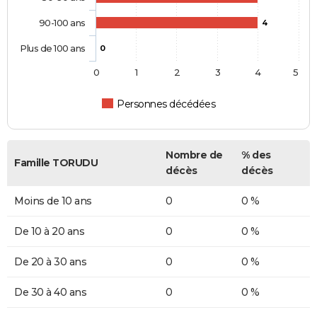
90-100 ans
4
Plus de 100 ans
0
0
1
2
3
4
5
Personnes décédées
Nombre de
% des
Famille TORUDU
décès
décès
Moins de 10 ans
0
0 %
De 10 à 20 ans
0
0 %
De 20 à 30 ans
0
0 %
De 30 à 40 ans
0
0 %