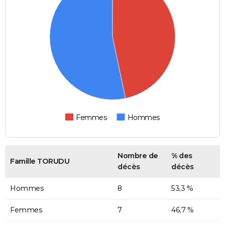
Femmes
Hommes
Nombre de
% des
Famille TORUDU
décès
décès
Hommes
8
53,3 %
Femmes
7
46,7 %