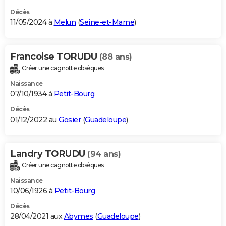
Décès
11/05/2024 à
Melun
(
Seine-et-Marne
)
Francoise TORUDU
(88 ans)
Créer une cagnotte obsèques
Naissance
07/10/1934 à
Petit-Bourg
Décès
01/12/2022 au
Gosier
(
Guadeloupe
)
Landry TORUDU
(94 ans)
Créer une cagnotte obsèques
Naissance
10/06/1926 à
Petit-Bourg
Décès
28/04/2021 aux
Abymes
(
Guadeloupe
)