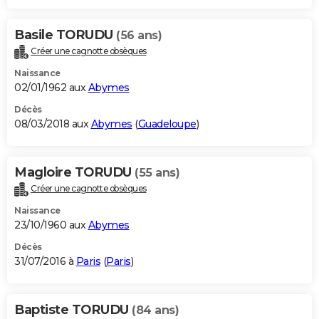
Basile TORUDU
(56 ans)
Créer une cagnotte obsèques
Naissance
02/01/1962 aux
Abymes
Décès
08/03/2018 aux
Abymes
(
Guadeloupe
)
Magloire TORUDU
(55 ans)
Créer une cagnotte obsèques
Naissance
23/10/1960 aux
Abymes
Décès
31/07/2016 à
Paris
(
Paris
)
Baptiste TORUDU
(84 ans)