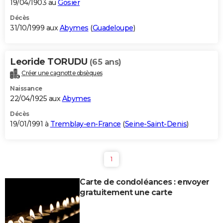
19/04/1903 au
Gosier
Décès
31/10/1999 aux
Abymes
(
Guadeloupe
)
Leoride TORUDU
(65 ans)
Créer une cagnotte obsèques
Naissance
22/04/1925 aux
Abymes
Décès
19/01/1991 à
Tremblay-en-France
(
Seine-Saint-Denis
)
1
Carte de condoléances : envoyer
gratuitement une carte