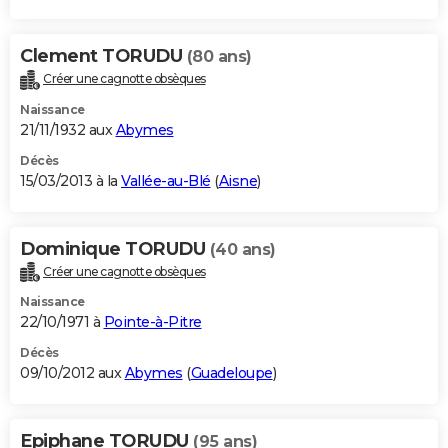
Clement TORUDU
(80 ans)
Créer une cagnotte obsèques
Naissance
21/11/1932 aux
Abymes
Décès
15/03/2013 à la
Vallée-au-Blé
(
Aisne
)
Dominique TORUDU
(40 ans)
Créer une cagnotte obsèques
Naissance
22/10/1971 à
Pointe-à-Pitre
Décès
09/10/2012 aux
Abymes
(
Guadeloupe
)
Epiphane TORUDU
(95 ans)