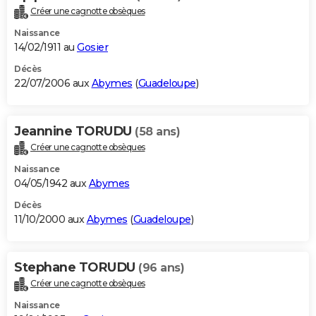
Créer une cagnotte obsèques
Naissance
14/02/1911 au
Gosier
Décès
22/07/2006 aux
Abymes
(
Guadeloupe
)
Jeannine TORUDU
(58 ans)
Créer une cagnotte obsèques
Naissance
04/05/1942 aux
Abymes
Décès
11/10/2000 aux
Abymes
(
Guadeloupe
)
Stephane TORUDU
(96 ans)
Créer une cagnotte obsèques
Naissance