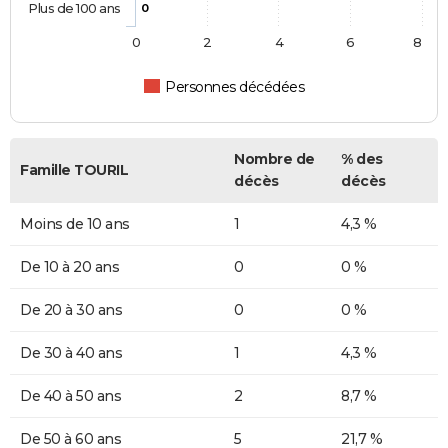
Plus de 100 ans
0
0
2
4
6
8
Personnes décédées
Nombre de
% des
Famille TOURIL
décès
décès
Moins de 10 ans
1
4,3 %
De 10 à 20 ans
0
0 %
De 20 à 30 ans
0
0 %
De 30 à 40 ans
1
4,3 %
De 40 à 50 ans
2
8,7 %
De 50 à 60 ans
5
21,7 %