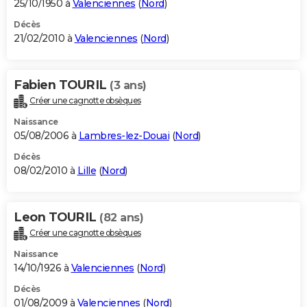
25/10/1950 à
Valenciennes
(
Nord
)
Décès
21/02/2010 à
Valenciennes
(
Nord
)
Fabien TOURIL
(3 ans)
Créer une cagnotte obsèques
Naissance
05/08/2006 à
Lambres-lez-Douai
(
Nord
)
Décès
08/02/2010 à
Lille
(
Nord
)
Leon TOURIL
(82 ans)
Créer une cagnotte obsèques
Naissance
14/10/1926 à
Valenciennes
(
Nord
)
Décès
01/08/2009 à
Valenciennes
(
Nord
)