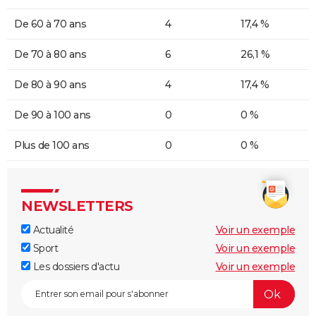
De 60 à 70 ans
4
17,4 %
De 70 à 80 ans
6
26,1 %
De 80 à 90 ans
4
17,4 %
De 90 à 100 ans
0
0 %
Plus de 100 ans
0
0 %
NEWSLETTERS
Actualité
Voir un exemple
Sport
Voir un exemple
Les dossiers d'actu
Voir un exemple