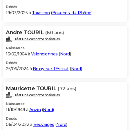
Décès
19/03/2025 à
Tarascon
(
Bouches-du-Rhône
)
Andre TOURIL
(60 ans)
Créer une cagnotte obsèques
Naissance
13/02/1964 à
Valenciennes
(
Nord
)
Décès
25/06/2024 à
Bruay-sur-l'Escaut
(
Nord
)
Mauricette TOURIL
(72 ans)
Créer une cagnotte obsèques
Naissance
11/10/1949 à
Anzin
(
Nord
)
Décès
06/04/2022 à
Beuvrages
(
Nord
)