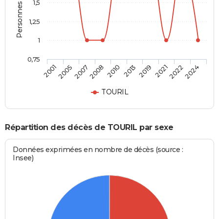
Personnes décédées
1,5
1,25
1
0,75
2001
2005
2007
2008
2010
2013
2019
2021
2022
2024
TOURIL
Répartition des décès de TOURIL par sexe
Données exprimées en nombre de décès (source :
Insee)