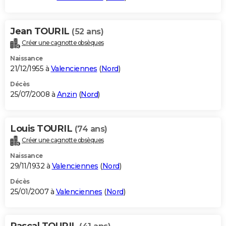
Jean TOURIL
(52 ans)
Créer une cagnotte obsèques
Naissance
21/12/1955 à
Valenciennes
(
Nord
)
Décès
25/07/2008 à
Anzin
(
Nord
)
Louis TOURIL
(74 ans)
Créer une cagnotte obsèques
Naissance
29/11/1932 à
Valenciennes
(
Nord
)
Décès
25/01/2007 à
Valenciennes
(
Nord
)
Pascal TOURIL