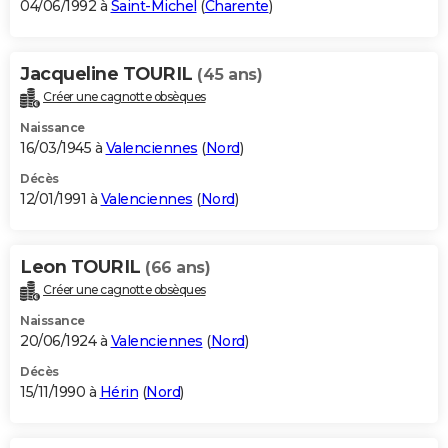
04/06/1992 à
Saint-Michel
(
Charente
)
Jacqueline TOURIL
(45 ans)
Créer une cagnotte obsèques
Naissance
16/03/1945 à
Valenciennes
(
Nord
)
Décès
12/01/1991 à
Valenciennes
(
Nord
)
Leon TOURIL
(66 ans)
Créer une cagnotte obsèques
Naissance
20/06/1924 à
Valenciennes
(
Nord
)
Décès
15/11/1990 à
Hérin
(
Nord
)