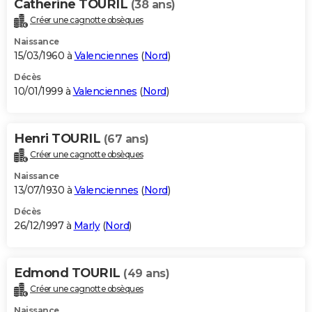
Catherine TOURIL
(38 ans)
Créer une cagnotte obsèques
Naissance
15/03/1960 à
Valenciennes
(
Nord
)
Décès
10/01/1999 à
Valenciennes
(
Nord
)
Henri TOURIL
(67 ans)
Créer une cagnotte obsèques
Naissance
13/07/1930 à
Valenciennes
(
Nord
)
Décès
26/12/1997 à
Marly
(
Nord
)
Edmond TOURIL
(49 ans)
Créer une cagnotte obsèques
Naissance