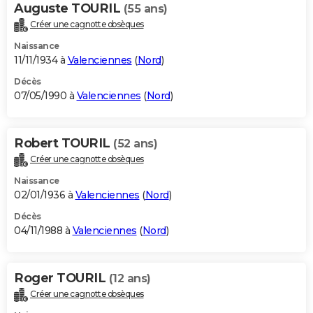
Auguste TOURIL
(55 ans)
Créer une cagnotte obsèques
Naissance
11/11/1934 à
Valenciennes
(
Nord
)
Décès
07/05/1990 à
Valenciennes
(
Nord
)
Robert TOURIL
(52 ans)
Créer une cagnotte obsèques
Naissance
02/01/1936 à
Valenciennes
(
Nord
)
Décès
04/11/1988 à
Valenciennes
(
Nord
)
Roger TOURIL
(12 ans)
Créer une cagnotte obsèques