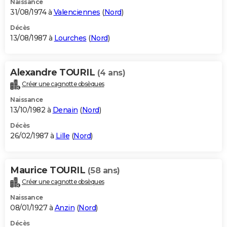
Naissance
31/08/1974 à
Valenciennes
(
Nord
)
Décès
13/08/1987 à
Lourches
(
Nord
)
Alexandre TOURIL
(4 ans)
Créer une cagnotte obsèques
Naissance
13/10/1982 à
Denain
(
Nord
)
Décès
26/02/1987 à
Lille
(
Nord
)
Maurice TOURIL
(58 ans)
Créer une cagnotte obsèques
Naissance
08/01/1927 à
Anzin
(
Nord
)
Décès