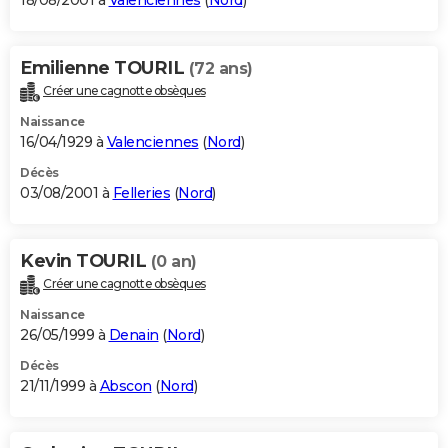
18/08/2001 à
Valenciennes
(
Nord
)
Emilienne TOURIL
(72 ans)
Créer une cagnotte obsèques
Naissance
16/04/1929 à
Valenciennes
(
Nord
)
Décès
03/08/2001 à
Felleries
(
Nord
)
Kevin TOURIL
(0 an)
Créer une cagnotte obsèques
Naissance
26/05/1999 à
Denain
(
Nord
)
Décès
21/11/1999 à
Abscon
(
Nord
)