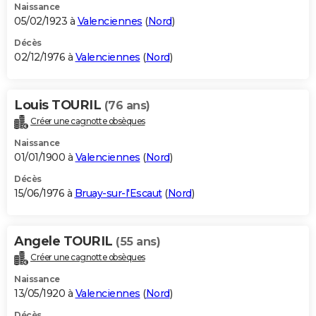
Naissance
05/02/1923 à
Valenciennes
(
Nord
)
Décès
02/12/1976 à
Valenciennes
(
Nord
)
Louis TOURIL
(76 ans)
Créer une cagnotte obsèques
Naissance
01/01/1900 à
Valenciennes
(
Nord
)
Décès
15/06/1976 à
Bruay-sur-l'Escaut
(
Nord
)
Angele TOURIL
(55 ans)
Créer une cagnotte obsèques
Naissance
13/05/1920 à
Valenciennes
(
Nord
)
Décès