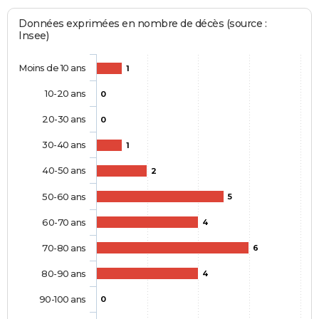
Données exprimées en nombre de décès (source :
Insee)
Moins de 10 ans
1
10-20 ans
0
20-30 ans
0
30-40 ans
1
40-50 ans
2
50-60 ans
5
60-70 ans
4
70-80 ans
6
80-90 ans
4
90-100 ans
0