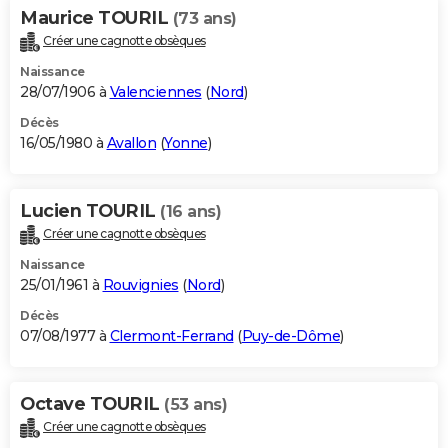
Maurice TOURIL
(73 ans)
Créer une cagnotte obsèques
Naissance
28/07/1906 à
Valenciennes
(
Nord
)
Décès
16/05/1980 à
Avallon
(
Yonne
)
Lucien TOURIL
(16 ans)
Créer une cagnotte obsèques
Naissance
25/01/1961 à
Rouvignies
(
Nord
)
Décès
07/08/1977 à
Clermont-Ferrand
(
Puy-de-Dôme
)
Octave TOURIL
(53 ans)
Créer une cagnotte obsèques