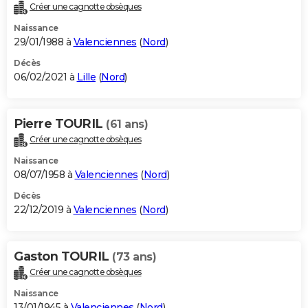
Créer une cagnotte obsèques
Naissance
29/01/1988 à
Valenciennes
(
Nord
)
Décès
06/02/2021 à
Lille
(
Nord
)
Pierre TOURIL
(61 ans)
Créer une cagnotte obsèques
Naissance
08/07/1958 à
Valenciennes
(
Nord
)
Décès
22/12/2019 à
Valenciennes
(
Nord
)
Gaston TOURIL
(73 ans)
Créer une cagnotte obsèques
Naissance
13/01/1945 à
Valenciennes
(
Nord
)