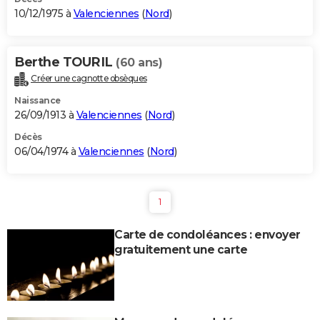
10/12/1975 à
Valenciennes
(
Nord
)
Berthe TOURIL
(60 ans)
Créer une cagnotte obsèques
Naissance
26/09/1913 à
Valenciennes
(
Nord
)
Décès
06/04/1974 à
Valenciennes
(
Nord
)
1
Carte de condoléances : envoyer
gratuitement une carte