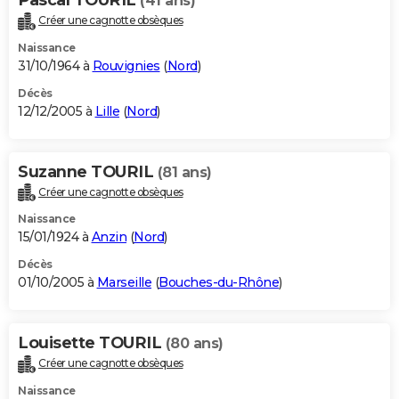
(41 ans)
Créer une cagnotte obsèques
Naissance
31/10/1964 à
Rouvignies
(
Nord
)
Décès
12/12/2005 à
Lille
(
Nord
)
Suzanne TOURIL
(81 ans)
Créer une cagnotte obsèques
Naissance
15/01/1924 à
Anzin
(
Nord
)
Décès
01/10/2005 à
Marseille
(
Bouches-du-Rhône
)
Louisette TOURIL
(80 ans)
Créer une cagnotte obsèques
Naissance