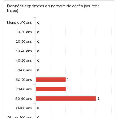
Données exprimées en nombre de décès (source :
Insee)
Moins de 10 ans
0
10-20 ans
0
20-30 ans
0
30-40 ans
0
40-50 ans
0
50-60 ans
0
60-70 ans
1
70-80 ans
1
80-90 ans
2
90-100 ans
0
Plus de 100 ans
0