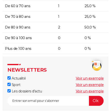
De 60 à 70 ans
1
25,0 %
De 70 à 80 ans
1
25,0 %
De 80 à 90 ans
2
50,0 %
De 90 à 100 ans
0
0 %
Plus de 100 ans
0
0 %
NEWSLETTERS
Actualité
Voir un exemple
Sport
Voir un exemple
Les dossiers d'actu
Voir un exemple