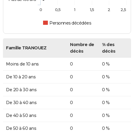
0
0,5
1
1,5
2
2,5
Personnes décédées
Nombre de
% des
Famille TRANOUEZ
décès
décès
Moins de 10 ans
0
0 %
De 10 à 20 ans
0
0 %
De 20 à 30 ans
0
0 %
De 30 à 40 ans
0
0 %
De 40 à 50 ans
0
0 %
De 50 à 60 ans
0
0 %