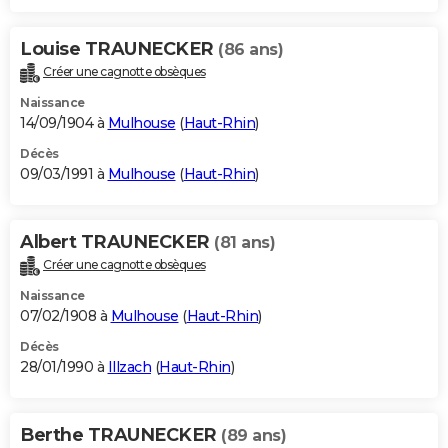
Louise TRAUNECKER
(86 ans)
Créer une cagnotte obsèques
Naissance
14/09/1904 à
Mulhouse
(
Haut-Rhin
)
Décès
09/03/1991 à
Mulhouse
(
Haut-Rhin
)
Albert TRAUNECKER
(81 ans)
Créer une cagnotte obsèques
Naissance
07/02/1908 à
Mulhouse
(
Haut-Rhin
)
Décès
28/01/1990 à
Illzach
(
Haut-Rhin
)
Berthe TRAUNECKER
(89 ans)