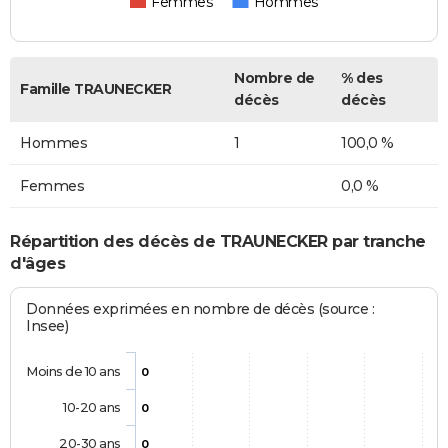
Femmes
Hommes
Nombre de
% des
Famille TRAUNECKER
décès
décès
Hommes
1
100,0 %
Femmes
0,0 %
Répartition des décès de TRAUNECKER par tranche
d'âges
Données exprimées en nombre de décès (source :
Insee)
Moins de 10 ans
0
10-20 ans
0
20-30 ans
0