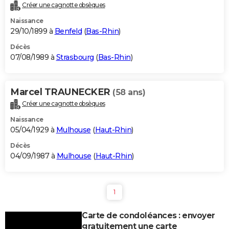
Créer une cagnotte obsèques
Naissance
29/10/1899 à
Benfeld
(
Bas-Rhin
)
Décès
07/08/1989 à
Strasbourg
(
Bas-Rhin
)
Marcel TRAUNECKER
(58 ans)
Créer une cagnotte obsèques
Naissance
05/04/1929 à
Mulhouse
(
Haut-Rhin
)
Décès
04/09/1987 à
Mulhouse
(
Haut-Rhin
)
1
Carte de condoléances : envoyer
gratuitement une carte