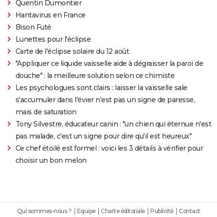
Quentin Dumontier
Hantavirus en France
Bison Futé
Lunettes pour l'éclipse
Carte de l'éclipse solaire du 12 août
"Appliquer ce liquide vaisselle aide à dégraisser la paroi de
douche" : la meilleure solution selon ce chimiste
Les psychologues sont clairs : laisser la vaisselle sale
s'accumuler dans l'évier n'est pas un signe de paresse,
mais de saturation
Tony Silvestre, éducateur canin : "un chien qui éternue n'est
pas malade, c'est un signe pour dire qu'il est heureux"
Ce chef étoilé est formel : voici les 3 détails à vérifier pour
choisir un bon melon
Qui sommes-nous ?
Equipe
Charte éditoriale
Publicité
Contact