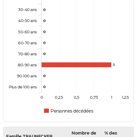
30-40 ans
0
40-50 ans
0
50-60 ans
0
60-70 ans
0
70-80 ans
0
80-90 ans
1
90-100 ans
0
Plus de 100 ans
0
0
0,25
0,5
0,75
1
1,25
Personnes décédées
Nombre de
% des
Famille TRAUNECKER