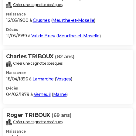
Créer une cagnotte obsèques
Naissance
12/05/1900 à
Crusnes
(
Meurthe-et-Moselle
)
Décès
11/05/1989 à
Val de Briey
(
Meurthe-et-Moselle
)
Charles TRIBOUX
(82 ans)
Créer une cagnotte obsèques
Naissance
18/04/1896 à
Lamarche
(
Vosges
)
Décès
04/02/1979 à
Verneuil
(
Marne
)
Roger TRIBOUX
(69 ans)
Créer une cagnotte obsèques
Naissance