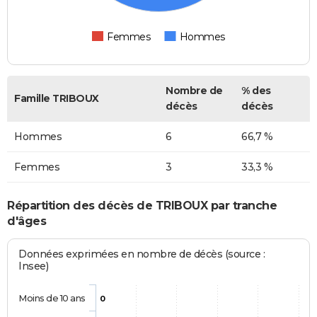
Femmes
Hommes
Nombre de
% des
Famille TRIBOUX
décès
décès
Hommes
6
66,7 %
Femmes
3
33,3 %
Répartition des décès de TRIBOUX par tranche
d'âges
Données exprimées en nombre de décès (source :
Insee)
Moins de 10 ans
0