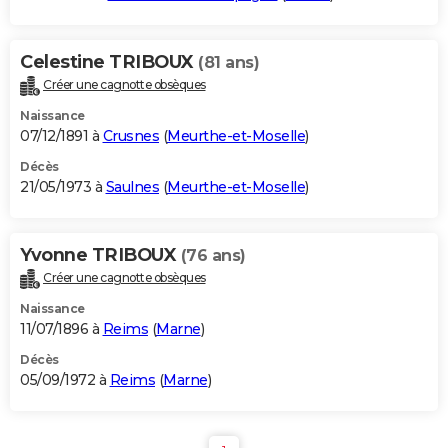
Celestine TRIBOUX
(81 ans)
Créer une cagnotte obsèques
Naissance
07/12/1891 à
Crusnes
(
Meurthe-et-Moselle
)
Décès
21/05/1973 à
Saulnes
(
Meurthe-et-Moselle
)
Yvonne TRIBOUX
(76 ans)
Créer une cagnotte obsèques
Naissance
11/07/1896 à
Reims
(
Marne
)
Décès
05/09/1972 à
Reims
(
Marne
)