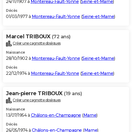
24/11/1907 à
Montereau-Fault-Yonne
(
Seine-et-Marne
)
Décès
01/03/1977 à
Montereau-Fault-Yonne
(
Seine-et-Marne
)
Marcel TRIBOUX
(72 ans)
Créer une cagnotte obsèques
Naissance
28/10/1902 à
Montereau-Fault-Yonne
(
Seine-et-Marne
)
Décès
22/12/1974 à
Montereau-Fault-Yonne
(
Seine-et-Marne
)
Jean-pierre TRIBOUX
(19 ans)
Créer une cagnotte obsèques
Naissance
13/07/1954 à
Châlons-en-Champagne
(
Marne
)
Décès
26/05/1974 à
Châlons-en-Champagne
(
Marne
)