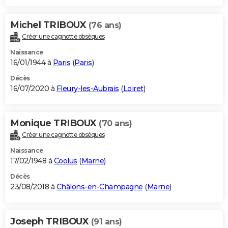
Michel TRIBOUX
(76 ans)
Créer une cagnotte obsèques
Naissance
16/01/1944 à
Paris
(
Paris
)
Décès
16/07/2020 à
Fleury-les-Aubrais
(
Loiret
)
Monique TRIBOUX
(70 ans)
Créer une cagnotte obsèques
Naissance
17/02/1948 à
Coolus
(
Marne
)
Décès
23/08/2018 à
Châlons-en-Champagne
(
Marne
)
Joseph TRIBOUX
(91 ans)