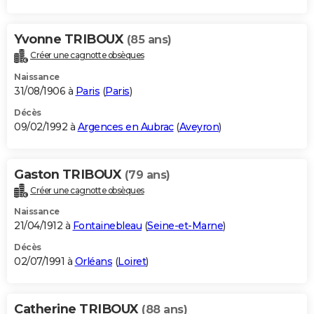
Yvonne TRIBOUX
(85 ans)
Créer une cagnotte obsèques
Naissance
31/08/1906 à
Paris
(
Paris
)
Décès
09/02/1992 à
Argences en Aubrac
(
Aveyron
)
Gaston TRIBOUX
(79 ans)
Créer une cagnotte obsèques
Naissance
21/04/1912 à
Fontainebleau
(
Seine-et-Marne
)
Décès
02/07/1991 à
Orléans
(
Loiret
)
Catherine TRIBOUX
(88 ans)