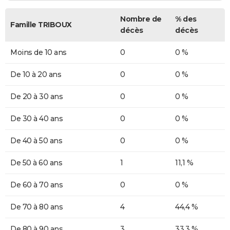
Nombre de
% des
Famille TRIBOUX
décès
décès
Moins de 10 ans
0
0 %
De 10 à 20 ans
0
0 %
De 20 à 30 ans
0
0 %
De 30 à 40 ans
0
0 %
De 40 à 50 ans
0
0 %
De 50 à 60 ans
1
11,1 %
De 60 à 70 ans
0
0 %
De 70 à 80 ans
4
44,4 %
De 80 à 90 ans
3
33,3 %