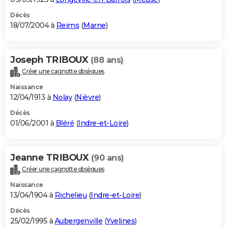
Décès
18/07/2004 à
Reims
(
Marne
)
Joseph TRIBOUX
(88 ans)
Créer une cagnotte obsèques
Naissance
12/04/1913 à
Nolay
(
Nièvre
)
Décès
01/06/2001 à
Bléré
(
Indre-et-Loire
)
Jeanne TRIBOUX
(90 ans)
Créer une cagnotte obsèques
Naissance
13/04/1904 à
Richelieu
(
Indre-et-Loire
)
Décès
25/02/1995 à
Aubergenville
(
Yvelines
)