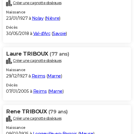
Créer une cagnotte obsèques
Naissance
23/01/1927 à
Nolay
(
Nièvre
)
Décès
30/05/2018 à
Val-d'Arc
(
Savoie
)
Laure TRIBOUX
(77 ans)
Créer une cagnotte obsèques
Naissance
29/12/1927 à
Reims
(
Marne
)
Décès
07/01/2005 à
Reims
(
Marne
)
Rene TRIBOUX
(79 ans)
Créer une cagnotte obsèques
Naissance
09/03/1925 à
Longeville-en-Barrois
(
Meuse
)