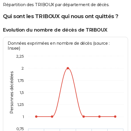
Répartition des TRIBOUX par département de décès.
Qui sont les TRIBOUX qui nous ont quittés ?
Evolution du nombre de décès de TRIBOUX
Données exprimées en nombre de décès (source :
Insee)
2,25
2
Personnes décédées
1,75
1,5
1,25
1
0,75