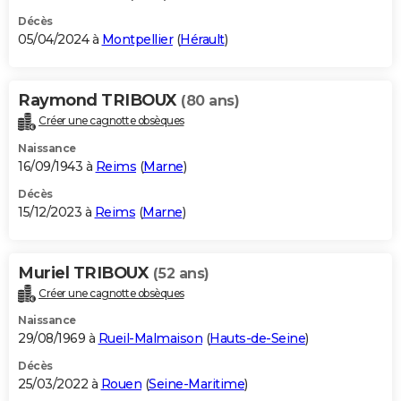
Décès
05/04/2024 à
Montpellier
(
Hérault
)
Raymond TRIBOUX
(80 ans)
Créer une cagnotte obsèques
Naissance
16/09/1943 à
Reims
(
Marne
)
Décès
15/12/2023 à
Reims
(
Marne
)
Muriel TRIBOUX
(52 ans)
Créer une cagnotte obsèques
Naissance
29/08/1969 à
Rueil-Malmaison
(
Hauts-de-Seine
)
Décès
25/03/2022 à
Rouen
(
Seine-Maritime
)