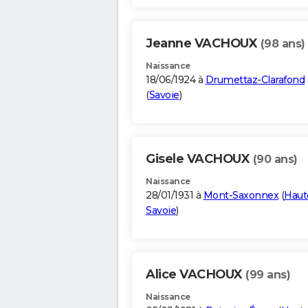
Jeanne VACHOUX
(98 ans)
Naissance
18/06/1924 à
Drumettaz-Clarafond
(
Savoie
)
Gisele VACHOUX
(90 ans)
Naissance
28/01/1931 à
Mont-Saxonnex
(
Haut
Savoie
)
Alice VACHOUX
(99 ans)
Naissance