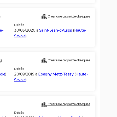
)
Créer une cagnotte obsèques
Décès
e-
30/03/2020 à
Saint-Jean-d'Aulps
(
Haute-
Savoie
)
)
Créer une cagnotte obsèques
Décès
oie
)
20/09/2019 à
Epagny Metz-Tessy
(
Haute-
Savoie
)
Créer une cagnotte obsèques
Décès