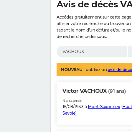
Avis de décès 
Accédez gratuitement sur cette pag
affiner votre recherche ou trouver un
tapant le nom d'un défunt et/ou le 
de recherche ci-dessous.
NOUVEAU :
publiez un
avis de décè
Victor VACHOUX
(91 ans)
Naissance
15/08/1933 à
Mont-Saxonnex
(
Haut
Savoie
)