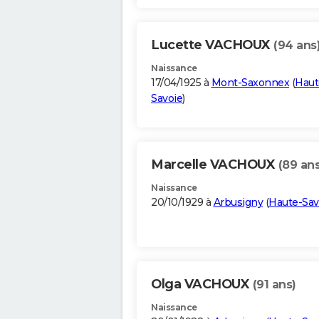
Lucette VACHOUX
(94 ans
Naissance
17/04/1925 à
Mont-Saxonnex
(
Haut
Savoie
)
Marcelle VACHOUX
(89 ans
Naissance
20/10/1929 à
Arbusigny
(
Haute-Sav
Olga VACHOUX
(91 ans)
Naissance