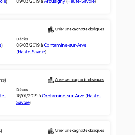
oie
)
09/03/2019 à
Arbusigny
(
Haute-Savoie
)
Créer une cagnotte obsèques
Décès
e
)
06/03/2019 à
Contamine-sur-Arve
(
Haute-Savoie
)
ns)
Créer une cagnotte obsèques
Décès
te-
18/01/2019 à
Contamine-sur-Arve
(
Haute-
Savoie
)
)
Créer une cagnotte obsèques