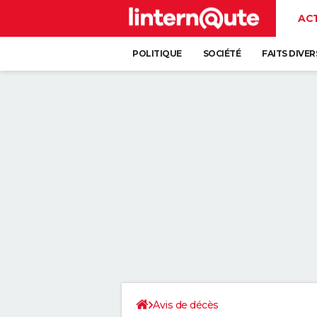
AC
POLITIQUE
SOCIÉTÉ
FAITS DIVER
Avis de décès