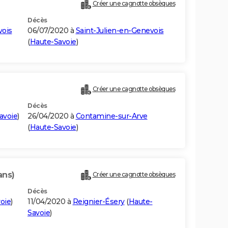
Créer une cagnotte obsèques
Décès
vois
06/07/2020 à
Saint-Julien-en-Genevois
(
Haute-Savoie
)
Créer une cagnotte obsèques
Décès
avoie
)
26/04/2020 à
Contamine-sur-Arve
(
Haute-Savoie
)
ans)
Créer une cagnotte obsèques
Décès
oie
)
11/04/2020 à
Reignier-Ésery
(
Haute-
Savoie
)