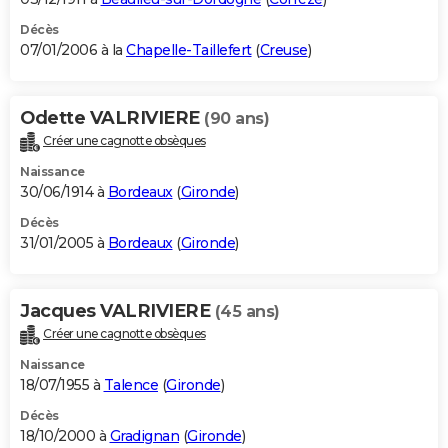
Décès
07/01/2006 à la
Chapelle-Taillefert
(
Creuse
)
Odette VALRIVIERE
(90 ans)
Créer une cagnotte obsèques
Naissance
30/06/1914 à
Bordeaux
(
Gironde
)
Décès
31/01/2005 à
Bordeaux
(
Gironde
)
Jacques VALRIVIERE
(45 ans)
Créer une cagnotte obsèques
Naissance
18/07/1955 à
Talence
(
Gironde
)
Décès
18/10/2000 à
Gradignan
(
Gironde
)