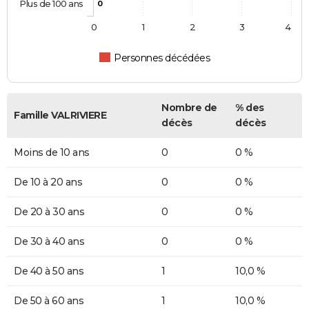
Plus de 100 ans
0
0
1
2
3
4
Personnes décédées
Nombre de
% des
Famille VALRIVIERE
décès
décès
Moins de 10 ans
0
0 %
De 10 à 20 ans
0
0 %
De 20 à 30 ans
0
0 %
De 30 à 40 ans
0
0 %
De 40 à 50 ans
1
10,0 %
De 50 à 60 ans
1
10,0 %