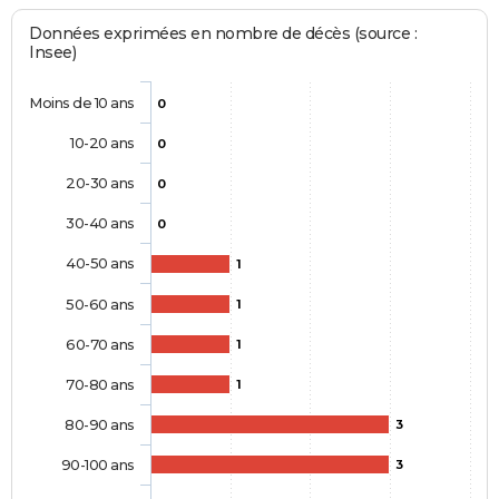
Données exprimées en nombre de décès (source :
Insee)
Moins de 10 ans
0
10-20 ans
0
20-30 ans
0
30-40 ans
0
40-50 ans
1
50-60 ans
1
60-70 ans
1
70-80 ans
1
80-90 ans
3
90-100 ans
3