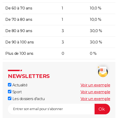
De 60 à 70 ans
1
10,0 %
De 70 à 80 ans
1
10,0 %
De 80 à 90 ans
3
30,0 %
De 90 à 100 ans
3
30,0 %
Plus de 100 ans
0
0 %
NEWSLETTERS
Actualité
Voir un exemple
Sport
Voir un exemple
Les dossiers d'actu
Voir un exemple