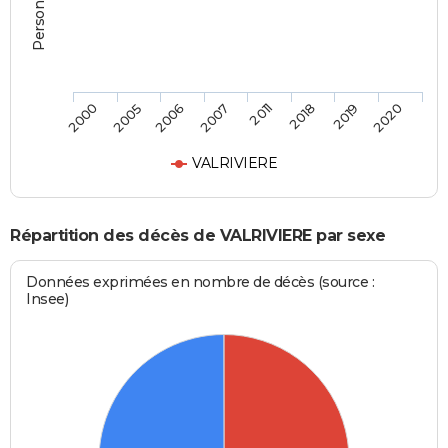
2000
2005
2006
2007
2011
2018
2019
2020
VALRIVIERE
Répartition des décès de VALRIVIERE par sexe
Données exprimées en nombre de décès (source :
Insee)