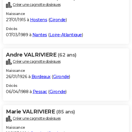
Créer une cagnotte obsèques
Naissance
27/01/1915 à
Hostens
(
Gironde
)
Décès
07/03/1989 à
Nantes
(
Loire-Atlantique
)
Andre VALRIVIERE
(62 ans)
Créer une cagnotte obsèques
Naissance
26/01/1926 à
Bordeaux
(
Gironde
)
Décès
06/04/1988 à
Pessac
(
Gironde
)
Marie VALRIVIERE
(85 ans)
Créer une cagnotte obsèques
Naissance