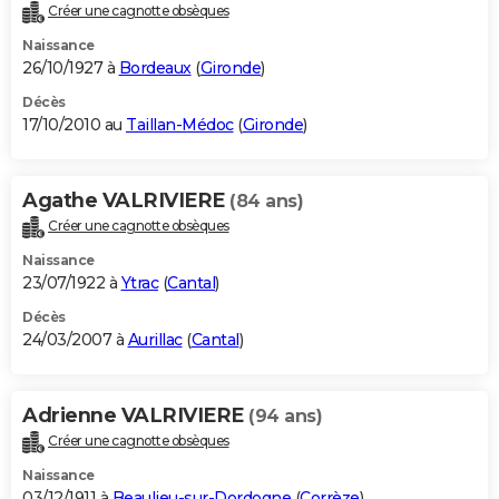
Créer une cagnotte obsèques
Naissance
26/10/1927 à
Bordeaux
(
Gironde
)
Décès
17/10/2010 au
Taillan-Médoc
(
Gironde
)
Agathe VALRIVIERE
(84 ans)
Créer une cagnotte obsèques
Naissance
23/07/1922 à
Ytrac
(
Cantal
)
Décès
24/03/2007 à
Aurillac
(
Cantal
)
Adrienne VALRIVIERE
(94 ans)
Créer une cagnotte obsèques
Naissance
03/12/1911 à
Beaulieu-sur-Dordogne
(
Corrèze
)