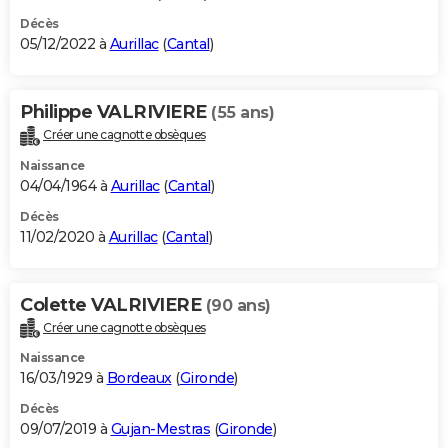
Décès
05/12/2022 à
Aurillac
(
Cantal
)
Philippe VALRIVIERE
(55 ans)
Créer une cagnotte obsèques
Naissance
04/04/1964 à
Aurillac
(
Cantal
)
Décès
11/02/2020 à
Aurillac
(
Cantal
)
Colette VALRIVIERE
(90 ans)
Créer une cagnotte obsèques
Naissance
16/03/1929 à
Bordeaux
(
Gironde
)
Décès
09/07/2019 à
Gujan-Mestras
(
Gironde
)