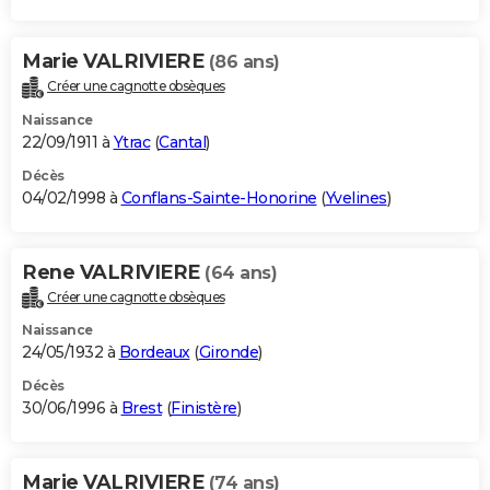
Marie VALRIVIERE
(86 ans)
Créer une cagnotte obsèques
Naissance
22/09/1911 à
Ytrac
(
Cantal
)
Décès
04/02/1998 à
Conflans-Sainte-Honorine
(
Yvelines
)
Rene VALRIVIERE
(64 ans)
Créer une cagnotte obsèques
Naissance
24/05/1932 à
Bordeaux
(
Gironde
)
Décès
30/06/1996 à
Brest
(
Finistère
)
Marie VALRIVIERE
(74 ans)