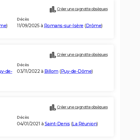
Créer une cagnotte obsèques
Décès
ôme
)
11/09/2025 à
Romans-sur-Isère
(
Drôme
)
Créer une cagnotte obsèques
Décès
uy-de-
03/11/2022 à
Billom
(
Puy-de-Dôme
)
Créer une cagnotte obsèques
Décès
04/01/2021 à
Saint-Denis
(
La Réunion
)