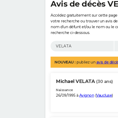
Avis de décès V
Accédez gratuitement sur cette page
votre recherche ou trouver un avis de
nom d'un défunt et/ou le nom ou le 
recherche ci-dessous.
NOUVEAU :
publiez un
avis de décè
Michael VELATA
(30 ans)
Naissance
26/09/1995 à
Avignon
(
Vaucluse
)