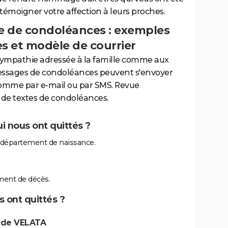
 témoigner votre affection à leurs proches.
 de condoléances : exemples
es et modèle de courrier
sympathie adressée à la famille comme aux
essages de condoléances peuvent s'envoyer
comme par e-mail ou par SMS. Revue
de textes de condoléances.
i nous ont quittés ?
 département de naissance.
ment de décès.
 ont quittés ?
 de VELATA