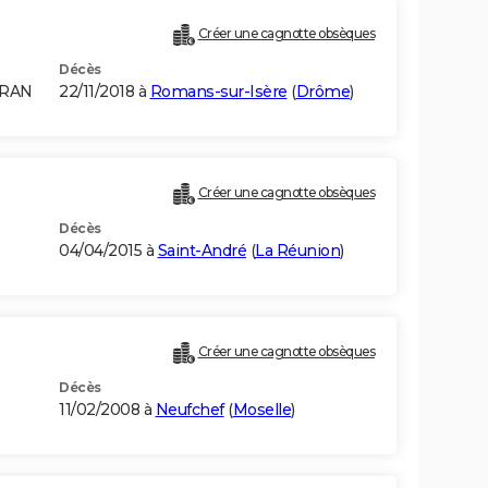
Créer une cagnotte obsèques
Décès
ORAN
22/11/2018 à
Romans-sur-Isère
(
Drôme
)
Créer une cagnotte obsèques
Décès
04/04/2015 à
Saint-André
(
La Réunion
)
Créer une cagnotte obsèques
Décès
11/02/2008 à
Neufchef
(
Moselle
)