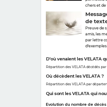
chers et de
Message
de text
Preuve de 
amis, les m
par lettre 
d'exemples 
D'où venaient les VELATA qu
Répartition des VELATA décédés par
Où décèdent les VELATA ?
Répartition des VELATA par départe
Qui sont les VELATA qui nous
Evolution du nombre de décès