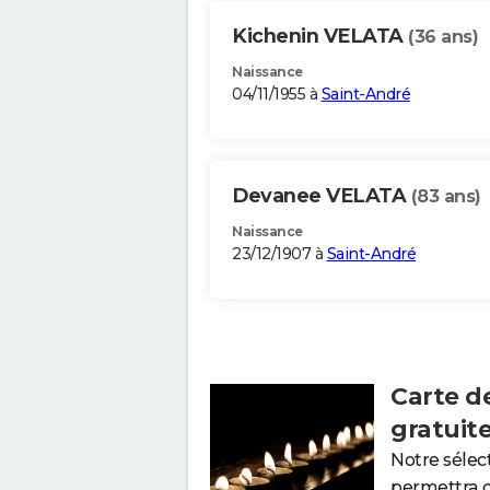
Kichenin VELATA
(36 ans)
Naissance
04/11/1955 à
Saint-André
Devanee VELATA
(83 ans)
Naissance
23/12/1907 à
Saint-André
Carte d
gratuit
Notre sélec
permettra 