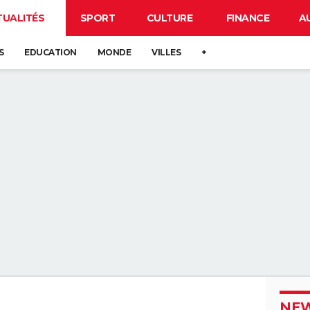
TUALITÉS
SPORT
CULTURE
FINANCE
A
S
EDUCATION
MONDE
VILLES
+
NEW