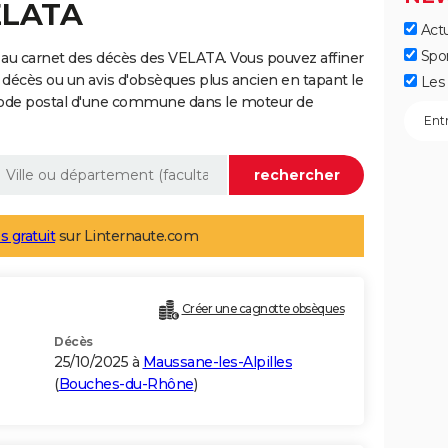
ELATA
Actu
Spo
 au carnet des décès des VELATA. Vous pouvez affiner
 décès ou un avis d'obsèques plus ancien en tapant le
Les 
code postal d'une commune dans le moteur de
s gratuit
sur Linternaute.com
Créer une cagnotte obsèques
Décès
25/10/2025 à
Maussane-les-Alpilles
(
Bouches-du-Rhône
)