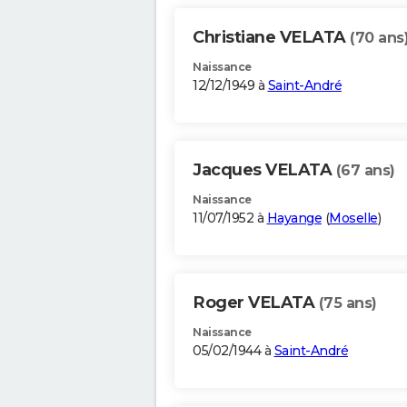
Christiane VELATA
(70 ans
Naissance
12/12/1949 à
Saint-André
Jacques VELATA
(67 ans)
Naissance
11/07/1952 à
Hayange
(
Moselle
)
Roger VELATA
(75 ans)
Naissance
05/02/1944 à
Saint-André