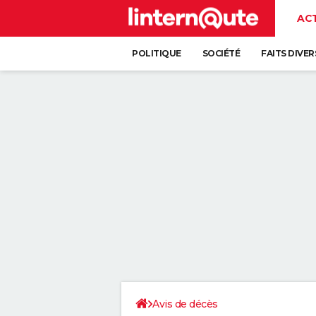
AC
POLITIQUE
SOCIÉTÉ
FAITS DIVER
Avis de décès