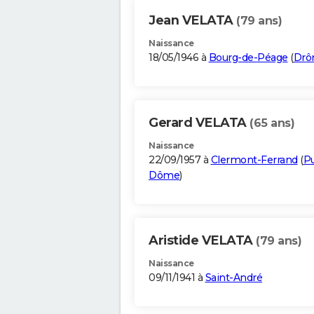
Jean VELATA
(79 ans)
Naissance
18/05/1946 à
Bourg-de-Péage
(
Dr
Gerard VELATA
(65 ans)
Naissance
22/09/1957 à
Clermont-Ferrand
(
P
Dôme
)
Aristide VELATA
(79 ans)
Naissance
09/11/1941 à
Saint-André