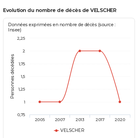
Evolution du nombre de décès de VELSCHER
Données exprimées en nombre de décès (source :
Insee)
2,25
2
Personnes décédées
1,75
1,5
1,25
1
0,75
2005
2007
2013
2017
2020
VELSCHER