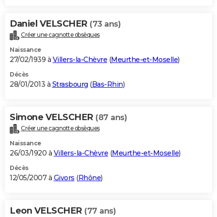
Daniel VELSCHER
(73 ans)
Créer une cagnotte obsèques
Naissance
27/02/1939 à
Villers-la-Chèvre
(
Meurthe-et-Moselle
)
Décès
28/01/2013 à
Strasbourg
(
Bas-Rhin
)
Simone VELSCHER
(87 ans)
Créer une cagnotte obsèques
Naissance
26/03/1920 à
Villers-la-Chèvre
(
Meurthe-et-Moselle
)
Décès
12/05/2007 à
Givors
(
Rhône
)
Leon VELSCHER
(77 ans)