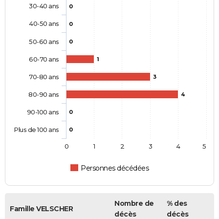
30-40 ans
0
40-50 ans
0
50-60 ans
0
60-70 ans
1
70-80 ans
3
80-90 ans
4
90-100 ans
0
Plus de 100 ans
0
0
1
2
3
4
5
Personnes décédées
Nombre de
% des
Famille VELSCHER
décès
décès