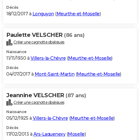
Décès
18/12/2017 à
Longuyon
(
Meurthe-et-Moselle
)
Paulette VELSCHER
(86 ans)
Créer une cagnotte obsèques
Naissance
11/11/1930 à
Villers-la-Chèvre
(
Meurthe-et-Moselle
)
Décès
04/07/2017 à
Mont-Saint-Martin
(
Meurthe-et-Moselle
)
Jeannine VELSCHER
(87 ans)
Créer une cagnotte obsèques
Naissance
05/12/1925 à
Villers-la-Chèvre
(
Meurthe-et-Moselle
)
Décès
17/02/2013 à
Ars-Laquenexy
(
Moselle
)