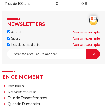
Plus de 100 ans
0
0 %
NEWSLETTERS
Actualité
Voir un exemple
Sport
Voir un exemple
Les dossiers d'actu
Voir un exemple
EN CE MOMENT
Incendies
Nouvelle canicule
Tour de France femmes
Quentin Dumontier