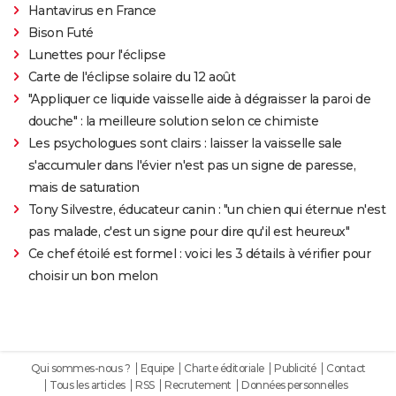
Hantavirus en France
Bison Futé
Lunettes pour l'éclipse
Carte de l'éclipse solaire du 12 août
"Appliquer ce liquide vaisselle aide à dégraisser la paroi de
douche" : la meilleure solution selon ce chimiste
Les psychologues sont clairs : laisser la vaisselle sale
s'accumuler dans l'évier n'est pas un signe de paresse,
mais de saturation
Tony Silvestre, éducateur canin : "un chien qui éternue n'est
pas malade, c'est un signe pour dire qu'il est heureux"
Ce chef étoilé est formel : voici les 3 détails à vérifier pour
choisir un bon melon
Qui sommes-nous ?
Equipe
Charte éditoriale
Publicité
Contact
Tous les articles
RSS
Recrutement
Données personnelles