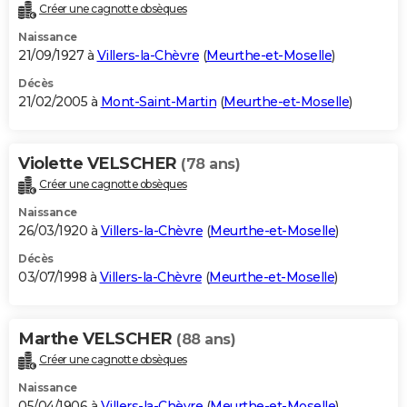
Créer une cagnotte obsèques
Naissance
21/09/1927 à
Villers-la-Chèvre
(
Meurthe-et-Moselle
)
Décès
21/02/2005 à
Mont-Saint-Martin
(
Meurthe-et-Moselle
)
Violette VELSCHER
(78 ans)
Créer une cagnotte obsèques
Naissance
26/03/1920 à
Villers-la-Chèvre
(
Meurthe-et-Moselle
)
Décès
03/07/1998 à
Villers-la-Chèvre
(
Meurthe-et-Moselle
)
Marthe VELSCHER
(88 ans)
Créer une cagnotte obsèques
Naissance
05/04/1906 à
Villers-la-Chèvre
(
Meurthe-et-Moselle
)