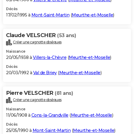
Décès
17/02/1995 à
Mont-Saint-Martin
(
Meurthe-et-Moselle
)
Claude VELSCHER
(53 ans)
Créer une cagnotte obsèques
Naissance
20/05/1938 à
Villers-la-Chèvre
(
Meurthe-et-Moselle
)
Décès
20/03/1992 à
Val de Briey
(
Meurthe-et-Moselle
)
Pierre VELSCHER
(81 ans)
Créer une cagnotte obsèques
Naissance
11/06/1908 à
Cons-la-Grandville
(
Meurthe-et-Moselle
)
Décès
25/05/1990 à
Mont-Saint-Martin
(
Meurthe-et-Moselle
)