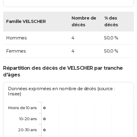
Nombre de
% des
Famille VELSCHER
décès
décès
Hommes
4
50,0 %
Femmes
4
50,0 %
Répartition des décès de VELSCHER par tranche
d'âges
Données exprimées en nombre de décès (source :
Insee)
Moins de 10 ans
0
10-20 ans
0
20-30 ans
0