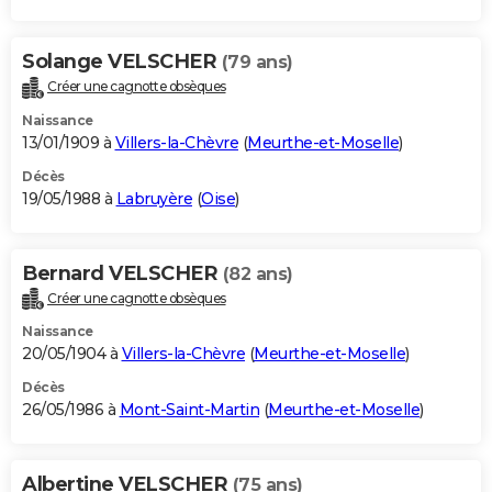
Solange VELSCHER
(79 ans)
Créer une cagnotte obsèques
Naissance
13/01/1909 à
Villers-la-Chèvre
(
Meurthe-et-Moselle
)
Décès
19/05/1988 à
Labruyère
(
Oise
)
Bernard VELSCHER
(82 ans)
Créer une cagnotte obsèques
Naissance
20/05/1904 à
Villers-la-Chèvre
(
Meurthe-et-Moselle
)
Décès
26/05/1986 à
Mont-Saint-Martin
(
Meurthe-et-Moselle
)
Albertine VELSCHER
(75 ans)