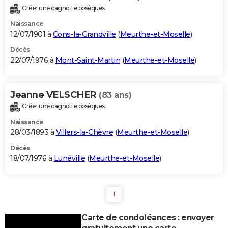
Créer une cagnotte obsèques
Naissance
12/07/1901 à
Cons-la-Grandville
(
Meurthe-et-Moselle
)
Décès
22/07/1976 à
Mont-Saint-Martin
(
Meurthe-et-Moselle
)
Jeanne VELSCHER
(83 ans)
Créer une cagnotte obsèques
Naissance
28/03/1893 à
Villers-la-Chèvre
(
Meurthe-et-Moselle
)
Décès
18/07/1976 à
Lunéville
(
Meurthe-et-Moselle
)
1
Carte de condoléances : envoyer