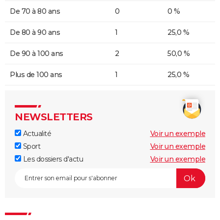
De 70 à 80 ans
0
0 %
De 80 à 90 ans
1
25,0 %
De 90 à 100 ans
2
50,0 %
Plus de 100 ans
1
25,0 %
NEWSLETTERS
Actualité
Voir un exemple
Sport
Voir un exemple
Les dossiers d'actu
Voir un exemple