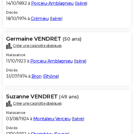
14/10/1892 à
Porcieu-Amblagnieu
(
Isère
)
Décès
18/10/1974 à
Crémieu
(
Isère
)
Germaine VENDRET
(50 ans)
Créer une cagnotte obsèques
Naissance
11/10/1923 à
Porcieu-Amblagnieu
(
Isère
)
Décès
31/07/1974 à
Bron
(
Rhône
)
Suzanne VENDRET
(49 ans)
Créer une cagnotte obsèques
Naissance
03/08/1924 à
Montalieu-Vercieu
(
Isère
)
Décès