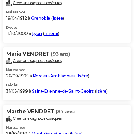
Créer une cagnotte obsèques
Naissance
19/04/1912 à
Grenoble
(
Isère
)
Décès
11/10/2000 à
Lyon
(
Rhône
)
Maria VENDRET
(93 ans)
Créer une cagnotte obsèques
Naissance
26/09/1905 à
Porcieu-Amblagnieu
(
Isère
)
Décès
31/03/1999 à
Saint-Étienne-de-Saint-Geoirs
(
Isère
)
Marthe VENDRET
(87 ans)
Créer une cagnotte obsèques
Naissance
28/10/1910 à
Montalieu-Vercieu
(
Isère
)