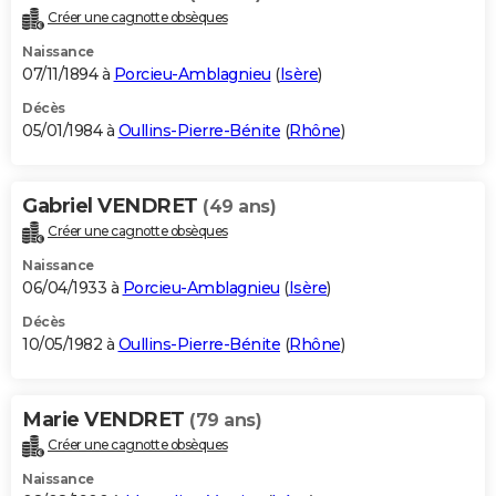
Créer une cagnotte obsèques
Naissance
07/11/1894 à
Porcieu-Amblagnieu
(
Isère
)
Décès
05/01/1984 à
Oullins-Pierre-Bénite
(
Rhône
)
Gabriel VENDRET
(49 ans)
Créer une cagnotte obsèques
Naissance
06/04/1933 à
Porcieu-Amblagnieu
(
Isère
)
Décès
10/05/1982 à
Oullins-Pierre-Bénite
(
Rhône
)
Marie VENDRET
(79 ans)
Créer une cagnotte obsèques
Naissance