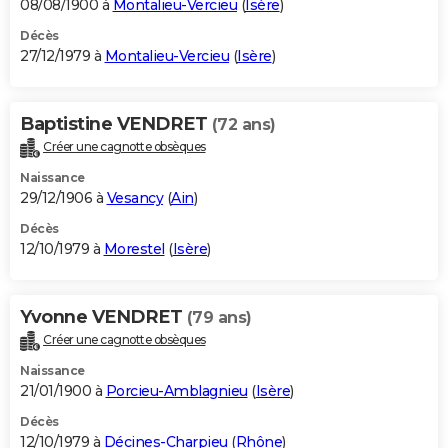
08/08/1900 à
Montalieu-Vercieu
(
Isère
)
Décès
27/12/1979 à
Montalieu-Vercieu
(
Isère
)
Baptistine VENDRET
(72 ans)
Créer une cagnotte obsèques
Naissance
29/12/1906 à
Vesancy
(
Ain
)
Décès
12/10/1979 à
Morestel
(
Isère
)
Yvonne VENDRET
(79 ans)
Créer une cagnotte obsèques
Naissance
21/01/1900 à
Porcieu-Amblagnieu
(
Isère
)
Décès
12/10/1979 à
Décines-Charpieu
(
Rhône
)