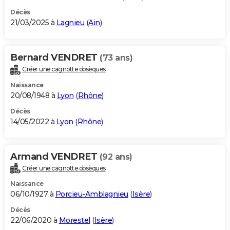
Décès
21/03/2025 à
Lagnieu
(
Ain
)
Bernard VENDRET
(73 ans)
Créer une cagnotte obsèques
Naissance
20/08/1948 à
Lyon
(
Rhône
)
Décès
14/05/2022 à
Lyon
(
Rhône
)
Armand VENDRET
(92 ans)
Créer une cagnotte obsèques
Naissance
06/10/1927 à
Porcieu-Amblagnieu
(
Isère
)
Décès
22/06/2020 à
Morestel
(
Isère
)