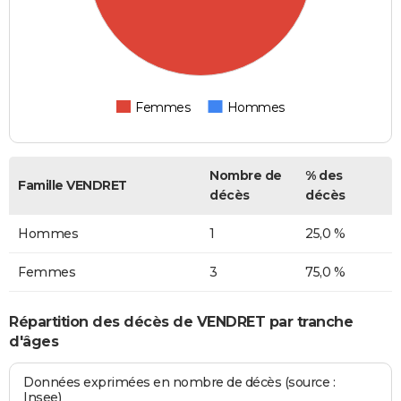
Femmes
Hommes
Nombre de
% des
Famille VENDRET
décès
décès
Hommes
1
25,0 %
Femmes
3
75,0 %
Répartition des décès de VENDRET par tranche
d'âges
Données exprimées en nombre de décès (source :
Insee)