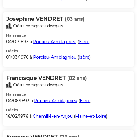
Josephine VENDRET
(83 ans)
Créer une cagnotte obsèques
Naissance
04/01/1893 à
Porcieu-Amblagnieu
(
Isère
)
Décès
01/03/1976 à
Porcieu-Amblagnieu
(
Isère
)
Francisque VENDRET
(82 ans)
Créer une cagnotte obsèques
Naissance
04/08/1893 à
Porcieu-Amblagnieu
(
Isère
)
Décès
18/02/1976 à
Chemillé-en-Anjou
(
Maine-et-Loire
)
Eugenie VENDRET