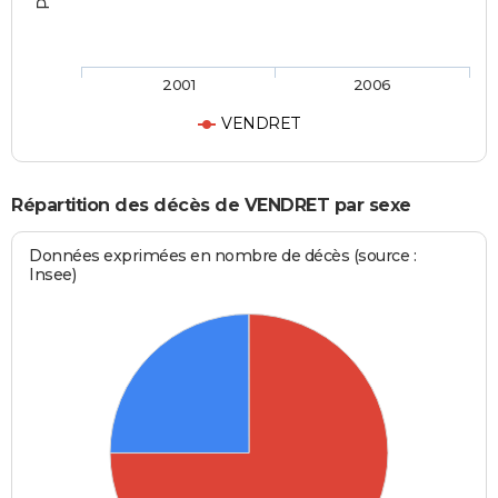
2001
2006
VENDRET
Répartition des décès de VENDRET par sexe
Données exprimées en nombre de décès (source :
Insee)