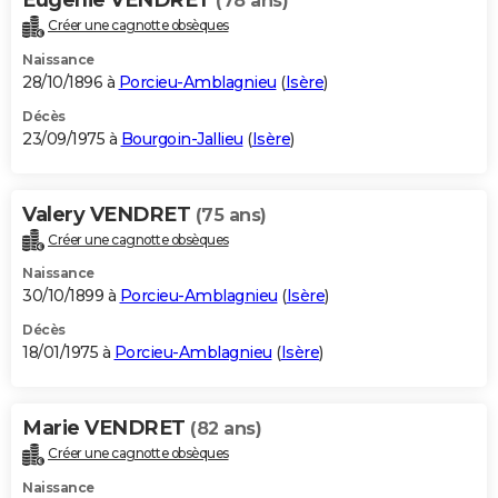
(78 ans)
Créer une cagnotte obsèques
Naissance
28/10/1896 à
Porcieu-Amblagnieu
(
Isère
)
Décès
23/09/1975 à
Bourgoin-Jallieu
(
Isère
)
Valery VENDRET
(75 ans)
Créer une cagnotte obsèques
Naissance
30/10/1899 à
Porcieu-Amblagnieu
(
Isère
)
Décès
18/01/1975 à
Porcieu-Amblagnieu
(
Isère
)
Marie VENDRET
(82 ans)
Créer une cagnotte obsèques
Naissance