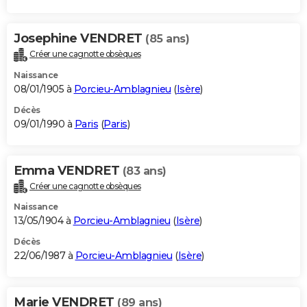
Josephine VENDRET
(85 ans)
Créer une cagnotte obsèques
Naissance
08/01/1905 à
Porcieu-Amblagnieu
(
Isère
)
Décès
09/01/1990 à
Paris
(
Paris
)
Emma VENDRET
(83 ans)
Créer une cagnotte obsèques
Naissance
13/05/1904 à
Porcieu-Amblagnieu
(
Isère
)
Décès
22/06/1987 à
Porcieu-Amblagnieu
(
Isère
)
Marie VENDRET
(89 ans)