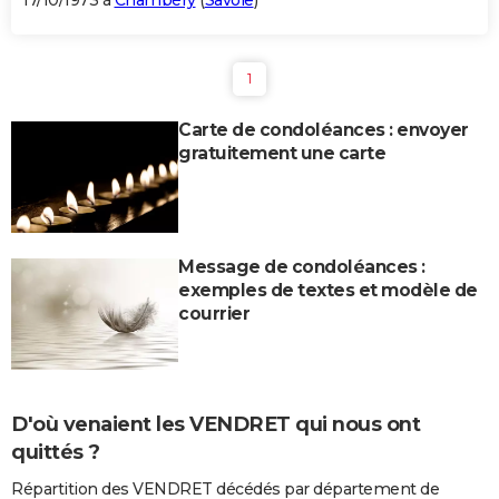
17/10/1973 à
Chambéry
(
Savoie
)
1
Carte de condoléances : envoyer
gratuitement une carte
Message de condoléances :
exemples de textes et modèle de
courrier
D'où venaient les VENDRET qui nous ont
quittés ?
Répartition des VENDRET décédés par département de