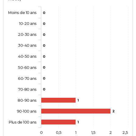
Moins de 10 ans
0
10-20 ans
0
20-30 ans
0
30-40 ans
0
40-50 ans
0
50-60 ans
0
60-70 ans
0
70-80 ans
0
80-90 ans
1
90-100 ans
2
Plus de 100 ans
1
0
0,5
1
1,5
2
2,5