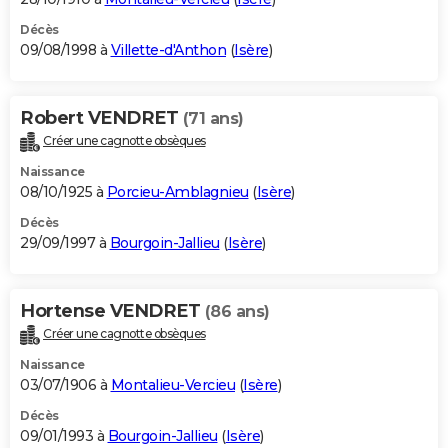
Décès
09/08/1998 à
Villette-d'Anthon
(
Isère
)
Robert VENDRET
(71 ans)
Créer une cagnotte obsèques
Naissance
08/10/1925 à
Porcieu-Amblagnieu
(
Isère
)
Décès
29/09/1997 à
Bourgoin-Jallieu
(
Isère
)
Hortense VENDRET
(86 ans)
Créer une cagnotte obsèques
Naissance
03/07/1906 à
Montalieu-Vercieu
(
Isère
)
Décès
09/01/1993 à
Bourgoin-Jallieu
(
Isère
)