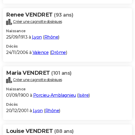
Renee VENDRET
(93 ans)
Créer une cagnotte obsèques
Naissance
25/09/1913 à
Lyon
(
Rhône
)
Décès
24/11/2006 à
Valence
(
Drôme
)
Maria VENDRET
(101 ans)
Créer une cagnotte obsèques
Naissance
01/09/1900 à
Porcieu-Amblagnieu
(
Isère
)
Décès
20/12/2001 à
Lyon
(
Rhône
)
Louise VENDRET
(88 ans)