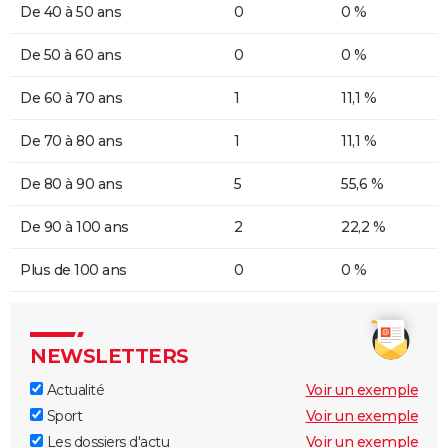
De 40 à 50 ans
0
0 %
De 50 à 60 ans
0
0 %
De 60 à 70 ans
1
11,1 %
De 70 à 80 ans
1
11,1 %
De 80 à 90 ans
5
55,6 %
De 90 à 100 ans
2
22,2 %
Plus de 100 ans
0
0 %
NEWSLETTERS
Actualité
Voir un exemple
Sport
Voir un exemple
Les dossiers d'actu
Voir un exemple