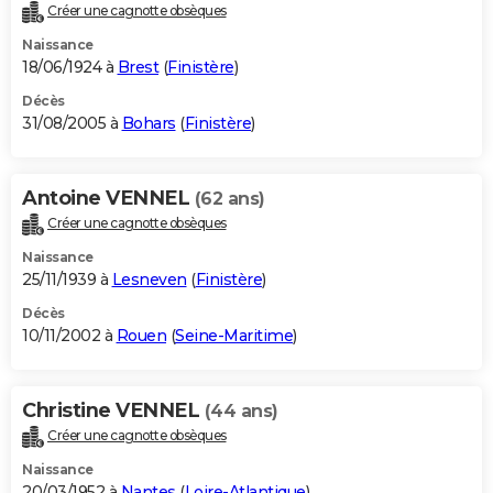
Créer une cagnotte obsèques
Naissance
18/06/1924 à
Brest
(
Finistère
)
Décès
31/08/2005 à
Bohars
(
Finistère
)
Antoine VENNEL
(62 ans)
Créer une cagnotte obsèques
Naissance
25/11/1939 à
Lesneven
(
Finistère
)
Décès
10/11/2002 à
Rouen
(
Seine-Maritime
)
Christine VENNEL
(44 ans)
Créer une cagnotte obsèques
Naissance
20/03/1952 à
Nantes
(
Loire-Atlantique
)