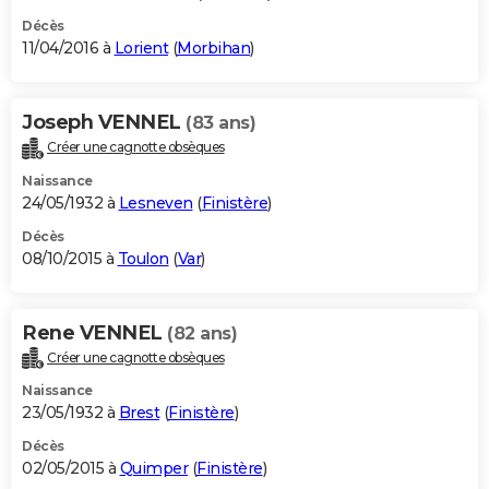
Décès
11/04/2016 à
Lorient
(
Morbihan
)
Joseph VENNEL
(83 ans)
Créer une cagnotte obsèques
Naissance
24/05/1932 à
Lesneven
(
Finistère
)
Décès
08/10/2015 à
Toulon
(
Var
)
Rene VENNEL
(82 ans)
Créer une cagnotte obsèques
Naissance
23/05/1932 à
Brest
(
Finistère
)
Décès
02/05/2015 à
Quimper
(
Finistère
)