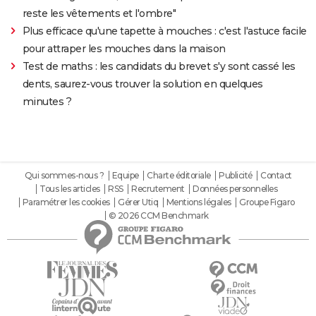
reste les vêtements et l'ombre"
Plus efficace qu'une tapette à mouches : c'est l'astuce facile
pour attraper les mouches dans la maison
Test de maths : les candidats du brevet s'y sont cassé les
dents, saurez-vous trouver la solution en quelques
minutes ?
Qui sommes-nous ?
Equipe
Charte éditoriale
Publicité
Contact
Tous les articles
RSS
Recrutement
Données personnelles
Paramétrer les cookies
Gérer Utiq
Mentions légales
Groupe Figaro
© 2026 CCM Benchmark