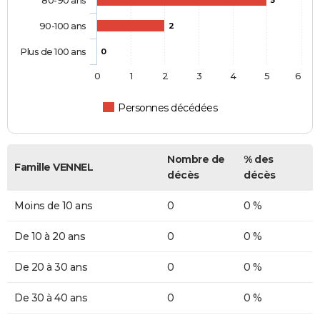
80-90 ans
5
90-100 ans
2
Plus de 100 ans
0
0
1
2
3
4
5
6
Personnes décédées
Nombre de
% des
Famille VENNEL
décès
décès
Moins de 10 ans
0
0 %
De 10 à 20 ans
0
0 %
De 20 à 30 ans
0
0 %
De 30 à 40 ans
0
0 %