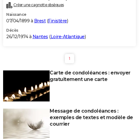
Créer une cagnotte obsèques
Naissance
07/04/1899 à
Brest
(
Finistère
)
Décès
26/12/1974 à
Nantes
(
Loire-Atlantique
)
1
Carte de condoléances : envoyer
gratuitement une carte
Message de condoléances :
exemples de textes et modèle de
courrier