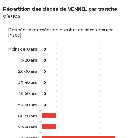
Répartition des décès de VENNEL par tranche
d'âges
Données exprimées en nombre de décès (source :
Insee)
Moins de 10 ans
0
10-20 ans
0
20-30 ans
0
30-40 ans
0
40-50 ans
0
50-60 ans
0
60-70 ans
1
70-80 ans
1