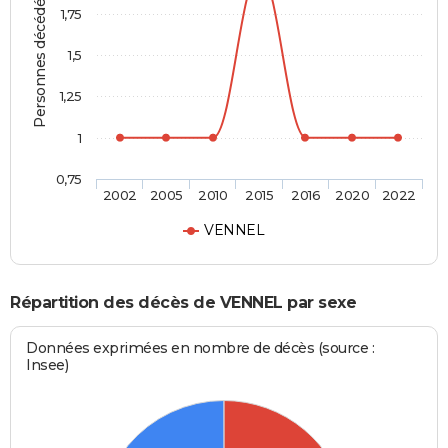
Personnes décédées
1,75
1,5
1,25
1
0,75
2002
2005
2010
2015
2016
2020
2022
VENNEL
Répartition des décès de VENNEL par sexe
Données exprimées en nombre de décès (source :
Insee)