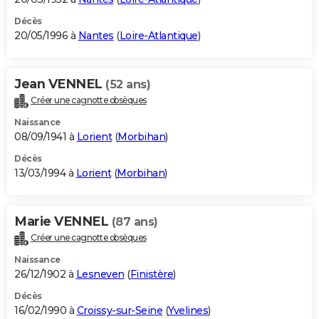
Décès
20/05/1996 à
Nantes
(
Loire-Atlantique
)
Jean VENNEL
(52 ans)
Créer une cagnotte obsèques
Naissance
08/09/1941 à
Lorient
(
Morbihan
)
Décès
13/03/1994 à
Lorient
(
Morbihan
)
Marie VENNEL
(87 ans)
Créer une cagnotte obsèques
Naissance
26/12/1902 à
Lesneven
(
Finistère
)
Décès
16/02/1990 à
Croissy-sur-Seine
(
Yvelines
)