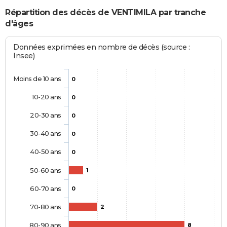
Répartition des décès de VENTIMILA par tranche
d'âges
Données exprimées en nombre de décès (source :
Insee)
Moins de 10 ans
0
10-20 ans
0
20-30 ans
0
30-40 ans
0
40-50 ans
0
50-60 ans
1
60-70 ans
0
70-80 ans
2
80-90 ans
8