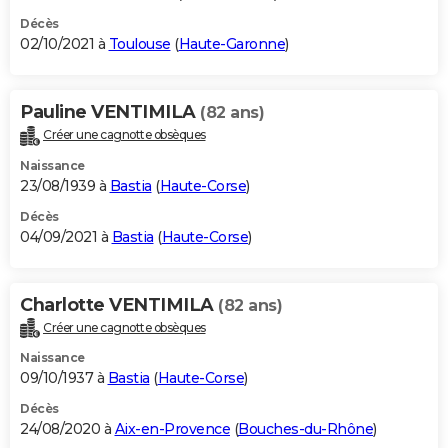
Décès
02/10/2021 à
Toulouse
(
Haute-Garonne
)
Pauline VENTIMILA
(82 ans)
Créer une cagnotte obsèques
Naissance
23/08/1939 à
Bastia
(
Haute-Corse
)
Décès
04/09/2021 à
Bastia
(
Haute-Corse
)
Charlotte VENTIMILA
(82 ans)
Créer une cagnotte obsèques
Naissance
09/10/1937 à
Bastia
(
Haute-Corse
)
Décès
24/08/2020 à
Aix-en-Provence
(
Bouches-du-Rhône
)