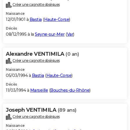
Créer une cagnotte obsèques
Naissance
12/01/1901 à
Bastia
(
Haute-Corse
)
Décès
08/12/1995 à la
Seyne-sur-Mer
(
Var
)
Alexandre VENTIMILA
(0 an)
Créer une cagnotte obsèques
Naissance
05/03/1994 à
Bastia
(
Haute-Corse
)
Décès
11/03/1994 à
Marseille
(
Bouches-du-Rhône
)
Joseph VENTIMILA
(89 ans)
Créer une cagnotte obsèques
Naissance