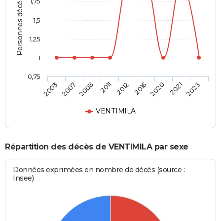
Personnes décédées
1,75
1,5
1,25
1
0,75
2012
2016
2020
2021
2023
2003
2007
2008
2011
VENTIMILA
Répartition des décès de VENTIMILA par sexe
Données exprimées en nombre de décès (source :
Insee)