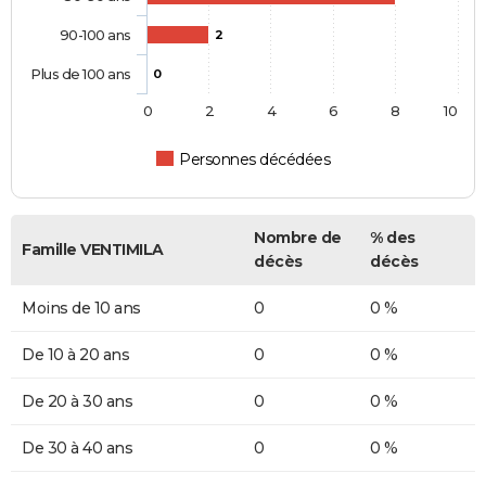
90-100 ans
2
Plus de 100 ans
0
0
2
4
6
8
10
Personnes décédées
Nombre de
% des
Famille VENTIMILA
décès
décès
Moins de 10 ans
0
0 %
De 10 à 20 ans
0
0 %
De 20 à 30 ans
0
0 %
De 30 à 40 ans
0
0 %