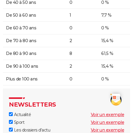
De 40 à 50 ans
0
0 %
De 50 à 60 ans
1
7,7 %
De 60 à 70 ans
0
0 %
De 70 à 80 ans
2
15,4 %
De 80 à 90 ans
8
61,5 %
De 90 à 100 ans
2
15,4 %
Plus de 100 ans
0
0 %
NEWSLETTERS
Actualité
Voir un exemple
Sport
Voir un exemple
Les dossiers d'actu
Voir un exemple