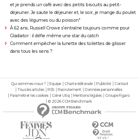
et je prends un café avec des petits biscuits au petit-
déjeuner. Je saute le déjeuner et, le soir, je mange du poulet
avec des légumes ou du poisson"
À 62 ans, Russell Crowe s'entraîne toujours comme pour
Gladiator : il défie même une star du catch
Comment empêcher la lunette des toilettes de glisser
dans tous les sens ?
Qui sommes-nous ?
Equipe
Charte éditoriale
Publicité
Contact
Tous les articles
RSS
Recrutement
Données personnelles
Paramétrer les cookies
Gérer Utiq
Mentions légales
Groupe Figaro
© 2026 CCM Benchmark