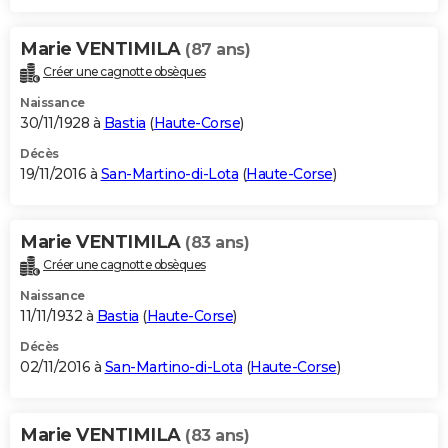
Marie VENTIMILA
(87 ans)
Créer une cagnotte obsèques
Naissance
30/11/1928 à
Bastia
(
Haute-Corse
)
Décès
19/11/2016 à
San-Martino-di-Lota
(
Haute-Corse
)
Marie VENTIMILA
(83 ans)
Créer une cagnotte obsèques
Naissance
11/11/1932 à
Bastia
(
Haute-Corse
)
Décès
02/11/2016 à
San-Martino-di-Lota
(
Haute-Corse
)
Marie VENTIMILA
(83 ans)