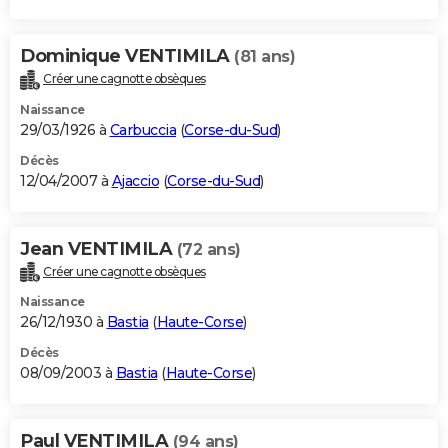
Dominique VENTIMILA
(81 ans)
Créer une cagnotte obsèques
Naissance
29/03/1926 à
Carbuccia
(
Corse-du-Sud
)
Décès
12/04/2007 à
Ajaccio
(
Corse-du-Sud
)
Jean VENTIMILA
(72 ans)
Créer une cagnotte obsèques
Naissance
26/12/1930 à
Bastia
(
Haute-Corse
)
Décès
08/09/2003 à
Bastia
(
Haute-Corse
)
Paul VENTIMILA
(94 ans)