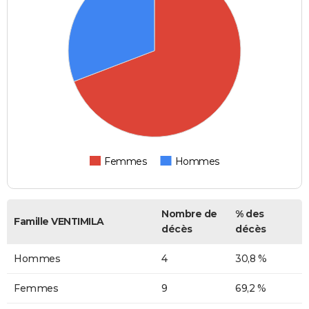
Femmes
Hommes
Nombre de
% des
Famille VENTIMILA
décès
décès
Hommes
4
30,8 %
Femmes
9
69,2 %