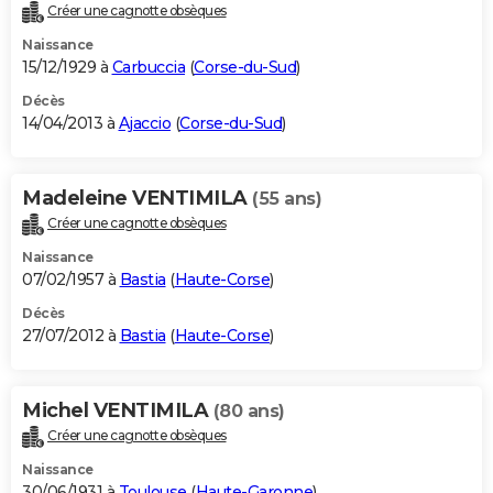
Créer une cagnotte obsèques
Naissance
15/12/1929 à
Carbuccia
(
Corse-du-Sud
)
Décès
14/04/2013 à
Ajaccio
(
Corse-du-Sud
)
Madeleine VENTIMILA
(55 ans)
Créer une cagnotte obsèques
Naissance
07/02/1957 à
Bastia
(
Haute-Corse
)
Décès
27/07/2012 à
Bastia
(
Haute-Corse
)
Michel VENTIMILA
(80 ans)
Créer une cagnotte obsèques
Naissance
30/06/1931 à
Toulouse
(
Haute-Garonne
)