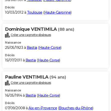
Décès
10/03/2012 à
Toulouse
(
Haute-Garonne
)
Dominique VENTIMILA
(88 ans)
Créer une cagnotte obsèques
Naissance
25/05/1923 à
Bastia
(
Haute-Corse
)
Décès
15/07/2011 à
Bastia
(
Haute-Corse
)
Pauline VENTIMILA
(94 ans)
Créer une cagnotte obsèques
Naissance
16/05/1914 à
Bastia
(
Haute-Corse
)
Décès
07/09/2008 à
Aix-en-Provence
(
Bouches-du-Rhône
)