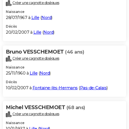
Créer une cagnotte obsèques
Naissance
28/07/1967 à
Lille
(
Nord
)
Décès
20/02/2007 à
Lille
(
Nord
)
Bruno VESSCHEMOET
(46 ans)
Créer une cagnotte obsèques
Naissance
25/11/1960 à
Lille
(
Nord
)
Décès
10/02/2007 à
Fontaine-lès-Hermans
(
Pas-de-Calais
)
Michel VESSCHEMOET
(68 ans)
Créer une cagnotte obsèques
Naissance
10/11/1937 à
Lille
(
Nord
)