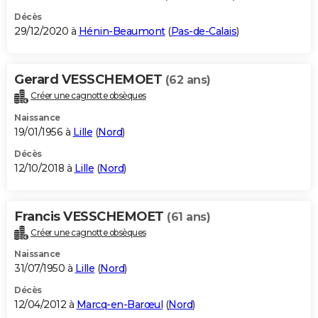
Décès
29/12/2020 à
Hénin-Beaumont
(
Pas-de-Calais
)
Gerard VESSCHEMOET
(62 ans)
Créer une cagnotte obsèques
Naissance
19/01/1956 à
Lille
(
Nord
)
Décès
12/10/2018 à
Lille
(
Nord
)
Francis VESSCHEMOET
(61 ans)
Créer une cagnotte obsèques
Naissance
31/07/1950 à
Lille
(
Nord
)
Décès
12/04/2012 à
Marcq-en-Barœul
(
Nord
)