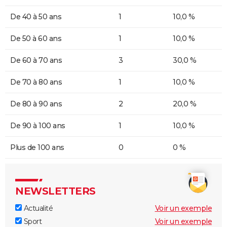
De 40 à 50 ans
1
10,0 %
De 50 à 60 ans
1
10,0 %
De 60 à 70 ans
3
30,0 %
De 70 à 80 ans
1
10,0 %
De 80 à 90 ans
2
20,0 %
De 90 à 100 ans
1
10,0 %
Plus de 100 ans
0
0 %
NEWSLETTERS
Actualité
Voir un exemple
Sport
Voir un exemple