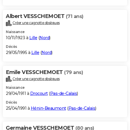
Albert VESSCHEMOET
(71 ans)
Créer une cagnotte obsèques
Naissance
10/11/1923 à
Lille
(
Nord
)
Décès
29/05/1995 à
Lille
(
Nord
)
Emile VESSCHEMOET
(79 ans)
Créer une cagnotte obsèques
Naissance
29/04/1911 à
Drocourt
(
Pas-de-Calais
)
Décès
25/04/1991 à
Hénin-Beaumont
(
Pas-de-Calais
)
Germaine VESSCHEMOET
(80 ans)