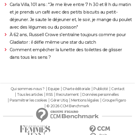
Carla Villa, 101 ans : "Je me lève entre 7 h 30 et 8 h du matin
et je prends un café avec des petits biscuits au petit-
déjeuner. Je saute le déjeuner et, le soir, je mange du poulet
avec des légumes ou du poisson"
À 62 ans, Russell Crowe s'entraîne toujours comme pour
Gladiator : il défie même une star du catch
Comment empêcher la lunette des toilettes de glisser
dans tous les sens ?
Qui sommes-nous ?
Equipe
Charte éditoriale
Publicité
Contact
Tous les articles
RSS
Recrutement
Données personnelles
Paramétrer les cookies
Gérer Utiq
Mentions légales
Groupe Figaro
© 2026 CCM Benchmark