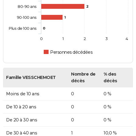
80-90 ans
2
90-100 ans
1
Plus de 100 ans
0
0
1
2
3
4
Personnes décédées
Nombre de
% des
Famille VESSCHEMOET
décès
décès
Moins de 10 ans
0
0 %
De 10 à 20 ans
0
0 %
De 20 à 30 ans
0
0 %
De 30 à 40 ans
1
10,0 %