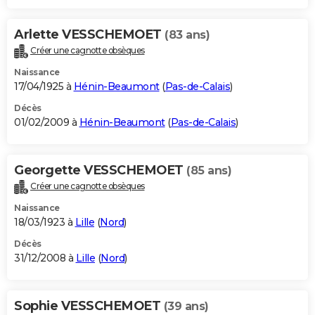
Arlette VESSCHEMOET
(83 ans)
Créer une cagnotte obsèques
Naissance
17/04/1925 à
Hénin-Beaumont
(
Pas-de-Calais
)
Décès
01/02/2009 à
Hénin-Beaumont
(
Pas-de-Calais
)
Georgette VESSCHEMOET
(85 ans)
Créer une cagnotte obsèques
Naissance
18/03/1923 à
Lille
(
Nord
)
Décès
31/12/2008 à
Lille
(
Nord
)
Sophie VESSCHEMOET
(39 ans)