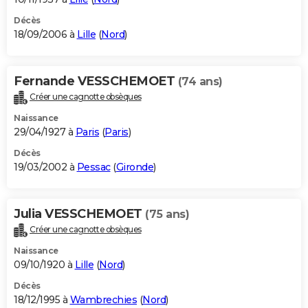
Décès
18/09/2006 à
Lille
(
Nord
)
Fernande VESSCHEMOET
(74 ans)
Créer une cagnotte obsèques
Naissance
29/04/1927 à
Paris
(
Paris
)
Décès
19/03/2002 à
Pessac
(
Gironde
)
Julia VESSCHEMOET
(75 ans)
Créer une cagnotte obsèques
Naissance
09/10/1920 à
Lille
(
Nord
)
Décès
18/12/1995 à
Wambrechies
(
Nord
)