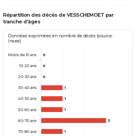
Répartition des décès de VESSCHEMOET par
tranche d'âges
Données exprimées en nombre de décès (source :
Insee)
Moins de 10 ans
0
10-20 ans
0
20-30 ans
0
30-40 ans
1
40-50 ans
1
50-60 ans
1
60-70 ans
3
70-80 ans
1