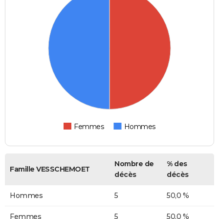
Femmes
Hommes
Nombre de
% des
Famille VESSCHEMOET
décès
décès
Hommes
5
50,0 %
Femmes
5
50,0 %