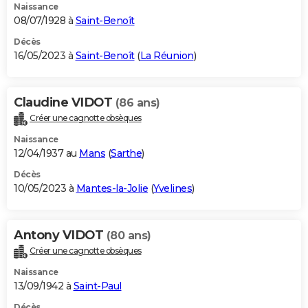
Naissance
08/07/1928 à
Saint-Benoît
Décès
16/05/2023 à
Saint-Benoît
(
La Réunion
)
Claudine VIDOT
(86 ans)
Créer une cagnotte obsèques
Naissance
12/04/1937 au
Mans
(
Sarthe
)
Décès
10/05/2023 à
Mantes-la-Jolie
(
Yvelines
)
Antony VIDOT
(80 ans)
Créer une cagnotte obsèques
Naissance
13/09/1942 à
Saint-Paul
Décès