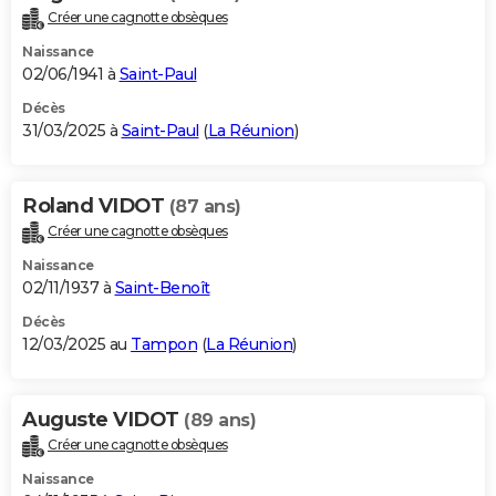
Créer une cagnotte obsèques
Naissance
02/06/1941 à
Saint-Paul
Décès
31/03/2025 à
Saint-Paul
(
La Réunion
)
Roland VIDOT
(87 ans)
Créer une cagnotte obsèques
Naissance
02/11/1937 à
Saint-Benoît
Décès
12/03/2025 au
Tampon
(
La Réunion
)
Auguste VIDOT
(89 ans)
Créer une cagnotte obsèques
Naissance