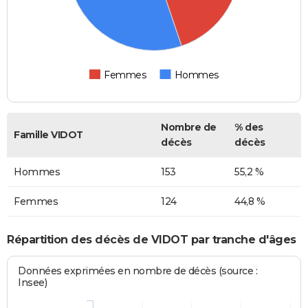
Femmes
Hommes
Nombre de
% des
Famille VIDOT
décès
décès
Hommes
153
55,2 %
Femmes
124
44,8 %
Répartition des décès de VIDOT par tranche d'âges
Données exprimées en nombre de décès (source :
Insee)