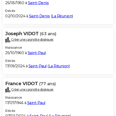
25/05/1950 à
Saint-Denis
Décès
02/10/2024 à
Saint-Denis
(
La Réunion
)
Joseph VIDOT
(63 ans)
Créer une cagnotte obsèques
Naissance
25/10/1960 à
Saint-Paul
Décès
17/09/2024 à
Saint-Paul
(
La Réunion
)
France VIDOT
(77 ans)
Créer une cagnotte obsèques
Naissance
17/07/1946 à
Saint-Paul
Décès