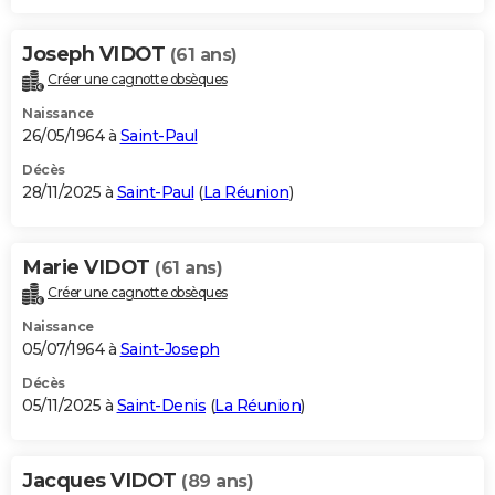
Joseph VIDOT
(61 ans)
Créer une cagnotte obsèques
Naissance
26/05/1964 à
Saint-Paul
Décès
28/11/2025 à
Saint-Paul
(
La Réunion
)
Marie VIDOT
(61 ans)
Créer une cagnotte obsèques
Naissance
05/07/1964 à
Saint-Joseph
Décès
05/11/2025 à
Saint-Denis
(
La Réunion
)
Jacques VIDOT
(89 ans)