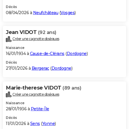
Décès
08/04/2026 à
Neufchâteau
(
Vosges
)
Jean VIDOT
(92 ans)
Créer une cagnotte obsèques
Naissance
16/01/1934 à
Cause-de-Clérans
(
Dordogne
)
Décès
27/01/2026 à
Bergerac
(
Dordogne
)
Marie-therese VIDOT
(89 ans)
Créer une cagnotte obsèques
Naissance
28/01/1936 à
Petite-Île
Décès
11/01/2026 à
Sens
(
Yonne
)