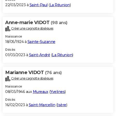
22/03/2023 à
Saint-Paul
(
La Réunion
)
Anne-marie VIDOT
(98 ans)
Créer une cagnotte obsèques
Naissance
18/05/1924 à
Sainte-Suzanne
Décès
01/03/2023 à
Saint-André
(
La Réunion
)
Marianne VIDOT
(76 ans)
Créer une cagnotte obsèques
Naissance
08/03/1946 aux
Mureaux
(
Yvelines
)
Décès
16/02/2023 à
Saint-Marcellin
(
Isère
)