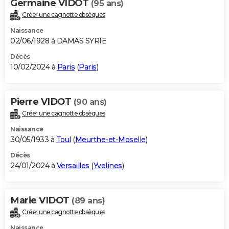
Germaine VIDOT
(95 ans)
Créer une cagnotte obsèques
Naissance
02/06/1928 à DAMAS SYRIE
Décès
10/02/2024 à
Paris
(
Paris
)
Pierre VIDOT
(90 ans)
Créer une cagnotte obsèques
Naissance
30/05/1933 à
Toul
(
Meurthe-et-Moselle
)
Décès
24/01/2024 à
Versailles
(
Yvelines
)
Marie VIDOT
(89 ans)
Créer une cagnotte obsèques
Naissance