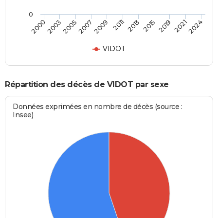
0
2011
2005
2021
2013
2007
2024
2000
2015
2009
2003
2019
VIDOT
Répartition des décès de VIDOT par sexe
Données exprimées en nombre de décès (source :
Insee)