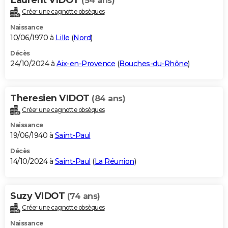
(54 ans)
Créer une cagnotte obsèques
Naissance
10/06/1970 à
Lille
(
Nord
)
Décès
24/10/2024 à
Aix-en-Provence
(
Bouches-du-Rhône
)
Theresien VIDOT
(84 ans)
Créer une cagnotte obsèques
Naissance
19/06/1940 à
Saint-Paul
Décès
14/10/2024 à
Saint-Paul
(
La Réunion
)
Suzy VIDOT
(74 ans)
Créer une cagnotte obsèques
Naissance