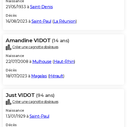
Naissance
21/05/1933 à
Saint-Denis
Décès
16/08/2023 à
Saint-Paul
(
La Réunion
)
Amandine VIDOT
(14 ans)
Créer une cagnotte obsèques
Naissance
22/07/2008 à
Mulhouse
(
Haut-Rhin
)
Décès
18/07/2023 à
Magalas
(
Hérault
)
Just VIDOT
(94 ans)
Créer une cagnotte obsèques
Naissance
13/01/1929 à
Saint-Paul
Décès