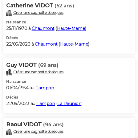
Catherine VIDOT
(52 ans)
Créer une cagnotte obsèques
Naissance
25/11/1970 à
Chaumont
(
Haute-Marne
)
Décès
22/05/2023 à
Chaumont
(
Haute-Marne
)
Guy VIDOT
(69 ans)
Créer une cagnotte obsèques
Naissance
01/04/1954 au
Tampon
Décès
21/05/2023 au
Tampon
(
La Réunion
)
Raoul VIDOT
(94 ans)
Créer une cagnotte obsèques