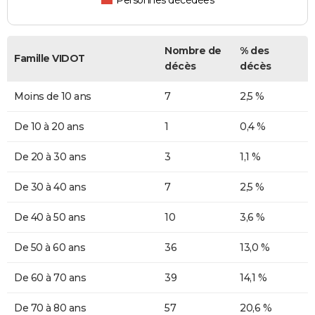
Personnes décédées
Nombre de
% des
Famille VIDOT
décès
décès
Moins de 10 ans
7
2,5 %
De 10 à 20 ans
1
0,4 %
De 20 à 30 ans
3
1,1 %
De 30 à 40 ans
7
2,5 %
De 40 à 50 ans
10
3,6 %
De 50 à 60 ans
36
13,0 %
De 60 à 70 ans
39
14,1 %
De 70 à 80 ans
57
20,6 %