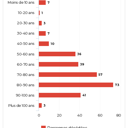
Moins de 10 ans
7
10-20 ans
1
20-30 ans
3
30-40 ans
7
40-50 ans
10
50-60 ans
36
60-70 ans
39
70-80 ans
57
80-90 ans
73
90-100 ans
41
Plus de 100 ans
3
0
20
40
60
80