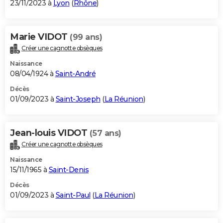
23/11/2023 à
Lyon
(
Rhône
)
Marie VIDOT
(99 ans)
Créer une cagnotte obsèques
Naissance
08/04/1924 à
Saint-André
Décès
01/09/2023 à
Saint-Joseph
(
La Réunion
)
Jean-louis VIDOT
(57 ans)
Créer une cagnotte obsèques
Naissance
15/11/1965 à
Saint-Denis
Décès
01/09/2023 à
Saint-Paul
(
La Réunion
)