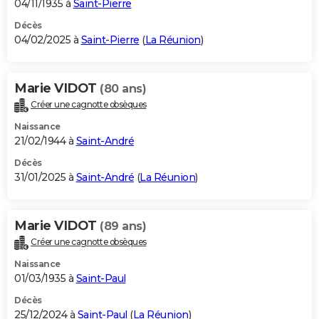
04/11/1935 à
Saint-Pierre
Décès
04/02/2025 à
Saint-Pierre
(
La Réunion
)
Marie VIDOT
(80 ans)
Créer une cagnotte obsèques
Naissance
21/02/1944 à
Saint-André
Décès
31/01/2025 à
Saint-André
(
La Réunion
)
Marie VIDOT
(89 ans)
Créer une cagnotte obsèques
Naissance
01/03/1935 à
Saint-Paul
Décès
25/12/2024 à
Saint-Paul
(
La Réunion
)