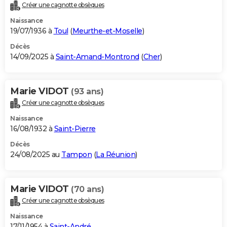
Créer une cagnotte obsèques
Naissance
19/07/1936 à
Toul
(
Meurthe-et-Moselle
)
Décès
14/09/2025 à
Saint-Amand-Montrond
(
Cher
)
Marie VIDOT
(93 ans)
Créer une cagnotte obsèques
Naissance
16/08/1932 à
Saint-Pierre
Décès
24/08/2025 au
Tampon
(
La Réunion
)
Marie VIDOT
(70 ans)
Créer une cagnotte obsèques
Naissance
17/11/1954 à
Saint-André