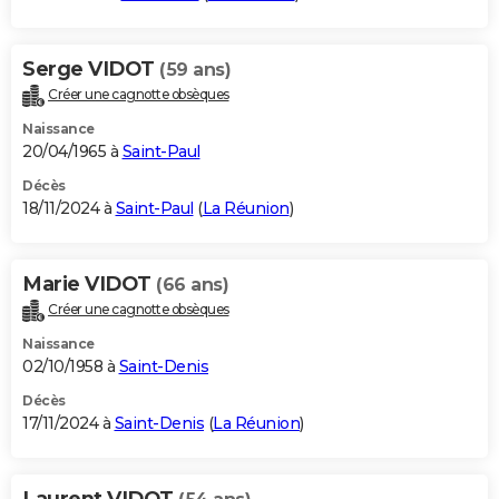
Serge VIDOT
(59 ans)
Créer une cagnotte obsèques
Naissance
20/04/1965 à
Saint-Paul
Décès
18/11/2024 à
Saint-Paul
(
La Réunion
)
Marie VIDOT
(66 ans)
Créer une cagnotte obsèques
Naissance
02/10/1958 à
Saint-Denis
Décès
17/11/2024 à
Saint-Denis
(
La Réunion
)
Laurent VIDOT