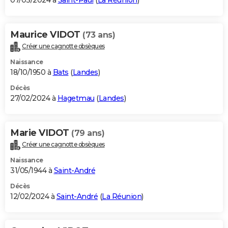
07/03/2024 à
Saint-Paul
(
La Réunion
)
Maurice VIDOT
(73 ans)
Créer une cagnotte obsèques
Naissance
18/10/1950 à
Bats
(
Landes
)
Décès
27/02/2024 à
Hagetmau
(
Landes
)
Marie VIDOT
(79 ans)
Créer une cagnotte obsèques
Naissance
31/05/1944 à
Saint-André
Décès
12/02/2024 à
Saint-André
(
La Réunion
)