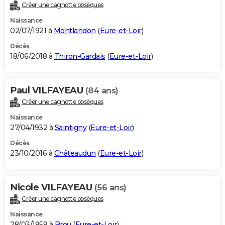
Créer une cagnotte obsèques
Naissance
02/07/1921 à
Montlandon
(
Eure-et-Loir
)
Décès
18/06/2018 à
Thiron-Gardais
(
Eure-et-Loir
)
Paul VILFAYEAU
(84 ans)
Créer une cagnotte obsèques
Naissance
27/04/1932 à
Saintigny
(
Eure-et-Loir
)
Décès
23/10/2016 à
Châteaudun
(
Eure-et-Loir
)
Nicole VILFAYEAU
(56 ans)
Créer une cagnotte obsèques
Naissance
28/03/1959 à
Brou
(
Eure-et-Loir
)