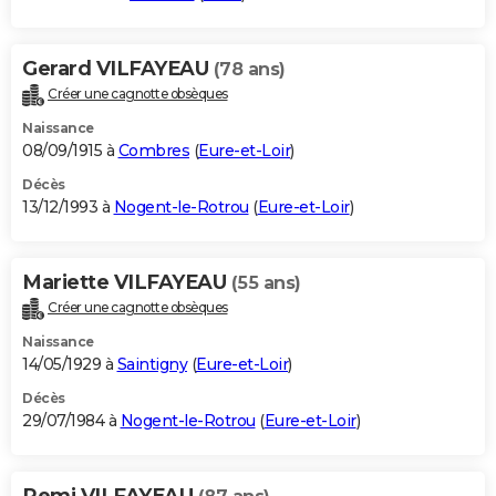
Gerard VILFAYEAU
(78 ans)
Créer une cagnotte obsèques
Naissance
08/09/1915 à
Combres
(
Eure-et-Loir
)
Décès
13/12/1993 à
Nogent-le-Rotrou
(
Eure-et-Loir
)
Mariette VILFAYEAU
(55 ans)
Créer une cagnotte obsèques
Naissance
14/05/1929 à
Saintigny
(
Eure-et-Loir
)
Décès
29/07/1984 à
Nogent-le-Rotrou
(
Eure-et-Loir
)
Remi VILFAYEAU