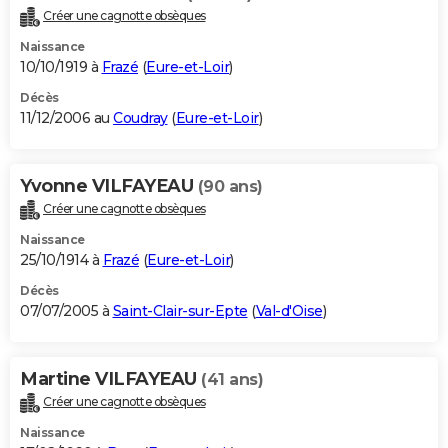
Créer une cagnotte obsèques
Naissance
10/10/1919 à
Frazé
(
Eure-et-Loir
)
Décès
11/12/2006 au
Coudray
(
Eure-et-Loir
)
Yvonne VILFAYEAU
(90 ans)
Créer une cagnotte obsèques
Naissance
25/10/1914 à
Frazé
(
Eure-et-Loir
)
Décès
07/07/2005 à
Saint-Clair-sur-Epte
(
Val-d'Oise
)
Martine VILFAYEAU
(41 ans)
Créer une cagnotte obsèques
Naissance