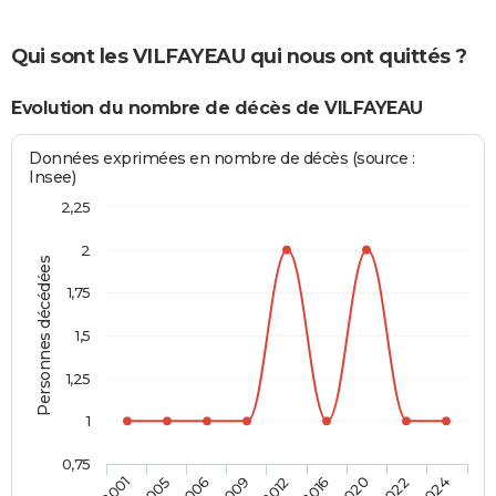
Qui sont les VILFAYEAU qui nous ont quittés ?
Evolution du nombre de décès de VILFAYEAU
Données exprimées en nombre de décès (source :
Insee)
2,25
2
Personnes décédées
1,75
1,5
1,25
1
0,75
2012
2016
2020
2022
2024
2001
2005
2006
2009