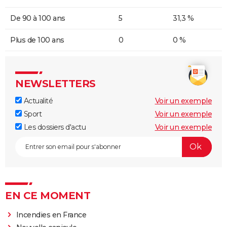
De 90 à 100 ans
5
31,3 %
Plus de 100 ans
0
0 %
NEWSLETTERS
Actualité
Voir un exemple
Sport
Voir un exemple
Les dossiers d'actu
Voir un exemple
EN CE MOMENT
Incendies en France