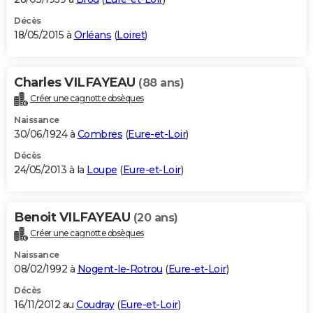
Décès
18/05/2015 à
Orléans
(
Loiret
)
Charles VILFAYEAU
(88 ans)
Créer une cagnotte obsèques
Naissance
30/06/1924 à
Combres
(
Eure-et-Loir
)
Décès
24/05/2013 à la
Loupe
(
Eure-et-Loir
)
Benoit VILFAYEAU
(20 ans)
Créer une cagnotte obsèques
Naissance
08/02/1992 à
Nogent-le-Rotrou
(
Eure-et-Loir
)
Décès
16/11/2012 au
Coudray
(
Eure-et-Loir
)