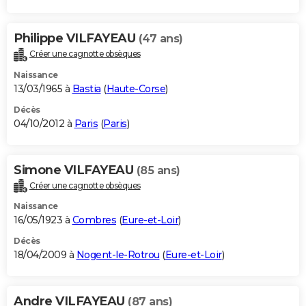
Philippe VILFAYEAU
(47 ans)
Créer une cagnotte obsèques
Naissance
13/03/1965 à
Bastia
(
Haute-Corse
)
Décès
04/10/2012 à
Paris
(
Paris
)
Simone VILFAYEAU
(85 ans)
Créer une cagnotte obsèques
Naissance
16/05/1923 à
Combres
(
Eure-et-Loir
)
Décès
18/04/2009 à
Nogent-le-Rotrou
(
Eure-et-Loir
)
Andre VILFAYEAU
(87 ans)