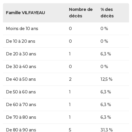
Nombre de
% des
Famille VILFAYEAU
décès
décès
Moins de 10 ans
0
0 %
De 10 à 20 ans
0
0 %
De 20 à 30 ans
1
6,3 %
De 30 à 40 ans
0
0 %
De 40 à 50 ans
2
12,5 %
De 50 à 60 ans
1
6,3 %
De 60 à 70 ans
1
6,3 %
De 70 à 80 ans
1
6,3 %
De 80 à 90 ans
5
31,3 %