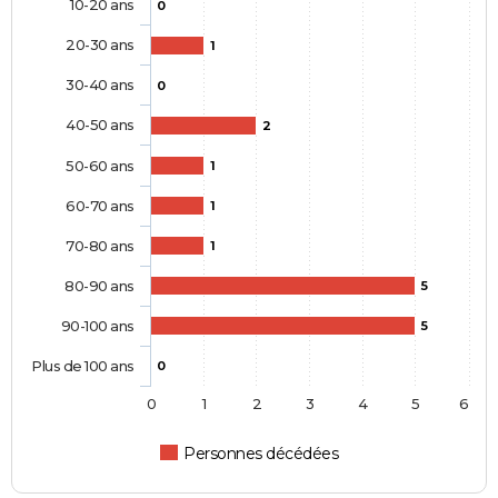
10-20 ans
0
20-30 ans
1
30-40 ans
0
40-50 ans
2
50-60 ans
1
60-70 ans
1
70-80 ans
1
80-90 ans
5
90-100 ans
5
Plus de 100 ans
0
0
1
2
3
4
5
6
Personnes décédées