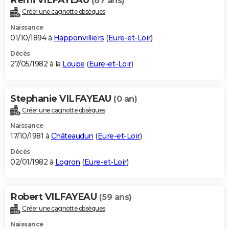
(87 ans)
Créer une cagnotte obsèques
Naissance
01/10/1894 à
Happonvilliers
(
Eure-et-Loir
)
Décès
27/05/1982 à la
Loupe
(
Eure-et-Loir
)
Stephanie VILFAYEAU
(0 an)
Créer une cagnotte obsèques
Naissance
17/10/1981 à
Châteaudun
(
Eure-et-Loir
)
Décès
02/01/1982 à
Logron
(
Eure-et-Loir
)
Robert VILFAYEAU
(59 ans)
Créer une cagnotte obsèques
Naissance