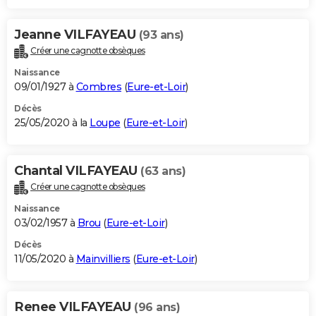
Jeanne VILFAYEAU
(93 ans)
Créer une cagnotte obsèques
Naissance
09/01/1927 à
Combres
(
Eure-et-Loir
)
Décès
25/05/2020 à la
Loupe
(
Eure-et-Loir
)
Chantal VILFAYEAU
(63 ans)
Créer une cagnotte obsèques
Naissance
03/02/1957 à
Brou
(
Eure-et-Loir
)
Décès
11/05/2020 à
Mainvilliers
(
Eure-et-Loir
)
Renee VILFAYEAU
(96 ans)