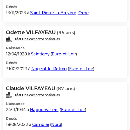
Décès
13/11/2023 à
Saint-Pierre-la-Bruyère
(
Orne
)
Odette VILFAYEAU
(95 ans)
Créer une cagnotte obsèques
Naissance
12/04/1928 à
Saintigny
(
Eure-et-Loir
)
Décès
31/10/2023 à
Nogent-le-Rotrou
(
Eure-et-Loir
)
Claude VILFAYEAU
(87 ans)
Créer une cagnotte obsèques
Naissance
24/11/1934 à
Happonvilliers
(
Eure-et-Loir
)
Décès
18/06/2022 à
Cambrai
(
Nord
)