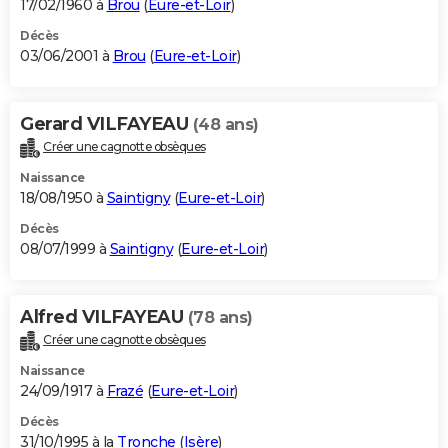
17/02/1960 à
Brou
(
Eure-et-Loir
)
Décès
03/06/2001 à
Brou
(
Eure-et-Loir
)
Gerard VILFAYEAU
(48 ans)
Créer une cagnotte obsèques
Naissance
18/08/1950 à
Saintigny
(
Eure-et-Loir
)
Décès
08/07/1999 à
Saintigny
(
Eure-et-Loir
)
Alfred VILFAYEAU
(78 ans)
Créer une cagnotte obsèques
Naissance
24/09/1917 à
Frazé
(
Eure-et-Loir
)
Décès
31/10/1995 à la
Tronche
(
Isère
)