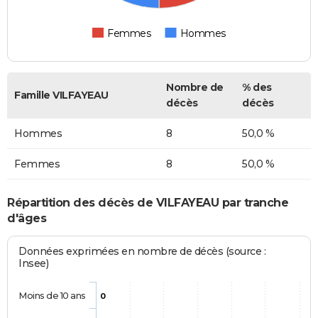
Femmes
Hommes
Nombre de
% des
Famille VILFAYEAU
décès
décès
Hommes
8
50,0 %
Femmes
8
50,0 %
Répartition des décès de VILFAYEAU par tranche
d'âges
Données exprimées en nombre de décès (source :
Insee)
Moins de 10 ans
0