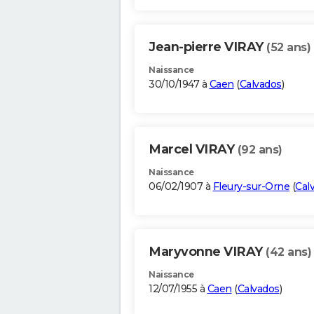
Jean-pierre VIRAY
(52 ans)
Naissance
30/10/1947 à
Caen
(
Calvados
)
Marcel VIRAY
(92 ans)
Naissance
06/02/1907 à
Fleury-sur-Orne
(
Cal
Maryvonne VIRAY
(42 ans)
Naissance
12/07/1955 à
Caen
(
Calvados
)