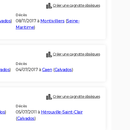
Créer une cagnotte obsèques
Décès
vados
)
08/11/2017 à
Montivilliers
(
Seine-
Maritime
)
Créer une cagnotte obsèques
Décès
vados
)
04/07/2017 à
Caen
(
Calvados
)
Créer une cagnotte obsèques
Décès
dos
)
05/07/2011 à
Hérouville-Saint-Clair
(
Calvados
)