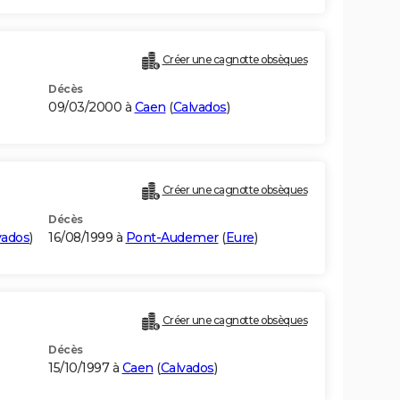
Créer une cagnotte obsèques
Décès
09/03/2000 à
Caen
(
Calvados
)
Créer une cagnotte obsèques
Décès
vados
)
16/08/1999 à
Pont-Audemer
(
Eure
)
Créer une cagnotte obsèques
Décès
15/10/1997 à
Caen
(
Calvados
)