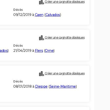
Créer une cagnotte obsèques
Décès
09/12/2019 à
Caen
(
Calvados
)
Créer une cagnotte obsèques
Décès
vados
)
21/04/2019 à
Flers
(
Orne
)
Créer une cagnotte obsèques
Décès
08/01/2018 à
Dieppe
(
Seine-Maritime
)