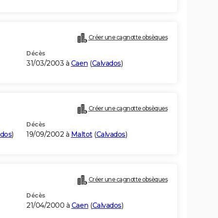
Créer une cagnotte obsèques
Décès
31/03/2003 à
Caen
(
Calvados
)
Créer une cagnotte obsèques
Décès
ados
)
19/09/2002 à
Maltot
(
Calvados
)
Créer une cagnotte obsèques
Décès
21/04/2000 à
Caen
(
Calvados
)