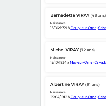
Bernadette VIRAY
(48 ans)
Naissance
13/06/1959 à
Fleury-sur-Orne
(
Calv
Michel VIRAY
(72 ans)
Naissance
15/10/1934 à
May-sur-Orne
(
Calvad
Albertine VIRAY
(91 ans)
Naissance
25/04/1912 à
Fleury-sur-Orne
(
Calv