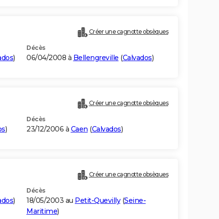
Créer une cagnotte obsèques
Décès
ados
)
06/04/2008 à
Bellengreville
(
Calvados
)
Créer une cagnotte obsèques
Décès
os
)
23/12/2006 à
Caen
(
Calvados
)
Créer une cagnotte obsèques
Décès
ados
)
18/05/2003 au
Petit-Quevilly
(
Seine-
Maritime
)