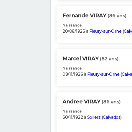
Fernande VIRAY
(86 ans)
Naissance
20/08/1923 à
Fleury-sur-Orne
(
Cal
Marcel VIRAY
(82 ans)
Naissance
08/11/1926 à
Fleury-sur-Orne
(
Calv
Andree VIRAY
(86 ans)
Naissance
30/11/1922 à
Soliers
(
Calvados
)