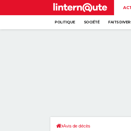
AC
POLITIQUE
SOCIÉTÉ
FAITS DIVER
Avis de décès