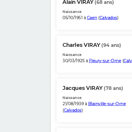
Alain VIRAY
(68 ans)
Naissance
05/10/1951 à
Caen
(
Calvados
)
Charles VIRAY
(94 ans)
Naissance
30/03/1925 à
Fleury-sur-Orne
(
Cal
Jacques VIRAY
(78 ans)
Naissance
21/08/1939 à
Blainville-sur-Orne
(
Calvados
)