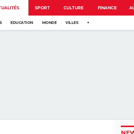
TUALITÉS
SPORT
CULTURE
FINANCE
A
S
EDUCATION
MONDE
VILLES
+
NEW