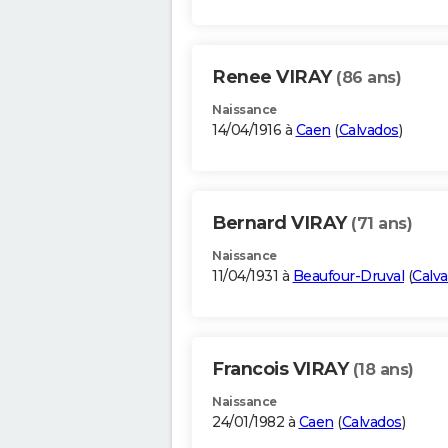
Renee VIRAY
(86 ans)
Naissance
14/04/1916 à
Caen
(
Calvados
)
Bernard VIRAY
(71 ans)
Naissance
11/04/1931 à
Beaufour-Druval
(
Calv
Francois VIRAY
(18 ans)
Naissance
24/01/1982 à
Caen
(
Calvados
)