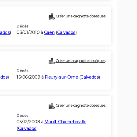
Créer une cagnotte obsèques
Décès
vados
)
03/01/2010 à
Caen
(
Calvados
)
Créer une cagnotte obsèques
Décès
ados
)
16/06/2009 à
Fleury-sur-Orne
(
Calvados
)
Créer une cagnotte obsèques
Décès
05/12/2008 à
Moult-Chicheboville
(
Calvados
)