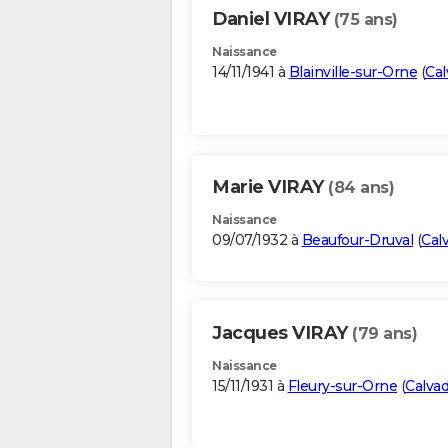
Daniel VIRAY
(75 ans)
Naissance
14/11/1941 à
Blainville-sur-Orne
(
Cal
Marie VIRAY
(84 ans)
Naissance
09/07/1932 à
Beaufour-Druval
(
Cal
Jacques VIRAY
(79 ans)
Naissance
15/11/1931 à
Fleury-sur-Orne
(
Calva