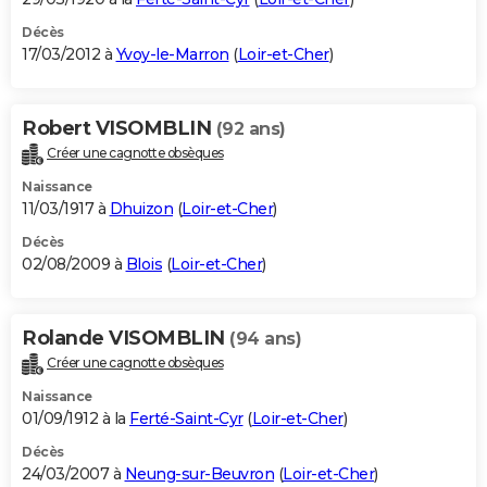
Décès
17/03/2012 à
Yvoy-le-Marron
(
Loir-et-Cher
)
Robert VISOMBLIN
(92 ans)
Créer une cagnotte obsèques
Naissance
11/03/1917 à
Dhuizon
(
Loir-et-Cher
)
Décès
02/08/2009 à
Blois
(
Loir-et-Cher
)
Rolande VISOMBLIN
(94 ans)
Créer une cagnotte obsèques
Naissance
01/09/1912 à la
Ferté-Saint-Cyr
(
Loir-et-Cher
)
Décès
24/03/2007 à
Neung-sur-Beuvron
(
Loir-et-Cher
)