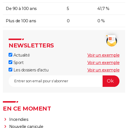
De 90 à 100 ans
5
41,7 %
Plus de 100 ans
0
0 %
NEWSLETTERS
Actualité
Voir un exemple
Sport
Voir un exemple
Les dossiers d'actu
Voir un exemple
EN CE MOMENT
Incendies
Nouvelle canicule