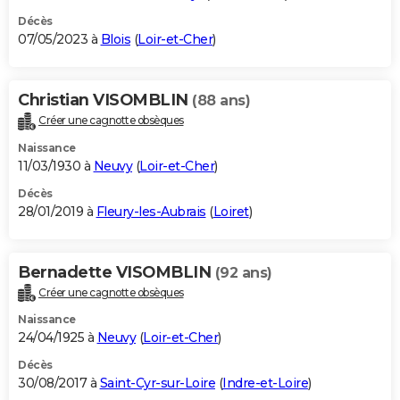
Décès
07/05/2023 à
Blois
(
Loir-et-Cher
)
Christian VISOMBLIN
(88 ans)
Créer une cagnotte obsèques
Naissance
11/03/1930 à
Neuvy
(
Loir-et-Cher
)
Décès
28/01/2019 à
Fleury-les-Aubrais
(
Loiret
)
Bernadette VISOMBLIN
(92 ans)
Créer une cagnotte obsèques
Naissance
24/04/1925 à
Neuvy
(
Loir-et-Cher
)
Décès
30/08/2017 à
Saint-Cyr-sur-Loire
(
Indre-et-Loire
)