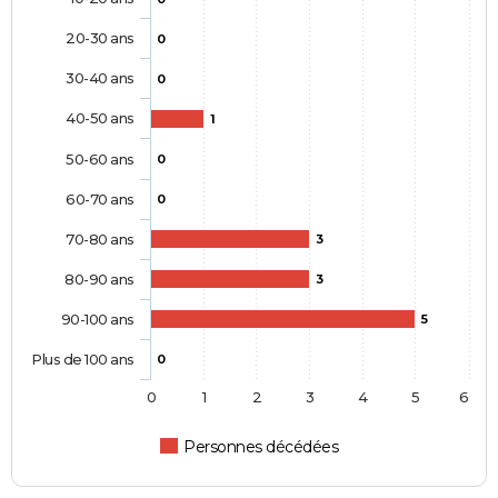
20-30 ans
0
30-40 ans
0
40-50 ans
1
50-60 ans
0
60-70 ans
0
70-80 ans
3
80-90 ans
3
90-100 ans
5
Plus de 100 ans
0
0
1
2
3
4
5
6
Personnes décédées