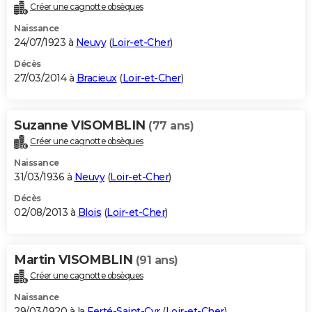
Créer une cagnotte obsèques
Naissance
24/07/1923 à
Neuvy
(
Loir-et-Cher
)
Décès
27/03/2014 à
Bracieux
(
Loir-et-Cher
)
Suzanne VISOMBLIN
(77 ans)
Créer une cagnotte obsèques
Naissance
31/03/1936 à
Neuvy
(
Loir-et-Cher
)
Décès
02/08/2013 à
Blois
(
Loir-et-Cher
)
Martin VISOMBLIN
(91 ans)
Créer une cagnotte obsèques
Naissance
29/03/1920 à la
Ferté-Saint-Cyr
(
Loir-et-Cher
)