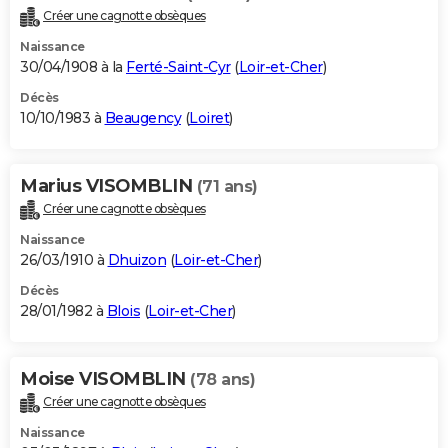
Créer une cagnotte obsèques
Naissance
30/04/1908 à la
Ferté-Saint-Cyr
(
Loir-et-Cher
)
Décès
10/10/1983 à
Beaugency
(
Loiret
)
Marius VISOMBLIN
(71 ans)
Créer une cagnotte obsèques
Naissance
26/03/1910 à
Dhuizon
(
Loir-et-Cher
)
Décès
28/01/1982 à
Blois
(
Loir-et-Cher
)
Moise VISOMBLIN
(78 ans)
Créer une cagnotte obsèques
Naissance