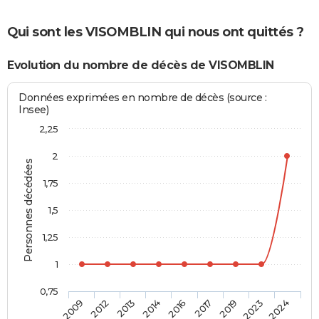
Qui sont les VISOMBLIN qui nous ont quittés ?
Evolution du nombre de décès de VISOMBLIN
Données exprimées en nombre de décès (source :
Insee)
2,25
2
Personnes décédées
1,75
1,5
1,25
1
0,75
2016
2017
2019
2023
2024
2009
2012
2013
2014