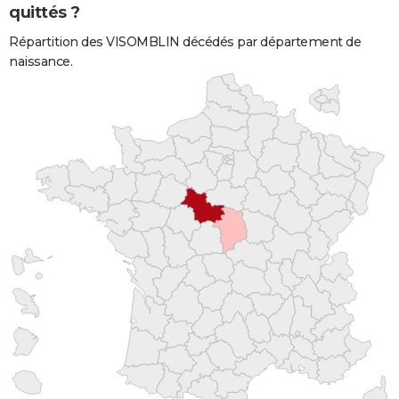
quittés ?
Répartition des VISOMBLIN décédés par département de
naissance.