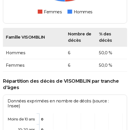
Femmes
Hommes
Nombre de
% des
Famille VISOMBLIN
décès
décès
Hommes
6
50,0 %
Femmes
6
50,0 %
Répartition des décès de VISOMBLIN par tranche
d'âges
Données exprimées en nombre de décès (source :
Insee)
Moins de 10 ans
0
10-20 ans
0