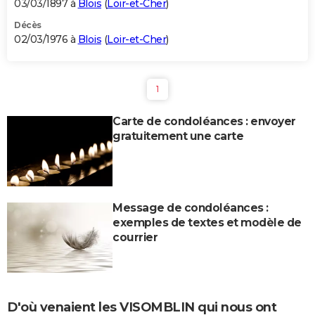
03/03/1897 à
Blois
(
Loir-et-Cher
)
Décès
02/03/1976 à
Blois
(
Loir-et-Cher
)
1
Carte de condoléances : envoyer
gratuitement une carte
Message de condoléances :
exemples de textes et modèle de
courrier
D'où venaient les VISOMBLIN qui nous ont