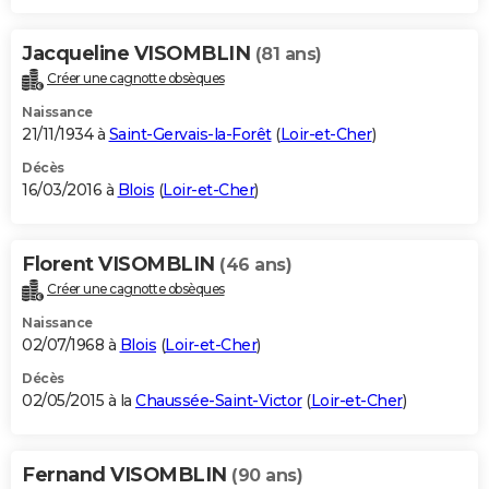
Jacqueline VISOMBLIN
(81 ans)
Créer une cagnotte obsèques
Naissance
21/11/1934 à
Saint-Gervais-la-Forêt
(
Loir-et-Cher
)
Décès
16/03/2016 à
Blois
(
Loir-et-Cher
)
Florent VISOMBLIN
(46 ans)
Créer une cagnotte obsèques
Naissance
02/07/1968 à
Blois
(
Loir-et-Cher
)
Décès
02/05/2015 à la
Chaussée-Saint-Victor
(
Loir-et-Cher
)
Fernand VISOMBLIN
(90 ans)