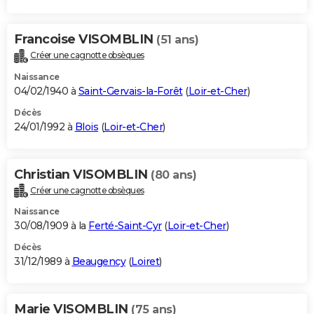
Francoise VISOMBLIN
(51 ans)
Créer une cagnotte obsèques
Naissance
04/02/1940 à
Saint-Gervais-la-Forêt
(
Loir-et-Cher
)
Décès
24/01/1992 à
Blois
(
Loir-et-Cher
)
Christian VISOMBLIN
(80 ans)
Créer une cagnotte obsèques
Naissance
30/08/1909 à la
Ferté-Saint-Cyr
(
Loir-et-Cher
)
Décès
31/12/1989 à
Beaugency
(
Loiret
)
Marie VISOMBLIN
(75 ans)