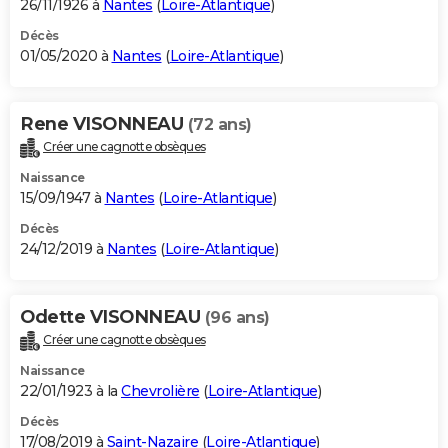
26/11/1926 à
Nantes
(
Loire-Atlantique
)
Décès
01/05/2020 à
Nantes
(
Loire-Atlantique
)
Rene VISONNEAU
(72 ans)
Créer une cagnotte obsèques
Naissance
15/09/1947 à
Nantes
(
Loire-Atlantique
)
Décès
24/12/2019 à
Nantes
(
Loire-Atlantique
)
Odette VISONNEAU
(96 ans)
Créer une cagnotte obsèques
Naissance
22/01/1923 à la
Chevrolière
(
Loire-Atlantique
)
Décès
17/08/2019 à
Saint-Nazaire
(
Loire-Atlantique
)