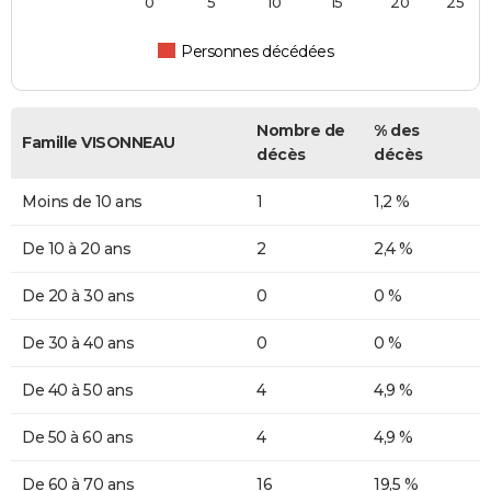
0
5
10
15
20
25
Personnes décédées
Nombre de
% des
Famille VISONNEAU
décès
décès
Moins de 10 ans
1
1,2 %
De 10 à 20 ans
2
2,4 %
De 20 à 30 ans
0
0 %
De 30 à 40 ans
0
0 %
De 40 à 50 ans
4
4,9 %
De 50 à 60 ans
4
4,9 %
De 60 à 70 ans
16
19,5 %