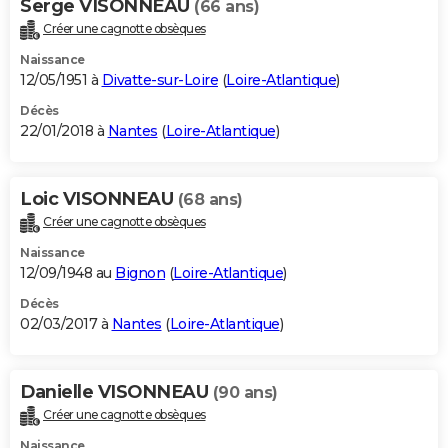
Serge VISONNEAU
(66 ans)
Créer une cagnotte obsèques
Naissance
12/05/1951 à
Divatte-sur-Loire
(
Loire-Atlantique
)
Décès
22/01/2018 à
Nantes
(
Loire-Atlantique
)
Loic VISONNEAU
(68 ans)
Créer une cagnotte obsèques
Naissance
12/09/1948 au
Bignon
(
Loire-Atlantique
)
Décès
02/03/2017 à
Nantes
(
Loire-Atlantique
)
Danielle VISONNEAU
(90 ans)
Créer une cagnotte obsèques
Naissance