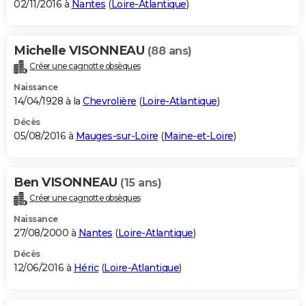
02/11/2016 à
Nantes
(
Loire-Atlantique
)
Michelle VISONNEAU
(88 ans)
Créer une cagnotte obsèques
Naissance
14/04/1928 à la
Chevrolière
(
Loire-Atlantique
)
Décès
05/08/2016 à
Mauges-sur-Loire
(
Maine-et-Loire
)
Ben VISONNEAU
(15 ans)
Créer une cagnotte obsèques
Naissance
27/08/2000 à
Nantes
(
Loire-Atlantique
)
Décès
12/06/2016 à
Héric
(
Loire-Atlantique
)