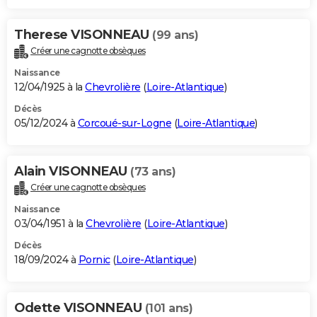
Therese VISONNEAU
(99 ans)
Créer une cagnotte obsèques
Naissance
12/04/1925 à la
Chevrolière
(
Loire-Atlantique
)
Décès
05/12/2024 à
Corcoué-sur-Logne
(
Loire-Atlantique
)
Alain VISONNEAU
(73 ans)
Créer une cagnotte obsèques
Naissance
03/04/1951 à la
Chevrolière
(
Loire-Atlantique
)
Décès
18/09/2024 à
Pornic
(
Loire-Atlantique
)
Odette VISONNEAU
(101 ans)