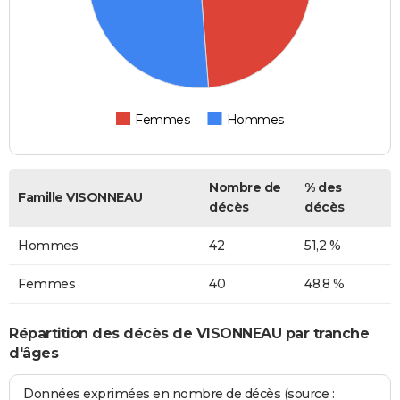
Femmes
Hommes
Nombre de
% des
Famille VISONNEAU
décès
décès
Hommes
42
51,2 %
Femmes
40
48,8 %
Répartition des décès de VISONNEAU par tranche
d'âges
Données exprimées en nombre de décès (source :