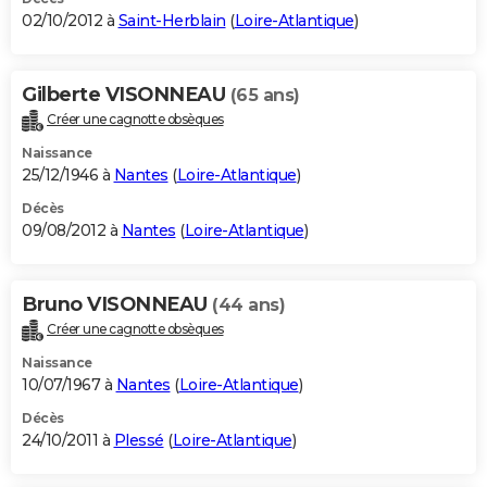
02/10/2012 à
Saint-Herblain
(
Loire-Atlantique
)
Gilberte VISONNEAU
(65 ans)
Créer une cagnotte obsèques
Naissance
25/12/1946 à
Nantes
(
Loire-Atlantique
)
Décès
09/08/2012 à
Nantes
(
Loire-Atlantique
)
Bruno VISONNEAU
(44 ans)
Créer une cagnotte obsèques
Naissance
10/07/1967 à
Nantes
(
Loire-Atlantique
)
Décès
24/10/2011 à
Plessé
(
Loire-Atlantique
)