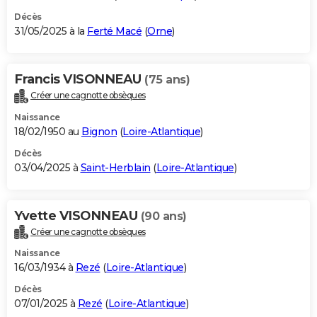
Décès
31/05/2025 à la
Ferté Macé
(
Orne
)
Francis VISONNEAU
(75 ans)
Créer une cagnotte obsèques
Naissance
18/02/1950 au
Bignon
(
Loire-Atlantique
)
Décès
03/04/2025 à
Saint-Herblain
(
Loire-Atlantique
)
Yvette VISONNEAU
(90 ans)
Créer une cagnotte obsèques
Naissance
16/03/1934 à
Rezé
(
Loire-Atlantique
)
Décès
07/01/2025 à
Rezé
(
Loire-Atlantique
)