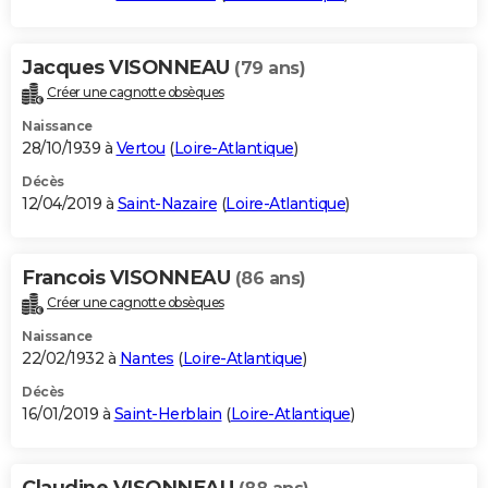
Jacques VISONNEAU
(79 ans)
Créer une cagnotte obsèques
Naissance
28/10/1939 à
Vertou
(
Loire-Atlantique
)
Décès
12/04/2019 à
Saint-Nazaire
(
Loire-Atlantique
)
Francois VISONNEAU
(86 ans)
Créer une cagnotte obsèques
Naissance
22/02/1932 à
Nantes
(
Loire-Atlantique
)
Décès
16/01/2019 à
Saint-Herblain
(
Loire-Atlantique
)
Claudine VISONNEAU