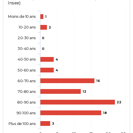
Insee)
Moins de 10 ans
1
10-20 ans
2
20-30 ans
0
30-40 ans
0
40-50 ans
4
50-60 ans
4
60-70 ans
16
70-80 ans
12
80-90 ans
22
90-100 ans
18
Plus de 100 ans
3