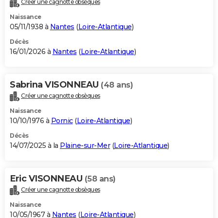
Créer une cagnotte obsèques
City break
Voyage de noces
Climat
Destinations
Voyage nature
Forum
+
PHOTO
Naissance
05/11/1938 à
Nantes
(
Loire-Atlantique
)
GUIDES D'ACHAT
Décès
16/01/2026 à
Nantes
(
Loire-Atlantique
)
BONS PLANS
CARTE DE VOEUX
Sabrina VISONNEAU
(48 ans)
Carte Bonne année
Carte Pâques
Carte de Noël
Carte Saint-Valentin
Carte d'anniversaire
DICTIONNAIRE
Créer une cagnotte obsèques
Biographies
Expressions
Dictionnaire
Citations
Proverbes
PROGRAMME TV
Naissance
10/10/1976 à
Pornic
(
Loire-Atlantique
)
COPAINS D'AVANT
Décès
14/07/2025 à la
Plaine-sur-Mer
(
Loire-Atlantique
)
Se connecter
Collèges
Universités
Service militaire
S'inscrire
Lycées
Primaires
Entreprises
Avis de recherche
AVIS DE DÉCÈS
FORUM
Eric VISONNEAU
(58 ans)
Lifestyle
Sport
Television
Cinema
Bricolage
Culture
Auto
Voyage
Créer une cagnotte obsèques
Naissance
10/05/1967 à
Nantes
(
Loire-Atlantique
)