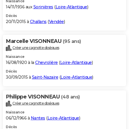
Naissance
14/11/1936 aux
Sorinières
(
Loire-Atlantique
)
Décès
20/11/2015 à
Challans
(
Vendée
)
Marcelle VISONNEAU
(95 ans)
Créer une cagnotte obsèques
Naissance
16/08/1920 à la
Chevrolière
(
Loire-Atlantique
)
Décès
30/09/2015 à
Saint-Nazaire
(
Loire-Atlantique
)
Philippe VISONNEAU
(48 ans)
Créer une cagnotte obsèques
Naissance
06/12/1966 à
Nantes
(
Loire-Atlantique
)
Décès