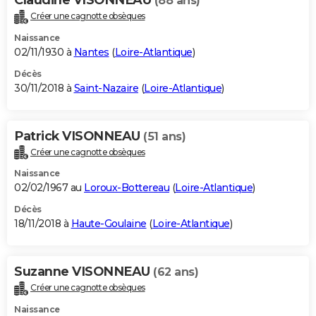
(88 ans)
Créer une cagnotte obsèques
Naissance
02/11/1930 à
Nantes
(
Loire-Atlantique
)
Décès
30/11/2018 à
Saint-Nazaire
(
Loire-Atlantique
)
Patrick VISONNEAU
(51 ans)
Créer une cagnotte obsèques
Naissance
02/02/1967 au
Loroux-Bottereau
(
Loire-Atlantique
)
Décès
18/11/2018 à
Haute-Goulaine
(
Loire-Atlantique
)
Suzanne VISONNEAU
(62 ans)
Créer une cagnotte obsèques
Naissance