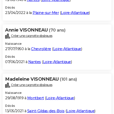
Décès
23/04/2022 à la
Plaine-sur-Mer
(
Loire-Atlantique
)
Annie VISONNEAU
(70 ans)
Créer une cagnotte obsèques
Naissance
27/07/1950 à la
Chevrolière
(
Loire-Atlantique
)
Décès
07/06/2021 à
Nantes
(
Loire-Atlantique
)
Madeleine VISONNEAU
(101 ans)
Créer une cagnotte obsèques
Naissance
29/08/1919 à
Montbert
(
Loire-Atlantique
)
Décès
13/05/2021 à
Saint-Gildas-des-Bois
(
Loire-Atlantique
)