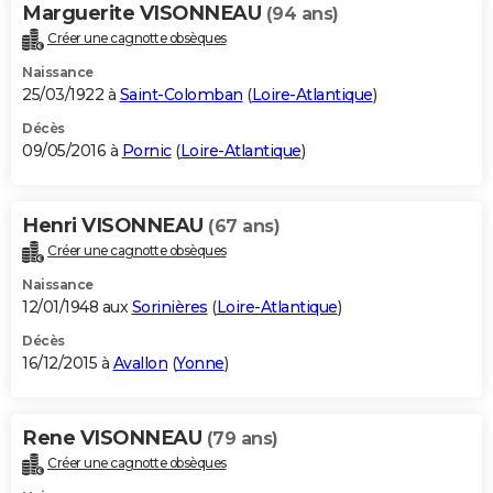
Marguerite VISONNEAU
(94 ans)
Créer une cagnotte obsèques
Naissance
25/03/1922 à
Saint-Colomban
(
Loire-Atlantique
)
Décès
09/05/2016 à
Pornic
(
Loire-Atlantique
)
Henri VISONNEAU
(67 ans)
Créer une cagnotte obsèques
Naissance
12/01/1948 aux
Sorinières
(
Loire-Atlantique
)
Décès
16/12/2015 à
Avallon
(
Yonne
)
Rene VISONNEAU
(79 ans)
Créer une cagnotte obsèques