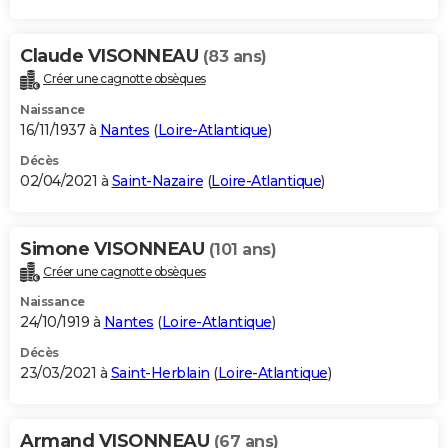
Claude VISONNEAU
(83 ans)
Créer une cagnotte obsèques
Naissance
16/11/1937 à
Nantes
(
Loire-Atlantique
)
Décès
02/04/2021 à
Saint-Nazaire
(
Loire-Atlantique
)
Simone VISONNEAU
(101 ans)
Créer une cagnotte obsèques
Naissance
24/10/1919 à
Nantes
(
Loire-Atlantique
)
Décès
23/03/2021 à
Saint-Herblain
(
Loire-Atlantique
)
Armand VISONNEAU
(67 ans)