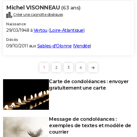
Michel VISONNEAU
(63 ans)
Créer une cagnotte obsèques
Naissance
29/03/1948 à
Vertou
(
Loire-Atlantique
)
Décès
09/10/2011 aux
Sables-d'Olonne
(
Vendée
)
1
2
3
4
Carte de condoléances : envoyer
gratuitement une carte
Message de condoléances :
exemples de textes et modèle de
courrier