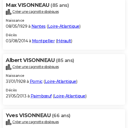
Max VISONNEAU
(85 ans)
Créer une cagnotte obsèques
Naissance
08/05/1929 à
Nantes
(
Loire-Atlantique
)
Décès
03/08/2014 à
Montpellier
(
Hérault
)
Albert VISONNEAU
(85 ans)
Créer une cagnotte obsèques
Naissance
31/01/1928 à
Pornic
(
Loire-Atlantique
)
Décès
21/05/2013 à
Paimbœuf
(
Loire-Atlantique
)
Yves VISONNEAU
(66 ans)
Créer une cagnotte obsèques