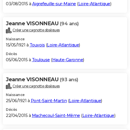
03/08/2015 à
Aigrefeuille-sur-Maine
(
Loire-Atlantique
)
Jeanne VISONNEAU
(94 ans)
Créer une cagnotte obsèques
Naissance
15/05/1921 à
Touvois
(
Loire-Atlantique
)
Décès
05/06/2015 à
Toulouse
(
Haute-Garonne
)
Jeanne VISONNEAU
(93 ans)
Créer une cagnotte obsèques
Naissance
25/06/1921 à
Pont-Saint-Martin
(
Loire-Atlantique
)
Décès
22/04/2015 à
Machecoul-Saint-Même
(
Loire-Atlantique
)