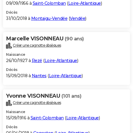
09/09/1956 à
Saint-Colomban
(
Loire-Atlantique
)
Décès
31/10/2018 à
Montaigu-Vendée
(
Vendée
)
Marcelle VISONNEAU
(90 ans)
Créer une cagnotte obsèques
Naissance
26/10/1927 à
Rezé
(
Loire-Atlantique
)
Décès
15/09/2018 à
Nantes
(
Loire-Atlantique
)
Yvonne VISONNEAU
(101 ans)
Créer une cagnotte obsèques
Naissance
15/09/1916 à
Saint-Colomban
(
Loire-Atlantique
)
Décès