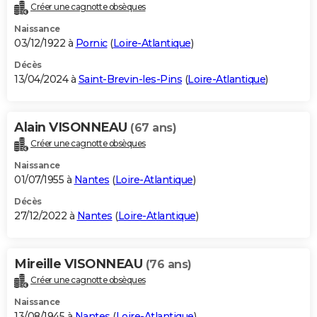
Créer une cagnotte obsèques
Naissance
03/12/1922 à
Pornic
(
Loire-Atlantique
)
Décès
13/04/2024 à
Saint-Brevin-les-Pins
(
Loire-Atlantique
)
Alain VISONNEAU
(67 ans)
Créer une cagnotte obsèques
Naissance
01/07/1955 à
Nantes
(
Loire-Atlantique
)
Décès
27/12/2022 à
Nantes
(
Loire-Atlantique
)
Mireille VISONNEAU
(76 ans)
Créer une cagnotte obsèques
Naissance
13/08/1945 à
Nantes
(
Loire-Atlantique
)