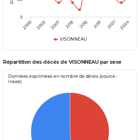
0
2013
2015
2017
2021
2024
2000
2003
2007
VISONNEAU
Répartition des décès de VISONNEAU par sexe
Données exprimées en nombre de décès (source :
Insee)