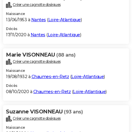
Créer une cagnotte obsèques
Naissance
13/06/1953 à
Nantes
(
Loire-Atlantique
)
Décès
17/11/2020 à
Nantes
(
Loire-Atlantique
)
Marie VISONNEAU
(88 ans)
Créer une cagnotte obsèques
Naissance
19/08/1932 à
Chaumes-en-Retz
(
Loire-Atlantique
)
Décès
08/10/2020 à
Chaumes-en-Retz
(
Loire-Atlantique
)
Suzanne VISONNEAU
(93 ans)
Créer une cagnotte obsèques
Naissance