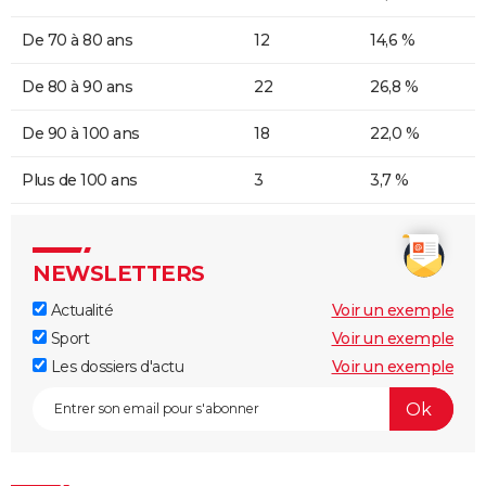
De 70 à 80 ans
12
14,6 %
De 80 à 90 ans
22
26,8 %
De 90 à 100 ans
18
22,0 %
Plus de 100 ans
3
3,7 %
NEWSLETTERS
Actualité
Voir un exemple
Sport
Voir un exemple
Les dossiers d'actu
Voir un exemple