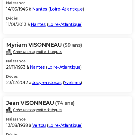
Naissance
14/03/1946 à
Nantes
(
Loire-Atlantique
)
Décès
11/01/2013 à
Nantes
(
Loire-Atlantique
)
Myriam VISONNEAU
(59 ans)
Créer une cagnotte obsèques
Naissance
21/11/1953 à
Nantes
(
Loire-Atlantique
)
Décès
23/12/2012 à
Jouy-en-Josas
(
Yvelines
)
Jean VISONNEAU
(74 ans)
Créer une cagnotte obsèques
Naissance
13/08/1938 à
Vertou
(
Loire-Atlantique
)
Décès