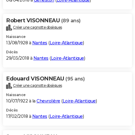
06/04/2018 à
Geneston
(
Loire-Atlantique
)
Robert VISONNEAU
(89 ans)
Créer une cagnotte obsèques
Naissance
13/08/1928 à
Nantes
(
Loire-Atlantique
)
Décès
29/03/2018 à
Nantes
(
Loire-Atlantique
)
Edouard VISONNEAU
(95 ans)
Créer une cagnotte obsèques
Naissance
10/07/1922 à la
Chevrolière
(
Loire-Atlantique
)
Décès
17/02/2018 à
Nantes
(
Loire-Atlantique
)