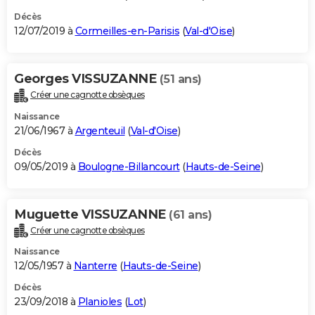
Décès
12/07/2019 à
Cormeilles-en-Parisis
(
Val-d'Oise
)
Georges VISSUZANNE
(51 ans)
Créer une cagnotte obsèques
Naissance
21/06/1967 à
Argenteuil
(
Val-d'Oise
)
Décès
09/05/2019 à
Boulogne-Billancourt
(
Hauts-de-Seine
)
Muguette VISSUZANNE
(61 ans)
Créer une cagnotte obsèques
Naissance
12/05/1957 à
Nanterre
(
Hauts-de-Seine
)
Décès
23/09/2018 à
Planioles
(
Lot
)