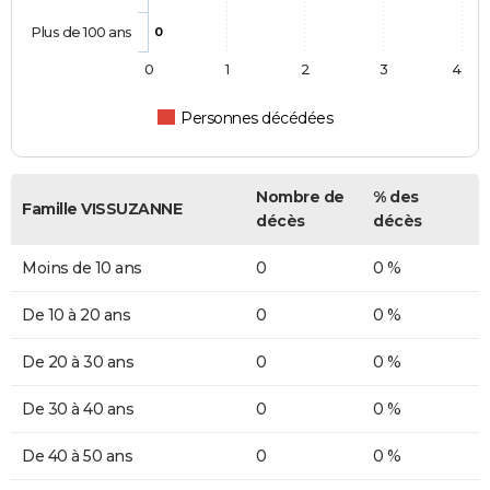
Plus de 100 ans
0
0
1
2
3
4
Personnes décédées
Nombre de
% des
Famille VISSUZANNE
décès
décès
Moins de 10 ans
0
0 %
De 10 à 20 ans
0
0 %
De 20 à 30 ans
0
0 %
De 30 à 40 ans
0
0 %
De 40 à 50 ans
0
0 %