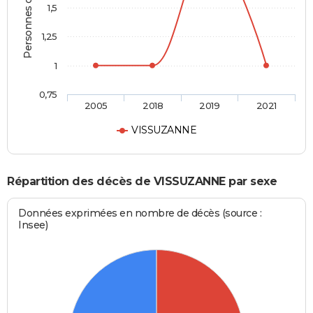
Personnes décédées
1,5
1,25
1
0,75
2005
2018
2019
2021
VISSUZANNE
Répartition des décès de VISSUZANNE par sexe
Données exprimées en nombre de décès (source :
Insee)