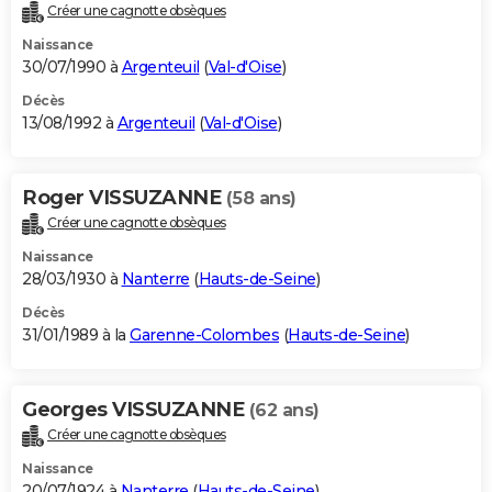
Créer une cagnotte obsèques
Naissance
30/07/1990 à
Argenteuil
(
Val-d'Oise
)
Décès
13/08/1992 à
Argenteuil
(
Val-d'Oise
)
Roger VISSUZANNE
(58 ans)
Créer une cagnotte obsèques
Naissance
28/03/1930 à
Nanterre
(
Hauts-de-Seine
)
Décès
31/01/1989 à la
Garenne-Colombes
(
Hauts-de-Seine
)
Georges VISSUZANNE
(62 ans)
Créer une cagnotte obsèques
Naissance
20/07/1924 à
Nanterre
(
Hauts-de-Seine
)