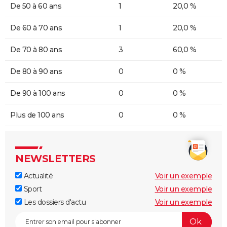
De 50 à 60 ans
1
20,0 %
De 60 à 70 ans
1
20,0 %
De 70 à 80 ans
3
60,0 %
De 80 à 90 ans
0
0 %
De 90 à 100 ans
0
0 %
Plus de 100 ans
0
0 %
NEWSLETTERS
Actualité
Voir un exemple
Sport
Voir un exemple
Les dossiers d'actu
Voir un exemple