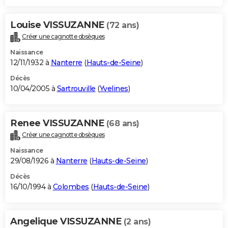
Louise VISSUZANNE
(72 ans)
Créer une cagnotte obsèques
Naissance
12/11/1932 à
Nanterre
(
Hauts-de-Seine
)
Décès
10/04/2005 à
Sartrouville
(
Yvelines
)
Renee VISSUZANNE
(68 ans)
Créer une cagnotte obsèques
Naissance
29/08/1926 à
Nanterre
(
Hauts-de-Seine
)
Décès
16/10/1994 à
Colombes
(
Hauts-de-Seine
)
Angelique VISSUZANNE
(2 ans)