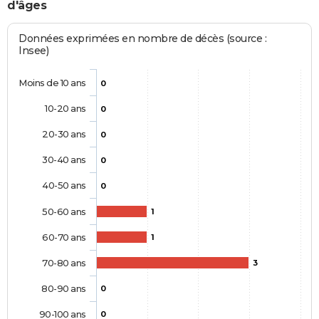
d'âges
Données exprimées en nombre de décès (source :
Insee)
Moins de 10 ans
0
10-20 ans
0
20-30 ans
0
30-40 ans
0
40-50 ans
0
50-60 ans
1
60-70 ans
1
70-80 ans
3
80-90 ans
0
90-100 ans
0