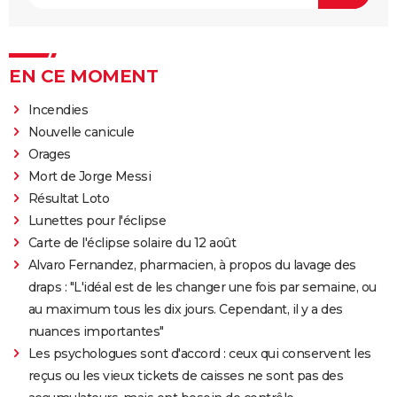
EN CE MOMENT
Incendies
Nouvelle canicule
Orages
Mort de Jorge Messi
Résultat Loto
Lunettes pour l'éclipse
Carte de l'éclipse solaire du 12 août
Alvaro Fernandez, pharmacien, à propos du lavage des
draps : "L'idéal est de les changer une fois par semaine, ou
au maximum tous les dix jours. Cependant, il y a des
nuances importantes"
Les psychologues sont d'accord : ceux qui conservent les
reçus ou les vieux tickets de caisses ne sont pas des