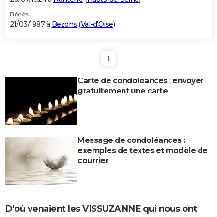
Décès
21/03/1987 à
Bezons
(
Val-d'Oise
)
1
Carte de condoléances : envoyer
gratuitement une carte
Message de condoléances :
exemples de textes et modèle de
courrier
D'où venaient les VISSUZANNE qui nous ont