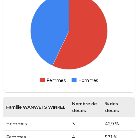
Femmes
Hommes
Nombre de
% des
Famille WANWETS WINKEL
décès
décès
Hommes
3
42,9 %
Femmes
4
57,1 %