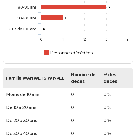
80-90 ans
3
90-100 ans
1
Plus de 100 ans
0
0
1
2
3
4
Personnes décédées
Nombre de
% des
Famille WANWETS WINKEL
décès
décès
Moins de 10 ans
0
0 %
De 10 à 20 ans
0
0 %
De 20 à 30 ans
0
0 %
De 30 à 40 ans
0
0 %