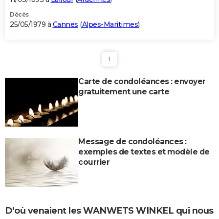
Décès
25/05/1979 à
Cannes
(
Alpes-Maritimes
)
1
Carte de condoléances : envoyer
gratuitement une carte
Message de condoléances :
exemples de textes et modèle de
courrier
D'où venaient les WANWETS WINKEL qui nous