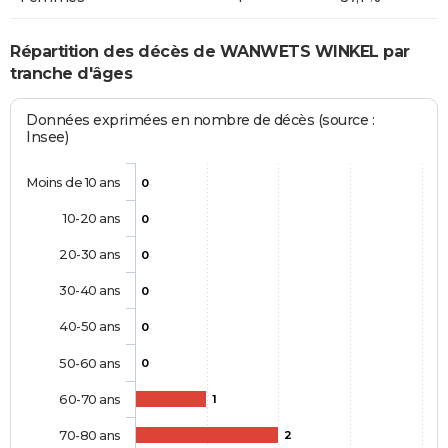
Répartition des décès de WANWETS WINKEL par
tranche d'âges
Données exprimées en nombre de décès (source :
Insee)
Moins de 10 ans
0
10-20 ans
0
20-30 ans
0
30-40 ans
0
40-50 ans
0
50-60 ans
0
60-70 ans
1
70-80 ans
2