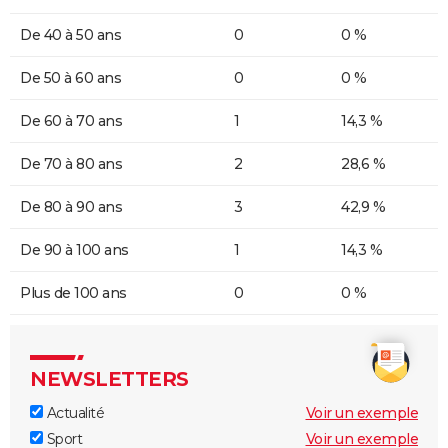
De 40 à 50 ans
0
0 %
De 50 à 60 ans
0
0 %
De 60 à 70 ans
1
14,3 %
De 70 à 80 ans
2
28,6 %
De 80 à 90 ans
3
42,9 %
De 90 à 100 ans
1
14,3 %
Plus de 100 ans
0
0 %
NEWSLETTERS
Actualité
Voir un exemple
Sport
Voir un exemple