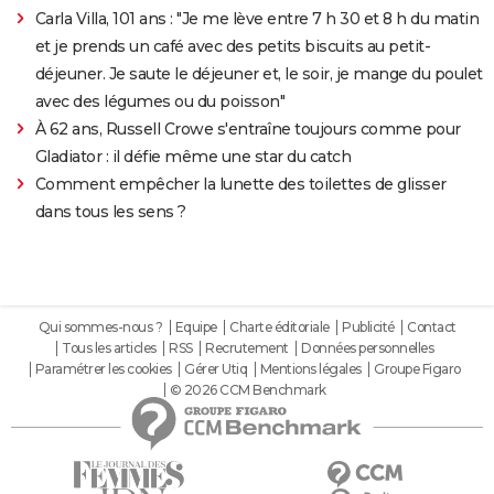
Carla Villa, 101 ans : "Je me lève entre 7 h 30 et 8 h du matin
et je prends un café avec des petits biscuits au petit-
déjeuner. Je saute le déjeuner et, le soir, je mange du poulet
avec des légumes ou du poisson"
À 62 ans, Russell Crowe s'entraîne toujours comme pour
Gladiator : il défie même une star du catch
Comment empêcher la lunette des toilettes de glisser
dans tous les sens ?
Qui sommes-nous ?
Equipe
Charte éditoriale
Publicité
Contact
Tous les articles
RSS
Recrutement
Données personnelles
Paramétrer les cookies
Gérer Utiq
Mentions légales
Groupe Figaro
© 2026 CCM Benchmark