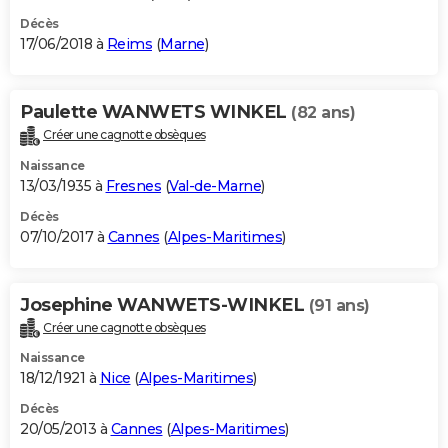
Décès
17/06/2018 à
Reims
(
Marne
)
Paulette WANWETS WINKEL
(82 ans)
Créer une cagnotte obsèques
Naissance
13/03/1935 à
Fresnes
(
Val-de-Marne
)
Décès
07/10/2017 à
Cannes
(
Alpes-Maritimes
)
Josephine WANWETS-WINKEL
(91 ans)
Créer une cagnotte obsèques
Naissance
18/12/1921 à
Nice
(
Alpes-Maritimes
)
Décès
20/05/2013 à
Cannes
(
Alpes-Maritimes
)