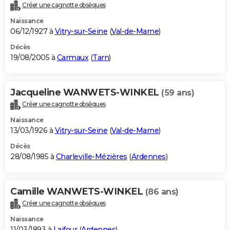
Créer une cagnotte obsèques
Naissance
06/12/1927 à
Vitry-sur-Seine
(
Val-de-Marne
)
Décès
19/08/2005 à
Carmaux
(
Tarn
)
Jacqueline WANWETS-WINKEL
(59 ans)
Créer une cagnotte obsèques
Naissance
13/03/1926 à
Vitry-sur-Seine
(
Val-de-Marne
)
Décès
28/08/1985 à
Charleville-Mézières
(
Ardennes
)
Camille WANWETS-WINKEL
(86 ans)
Créer une cagnotte obsèques
Naissance
11/03/1893 à
Laifour
(
Ardennes
)