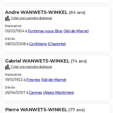
Andre WANWETS-WINKEL
(84 ans)
Créer une cagnotte obsèques
Naissance
05/02/1924 à
Fontenay-sous-Bois
(
Val-de-Marne
)
Décès
08/02/2008 à
Confolens
(
Charente
)
Gabriel WANWETS-WINKEL
(74 ans)
Créer une cagnotte obsèques
Naissance
19/10/1932 à
Fresnes
(
Val-de-Marne
)
Décès
26/04/2007 à
Cannes
(
Alpes-Maritimes
)
Pierre WANWETS-WINKEL
(77 ans)