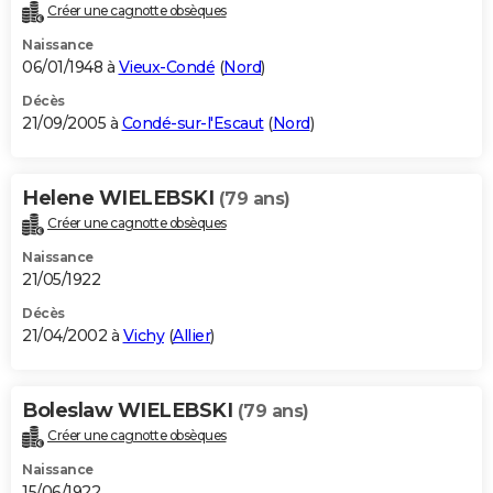
Créer une cagnotte obsèques
Naissance
06/01/1948 à
Vieux-Condé
(
Nord
)
Décès
21/09/2005 à
Condé-sur-l'Escaut
(
Nord
)
Helene WIELEBSKI
(79 ans)
Créer une cagnotte obsèques
Naissance
21/05/1922
Décès
21/04/2002 à
Vichy
(
Allier
)
Boleslaw WIELEBSKI
(79 ans)
Créer une cagnotte obsèques
Naissance
15/06/1922