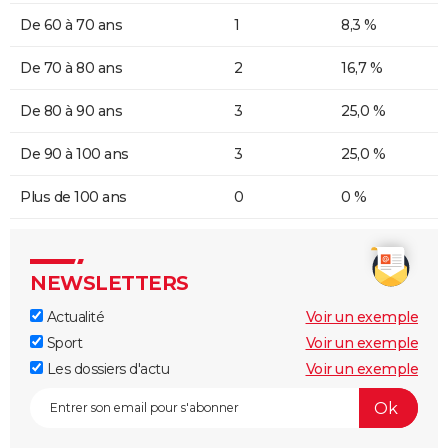
De 60 à 70 ans
1
8,3 %
De 70 à 80 ans
2
16,7 %
De 80 à 90 ans
3
25,0 %
De 90 à 100 ans
3
25,0 %
Plus de 100 ans
0
0 %
NEWSLETTERS
Actualité
Voir un exemple
Sport
Voir un exemple
Les dossiers d'actu
Voir un exemple