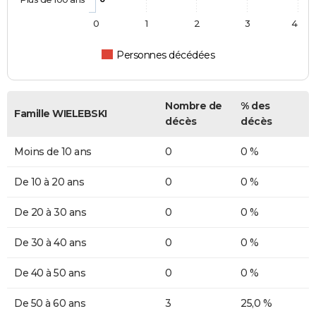
0
1
2
3
4
Personnes décédées
Nombre de
% des
Famille WIELEBSKI
décès
décès
Moins de 10 ans
0
0 %
De 10 à 20 ans
0
0 %
De 20 à 30 ans
0
0 %
De 30 à 40 ans
0
0 %
De 40 à 50 ans
0
0 %
De 50 à 60 ans
3
25,0 %