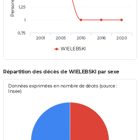
1,25
1
0,75
2001
2005
2010
2016
2020
WIELEBSKI
Répartition des décès de WIELEBSKI par sexe
Données exprimées en nombre de décès (source :
Insee)