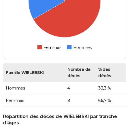
Femmes
Hommes
Nombre de
% des
Famille WIELEBSKI
décès
décès
Hommes
4
33,3 %
Femmes
8
66,7 %
Répartition des décès de WIELEBSKI par tranche
d'âges