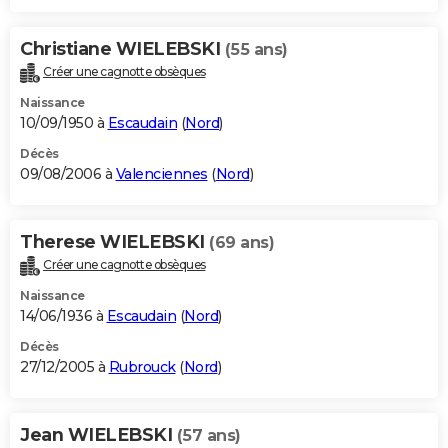
Christiane WIELEBSKI
(55 ans)
Créer une cagnotte obsèques
Naissance
10/09/1950 à
Escaudain
(
Nord
)
Décès
09/08/2006 à
Valenciennes
(
Nord
)
Therese WIELEBSKI
(69 ans)
Créer une cagnotte obsèques
Naissance
14/06/1936 à
Escaudain
(
Nord
)
Décès
27/12/2005 à
Rubrouck
(
Nord
)
Jean WIELEBSKI
(57 ans)