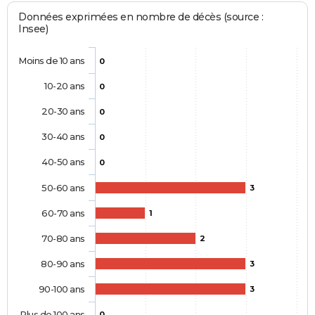
Données exprimées en nombre de décès (source :
Insee)
Moins de 10 ans
0
10-20 ans
0
20-30 ans
0
30-40 ans
0
40-50 ans
0
50-60 ans
3
60-70 ans
1
70-80 ans
2
80-90 ans
3
90-100 ans
3
Plus de 100 ans
0