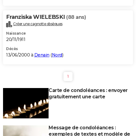
Franziska WIELEBSKI
(88 ans)
Créer une cagnotte obsèques
Naissance
20/11/1911
Décès
13/06/2000 à
Denain
(
Nord
)
1
Carte de condoléances : envoyer
gratuitement une carte
Message de condoléances :
exemples de textes et modèle de