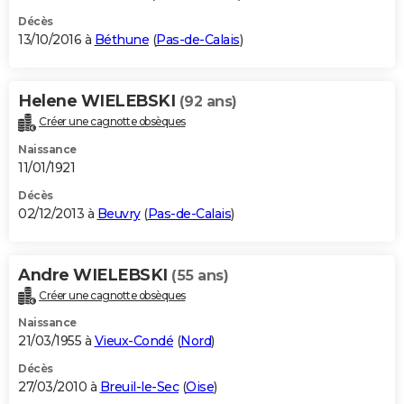
Décès
13/10/2016 à
Béthune
(
Pas-de-Calais
)
Helene WIELEBSKI
(92 ans)
Créer une cagnotte obsèques
Naissance
11/01/1921
Décès
02/12/2013 à
Beuvry
(
Pas-de-Calais
)
Andre WIELEBSKI
(55 ans)
Créer une cagnotte obsèques
Naissance
21/03/1955 à
Vieux-Condé
(
Nord
)
Décès
27/03/2010 à
Breuil-le-Sec
(
Oise
)