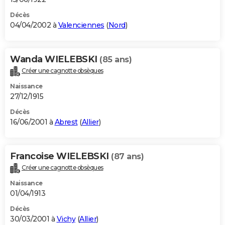
Décès
04/04/2002 à
Valenciennes
(
Nord
)
Wanda WIELEBSKI
(85 ans)
Créer une cagnotte obsèques
Naissance
27/12/1915
Décès
16/06/2001 à
Abrest
(
Allier
)
Francoise WIELEBSKI
(87 ans)
Créer une cagnotte obsèques
Naissance
01/04/1913
Décès
30/03/2001 à
Vichy
(
Allier
)