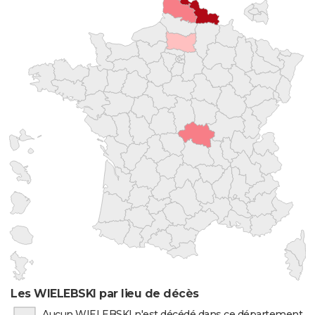
Les WIELEBSKI par lieu de décès
Aucun WIELEBSKI n'est décédé dans ce département