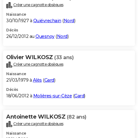
Créer une cagnotte obsèques
Naissance
30/10/1927 à
Quiévrechain
(
Nord
)
Décès
26/12/2012 au
Quesnoy
(
Nord
)
Olivier WILKOSZ
(33 ans)
Créer une cagnotte obsèques
Naissance
21/03/1979 à
Alès
(
Gard
)
Décès
18/06/2012 à
Molières-sur-Cèze
(
Gard
)
Antoinette WILKOSZ
(82 ans)
Créer une cagnotte obsèques
Naissance