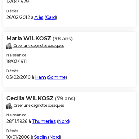
13/04/1929
Décès
26/02/2012 à
Alès
(
Gard
)
Maria WILKOSZ
(98 ans)
Créer une cagnotte obsèques
Naissance
18/03/1911
Décès
03/02/2010 à
Ham
(
Somme
)
Cecilia WILKOSZ
(79 ans)
Créer une cagnotte obsèques
Naissance
28/11/1926 à
Thumeries
(
Nord
)
Décès
10/01/2006 à
Seclin
(
Nord
)