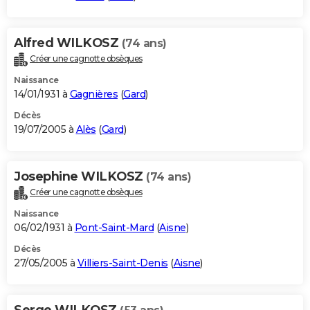
Alfred WILKOSZ
(74 ans)
Créer une cagnotte obsèques
Naissance
14/01/1931 à
Gagnières
(
Gard
)
Décès
19/07/2005 à
Alès
(
Gard
)
Josephine WILKOSZ
(74 ans)
Créer une cagnotte obsèques
Naissance
06/02/1931 à
Pont-Saint-Mard
(
Aisne
)
Décès
27/05/2005 à
Villiers-Saint-Denis
(
Aisne
)
Serge WILKOSZ