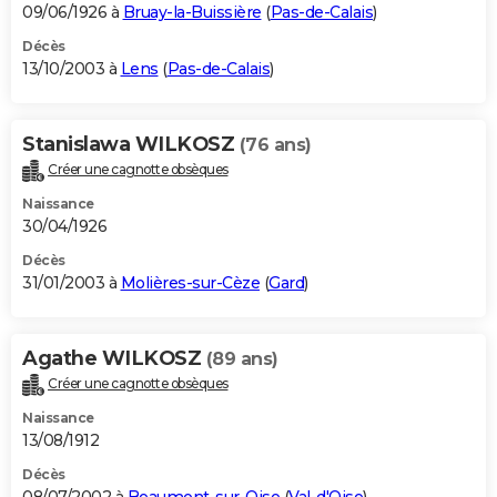
09/06/1926 à
Bruay-la-Buissière
(
Pas-de-Calais
)
Décès
13/10/2003 à
Lens
(
Pas-de-Calais
)
Stanislawa WILKOSZ
(76 ans)
Créer une cagnotte obsèques
Naissance
30/04/1926
Décès
31/01/2003 à
Molières-sur-Cèze
(
Gard
)
Agathe WILKOSZ
(89 ans)
Créer une cagnotte obsèques
Naissance
13/08/1912
Décès