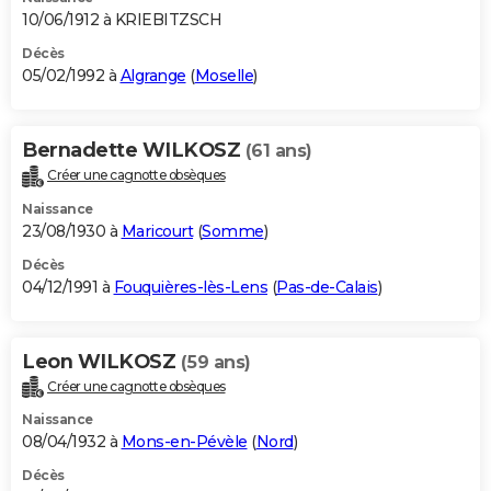
10/06/1912 à KRIEBITZSCH
Décès
05/02/1992 à
Algrange
(
Moselle
)
Bernadette WILKOSZ
(61 ans)
Créer une cagnotte obsèques
Naissance
23/08/1930 à
Maricourt
(
Somme
)
Décès
04/12/1991 à
Fouquières-lès-Lens
(
Pas-de-Calais
)
Leon WILKOSZ
(59 ans)
Créer une cagnotte obsèques
Naissance
08/04/1932 à
Mons-en-Pévèle
(
Nord
)
Décès