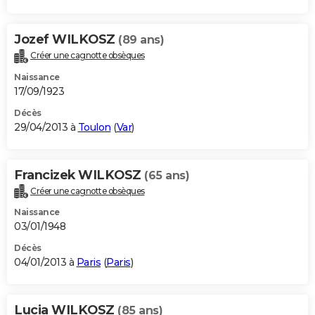
Jozef WILKOSZ
(89 ans)
Créer une cagnotte obsèques
Naissance
17/09/1923
Décès
29/04/2013 à
Toulon
(
Var
)
Francizek WILKOSZ
(65 ans)
Créer une cagnotte obsèques
Naissance
03/01/1948
Décès
04/01/2013 à
Paris
(
Paris
)
Lucia WILKOSZ
(85 ans)