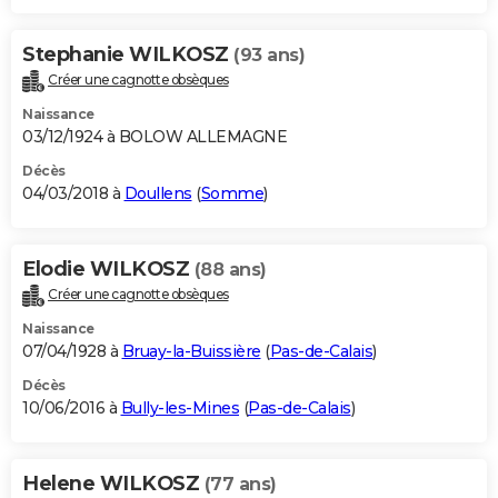
Stephanie WILKOSZ
(93 ans)
Créer une cagnotte obsèques
Naissance
03/12/1924 à BOLOW ALLEMAGNE
Décès
04/03/2018 à
Doullens
(
Somme
)
Elodie WILKOSZ
(88 ans)
Créer une cagnotte obsèques
Naissance
07/04/1928 à
Bruay-la-Buissière
(
Pas-de-Calais
)
Décès
10/06/2016 à
Bully-les-Mines
(
Pas-de-Calais
)
Helene WILKOSZ
(77 ans)