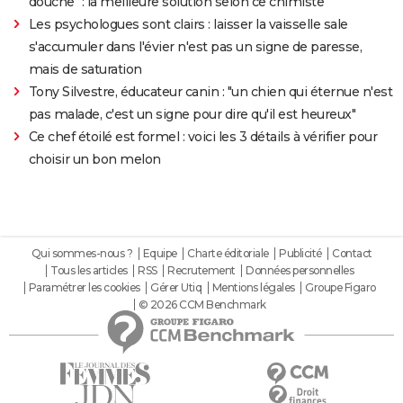
douche" : la meilleure solution selon ce chimiste
Les psychologues sont clairs : laisser la vaisselle sale
s'accumuler dans l'évier n'est pas un signe de paresse,
mais de saturation
Tony Silvestre, éducateur canin : "un chien qui éternue n'est
pas malade, c'est un signe pour dire qu'il est heureux"
Ce chef étoilé est formel : voici les 3 détails à vérifier pour
choisir un bon melon
Qui sommes-nous ?
Equipe
Charte éditoriale
Publicité
Contact
Tous les articles
RSS
Recrutement
Données personnelles
Paramétrer les cookies
Gérer Utiq
Mentions légales
Groupe Figaro
© 2026 CCM Benchmark