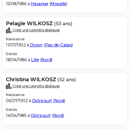
15/08/1986 à
Hayange
(
Moselle
)
Pelagie WILKOSZ
(53 ans)
Créer une cagnotte obsèques
Naissance
11/07/1932 à
Divion
(
Pas-de-Calais
)
Décès
18/04/1986 à
Lille
(
Nord
)
Christina WILKOSZ
(52 ans)
Créer une cagnotte obsèques
Naissance
06/07/1932 à
Ostricourt
(
Nord
)
Décès
14/04/1985 à
Ostricourt
(
Nord
)