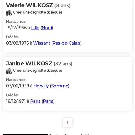
Valerie WILKOSZ
(8 ans)
Créer une cagnotte obsèques
Naissance
19/12/1966 à
Lille
(
Nord
)
Décès
03/08/1975 à
Wissant
(
Pas-de-Calais
)
Janine WILKOSZ
(32 ans)
Créer une cagnotte obsèques
Naissance
03/06/1939 à
Hervilly
(
Somme
)
Décès
18/12/1971 à
Paris
(
Paris
)
1