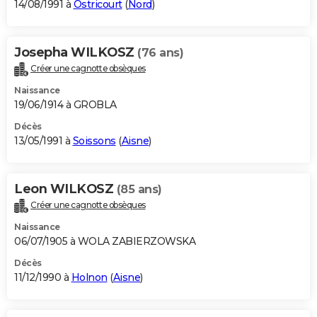
14/08/1991 à
Ostricourt
(
Nord
)
Josepha WILKOSZ
(76 ans)
Créer une cagnotte obsèques
Naissance
19/06/1914 à GROBLA
Décès
13/05/1991 à
Soissons
(
Aisne
)
Leon WILKOSZ
(85 ans)
Créer une cagnotte obsèques
Naissance
06/07/1905 à WOLA ZABIERZOWSKA
Décès
11/12/1990 à
Holnon
(
Aisne
)