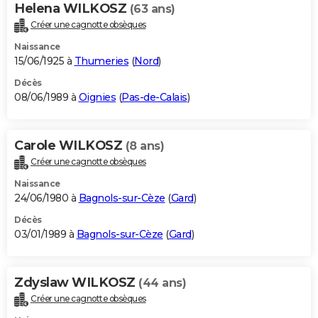
Helena WILKOSZ
(63 ans)
Créer une cagnotte obsèques
Naissance
15/06/1925 à
Thumeries
(
Nord
)
Décès
08/06/1989 à
Oignies
(
Pas-de-Calais
)
Carole WILKOSZ
(8 ans)
Créer une cagnotte obsèques
Naissance
24/06/1980 à
Bagnols-sur-Cèze
(
Gard
)
Décès
03/01/1989 à
Bagnols-sur-Cèze
(
Gard
)
Zdyslaw WILKOSZ
(44 ans)
Créer une cagnotte obsèques