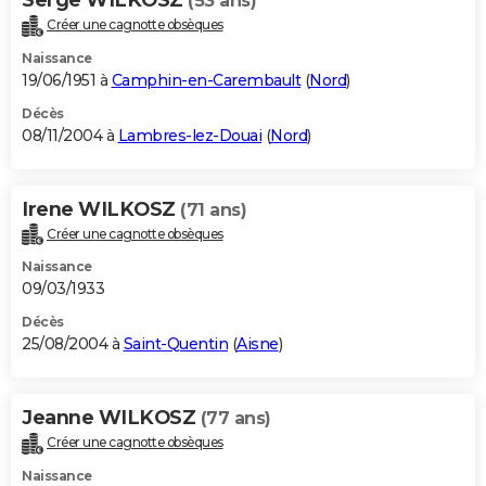
(53 ans)
Créer une cagnotte obsèques
Naissance
19/06/1951 à
Camphin-en-Carembault
(
Nord
)
Décès
08/11/2004 à
Lambres-lez-Douai
(
Nord
)
Irene WILKOSZ
(71 ans)
Créer une cagnotte obsèques
Naissance
09/03/1933
Décès
25/08/2004 à
Saint-Quentin
(
Aisne
)
Jeanne WILKOSZ
(77 ans)
Créer une cagnotte obsèques
Naissance