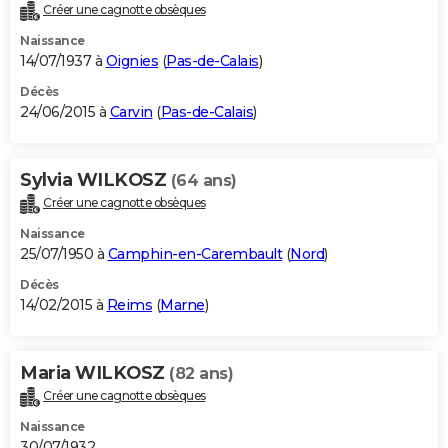
Créer une cagnotte obsèques
Naissance
14/07/1937 à
Oignies
(
Pas-de-Calais
)
Décès
24/06/2015 à
Carvin
(
Pas-de-Calais
)
Sylvia WILKOSZ
(64 ans)
Créer une cagnotte obsèques
Naissance
25/07/1950 à
Camphin-en-Carembault
(
Nord
)
Décès
14/02/2015 à
Reims
(
Marne
)
Maria WILKOSZ
(82 ans)
Créer une cagnotte obsèques
Naissance
30/07/1932