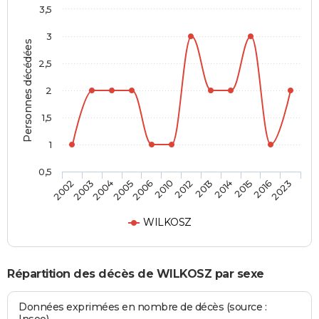
3,5
3
Personnes décédées
2,5
2
1,5
1
0,5
2003
2006
2013
2016
2004
2010
2014
2023
2002
2005
2012
2015
WILKOSZ
Répartition des décès de WILKOSZ par sexe
Données exprimées en nombre de décès (source :
Insee)