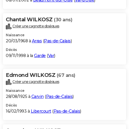
08/07/2002 à
Beaumont-sur-Oise
(
Val-d'Oise
)
Chantal WILKOSZ
(30 ans)
Créer une cagnotte obsèques
Naissance
20/03/1968 à
Arras
(
Pas-de-Calais
)
Décès
09/11/1998 à la
Garde
(
Var
)
Edmond WILKOSZ
(67 ans)
Créer une cagnotte obsèques
Naissance
28/08/1925 à
Carvin
(
Pas-de-Calais
)
Décès
16/02/1993 à
Libercourt
(
Pas-de-Calais
)