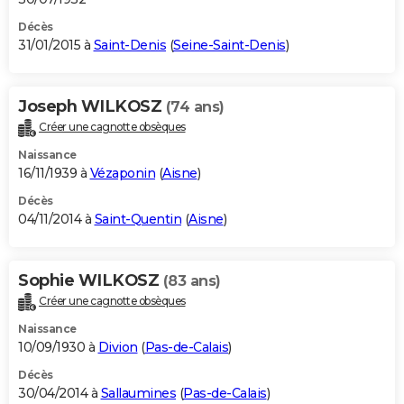
Décès
31/01/2015 à
Saint-Denis
(
Seine-Saint-Denis
)
Joseph WILKOSZ
(74 ans)
Créer une cagnotte obsèques
Naissance
16/11/1939 à
Vézaponin
(
Aisne
)
Décès
04/11/2014 à
Saint-Quentin
(
Aisne
)
Sophie WILKOSZ
(83 ans)
Créer une cagnotte obsèques
Naissance
10/09/1930 à
Divion
(
Pas-de-Calais
)
Décès
30/04/2014 à
Sallaumines
(
Pas-de-Calais
)