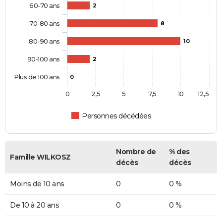
60-70 ans
2
70-80 ans
8
80-90 ans
10
90-100 ans
2
Plus de 100 ans
0
0
2,5
5
7,5
10
12,5
Personnes décédées
Nombre de
% des
Famille WILKOSZ
décès
décès
Moins de 10 ans
0
0 %
De 10 à 20 ans
0
0 %