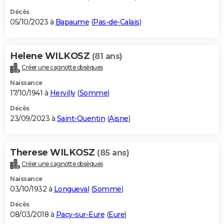
Décès
05/10/2023 à
Bapaume
(
Pas-de-Calais
)
Helene WILKOSZ
(81 ans)
Créer une cagnotte obsèques
Naissance
17/10/1941 à
Hervilly
(
Somme
)
Décès
23/09/2023 à
Saint-Quentin
(
Aisne
)
Therese WILKOSZ
(85 ans)
Créer une cagnotte obsèques
Naissance
03/10/1932 à
Longueval
(
Somme
)
Décès
08/03/2018 à
Pacy-sur-Eure
(
Eure
)