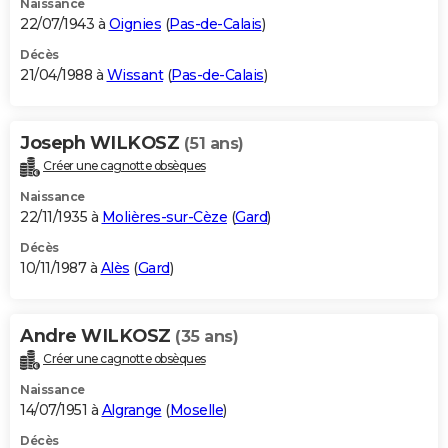
Naissance
22/07/1943 à
Oignies
(
Pas-de-Calais
)
Décès
21/04/1988 à
Wissant
(
Pas-de-Calais
)
Joseph WILKOSZ
(51 ans)
Créer une cagnotte obsèques
Naissance
22/11/1935 à
Molières-sur-Cèze
(
Gard
)
Décès
10/11/1987 à
Alès
(
Gard
)
Andre WILKOSZ
(35 ans)
Créer une cagnotte obsèques
Naissance
14/07/1951 à
Algrange
(
Moselle
)
Décès