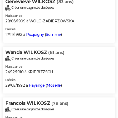
Genevieve WILKOSZ
(83 ans)
Créer une cagnotte obsèques
Naissance
29/03/1909 à WOLO-ZABIERZOWSKA
Décès
17/11/1992 à
Picquigny
(
Somme
)
Wanda WILKOSZ
(81 ans)
Créer une cagnotte obsèques
Naissance
24/12/1910 à KRIEBITZSCH
Décès
29/05/1992 à
Hayange
(
Moselle
)
Francois WILKOSZ
(79 ans)
Créer une cagnotte obsèques
Naissance