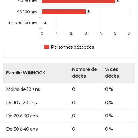
80-90 ans
5
90-100 ans
3
Plus de 100 ans
0
0
1
2
3
4
5
6
Personnes décédées
Nombre de
% des
Famille WINNOCK
décès
décès
Moins de 10 ans
0
0 %
De 10 à 20 ans
0
0 %
De 20 à 30 ans
0
0 %
De 30 à 40 ans
0
0 %