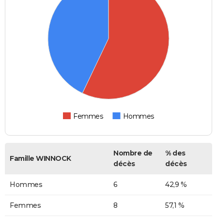
Femmes
Hommes
Nombre de
% des
Famille WINNOCK
décès
décès
Hommes
6
42,9 %
Femmes
8
57,1 %