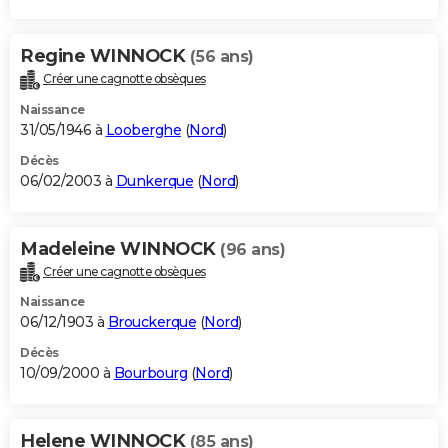
Regine WINNOCK
(56 ans)
Créer une cagnotte obsèques
Naissance
31/05/1946 à
Looberghe
(
Nord
)
Décès
06/02/2003 à
Dunkerque
(
Nord
)
Madeleine WINNOCK
(96 ans)
Créer une cagnotte obsèques
Naissance
06/12/1903 à
Brouckerque
(
Nord
)
Décès
10/09/2000 à
Bourbourg
(
Nord
)
Helene WINNOCK
(85 ans)