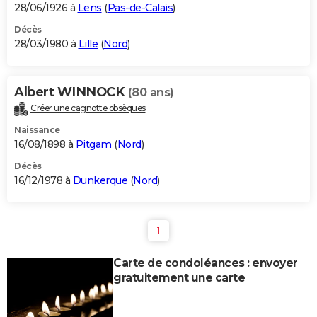
28/06/1926 à
Lens
(
Pas-de-Calais
)
Décès
28/03/1980 à
Lille
(
Nord
)
Albert WINNOCK
(80 ans)
Créer une cagnotte obsèques
Naissance
16/08/1898 à
Pitgam
(
Nord
)
Décès
16/12/1978 à
Dunkerque
(
Nord
)
1
Carte de condoléances : envoyer
gratuitement une carte