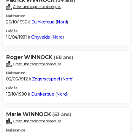
(24 ans)
Créer une cagnotte obsèques
Naissance
26/10/1956 à
Dunkerque
(
Nord
)
Décès
10/04/1981 à
Ghyvelde
(
Nord
)
Roger WINNOCK
(68 ans)
Créer une cagnotte obsèques
Naissance
02/06/1912 à
Zegerscappel
(
Nord
)
Décès
13/10/1980 à
Dunkerque
(
Nord
)
Marie WINNOCK
(53 ans)
Créer une cagnotte obsèques
Naissance