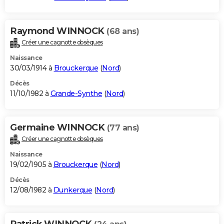
Raymond WINNOCK
(68 ans)
Créer une cagnotte obsèques
Naissance
30/03/1914 à
Brouckerque
(
Nord
)
Décès
11/10/1982 à
Grande-Synthe
(
Nord
)
Germaine WINNOCK
(77 ans)
Créer une cagnotte obsèques
Naissance
19/02/1905 à
Brouckerque
(
Nord
)
Décès
12/08/1982 à
Dunkerque
(
Nord
)
Patrick WINNOCK