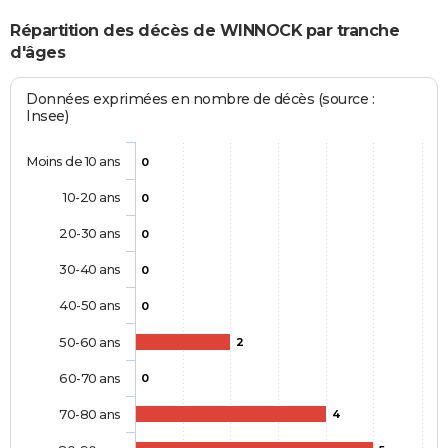
Répartition des décès de WINNOCK par tranche
d'âges
Données exprimées en nombre de décès (source :
Insee)
Moins de 10 ans
0
10-20 ans
0
20-30 ans
0
30-40 ans
0
40-50 ans
0
50-60 ans
2
60-70 ans
0
70-80 ans
4