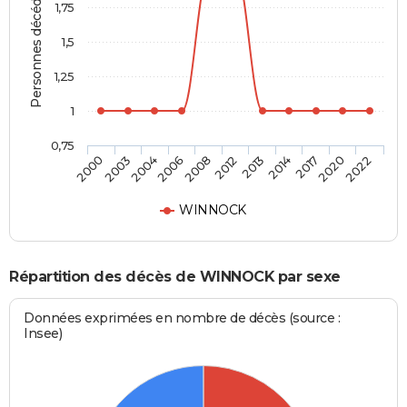
Personnes décédées
1,75
1,5
1,25
1
0,75
2013
2012
2008
2006
2004
2003
2000
2022
2020
2017
2014
WINNOCK
Répartition des décès de WINNOCK par sexe
Données exprimées en nombre de décès (source :
Insee)