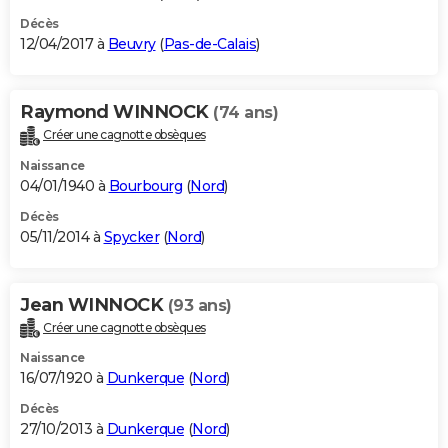
Décès
12/04/2017 à
Beuvry
(
Pas-de-Calais
)
Raymond WINNOCK
(74 ans)
Créer une cagnotte obsèques
Naissance
04/01/1940 à
Bourbourg
(
Nord
)
Décès
05/11/2014 à
Spycker
(
Nord
)
Jean WINNOCK
(93 ans)
Créer une cagnotte obsèques
Naissance
16/07/1920 à
Dunkerque
(
Nord
)
Décès
27/10/2013 à
Dunkerque
(
Nord
)