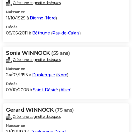
Créer une cagnotte obsèques
Naissance
11/10/1929 à
Bierne
(
Nord
)
Décès
09/06/2011 à
Béthune
(
Pas-de-Calais
)
Sonia WINNOCK
(55 ans)
Créer une cagnotte obsèques
Naissance
24/03/1953 à
Dunkerque
(
Nord
)
Décès
07/10/2008 à
Saint-Désiré
(
Allier
)
Gerard WINNOCK
(75 ans)
Créer une cagnotte obsèques
Naissance
21/12/1932 à
Dunkerque
(
Nord
)