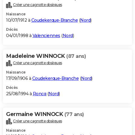
Créer une cagnotte obsèques
Naissance
10/07/1912 à
Coudekerque-Branche
(
Nord
)
Décès
04/01/1998 à
Valenciennes
(
Nord
)
Madeleine WINNOCK
(87 ans)
Créer une cagnotte obsèques
Naissance
17/09/1906 à
Coudekerque-Branche
(
Nord
)
Décès
25/08/1994 à
Roncq
(
Nord
)
Germaine WINNOCK
(77 ans)
Créer une cagnotte obsèques
Naissance