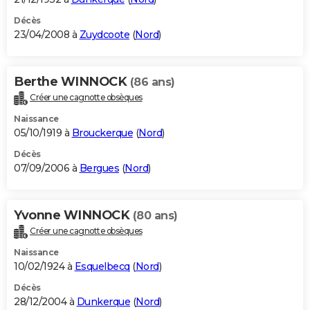
Décès
23/04/2008 à
Zuydcoote
(
Nord
)
Berthe WINNOCK
(86 ans)
Créer une cagnotte obsèques
Naissance
05/10/1919 à
Brouckerque
(
Nord
)
Décès
07/09/2006 à
Bergues
(
Nord
)
Yvonne WINNOCK
(80 ans)
Créer une cagnotte obsèques
Naissance
10/02/1924 à
Esquelbecq
(
Nord
)
Décès
28/12/2004 à
Dunkerque
(
Nord
)