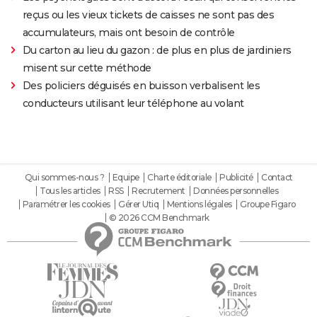
reçus ou les vieux tickets de caisses ne sont pas des
accumulateurs, mais ont besoin de contrôle
Du carton au lieu du gazon : de plus en plus de jardiniers
misent sur cette méthode
Des policiers déguisés en buisson verbalisent les
conducteurs utilisant leur téléphone au volant
Qui sommes-nous ?
Equipe
Charte éditoriale
Publicité
Contact
Tous les articles
RSS
Recrutement
Données personnelles
Paramétrer les cookies
Gérer Utiq
Mentions légales
Groupe Figaro
© 2026 CCM Benchmark