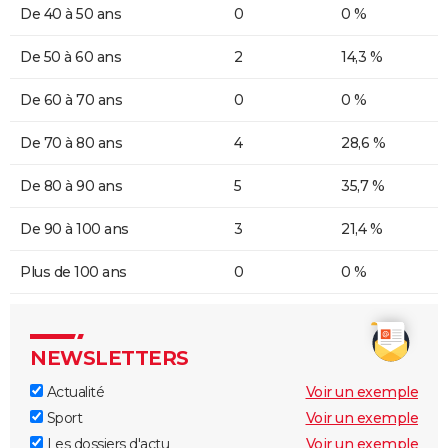
De 40 à 50 ans
0
0 %
De 50 à 60 ans
2
14,3 %
De 60 à 70 ans
0
0 %
De 70 à 80 ans
4
28,6 %
De 80 à 90 ans
5
35,7 %
De 90 à 100 ans
3
21,4 %
Plus de 100 ans
0
0 %
NEWSLETTERS
Actualité
Voir un exemple
Sport
Voir un exemple
Les dossiers d'actu
Voir un exemple