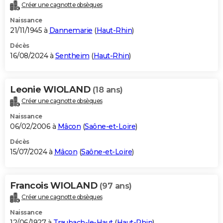
Créer une cagnotte obsèques
Naissance
21/11/1945 à
Dannemarie
(
Haut-Rhin
)
Décès
16/08/2024 à
Sentheim
(
Haut-Rhin
)
Leonie WIOLAND
(18 ans)
Créer une cagnotte obsèques
Naissance
06/02/2006 à
Mâcon
(
Saône-et-Loire
)
Décès
15/07/2024 à
Mâcon
(
Saône-et-Loire
)
Francois WIOLAND
(97 ans)
Créer une cagnotte obsèques
Naissance
12/06/1927 à
Traubach-le-Haut
(
Haut-Rhin
)