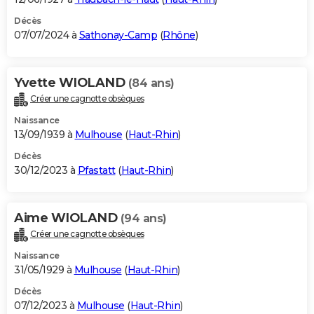
Décès
07/07/2024 à
Sathonay-Camp
(
Rhône
)
Yvette WIOLAND
(84 ans)
Créer une cagnotte obsèques
Naissance
13/09/1939 à
Mulhouse
(
Haut-Rhin
)
Décès
30/12/2023 à
Pfastatt
(
Haut-Rhin
)
Aime WIOLAND
(94 ans)
Créer une cagnotte obsèques
Naissance
31/05/1929 à
Mulhouse
(
Haut-Rhin
)
Décès
07/12/2023 à
Mulhouse
(
Haut-Rhin
)