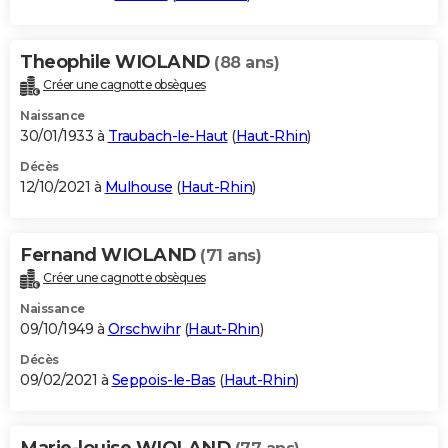
Theophile WIOLAND
(88 ans)
Créer une cagnotte obsèques
Naissance
30/01/1933 à
Traubach-le-Haut
(
Haut-Rhin
)
Décès
12/10/2021 à
Mulhouse
(
Haut-Rhin
)
Fernand WIOLAND
(71 ans)
Créer une cagnotte obsèques
Naissance
09/10/1949 à
Orschwihr
(
Haut-Rhin
)
Décès
09/02/2021 à
Seppois-le-Bas
(
Haut-Rhin
)
Marie-louise WIOLAND