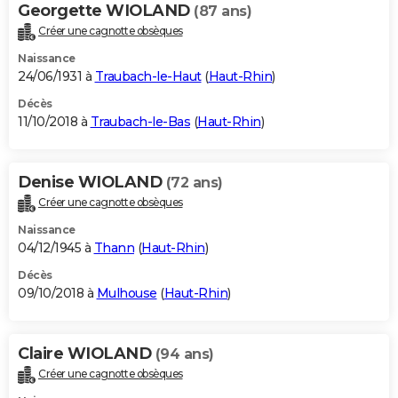
Georgette WIOLAND
(87 ans)
Créer une cagnotte obsèques
Naissance
24/06/1931 à
Traubach-le-Haut
(
Haut-Rhin
)
Décès
11/10/2018 à
Traubach-le-Bas
(
Haut-Rhin
)
Denise WIOLAND
(72 ans)
Créer une cagnotte obsèques
Naissance
04/12/1945 à
Thann
(
Haut-Rhin
)
Décès
09/10/2018 à
Mulhouse
(
Haut-Rhin
)
Claire WIOLAND
(94 ans)
Créer une cagnotte obsèques