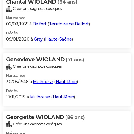
Chantal WIOLAND
(64 ans)
Créer une cagnotte obsèques
Naissance
02/09/1955 à
Belfort
(
Territoire de Belfort
)
Décès
09/01/2020 à
Gray
(
Haute-Saône
)
Genevieve WIOLAND
(71 ans)
Créer une cagnotte obsèques
Naissance
30/05/1948 à
Mulhouse
(
Haut-Rhin
)
Décès
17/11/2019 à
Mulhouse
(
Haut-Rhin
)
Georgette WIOLAND
(86 ans)
Créer une cagnotte obsèques
Naissance