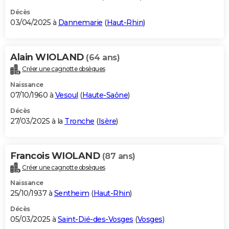
Décès
03/04/2025 à
Dannemarie
(
Haut-Rhin
)
Alain WIOLAND
(64 ans)
Créer une cagnotte obsèques
Naissance
07/10/1960 à
Vesoul
(
Haute-Saône
)
Décès
27/03/2025 à la
Tronche
(
Isère
)
Francois WIOLAND
(87 ans)
Créer une cagnotte obsèques
Naissance
25/10/1937 à
Sentheim
(
Haut-Rhin
)
Décès
05/03/2025 à
Saint-Dié-des-Vosges
(
Vosges
)