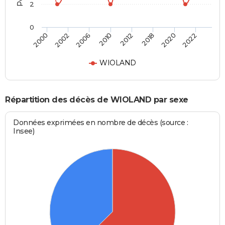
2
0
2000
2002
2006
2010
2012
2018
2020
2022
WIOLAND
Répartition des décès de WIOLAND par sexe
Données exprimées en nombre de décès (source :
Insee)