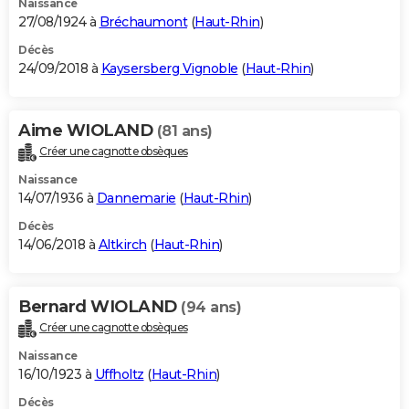
Naissance
27/08/1924 à
Bréchaumont
(
Haut-Rhin
)
Décès
24/09/2018 à
Kaysersberg Vignoble
(
Haut-Rhin
)
Aime WIOLAND
(81 ans)
Créer une cagnotte obsèques
Naissance
14/07/1936 à
Dannemarie
(
Haut-Rhin
)
Décès
14/06/2018 à
Altkirch
(
Haut-Rhin
)
Bernard WIOLAND
(94 ans)
Créer une cagnotte obsèques
Naissance
16/10/1923 à
Uffholtz
(
Haut-Rhin
)
Décès