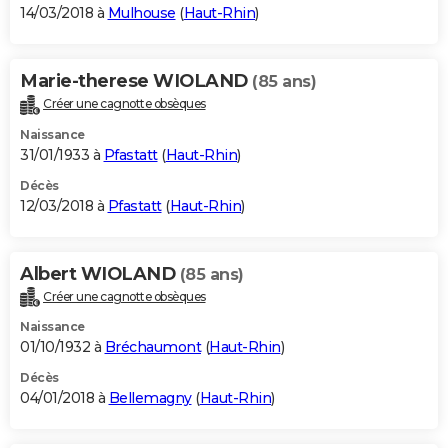
14/03/2018 à
Mulhouse
(
Haut-Rhin
)
Marie-therese WIOLAND
(85 ans)
Créer une cagnotte obsèques
Naissance
31/01/1933 à
Pfastatt
(
Haut-Rhin
)
Décès
12/03/2018 à
Pfastatt
(
Haut-Rhin
)
Albert WIOLAND
(85 ans)
Créer une cagnotte obsèques
Naissance
01/10/1932 à
Bréchaumont
(
Haut-Rhin
)
Décès
04/01/2018 à
Bellemagny
(
Haut-Rhin
)