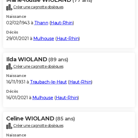
(77 ans)
Créer une cagnotte obsèques
Naissance
02/02/1943 à
Thann
(
Haut-Rhin
)
Décès
29/01/2021 à
Mulhouse
(
Haut-Rhin
)
Ilda WIOLAND
(89 ans)
Créer une cagnotte obsèques
Naissance
16/11/1931 à
Traubach-le-Haut
(
Haut-Rhin
)
Décès
16/01/2021 à
Mulhouse
(
Haut-Rhin
)
Celine WIOLAND
(85 ans)
Créer une cagnotte obsèques
Naissance