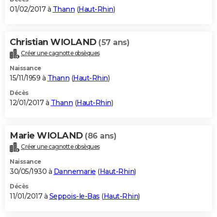
01/02/2017 à
Thann
(
Haut-Rhin
)
Christian WIOLAND
(57 ans)
Créer une cagnotte obsèques
Naissance
15/11/1959 à
Thann
(
Haut-Rhin
)
Décès
12/01/2017 à
Thann
(
Haut-Rhin
)
Marie WIOLAND
(86 ans)
Créer une cagnotte obsèques
Naissance
30/05/1930 à
Dannemarie
(
Haut-Rhin
)
Décès
11/01/2017 à
Seppois-le-Bas
(
Haut-Rhin
)