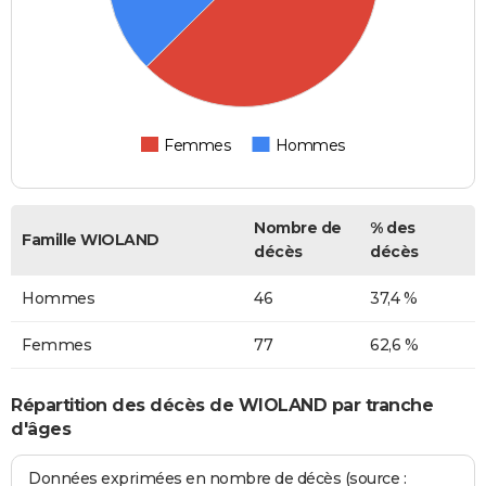
Femmes
Hommes
Nombre de
% des
Famille WIOLAND
décès
décès
Hommes
46
37,4 %
Femmes
77
62,6 %
Répartition des décès de WIOLAND par tranche
d'âges
Données exprimées en nombre de décès (source :