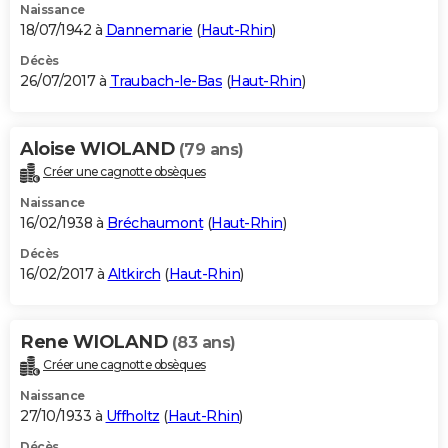
Naissance
18/07/1942 à
Dannemarie
(
Haut-Rhin
)
Décès
26/07/2017 à
Traubach-le-Bas
(
Haut-Rhin
)
Aloise WIOLAND
(79 ans)
Créer une cagnotte obsèques
Naissance
16/02/1938 à
Bréchaumont
(
Haut-Rhin
)
Décès
16/02/2017 à
Altkirch
(
Haut-Rhin
)
Rene WIOLAND
(83 ans)
Créer une cagnotte obsèques
Naissance
27/10/1933 à
Uffholtz
(
Haut-Rhin
)
Décès