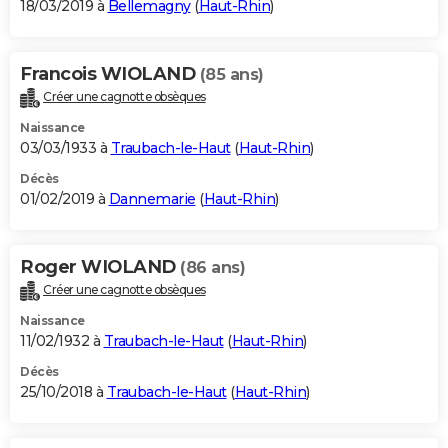
18/03/2019 à
Bellemagny
(
Haut-Rhin
)
Francois WIOLAND
(85 ans)
Créer une cagnotte obsèques
Naissance
03/03/1933 à
Traubach-le-Haut
(
Haut-Rhin
)
Décès
01/02/2019 à
Dannemarie
(
Haut-Rhin
)
Roger WIOLAND
(86 ans)
Créer une cagnotte obsèques
Naissance
11/02/1932 à
Traubach-le-Haut
(
Haut-Rhin
)
Décès
25/10/2018 à
Traubach-le-Haut
(
Haut-Rhin
)