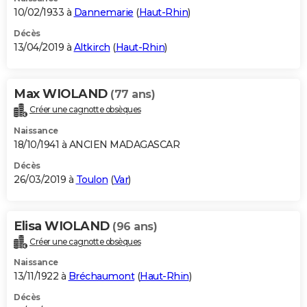
10/02/1933 à
Dannemarie
(
Haut-Rhin
)
Décès
13/04/2019 à
Altkirch
(
Haut-Rhin
)
Max WIOLAND
(77 ans)
Créer une cagnotte obsèques
Naissance
18/10/1941 à ANCIEN MADAGASCAR
Décès
26/03/2019 à
Toulon
(
Var
)
Elisa WIOLAND
(96 ans)
Créer une cagnotte obsèques
Naissance
13/11/1922 à
Bréchaumont
(
Haut-Rhin
)
Décès