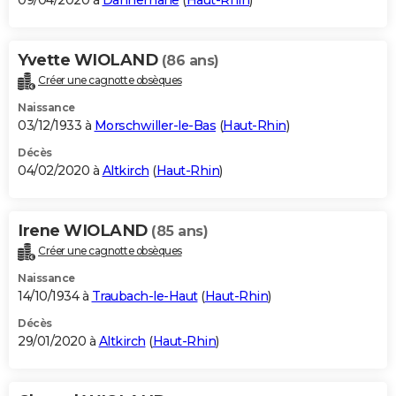
09/04/2020 à
Dannemarie
(
Haut-Rhin
)
Yvette WIOLAND
(86 ans)
Créer une cagnotte obsèques
Naissance
03/12/1933 à
Morschwiller-le-Bas
(
Haut-Rhin
)
Décès
04/02/2020 à
Altkirch
(
Haut-Rhin
)
Irene WIOLAND
(85 ans)
Créer une cagnotte obsèques
Naissance
14/10/1934 à
Traubach-le-Haut
(
Haut-Rhin
)
Décès
29/01/2020 à
Altkirch
(
Haut-Rhin
)