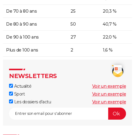
De 70 à 80 ans
25
20,3 %
De 80 à 90 ans
50
40,7 %
De 90 à 100 ans
27
22,0 %
Plus de 100 ans
2
1,6 %
NEWSLETTERS
Actualité
Voir un exemple
Sport
Voir un exemple
Les dossiers d'actu
Voir un exemple