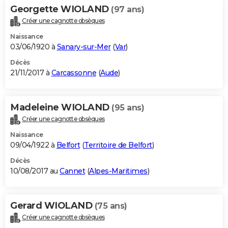
Georgette WIOLAND
(97 ans)
Créer une cagnotte obsèques
Naissance
03/06/1920 à
Sanary-sur-Mer
(
Var
)
Décès
21/11/2017 à
Carcassonne
(
Aude
)
Madeleine WIOLAND
(95 ans)
Créer une cagnotte obsèques
Naissance
09/04/1922 à
Belfort
(
Territoire de Belfort
)
Décès
10/08/2017 au
Cannet
(
Alpes-Maritimes
)
Gerard WIOLAND
(75 ans)
Créer une cagnotte obsèques