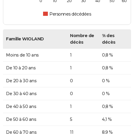
0
10
20
30
40
50
60
Personnes décédées
Nombre de
% des
Famille WIOLAND
décès
décès
Moins de 10 ans
1
0,8 %
De 10 à 20 ans
1
0,8 %
De 20 à 30 ans
0
0 %
De 30 à 40 ans
0
0 %
De 40 à 50 ans
1
0,8 %
De 50 à 60 ans
5
4,1 %
De 60 à 70 ans
11
8,9 %