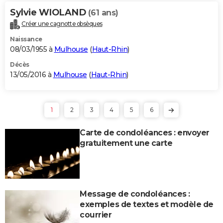
Sylvie WIOLAND
(61 ans)
Créer une cagnotte obsèques
Naissance
08/03/1955 à
Mulhouse
(
Haut-Rhin
)
Décès
13/05/2016 à
Mulhouse
(
Haut-Rhin
)
1
2
3
4
5
6
Carte de condoléances : envoyer
gratuitement une carte
Message de condoléances :
exemples de textes et modèle de
courrier