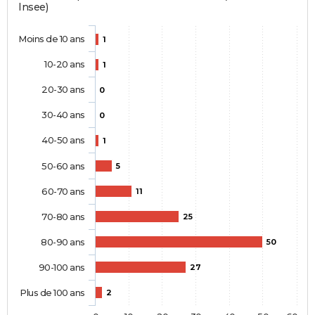
Insee)
Moins de 10 ans
1
10-20 ans
1
20-30 ans
0
30-40 ans
0
40-50 ans
1
50-60 ans
5
60-70 ans
11
70-80 ans
25
80-90 ans
50
90-100 ans
27
Plus de 100 ans
2