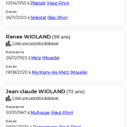
10/04/1935 à
Pfastatt
(
Haut-Rhin
)
Décès
26/11/2020 à
Sélestat
(
Bas-Rhin
)
Renee WIOLAND
(98 ans)
Créer une cagnotte obsèques
Naissance
26/02/1922 à
Metz
(
Moselle
)
Décès
19/08/2020 à
Montigny-lès-Metz
(
Moselle
)
Jean-claude WIOLAND
(72 ans)
Créer une cagnotte obsèques
Naissance
30/10/1947 à
Mulhouse
(
Haut-Rhin
)
Décès