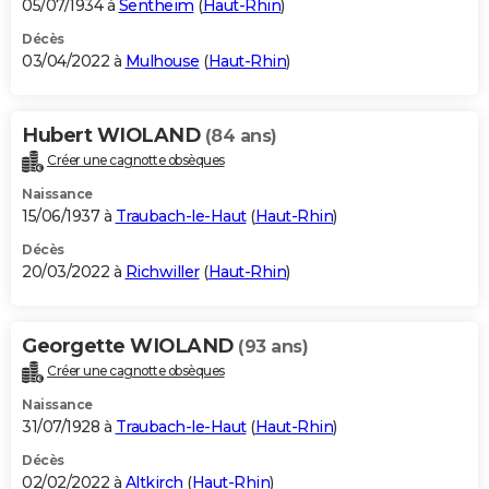
05/07/1934 à
Sentheim
(
Haut-Rhin
)
Décès
03/04/2022 à
Mulhouse
(
Haut-Rhin
)
Hubert WIOLAND
(84 ans)
Créer une cagnotte obsèques
Naissance
15/06/1937 à
Traubach-le-Haut
(
Haut-Rhin
)
Décès
20/03/2022 à
Richwiller
(
Haut-Rhin
)
Georgette WIOLAND
(93 ans)
Créer une cagnotte obsèques
Naissance
31/07/1928 à
Traubach-le-Haut
(
Haut-Rhin
)
Décès
02/02/2022 à
Altkirch
(
Haut-Rhin
)