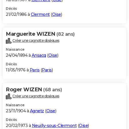
Décès
21/02/1986 à
Clermont
(
Oise
)
Marguerite WIZEN
(82 ans)
Créer une cagnotte obsèques
Naissance
24/04/1894 à
Ansacq
(
Oise
)
Décès
11/05/1976 à
Paris
(
Paris
)
Roger WIZEN
(68 ans)
Créer une cagnotte obsèques
Naissance
23/11/1904 à
Agnetz
(
Oise
)
Décès
20/02/1973 à
Neuilly-sous-Clermont
(
Oise
)