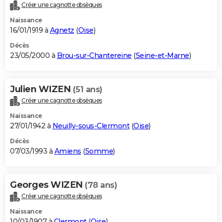
Créer une cagnotte obsèques
Naissance
16/01/1919 à
Agnetz
(
Oise
)
Décès
23/05/2000 à
Brou-sur-Chantereine
(
Seine-et-Marne
)
Julien WIZEN
(51 ans)
Créer une cagnotte obsèques
Naissance
27/01/1942 à
Neuilly-sous-Clermont
(
Oise
)
Décès
07/03/1993 à
Amiens
(
Somme
)
Georges WIZEN
(78 ans)
Créer une cagnotte obsèques
Naissance
10/03/1907 à
Clermont
(
Oise
)