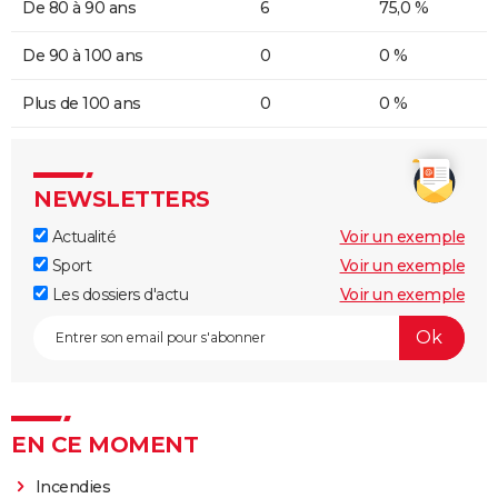
De 80 à 90 ans
6
75,0 %
De 90 à 100 ans
0
0 %
Plus de 100 ans
0
0 %
NEWSLETTERS
Actualité
Voir un exemple
Sport
Voir un exemple
Les dossiers d'actu
Voir un exemple
EN CE MOMENT
Incendies