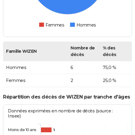
Femmes
Hommes
Nombre de
% des
Famille WIZEN
décès
décès
Hommes
6
75,0 %
Femmes
2
25,0 %
Répartition des décès de WIZEN par tranche d'âges
Données exprimées en nombre de décès (source :
Insee)
Moins de 10 ans
1