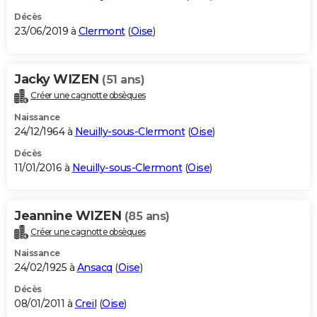
Décès
23/06/2019 à
Clermont
(
Oise
)
Jacky WIZEN
(51 ans)
Créer une cagnotte obsèques
Naissance
24/12/1964 à
Neuilly-sous-Clermont
(
Oise
)
Décès
11/01/2016 à
Neuilly-sous-Clermont
(
Oise
)
Jeannine WIZEN
(85 ans)
Créer une cagnotte obsèques
Naissance
24/02/1925 à
Ansacq
(
Oise
)
Décès
08/01/2011 à
Creil
(
Oise
)