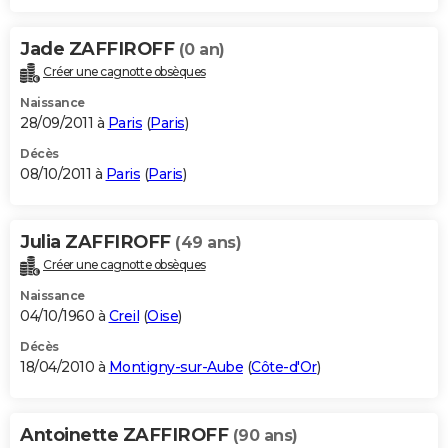
Jade ZAFFIROFF
(0 an)
Créer une cagnotte obsèques
Naissance
28/09/2011 à
Paris
(
Paris
)
Décès
08/10/2011 à
Paris
(
Paris
)
Julia ZAFFIROFF
(49 ans)
Créer une cagnotte obsèques
Naissance
04/10/1960 à
Creil
(
Oise
)
Décès
18/04/2010 à
Montigny-sur-Aube
(
Côte-d'Or
)
Antoinette ZAFFIROFF
(90 ans)