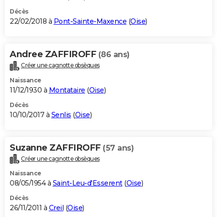
Décès
22/02/2018 à
Pont-Sainte-Maxence
(
Oise
)
Andree ZAFFIROFF
(86 ans)
Créer une cagnotte obsèques
Naissance
11/12/1930 à
Montataire
(
Oise
)
Décès
10/10/2017 à
Senlis
(
Oise
)
Suzanne ZAFFIROFF
(57 ans)
Créer une cagnotte obsèques
Naissance
08/05/1954 à
Saint-Leu-d'Esserent
(
Oise
)
Décès
26/11/2011 à
Creil
(
Oise
)