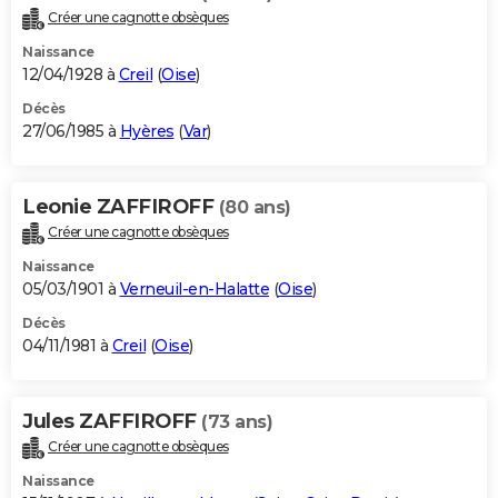
Créer une cagnotte obsèques
Naissance
12/04/1928 à
Creil
(
Oise
)
Décès
27/06/1985 à
Hyères
(
Var
)
Leonie ZAFFIROFF
(80 ans)
Créer une cagnotte obsèques
Naissance
05/03/1901 à
Verneuil-en-Halatte
(
Oise
)
Décès
04/11/1981 à
Creil
(
Oise
)
Jules ZAFFIROFF
(73 ans)
Créer une cagnotte obsèques
Naissance