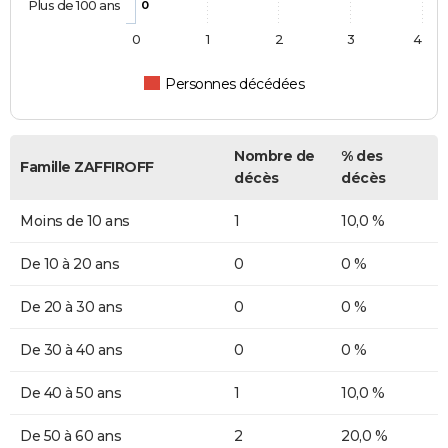
Plus de 100 ans
0
0
1
2
3
4
Personnes décédées
Nombre de
% des
Famille ZAFFIROFF
décès
décès
Moins de 10 ans
1
10,0 %
De 10 à 20 ans
0
0 %
De 20 à 30 ans
0
0 %
De 30 à 40 ans
0
0 %
De 40 à 50 ans
1
10,0 %
De 50 à 60 ans
2
20,0 %