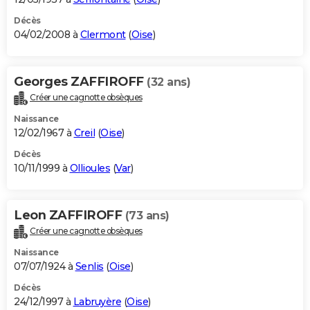
Décès
04/02/2008 à
Clermont
(
Oise
)
Georges ZAFFIROFF
(32 ans)
Créer une cagnotte obsèques
Naissance
12/02/1967 à
Creil
(
Oise
)
Décès
10/11/1999 à
Ollioules
(
Var
)
Leon ZAFFIROFF
(73 ans)
Créer une cagnotte obsèques
Naissance
07/07/1924 à
Senlis
(
Oise
)
Décès
24/12/1997 à
Labruyère
(
Oise
)