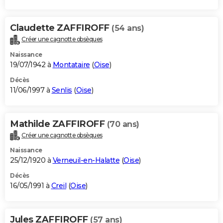
Claudette ZAFFIROFF
(54 ans)
Créer une cagnotte obsèques
Naissance
19/07/1942 à
Montataire
(
Oise
)
Décès
11/06/1997 à
Senlis
(
Oise
)
Mathilde ZAFFIROFF
(70 ans)
Créer une cagnotte obsèques
Naissance
25/12/1920 à
Verneuil-en-Halatte
(
Oise
)
Décès
16/05/1991 à
Creil
(
Oise
)
Jules ZAFFIROFF
(57 ans)