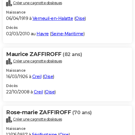
Créer une cagnotte obsèques
Naissance
06/04/1919 à
Verneuil-en-Halatte
(
Oise
)
Décès
02/03/2010 au
Havre
(
Seine-Maritime
)
Maurice ZAFFIROFF
(82 ans)
Créer une cagnotte obsèques
Naissance
16/03/1926 à
Creil
(
Oise
)
Décès
22/10/2008 à
Creil
(
Oise
)
Rose-marie ZAFFIROFF
(70 ans)
Créer une cagnotte obsèques
Naissance
12/05/1937 à
Sérifontaine
(
Oise
)