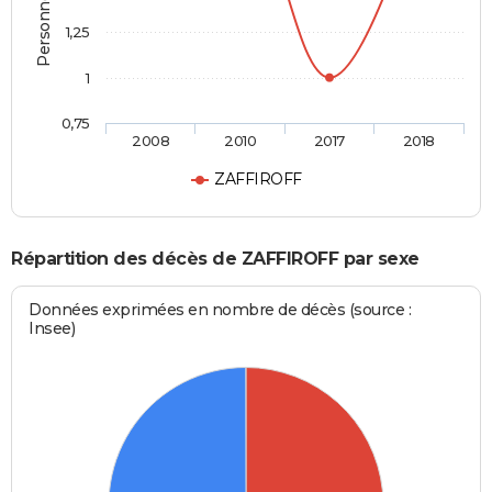
1,25
1
0,75
2008
2010
2017
2018
ZAFFIROFF
Répartition des décès de ZAFFIROFF par sexe
Données exprimées en nombre de décès (source :
Insee)