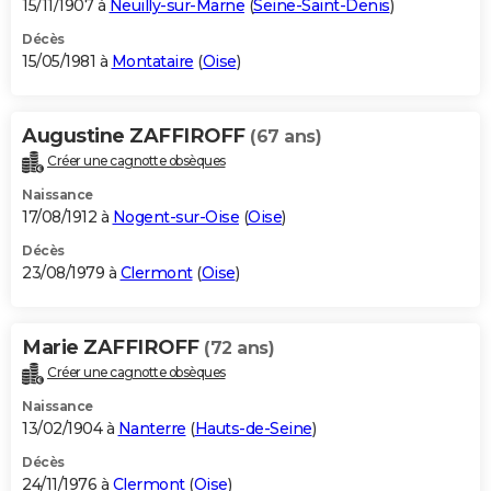
15/11/1907 à
Neuilly-sur-Marne
(
Seine-Saint-Denis
)
Décès
15/05/1981 à
Montataire
(
Oise
)
Augustine ZAFFIROFF
(67 ans)
Créer une cagnotte obsèques
Naissance
17/08/1912 à
Nogent-sur-Oise
(
Oise
)
Décès
23/08/1979 à
Clermont
(
Oise
)
Marie ZAFFIROFF
(72 ans)
Créer une cagnotte obsèques
Naissance
13/02/1904 à
Nanterre
(
Hauts-de-Seine
)
Décès
24/11/1976 à
Clermont
(
Oise
)