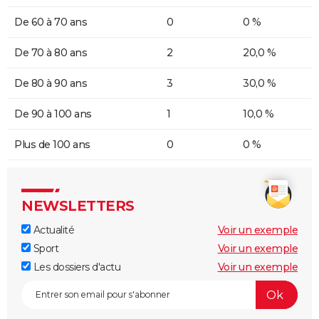
De 60 à 70 ans
0
0 %
De 70 à 80 ans
2
20,0 %
De 80 à 90 ans
3
30,0 %
De 90 à 100 ans
1
10,0 %
Plus de 100 ans
0
0 %
NEWSLETTERS
Actualité
Voir un exemple
Sport
Voir un exemple
Les dossiers d'actu
Voir un exemple