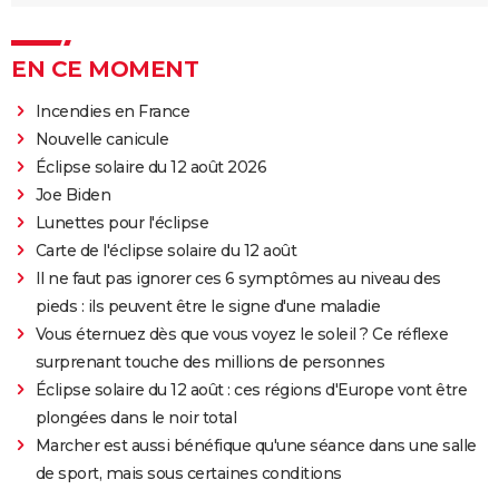
EN CE MOMENT
Incendies en France
Nouvelle canicule
Éclipse solaire du 12 août 2026
Joe Biden
Lunettes pour l'éclipse
Carte de l'éclipse solaire du 12 août
Il ne faut pas ignorer ces 6 symptômes au niveau des
pieds : ils peuvent être le signe d'une maladie
Vous éternuez dès que vous voyez le soleil ? Ce réflexe
surprenant touche des millions de personnes
Éclipse solaire du 12 août : ces régions d'Europe vont être
plongées dans le noir total
Marcher est aussi bénéfique qu'une séance dans une salle
de sport, mais sous certaines conditions