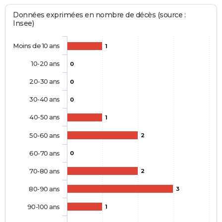
Données exprimées en nombre de décès (source :
Insee)
Moins de 10 ans
1
10-20 ans
0
20-30 ans
0
30-40 ans
0
40-50 ans
1
50-60 ans
2
60-70 ans
0
70-80 ans
2
80-90 ans
3
90-100 ans
1