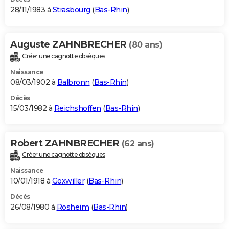
28/11/1983 à
Strasbourg
(
Bas-Rhin
)
Auguste ZAHNBRECHER
(80 ans)
Créer une cagnotte obsèques
Naissance
08/03/1902 à
Balbronn
(
Bas-Rhin
)
Décès
15/03/1982 à
Reichshoffen
(
Bas-Rhin
)
Robert ZAHNBRECHER
(62 ans)
Créer une cagnotte obsèques
Naissance
10/01/1918 à
Goxwiller
(
Bas-Rhin
)
Décès
26/08/1980 à
Rosheim
(
Bas-Rhin
)