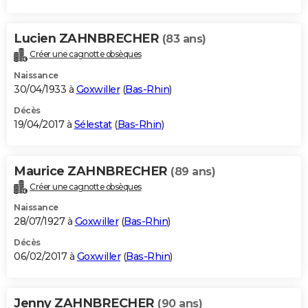
Lucien ZAHNBRECHER
(83 ans)
Créer une cagnotte obsèques
Naissance
30/04/1933 à
Goxwiller
(
Bas-Rhin
)
Décès
19/04/2017 à
Sélestat
(
Bas-Rhin
)
Maurice ZAHNBRECHER
(89 ans)
Créer une cagnotte obsèques
Naissance
28/07/1927 à
Goxwiller
(
Bas-Rhin
)
Décès
06/02/2017 à
Goxwiller
(
Bas-Rhin
)
Jenny ZAHNBRECHER
(90 ans)