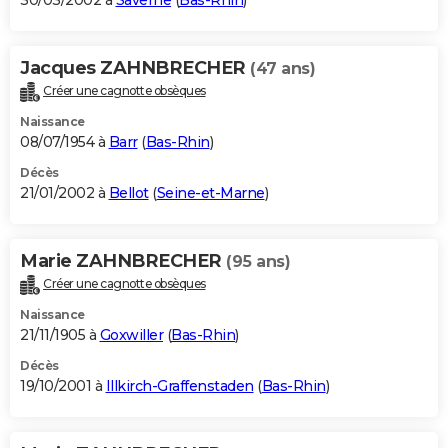
30/03/2002 à
Saverne
(
Bas-Rhin
)
Jacques ZAHNBRECHER
(47 ans)
Créer une cagnotte obsèques
Naissance
08/07/1954 à
Barr
(
Bas-Rhin
)
Décès
21/01/2002 à
Bellot
(
Seine-et-Marne
)
Marie ZAHNBRECHER
(95 ans)
Créer une cagnotte obsèques
Naissance
21/11/1905 à
Goxwiller
(
Bas-Rhin
)
Décès
19/10/2001 à
Illkirch-Graffenstaden
(
Bas-Rhin
)