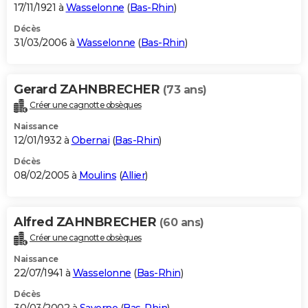
17/11/1921 à
Wasselonne
(
Bas-Rhin
)
Décès
31/03/2006 à
Wasselonne
(
Bas-Rhin
)
Gerard ZAHNBRECHER
(73 ans)
Créer une cagnotte obsèques
Naissance
12/01/1932 à
Obernai
(
Bas-Rhin
)
Décès
08/02/2005 à
Moulins
(
Allier
)
Alfred ZAHNBRECHER
(60 ans)
Créer une cagnotte obsèques
Naissance
22/07/1941 à
Wasselonne
(
Bas-Rhin
)
Décès