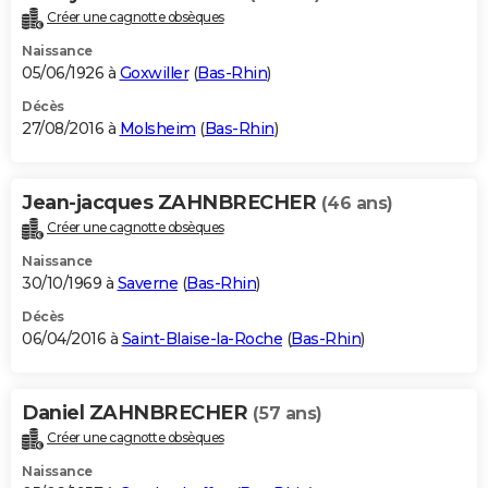
Créer une cagnotte obsèques
Naissance
05/06/1926 à
Goxwiller
(
Bas-Rhin
)
Décès
27/08/2016 à
Molsheim
(
Bas-Rhin
)
Jean-jacques ZAHNBRECHER
(46 ans)
Créer une cagnotte obsèques
Naissance
30/10/1969 à
Saverne
(
Bas-Rhin
)
Décès
06/04/2016 à
Saint-Blaise-la-Roche
(
Bas-Rhin
)
Daniel ZAHNBRECHER
(57 ans)
Créer une cagnotte obsèques
Naissance