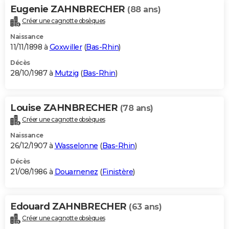
Eugenie ZAHNBRECHER
(88 ans)
Créer une cagnotte obsèques
Naissance
11/11/1898 à
Goxwiller
(
Bas-Rhin
)
Décès
28/10/1987 à
Mutzig
(
Bas-Rhin
)
Louise ZAHNBRECHER
(78 ans)
Créer une cagnotte obsèques
Naissance
26/12/1907 à
Wasselonne
(
Bas-Rhin
)
Décès
21/08/1986 à
Douarnenez
(
Finistère
)
Edouard ZAHNBRECHER
(63 ans)
Créer une cagnotte obsèques