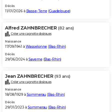
Décès
11/01/2026 à
Basse-Terre
(
Guadeloupe
)
Alfred ZAHNBRECHER
(82 ans)
Créer une cagnotte obsèques
Naissance
17/09/1941 à
Wasselonne
(
Bas-Rhin
)
Décès
29/06/2024 à
Saverne
(
Bas-Rhin
)
Jean ZAHNBRECHER
(93 ans)
Créer une cagnotte obsèques
Naissance
18/08/1929 à
Sommerau
(
Bas-Rhin
)
Décès
29/01/2023 à
Sommerau
(
Bas-Rhin
)