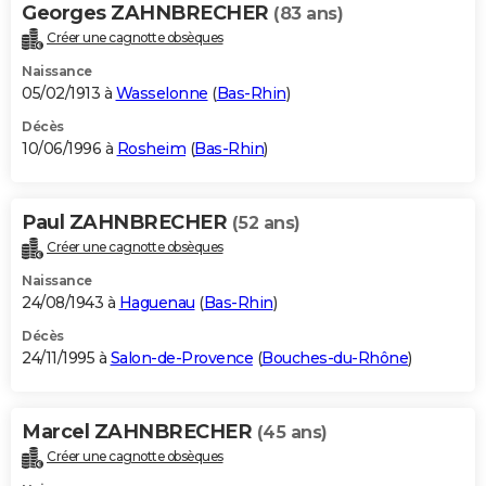
Georges ZAHNBRECHER
(83 ans)
Créer une cagnotte obsèques
Naissance
05/02/1913 à
Wasselonne
(
Bas-Rhin
)
Décès
10/06/1996 à
Rosheim
(
Bas-Rhin
)
Paul ZAHNBRECHER
(52 ans)
Créer une cagnotte obsèques
Naissance
24/08/1943 à
Haguenau
(
Bas-Rhin
)
Décès
24/11/1995 à
Salon-de-Provence
(
Bouches-du-Rhône
)
Marcel ZAHNBRECHER
(45 ans)
Créer une cagnotte obsèques