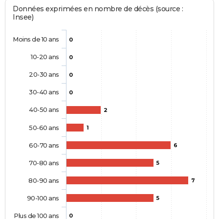
Données exprimées en nombre de décès (source :
Insee)
Moins de 10 ans
0
10-20 ans
0
20-30 ans
0
30-40 ans
0
40-50 ans
2
50-60 ans
1
60-70 ans
6
70-80 ans
5
80-90 ans
7
90-100 ans
5
Plus de 100 ans
0