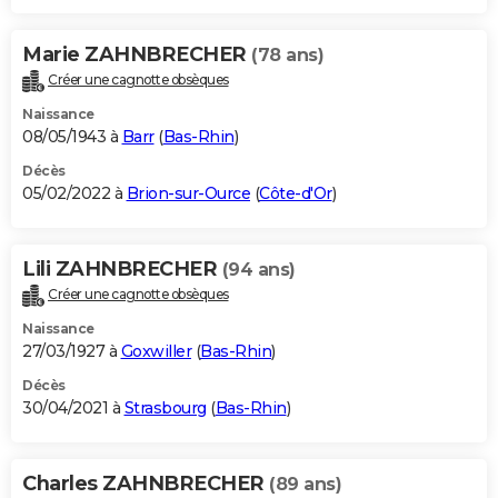
Marie ZAHNBRECHER
(78 ans)
Créer une cagnotte obsèques
Naissance
08/05/1943 à
Barr
(
Bas-Rhin
)
Décès
05/02/2022 à
Brion-sur-Ource
(
Côte-d'Or
)
Lili ZAHNBRECHER
(94 ans)
Créer une cagnotte obsèques
Naissance
27/03/1927 à
Goxwiller
(
Bas-Rhin
)
Décès
30/04/2021 à
Strasbourg
(
Bas-Rhin
)
Charles ZAHNBRECHER
(89 ans)