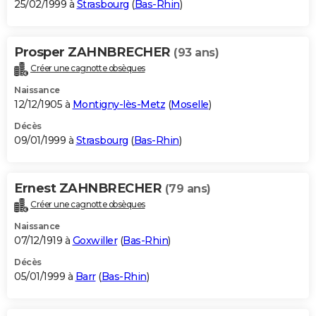
25/02/1999 à
Strasbourg
(
Bas-Rhin
)
Prosper ZAHNBRECHER
(93 ans)
Créer une cagnotte obsèques
Naissance
12/12/1905 à
Montigny-lès-Metz
(
Moselle
)
Décès
09/01/1999 à
Strasbourg
(
Bas-Rhin
)
Ernest ZAHNBRECHER
(79 ans)
Créer une cagnotte obsèques
Naissance
07/12/1919 à
Goxwiller
(
Bas-Rhin
)
Décès
05/01/1999 à
Barr
(
Bas-Rhin
)