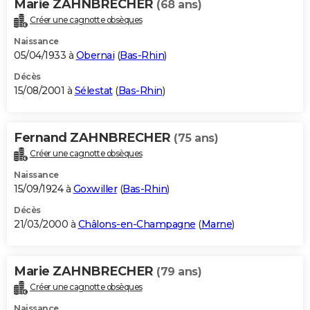
Marie ZAHNBRECHER
(68 ans)
Créer une cagnotte obsèques
Naissance
05/04/1933 à
Obernai
(
Bas-Rhin
)
Décès
15/08/2001 à
Sélestat
(
Bas-Rhin
)
Fernand ZAHNBRECHER
(75 ans)
Créer une cagnotte obsèques
Naissance
15/09/1924 à
Goxwiller
(
Bas-Rhin
)
Décès
21/03/2000 à
Châlons-en-Champagne
(
Marne
)
Marie ZAHNBRECHER
(79 ans)
Créer une cagnotte obsèques
Naissance