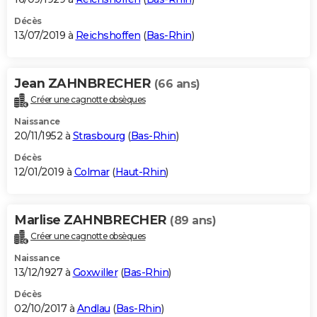
Décès
13/07/2019 à
Reichshoffen
(
Bas-Rhin
)
Jean ZAHNBRECHER
(66 ans)
Créer une cagnotte obsèques
Naissance
20/11/1952 à
Strasbourg
(
Bas-Rhin
)
Décès
12/01/2019 à
Colmar
(
Haut-Rhin
)
Marlise ZAHNBRECHER
(89 ans)
Créer une cagnotte obsèques
Naissance
13/12/1927 à
Goxwiller
(
Bas-Rhin
)
Décès
02/10/2017 à
Andlau
(
Bas-Rhin
)