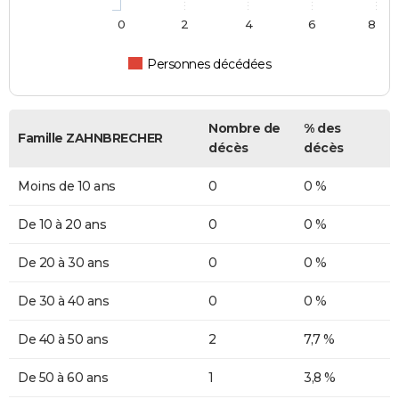
0
2
4
6
8
Personnes décédées
Nombre de
% des
Famille ZAHNBRECHER
décès
décès
Moins de 10 ans
0
0 %
De 10 à 20 ans
0
0 %
De 20 à 30 ans
0
0 %
De 30 à 40 ans
0
0 %
De 40 à 50 ans
2
7,7 %
De 50 à 60 ans
1
3,8 %