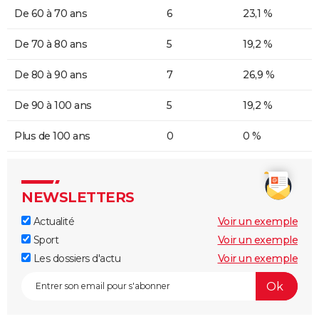
De 60 à 70 ans
6
23,1 %
De 70 à 80 ans
5
19,2 %
De 80 à 90 ans
7
26,9 %
De 90 à 100 ans
5
19,2 %
Plus de 100 ans
0
0 %
NEWSLETTERS
Actualité
Voir un exemple
Sport
Voir un exemple
Les dossiers d'actu
Voir un exemple