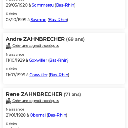
29/03/1920 à
Sommerau
(
Bas-Rhin
)
Décès
05/10/1999 à
Saverne
(
Bas-Rhin
)
Andre ZAHNBRECHER
(69 ans)
Créer une cagnotte obsèques
Naissance
11/10/1929 à
Goxwiller
(
Bas-Rhin
)
Décès
11/07/1999 à
Goxwiller
(
Bas-Rhin
)
Rene ZAHNBRECHER
(71 ans)
Créer une cagnotte obsèques
Naissance
21/01/1928 à
Obernai
(
Bas-Rhin
)
Décès