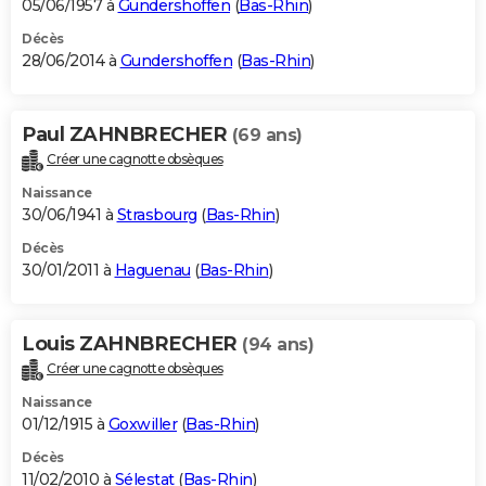
05/06/1957 à
Gundershoffen
(
Bas-Rhin
)
Décès
28/06/2014 à
Gundershoffen
(
Bas-Rhin
)
Paul ZAHNBRECHER
(69 ans)
Créer une cagnotte obsèques
Naissance
30/06/1941 à
Strasbourg
(
Bas-Rhin
)
Décès
30/01/2011 à
Haguenau
(
Bas-Rhin
)
Louis ZAHNBRECHER
(94 ans)
Créer une cagnotte obsèques
Naissance
01/12/1915 à
Goxwiller
(
Bas-Rhin
)
Décès
11/02/2010 à
Sélestat
(
Bas-Rhin
)