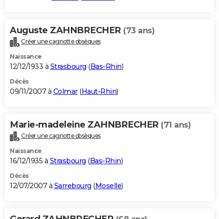
Auguste ZAHNBRECHER
(73 ans)
Créer une cagnotte obsèques
Naissance
12/12/1933 à
Strasbourg
(
Bas-Rhin
)
Décès
09/11/2007 à
Colmar
(
Haut-Rhin
)
Marie-madeleine ZAHNBRECHER
(71 ans)
Créer une cagnotte obsèques
Naissance
16/12/1935 à
Strasbourg
(
Bas-Rhin
)
Décès
12/07/2007 à
Sarrebourg
(
Moselle
)
Gerard ZAHNBRECHER