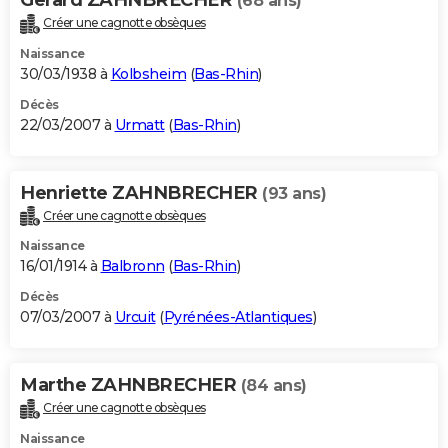
(68 ans)
Créer une cagnotte obsèques
Naissance
30/03/1938 à
Kolbsheim
(
Bas-Rhin
)
Décès
22/03/2007 à
Urmatt
(
Bas-Rhin
)
Henriette ZAHNBRECHER
(93 ans)
Créer une cagnotte obsèques
Naissance
16/01/1914 à
Balbronn
(
Bas-Rhin
)
Décès
07/03/2007 à
Urcuit
(
Pyrénées-Atlantiques
)
Marthe ZAHNBRECHER
(84 ans)
Créer une cagnotte obsèques
Naissance