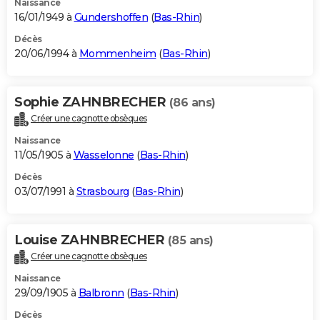
Naissance
16/01/1949 à
Gundershoffen
(
Bas-Rhin
)
Décès
20/06/1994 à
Mommenheim
(
Bas-Rhin
)
Sophie ZAHNBRECHER
(86 ans)
Créer une cagnotte obsèques
Naissance
11/05/1905 à
Wasselonne
(
Bas-Rhin
)
Décès
03/07/1991 à
Strasbourg
(
Bas-Rhin
)
Louise ZAHNBRECHER
(85 ans)
Créer une cagnotte obsèques
Naissance
29/09/1905 à
Balbronn
(
Bas-Rhin
)
Décès