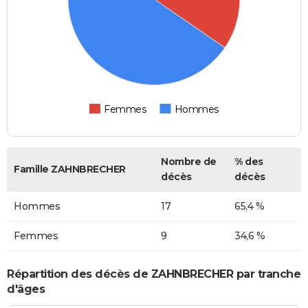
Femmes
Hommes
Nombre de
% des
Famille ZAHNBRECHER
décès
décès
Hommes
17
65,4 %
Femmes
9
34,6 %
Répartition des décès de ZAHNBRECHER par tranche
d'âges