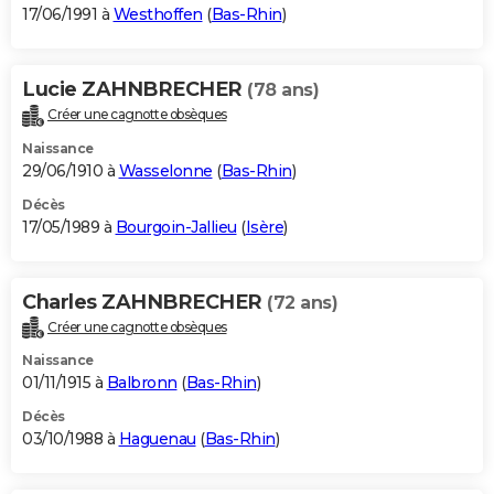
17/06/1991 à
Westhoffen
(
Bas-Rhin
)
Lucie ZAHNBRECHER
(78 ans)
Créer une cagnotte obsèques
Naissance
29/06/1910 à
Wasselonne
(
Bas-Rhin
)
Décès
17/05/1989 à
Bourgoin-Jallieu
(
Isère
)
Charles ZAHNBRECHER
(72 ans)
Créer une cagnotte obsèques
Naissance
01/11/1915 à
Balbronn
(
Bas-Rhin
)
Décès
03/10/1988 à
Haguenau
(
Bas-Rhin
)