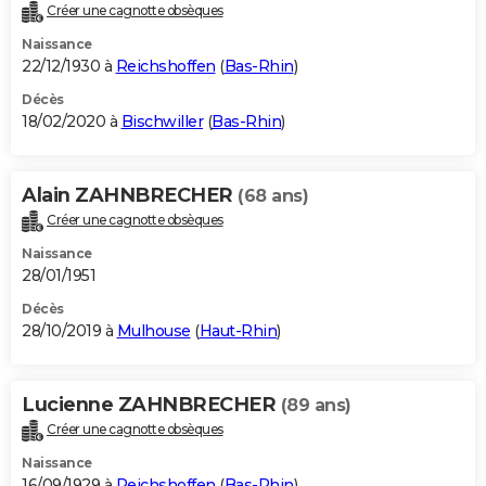
Créer une cagnotte obsèques
Naissance
22/12/1930 à
Reichshoffen
(
Bas-Rhin
)
Décès
18/02/2020 à
Bischwiller
(
Bas-Rhin
)
Alain ZAHNBRECHER
(68 ans)
Créer une cagnotte obsèques
Naissance
28/01/1951
Décès
28/10/2019 à
Mulhouse
(
Haut-Rhin
)
Lucienne ZAHNBRECHER
(89 ans)
Créer une cagnotte obsèques
Naissance
16/09/1929 à
Reichshoffen
(
Bas-Rhin
)