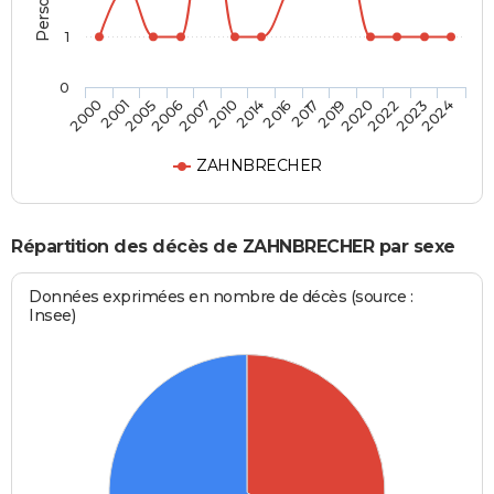
1
0
2006
2020
2010
2023
2000
2016
2005
2019
2007
2022
2014
2024
2001
2017
ZAHNBRECHER
Répartition des décès de ZAHNBRECHER par sexe
Données exprimées en nombre de décès (source :
Insee)