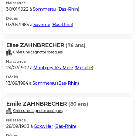
Naissance
30/01/1922 à
Sommerau
(
Bas-Rhin
)
Décès
03/04/1985 à
Saverne
(
Bas-Rhin
)
Elise ZAHNBRECHER
(76 ans)
Créer une cagnotte obsèques
Naissance
24/07/1907 à
Montigny-lès-Metz
(
Moselle
)
Décès
13/06/1984 à
Sommerau
(
Bas-Rhin
)
Emile ZAHNBRECHER
(80 ans)
Créer une cagnotte obsèques
Naissance
28/09/1903 à
Goxwiller
(
Bas-Rhin
)
Décès