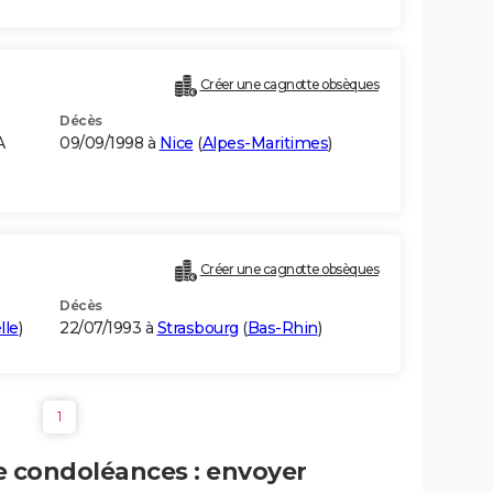
Créer une cagnotte obsèques
Décès
A
09/09/1998 à
Nice
(
Alpes-Maritimes
)
Créer une cagnotte obsèques
Décès
lle
)
22/07/1993 à
Strasbourg
(
Bas-Rhin
)
1
e condoléances : envoyer