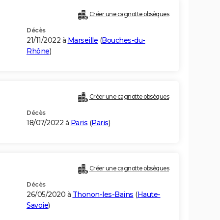
Créer une cagnotte obsèques
Décès
21/11/2022 à
Marseille
(
Bouches-du-
Rhône
)
Créer une cagnotte obsèques
Décès
18/07/2022 à
Paris
(
Paris
)
Créer une cagnotte obsèques
Décès
26/05/2020 à
Thonon-les-Bains
(
Haute-
Savoie
)