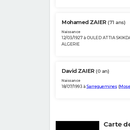
Mohamed ZAIER
(71 ans)
Naissance
12/03/1927 à OULED ATTIA SKIKD
ALGERIE
David ZAIER
(0 an)
Naissance
18/07/1993 à
Sarreguemines
(
Mose
Carte d