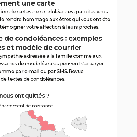
ement une carte
tion de cartes de condoléances gratuites vous
de rendre hommage aux êtres qui vous ont été
 témoigner votre affection à leurs proches.
 de condoléances : exemples
es et modèle de courrier
sympathie adressée à la famille comme aux
essages de condoléances peuvent s'envoyer
comme par e-mail ou par SMS. Revue
de textes de condoléances.
nous ont quittés ?
épartement de naissance.