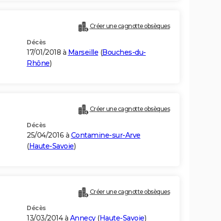
Créer une cagnotte obsèques
Décès
17/01/2018 à
Marseille
(
Bouches-du-
Rhône
)
Créer une cagnotte obsèques
Décès
25/04/2016 à
Contamine-sur-Arve
(
Haute-Savoie
)
Créer une cagnotte obsèques
Décès
13/03/2014 à
Annecy
(
Haute-Savoie
)