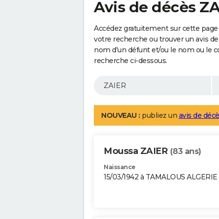
Avis de décès Z
Accédez gratuitement sur cette page 
votre recherche ou trouver un avis de
nom d'un défunt et/ou le nom ou le 
recherche ci-dessous.
NOUVEAU :
publiez un
avis de décè
Moussa ZAIER
(83 ans)
Naissance
15/03/1942 à TAMALOUS ALGERIE