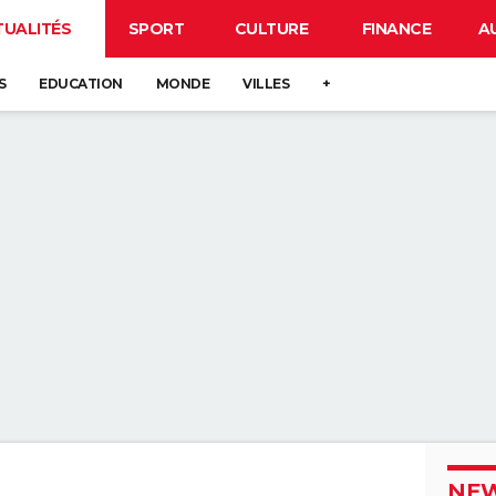
TUALITÉS
SPORT
CULTURE
FINANCE
A
S
EDUCATION
MONDE
VILLES
+
NEW