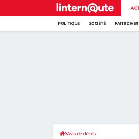
AC
POLITIQUE
SOCIÉTÉ
FAITS DIVER
Avis de décès