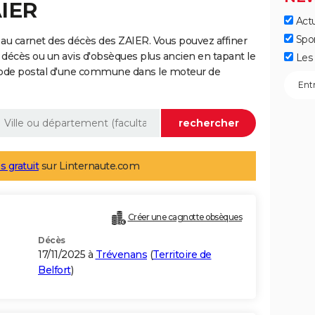
AIER
Actu
Spo
au carnet des décès des ZAIER. Vous pouvez affiner
 décès ou un avis d'obsèques plus ancien en tapant le
Les 
code postal d'une commune dans le moteur de
s gratuit
sur Linternaute.com
Créer une cagnotte obsèques
Décès
17/11/2025 à
Trévenans
(
Territoire de
Belfort
)