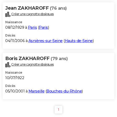
Jean ZAKHAROFF
(76 ans)
Créer une cagnotte obsèques
Naissance
08/12/1929 à
Paris
(
Paris
)
Décès
04/11/2006 à
Asnières-sur-Seine
(
Hauts-de-Seine
)
Boris ZAKHAROFF
(79 ans)
Créer une cagnotte obsèques
Naissance
10/07/1922
Décès
05/10/2001 à
Marseille
(
Bouches-du-Rhône
)
1