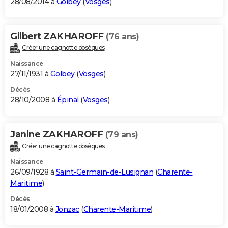
28/08/2014 à
Golbey
(
Vosges
)
Gilbert ZAKHAROFF
(76 ans)
Créer une cagnotte obsèques
Naissance
27/11/1931 à
Golbey
(
Vosges
)
Décès
28/10/2008 à
Épinal
(
Vosges
)
Janine ZAKHAROFF
(79 ans)
Créer une cagnotte obsèques
Naissance
26/09/1928 à
Saint-Germain-de-Lusignan
(
Charente-
Maritime
)
Décès
18/01/2008 à
Jonzac
(
Charente-Maritime
)