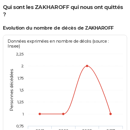
Qui sont les ZAKHAROFF qui nous ont quittés
?
Evolution du nombre de décès de ZAKHAROFF
Données exprimées en nombre de décès (source :
Insee)
2,25
2
Personnes décédées
1,75
1,5
1,25
1
0,75