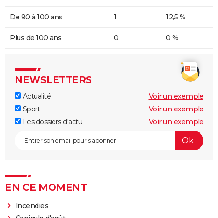
De 90 à 100 ans
1
12,5 %
Plus de 100 ans
0
0 %
NEWSLETTERS
Actualité
Voir un exemple
Sport
Voir un exemple
Les dossiers d'actu
Voir un exemple
EN CE MOMENT
Incendies
Canicule d'août