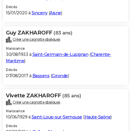
Décès
15/01/2020 à
Sinceny
(
Aisne
)
Guy ZAKHAROFF
(83 ans)
Créer une cagnotte obsèques
Naissance
30/08/1933 à
Saint-Germain-de-Lusignan
(
Charente-
Maritime
)
Décès
07/08/2017 à
Bassens
(
Gironde
)
Vivette ZAKHAROFF
(85 ans)
Créer une cagnotte obsèques
Naissance
10/06/1929 à
Saint-Loup-sur-Semouse
(
Haute-Saône
)
Décès