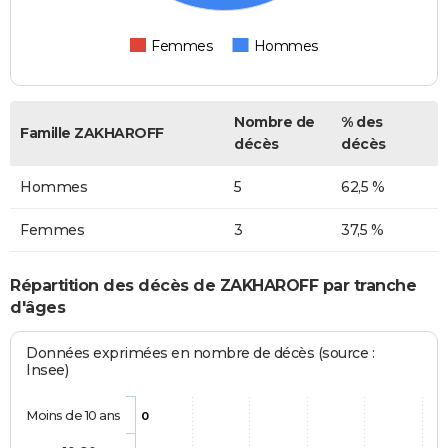
Femmes
Hommes
Nombre de
% des
Famille ZAKHAROFF
décès
décès
Hommes
5
62,5 %
Femmes
3
37,5 %
Répartition des décès de ZAKHAROFF par tranche
d'âges
Données exprimées en nombre de décès (source :
Insee)
Moins de 10 ans
0