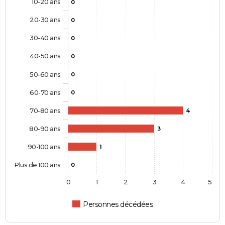
10-20 ans
0
20-30 ans
0
30-40 ans
0
40-50 ans
0
50-60 ans
0
60-70 ans
0
70-80 ans
4
80-90 ans
3
90-100 ans
1
Plus de 100 ans
0
0
1
2
3
4
5
Personnes décédées