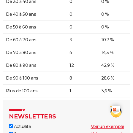
De 30 à 40 ans
0
0 %
De 40 à 50 ans
0
0 %
De 50 à 60 ans
0
0 %
De 60 à 70 ans
3
10,7 %
De 70 à 80 ans
4
14,3 %
De 80 à 90 ans
12
42,9 %
De 90 à 100 ans
8
28,6 %
Plus de 100 ans
1
3,6 %
NEWSLETTERS
Actualité
Voir un exemple