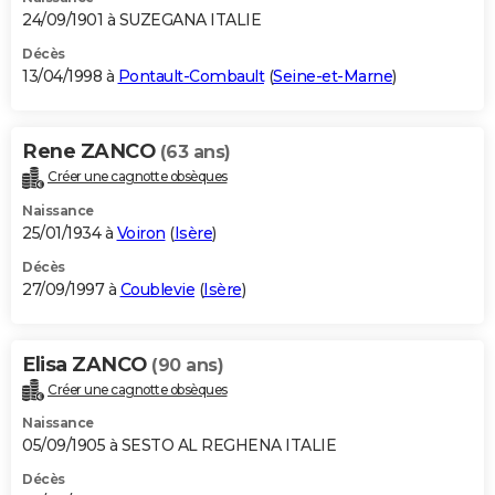
24/09/1901 à SUZEGANA ITALIE
Décès
13/04/1998 à
Pontault-Combault
(
Seine-et-Marne
)
Rene ZANCO
(63 ans)
Créer une cagnotte obsèques
Naissance
25/01/1934 à
Voiron
(
Isère
)
Décès
27/09/1997 à
Coublevie
(
Isère
)
Elisa ZANCO
(90 ans)
Créer une cagnotte obsèques
Naissance
05/09/1905 à SESTO AL REGHENA ITALIE
Décès