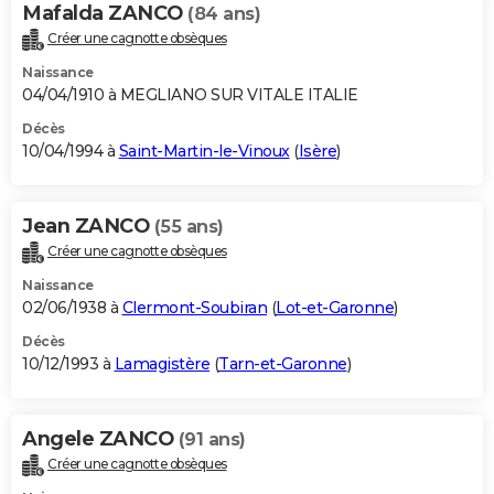
Mafalda ZANCO
(84 ans)
Créer une cagnotte obsèques
Naissance
04/04/1910 à MEGLIANO SUR VITALE ITALIE
Décès
10/04/1994 à
Saint-Martin-le-Vinoux
(
Isère
)
Jean ZANCO
(55 ans)
Créer une cagnotte obsèques
Naissance
02/06/1938 à
Clermont-Soubiran
(
Lot-et-Garonne
)
Décès
10/12/1993 à
Lamagistère
(
Tarn-et-Garonne
)
Angele ZANCO
(91 ans)
Créer une cagnotte obsèques