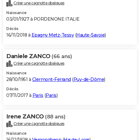
Créer une cagnotte obsèques
Naissance
03/01/1927 à PORDENONE ITALIE
Décès
16/11/2018 à
Epagny Metz-Tessy
(
Haute-Savoie
)
Daniele ZANCO
(66 ans)
Créer une cagnotte obsèques
Naissance
28/10/1951 à
Clermont-Ferrand
(
Puy-de-Dôme
)
Décès
07/11/2017 à
Paris
(
Paris
)
Irene ZANCO
(88 ans)
Créer une cagnotte obsèques
Naissance
16/12/1928 à
Vergongheon
(
Haute-Loire
)