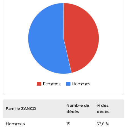
Femmes
Hommes
Nombre de
% des
Famille ZANCO
décès
décès
Hommes
15
53,6 %