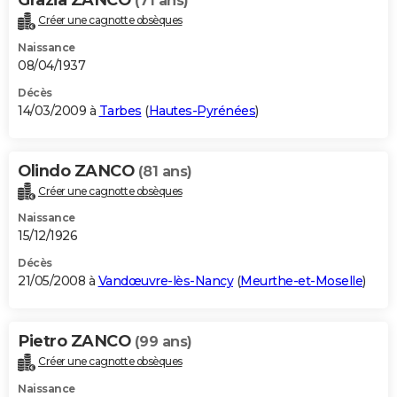
(71 ans)
Créer une cagnotte obsèques
Naissance
08/04/1937
Décès
14/03/2009 à
Tarbes
(
Hautes-Pyrénées
)
Olindo ZANCO
(81 ans)
Créer une cagnotte obsèques
Naissance
15/12/1926
Décès
21/05/2008 à
Vandœuvre-lès-Nancy
(
Meurthe-et-Moselle
)
Pietro ZANCO
(99 ans)
Créer une cagnotte obsèques
Naissance