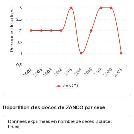
3
Personnes décédées
2,5
2
1,5
1
0,5
2008
2017
2013
2023
2003
2016
2012
2020
2002
2014
ZANCO
Répartition des décès de ZANCO par sexe
Données exprimées en nombre de décès (source :
Insee)