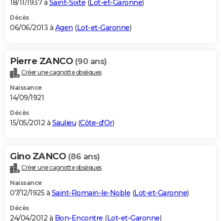
18/11/1937 à
Saint-Sixte
(
Lot-et-Garonne
)
Décès
06/06/2013 à
Agen
(
Lot-et-Garonne
)
Pierre ZANCO
(90 ans)
Créer une cagnotte obsèques
Naissance
14/09/1921
Décès
15/05/2012 à
Saulieu
(
Côte-d'Or
)
Gino ZANCO
(86 ans)
Créer une cagnotte obsèques
Naissance
07/12/1925 à
Saint-Romain-le-Noble
(
Lot-et-Garonne
)
Décès
24/04/2012 à
Bon-Encontre
(
Lot-et-Garonne
)