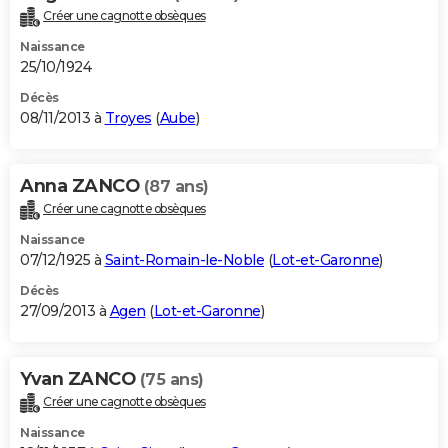
Créer une cagnotte obsèques
Naissance
25/10/1924
Décès
08/11/2013 à
Troyes
(
Aube
)
Anna ZANCO
(87 ans)
Créer une cagnotte obsèques
Naissance
07/12/1925 à
Saint-Romain-le-Noble
(
Lot-et-Garonne
)
Décès
27/09/2013 à
Agen
(
Lot-et-Garonne
)
Yvan ZANCO
(75 ans)
Créer une cagnotte obsèques
Naissance