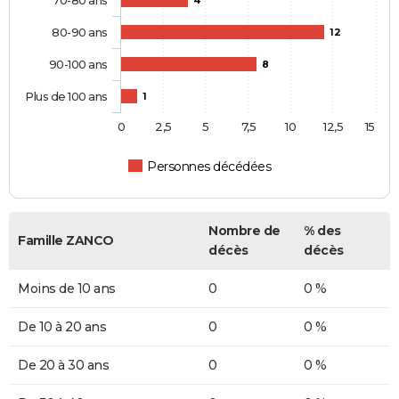
80-90 ans
12
90-100 ans
8
Plus de 100 ans
1
0
2,5
5
7,5
10
12,5
15
Personnes décédées
Nombre de
% des
Famille ZANCO
décès
décès
Moins de 10 ans
0
0 %
De 10 à 20 ans
0
0 %
De 20 à 30 ans
0
0 %