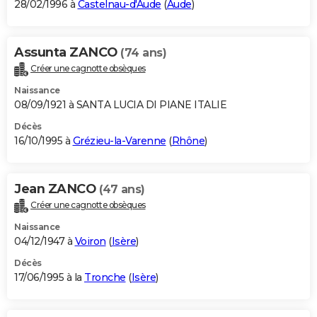
28/02/1996 à
Castelnau-d'Aude
(
Aude
)
Assunta ZANCO
(74 ans)
Créer une cagnotte obsèques
Naissance
08/09/1921 à SANTA LUCIA DI PIANE ITALIE
Décès
16/10/1995 à
Grézieu-la-Varenne
(
Rhône
)
Jean ZANCO
(47 ans)
Créer une cagnotte obsèques
Naissance
04/12/1947 à
Voiron
(
Isère
)
Décès
17/06/1995 à la
Tronche
(
Isère
)