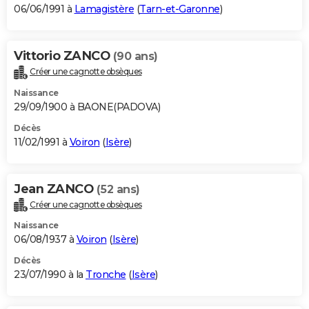
06/06/1991 à
Lamagistère
(
Tarn-et-Garonne
)
Vittorio ZANCO
(90 ans)
Créer une cagnotte obsèques
Naissance
29/09/1900 à BAONE(PADOVA)
Décès
11/02/1991 à
Voiron
(
Isère
)
Jean ZANCO
(52 ans)
Créer une cagnotte obsèques
Naissance
06/08/1937 à
Voiron
(
Isère
)
Décès
23/07/1990 à la
Tronche
(
Isère
)