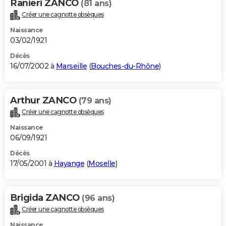
Ranieri ZANCO
(81 ans)
Créer une cagnotte obsèques
Naissance
03/02/1921
Décès
16/07/2002 à
Marseille
(
Bouches-du-Rhône
)
Arthur ZANCO
(79 ans)
Créer une cagnotte obsèques
Naissance
06/09/1921
Décès
17/05/2001 à
Hayange
(
Moselle
)
Brigida ZANCO
(96 ans)
Créer une cagnotte obsèques
Naissance