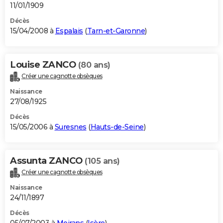
11/01/1909
Décès
15/04/2008 à
Espalais
(
Tarn-et-Garonne
)
Louise ZANCO
(80 ans)
Créer une cagnotte obsèques
Naissance
27/08/1925
Décès
15/05/2006 à
Suresnes
(
Hauts-de-Seine
)
Assunta ZANCO
(105 ans)
Créer une cagnotte obsèques
Naissance
24/11/1897
Décès