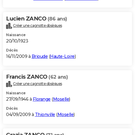
Lucien ZANCO
(86 ans)
Créer une cagnotte obsèques
Naissance
20/10/1923
Décès
16/11/2009 à
Brioude
(
Haute-Loire
)
Francis ZANCO
(62 ans)
Créer une cagnotte obsèques
Naissance
27/09/1946 à
Florange
(
Moselle
)
Décès
04/09/2009 à
Thionville
(
Moselle
)
Grazia ZANCO