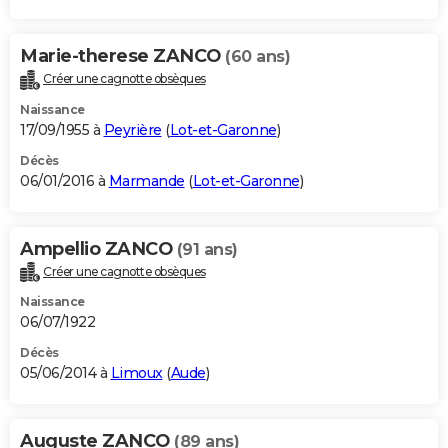
Marie-therese ZANCO
(60 ans)
Créer une cagnotte obsèques
Naissance
17/09/1955 à
Peyrière
(
Lot-et-Garonne
)
Décès
06/01/2016 à
Marmande
(
Lot-et-Garonne
)
Ampellio ZANCO
(91 ans)
Créer une cagnotte obsèques
Naissance
06/07/1922
Décès
05/06/2014 à
Limoux
(
Aude
)
Auguste ZANCO
(89 ans)