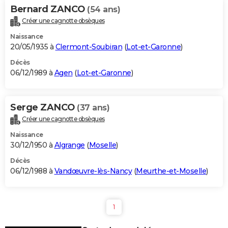
Bernard ZANCO
(54 ans)
Créer une cagnotte obsèques
Naissance
20/05/1935 à
Clermont-Soubiran
(
Lot-et-Garonne
)
Décès
06/12/1989 à
Agen
(
Lot-et-Garonne
)
Serge ZANCO
(37 ans)
Créer une cagnotte obsèques
Naissance
30/12/1950 à
Algrange
(
Moselle
)
Décès
06/12/1988 à
Vandœuvre-lès-Nancy
(
Meurthe-et-Moselle
)
1