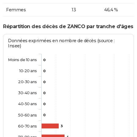
Femmes
13
46,4 %
Répartition des décès de ZANCO par tranche d'âges
Données exprimées en nombre de décès (source :
Insee)
Moins de 10 ans
0
10-20 ans
0
20-30 ans
0
30-40 ans
0
40-50 ans
0
50-60 ans
0
60-70 ans
3
70-80 ans
4