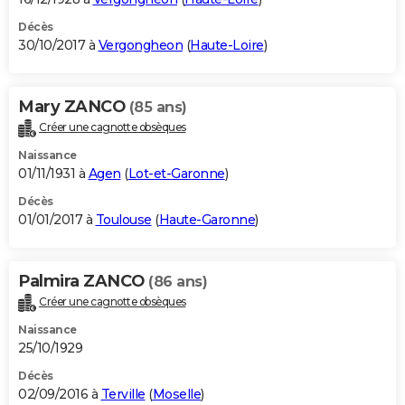
Décès
30/10/2017 à
Vergongheon
(
Haute-Loire
)
Mary ZANCO
(85 ans)
Créer une cagnotte obsèques
Naissance
01/11/1931 à
Agen
(
Lot-et-Garonne
)
Décès
01/01/2017 à
Toulouse
(
Haute-Garonne
)
Palmira ZANCO
(86 ans)
Créer une cagnotte obsèques
Naissance
25/10/1929
Décès
02/09/2016 à
Terville
(
Moselle
)