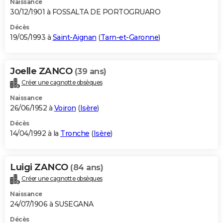
Naissance
30/12/1901 à FOSSALTA DE PORTOGRUARO
Décès
19/05/1993 à
Saint-Aignan
(
Tarn-et-Garonne
)
Joelle ZANCO
(39 ans)
Créer une cagnotte obsèques
Naissance
26/06/1952 à
Voiron
(
Isère
)
Décès
14/04/1992 à la
Tronche
(
Isère
)
Luigi ZANCO
(84 ans)
Créer une cagnotte obsèques
Naissance
24/07/1906 à SUSEGANA
Décès