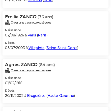
05/07/2003 à
Moirans
(
Isère
)
Emilia ZANCO
(76 ans)
Créer une cagnotte obsèques
Naissance
02/08/1926 à
Paris
(
Paris
)
Décès
03/07/2003 à
Villepinte
(
Seine-Saint-Denis
)
Agnes ZANCO
(84 ans)
Créer une cagnotte obsèques
Naissance
01/02/1918
Décès
20/11/2002 à
Bruguières
(
Haute-Garonne
)