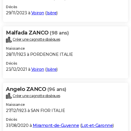
Décès
29/11/2023 à
Voiron
(
Isère
)
Malfada ZANCO
(98 ans)
Créer une cagnotte obsèques
Naissance
28/11/1923 à PORDENONE ITALIE
Décès
23/12/2021 à
Voiron
(
Isère
)
Angelo ZANCO
(96 ans)
Créer une cagnotte obsèques
Naissance
27/12/1923 à SAN FIOR ITALIE
Décès
31/08/2020 à
Miramont-de-Guyenne
(
Lot-et-Garonne
)