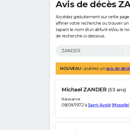
Avis de décès 
Accédez gratuitement sur cette pag
affiner votre recherche ou trouver un
tapant le nom d'un défunt et/ou le 
de recherche ci-dessous.
NOUVEAU :
publiez un
avis de décè
Michael ZANDER
(53 ans)
Naissance
08/09/1972 à
Saint-Avold
(
Moselle
)