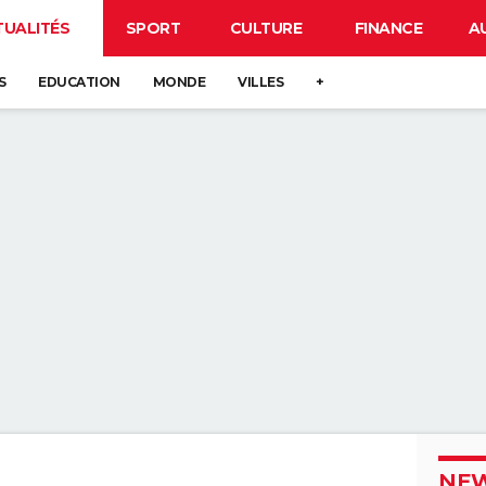
TUALITÉS
SPORT
CULTURE
FINANCE
A
S
EDUCATION
MONDE
VILLES
+
NEW