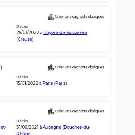
Créer une cagnotte obsèques
Décès
25/01/2022 à
Royère-de-Vassivière
(
Creuse
)
)
Créer une cagnotte obsèques
Décès
15/01/2022 à
Paris
(
Paris
)
Créer une cagnotte obsèques
Décès
et-
31/08/2021 à
Aubagne
(
Bouches-du-
Rhône
)