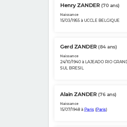
Henry ZANDER
(70 ans)
Naissance
15/03/1955 à UCCLE BELGIQUE
Gerd ZANDER
(84 ans)
Naissance
24/10/1940 à LAJEADO RIO GRA
SUL BRESIL
Alain ZANDER
(76 ans)
Naissance
15/07/1948 à
Paris
(
Paris
)