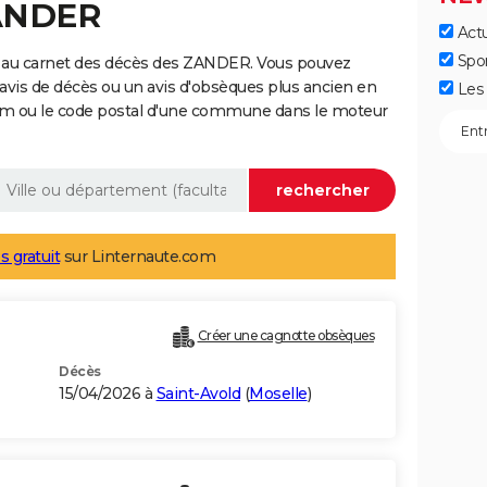
ZANDER
Actu
Spo
e au carnet des décès des ZANDER. Vous pouvez
 avis de décès ou un avis d'obsèques plus ancien en
Les 
nom ou le code postal d'une commune dans le moteur
s gratuit
sur Linternaute.com
Créer une cagnotte obsèques
Décès
15/04/2026 à
Saint-Avold
(
Moselle
)