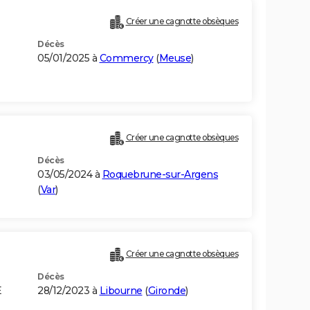
Créer une cagnotte obsèques
Décès
05/01/2025 à
Commercy
(
Meuse
)
Créer une cagnotte obsèques
Décès
E
03/05/2024 à
Roquebrune-sur-Argens
(
Var
)
Créer une cagnotte obsèques
Décès
E
28/12/2023 à
Libourne
(
Gironde
)