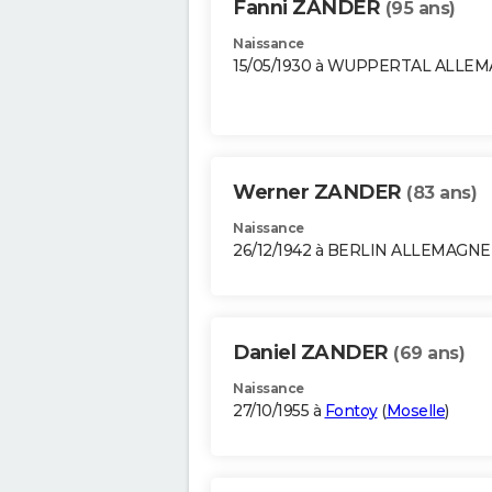
Fanni ZANDER
(95 ans)
Naissance
15/05/1930 à WUPPERTAL ALLE
Werner ZANDER
(83 ans)
Naissance
26/12/1942 à BERLIN ALLEMAGNE
Daniel ZANDER
(69 ans)
Naissance
27/10/1955 à
Fontoy
(
Moselle
)