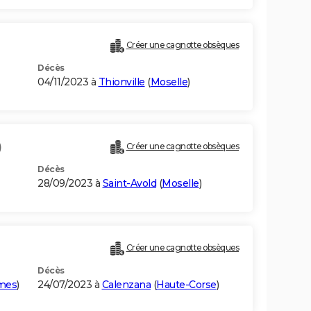
Créer une cagnotte obsèques
Décès
04/11/2023 à
Thionville
(
Moselle
)
)
Créer une cagnotte obsèques
Décès
28/09/2023 à
Saint-Avold
(
Moselle
)
Créer une cagnotte obsèques
Décès
imes
)
24/07/2023 à
Calenzana
(
Haute-Corse
)