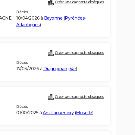
Créer une cagnotte obsèques
Décès
MAGNE
10/04/2026 à
Bayonne
(
Pyrénées-
Atlantiques
)
Créer une cagnotte obsèques
Décès
17/03/2026 à
Draguignan
(
Var
)
Créer une cagnotte obsèques
Décès
01/10/2025 à
Ars-Laquenexy
(
Moselle
)