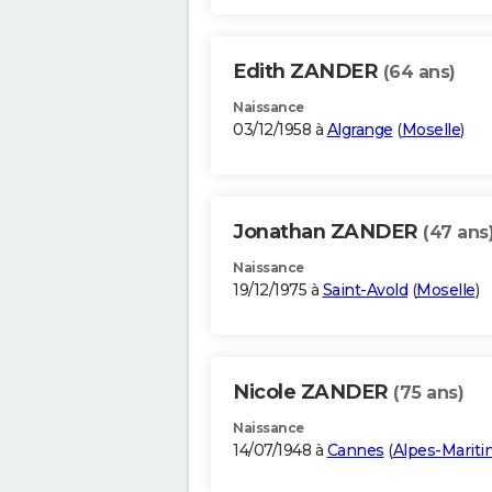
Edith ZANDER
(64 ans)
Naissance
03/12/1958 à
Algrange
(
Moselle
)
Jonathan ZANDER
(47 ans
Naissance
19/12/1975 à
Saint-Avold
(
Moselle
)
Nicole ZANDER
(75 ans)
Naissance
14/07/1948 à
Cannes
(
Alpes-Marit