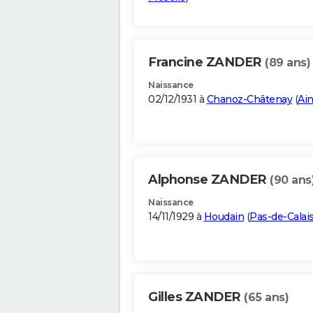
Francine ZANDER
(89 ans)
Naissance
02/12/1931 à
Chanoz-Châtenay
(
Ai
Alphonse ZANDER
(90 ans
Naissance
14/11/1929 à
Houdain
(
Pas-de-Calai
Gilles ZANDER
(65 ans)