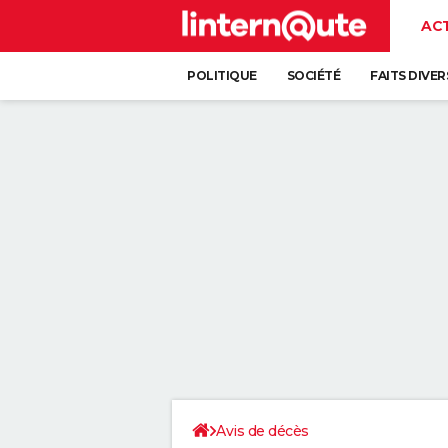
AC
POLITIQUE
SOCIÉTÉ
FAITS DIVER
Avis de décès