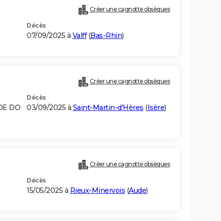
Créer une cagnotte obsèques
Décès
07/09/2025 à
Valff
(
Bas-Rhin
)
Créer une cagnotte obsèques
Décès
NDE DO
03/09/2025 à
Saint-Martin-d'Hères
(
Isère
)
Créer une cagnotte obsèques
Décès
15/05/2025 à
Rieux-Minervois
(
Aude
)