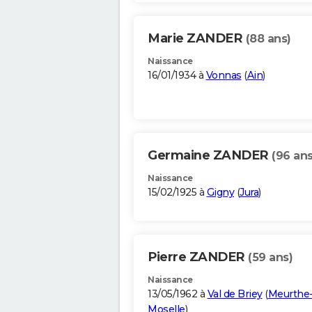
Marie ZANDER
(88 ans)
Naissance
16/01/1934 à
Vonnas
(
Ain
)
Germaine ZANDER
(96 ans
Naissance
15/02/1925 à
Gigny
(
Jura
)
Pierre ZANDER
(59 ans)
Naissance
13/05/1962 à
Val de Briey
(
Meurthe-
Moselle
)