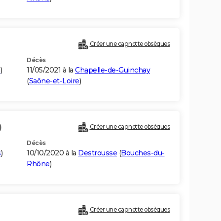
Créer une cagnotte obsèques
Décès
n
)
11/05/2021 à la
Chapelle-de-Guinchay
(
Saône-et-Loire
)
)
Créer une cagnotte obsèques
Décès
s
)
10/10/2020 à la
Destrousse
(
Bouches-du-
Rhône
)
Créer une cagnotte obsèques