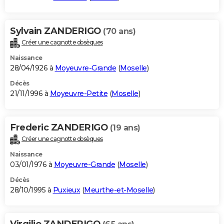
Sylvain ZANDERIGO
(70 ans)
Créer une cagnotte obsèques
Naissance
28/04/1926 à
Moyeuvre-Grande
(
Moselle
)
Décès
21/11/1996 à
Moyeuvre-Petite
(
Moselle
)
Frederic ZANDERIGO
(19 ans)
Créer une cagnotte obsèques
Naissance
03/01/1976 à
Moyeuvre-Grande
(
Moselle
)
Décès
28/10/1995 à
Puxieux
(
Meurthe-et-Moselle
)
Virgilio ZANDERIGO