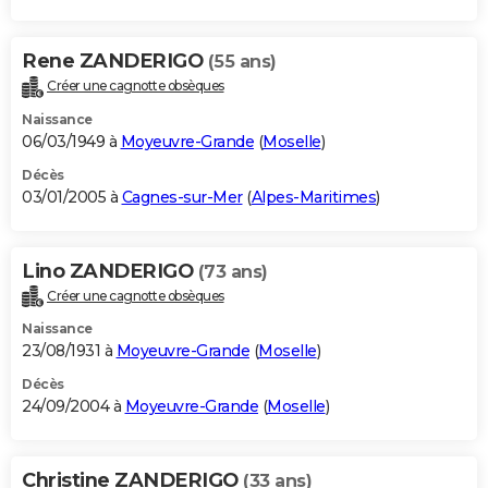
Rene ZANDERIGO
(55 ans)
Créer une cagnotte obsèques
Naissance
06/03/1949 à
Moyeuvre-Grande
(
Moselle
)
Décès
03/01/2005 à
Cagnes-sur-Mer
(
Alpes-Maritimes
)
Lino ZANDERIGO
(73 ans)
Créer une cagnotte obsèques
Naissance
23/08/1931 à
Moyeuvre-Grande
(
Moselle
)
Décès
24/09/2004 à
Moyeuvre-Grande
(
Moselle
)
Christine ZANDERIGO
(33 ans)