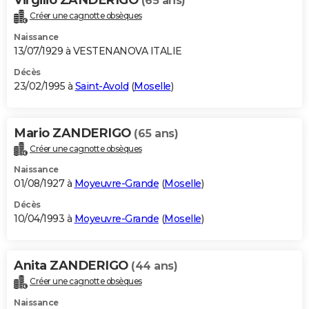
(65 ans)
Créer une cagnotte obsèques
Naissance
13/07/1929 à VESTENANOVA ITALIE
Décès
23/02/1995 à
Saint-Avold
(
Moselle
)
Mario ZANDERIGO
(65 ans)
Créer une cagnotte obsèques
Naissance
01/08/1927 à
Moyeuvre-Grande
(
Moselle
)
Décès
10/04/1993 à
Moyeuvre-Grande
(
Moselle
)
Anita ZANDERIGO
(44 ans)
Créer une cagnotte obsèques
Naissance