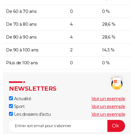
De 60 à 70 ans
0
0 %
De 70 à 80 ans
4
28,6 %
De 80 à 90 ans
4
28,6 %
De 90 à 100 ans
2
14,3 %
Plus de 100 ans
0
0 %
NEWSLETTERS
Actualité
Voir un exemple
Sport
Voir un exemple
Les dossiers d'actu
Voir un exemple