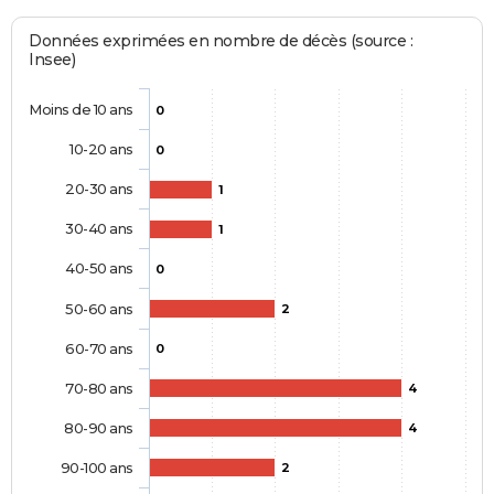
Données exprimées en nombre de décès (source :
Insee)
Moins de 10 ans
0
10-20 ans
0
20-30 ans
1
30-40 ans
1
40-50 ans
0
50-60 ans
2
60-70 ans
0
70-80 ans
4
80-90 ans
4
90-100 ans
2