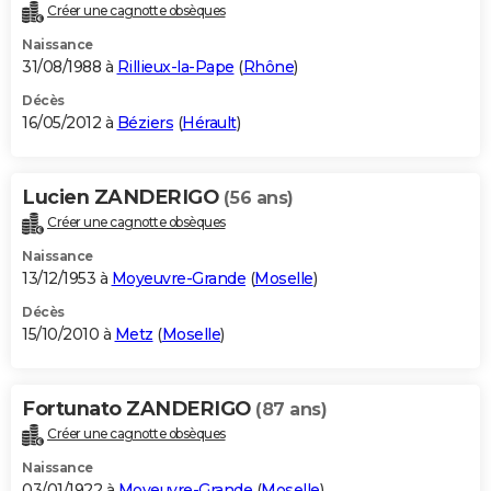
Créer une cagnotte obsèques
Naissance
31/08/1988 à
Rillieux-la-Pape
(
Rhône
)
Décès
16/05/2012 à
Béziers
(
Hérault
)
Lucien ZANDERIGO
(56 ans)
Créer une cagnotte obsèques
Naissance
13/12/1953 à
Moyeuvre-Grande
(
Moselle
)
Décès
15/10/2010 à
Metz
(
Moselle
)
Fortunato ZANDERIGO
(87 ans)
Créer une cagnotte obsèques
Naissance
03/01/1922 à
Moyeuvre-Grande
(
Moselle
)