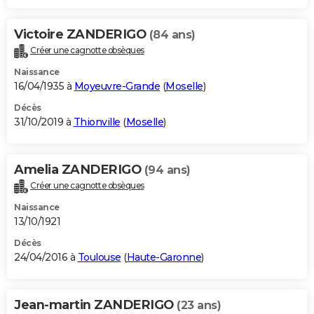
Victoire ZANDERIGO
(84 ans)
Créer une cagnotte obsèques
Naissance
16/04/1935 à
Moyeuvre-Grande
(
Moselle
)
Décès
31/10/2019 à
Thionville
(
Moselle
)
Amelia ZANDERIGO
(94 ans)
Créer une cagnotte obsèques
Naissance
13/10/1921
Décès
24/04/2016 à
Toulouse
(
Haute-Garonne
)
Jean-martin ZANDERIGO
(23 ans)