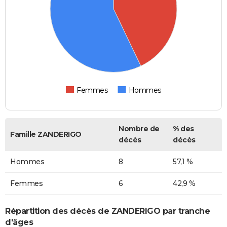
Femmes
Hommes
Nombre de
% des
Famille ZANDERIGO
décès
décès
Hommes
8
57,1 %
Femmes
6
42,9 %
Répartition des décès de ZANDERIGO par tranche
d'âges