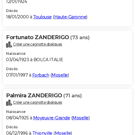
12/01/1924
Décès
18/01/2000 à
Toulouse
(
Haute-Garonne
)
Fortunato ZANDERIGO
(73 ans)
Créer une cagnotte obsèques
Naissance
03/04/1923 à BOLCA ITALIE
Décès
07/01/1997 à
Forbach
(
Moselle
)
Palmira ZANDERIGO
(71 ans)
Créer une cagnotte obsèques
Naissance
08/04/1925 à
Moyeuvre-Grande
(
Moselle
)
Décès
06/12/1996 à
Thionville
(
Moselle
)