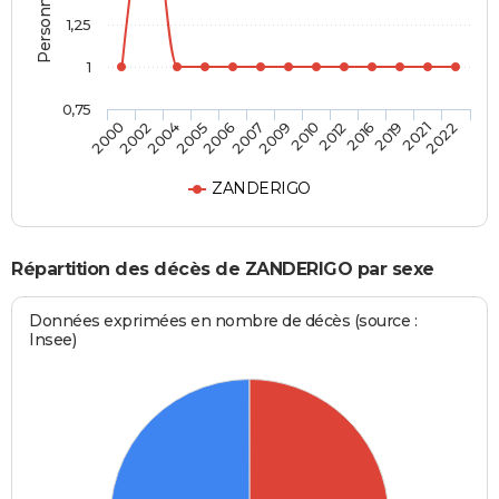
1,25
1
0,75
2000
2002
2004
2005
2006
2007
2009
2010
2012
2016
2019
2021
2022
ZANDERIGO
Répartition des décès de ZANDERIGO par sexe
Données exprimées en nombre de décès (source :
Insee)