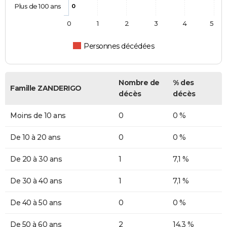
Plus de 100 ans
0
0
1
2
3
4
5
Personnes décédées
Nombre de
% des
Famille ZANDERIGO
décès
décès
Moins de 10 ans
0
0 %
De 10 à 20 ans
0
0 %
De 20 à 30 ans
1
7,1 %
De 30 à 40 ans
1
7,1 %
De 40 à 50 ans
0
0 %
De 50 à 60 ans
2
14,3 %