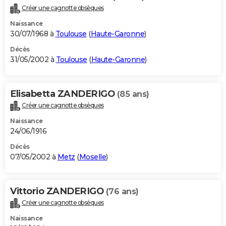
Créer une cagnotte obsèques
Naissance
30/07/1968 à
Toulouse
(
Haute-Garonne
)
Décès
31/05/2002 à
Toulouse
(
Haute-Garonne
)
Elisabetta ZANDERIGO
(85 ans)
Créer une cagnotte obsèques
Naissance
24/06/1916
Décès
07/05/2002 à
Metz
(
Moselle
)
Vittorio ZANDERIGO
(76 ans)
Créer une cagnotte obsèques
Naissance