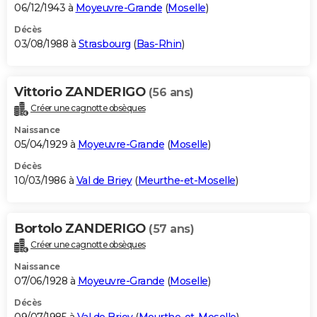
06/12/1943 à
Moyeuvre-Grande
(
Moselle
)
Décès
03/08/1988 à
Strasbourg
(
Bas-Rhin
)
Vittorio ZANDERIGO
(56 ans)
Créer une cagnotte obsèques
Naissance
05/04/1929 à
Moyeuvre-Grande
(
Moselle
)
Décès
10/03/1986 à
Val de Briey
(
Meurthe-et-Moselle
)
Bortolo ZANDERIGO
(57 ans)
Créer une cagnotte obsèques
Naissance
07/06/1928 à
Moyeuvre-Grande
(
Moselle
)
Décès