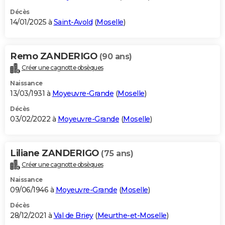
Décès
14/01/2025 à
Saint-Avold
(
Moselle
)
Remo ZANDERIGO
(90 ans)
Créer une cagnotte obsèques
Naissance
13/03/1931 à
Moyeuvre-Grande
(
Moselle
)
Décès
03/02/2022 à
Moyeuvre-Grande
(
Moselle
)
Liliane ZANDERIGO
(75 ans)
Créer une cagnotte obsèques
Naissance
09/06/1946 à
Moyeuvre-Grande
(
Moselle
)
Décès
28/12/2021 à
Val de Briey
(
Meurthe-et-Moselle
)