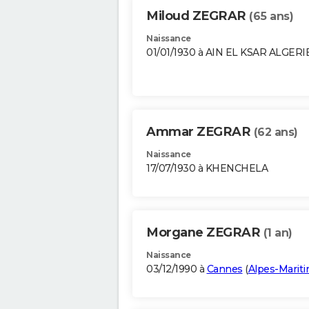
Miloud ZEGRAR
(65 ans)
Naissance
01/01/1930 à AIN EL KSAR ALGERI
Ammar ZEGRAR
(62 ans)
Naissance
17/07/1930 à KHENCHELA
Morgane ZEGRAR
(1 an)
Naissance
03/12/1990 à
Cannes
(
Alpes-Marit