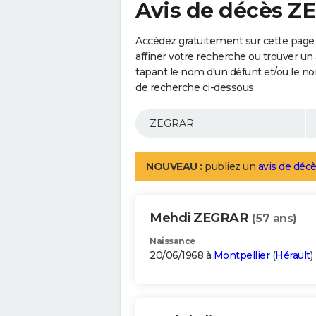
Avis de décès 
Accédez gratuitement sur cette page
affiner votre recherche ou trouver un
tapant le nom d'un défunt et/ou le 
de recherche ci-dessous.
NOUVEAU :
publiez un
avis de décè
Mehdi ZEGRAR
(57 ans)
Naissance
20/06/1968 à
Montpellier
(
Hérault
)