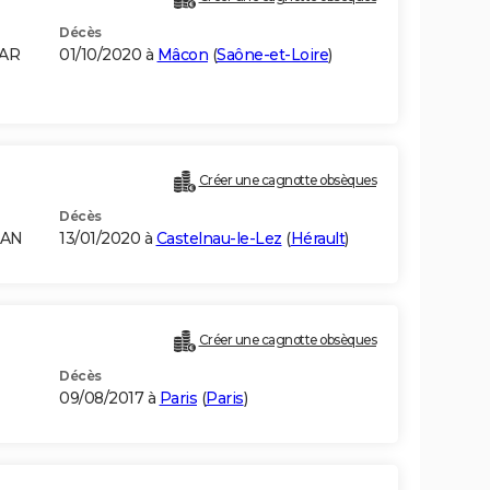
Décès
JAR
01/10/2020 à
Mâcon
(
Saône-et-Loire
)
Créer une cagnotte obsèques
Décès
RAN
13/01/2020 à
Castelnau-le-Lez
(
Hérault
)
Créer une cagnotte obsèques
Décès
09/08/2017 à
Paris
(
Paris
)