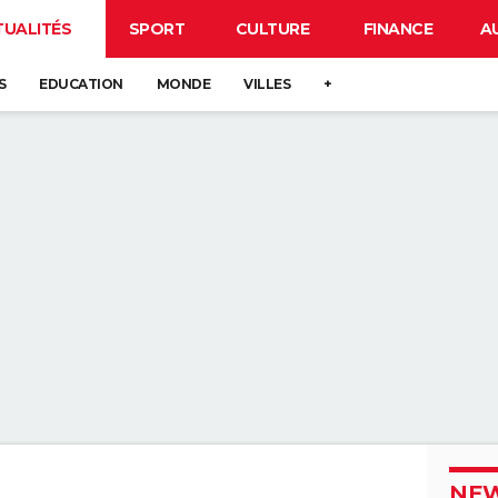
TUALITÉS
SPORT
CULTURE
FINANCE
A
S
EDUCATION
MONDE
VILLES
+
NEW