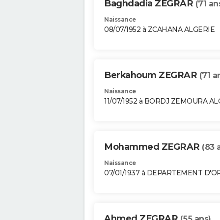
Baghdadia ZEGRAR
(71 an
Naissance
08/07/1952 à ZCAHANA ALGERIE
Berkahoum ZEGRAR
(71 a
Naissance
11/07/1952 à BORDJ ZEMOURA AL
Mohammed ZEGRAR
(83 
Naissance
07/01/1937 à DEPARTEMENT D'O
Ahmed ZEGRAR
(55 ans)