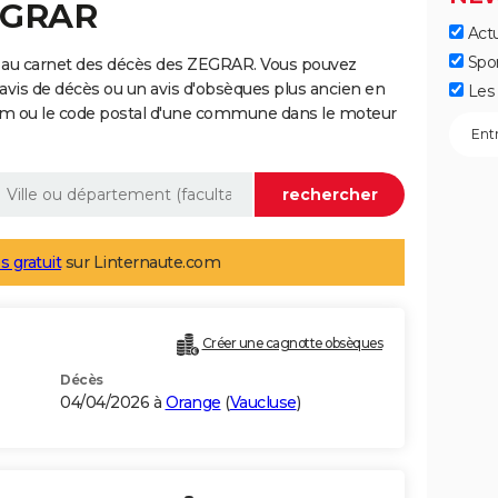
ZEGRAR
Actu
Spo
 au carnet des décès des ZEGRAR. Vous pouvez
 avis de décès ou un avis d'obsèques plus ancien en
Les 
nom ou le code postal d'une commune dans le moteur
s gratuit
sur Linternaute.com
Créer une cagnotte obsèques
Décès
04/04/2026 à
Orange
(
Vaucluse
)