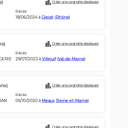
s)
Créer une cagnotte obsèques
Décès
18/06/2024 à
Gleizé
(
Rhône
)
ns)
Créer une cagnotte obsèques
Décès
GERIE
29/07/2023 à
Villejuif
(
Val-de-Marne
)
ans)
Créer une cagnotte obsèques
Décès
RAN
05/10/2020 à
Meaux
(
Seine-et-Marne
)
Créer une cagnotte obsèques