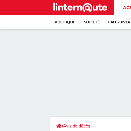
AC
POLITIQUE
SOCIÉTÉ
FAITS DIVER
Avis de décès