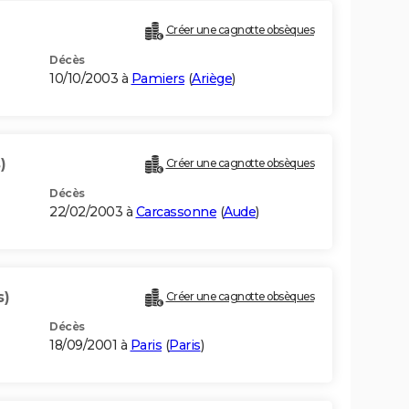
Créer une cagnotte obsèques
Décès
10/10/2003 à
Pamiers
(
Ariège
)
)
Créer une cagnotte obsèques
Décès
22/02/2003 à
Carcassonne
(
Aude
)
s)
Créer une cagnotte obsèques
Décès
18/09/2001 à
Paris
(
Paris
)