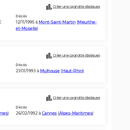
Créer une cagnotte obsèques
Décès
E
12/11/1995 à
Mont-Saint-Martin
(
Meurthe-
et-Moselle
)
Créer une cagnotte obsèques
Décès
21/01/1993 à
Mulhouse
(
Haut-Rhin
)
Créer une cagnotte obsèques
Décès
imes
)
26/02/1992 à
Cannes
(
Alpes-Maritimes
)