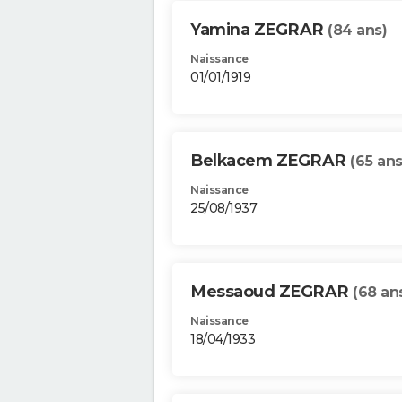
Yamina ZEGRAR
(84 ans)
Naissance
01/01/1919
Belkacem ZEGRAR
(65 ans
Naissance
25/08/1937
Messaoud ZEGRAR
(68 an
Naissance
18/04/1933