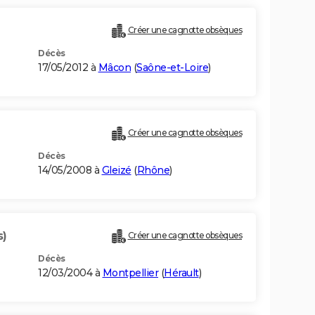
Créer une cagnotte obsèques
Décès
17/05/2012 à
Mâcon
(
Saône-et-Loire
)
Créer une cagnotte obsèques
Décès
14/05/2008 à
Gleizé
(
Rhône
)
s)
Créer une cagnotte obsèques
Décès
12/03/2004 à
Montpellier
(
Hérault
)