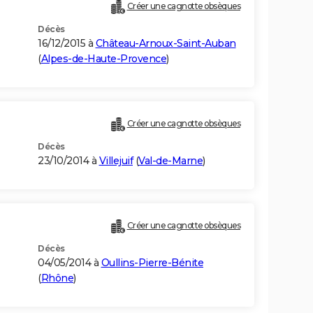
Créer une cagnotte obsèques
Décès
16/12/2015 à
Château-Arnoux-Saint-Auban
(
Alpes-de-Haute-Provence
)
Créer une cagnotte obsèques
Décès
23/10/2014 à
Villejuif
(
Val-de-Marne
)
Créer une cagnotte obsèques
Décès
04/05/2014 à
Oullins-Pierre-Bénite
(
Rhône
)