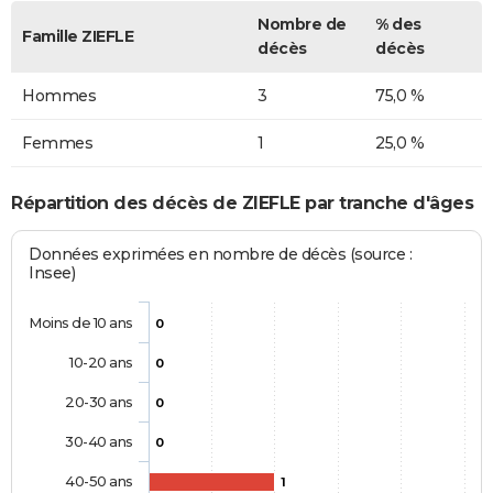
Nombre de
% des
Famille ZIEFLE
décès
décès
Hommes
3
75,0 %
Femmes
1
25,0 %
Répartition des décès de ZIEFLE par tranche d'âges
Données exprimées en nombre de décès (source :
Insee)
Moins de 10 ans
0
10-20 ans
0
20-30 ans
0
30-40 ans
0
40-50 ans
1