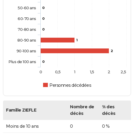
50-60 ans
0
60-70 ans
0
70-80 ans
0
80-90 ans
1
90-100 ans
2
Plus de 100 ans
0
0
0,5
1
1,5
2
2,5
Personnes décédées
Nombre de
% des
Famille ZIEFLE
décès
décès
Moins de 10 ans
0
0 %