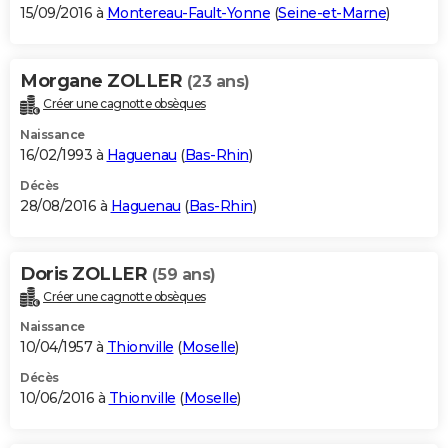
15/09/2016 à
Montereau-Fault-Yonne
(
Seine-et-Marne
)
Morgane ZOLLER
(23 ans)
Créer une cagnotte obsèques
Naissance
16/02/1993 à
Haguenau
(
Bas-Rhin
)
Décès
28/08/2016 à
Haguenau
(
Bas-Rhin
)
Doris ZOLLER
(59 ans)
Créer une cagnotte obsèques
Naissance
10/04/1957 à
Thionville
(
Moselle
)
Décès
10/06/2016 à
Thionville
(
Moselle
)