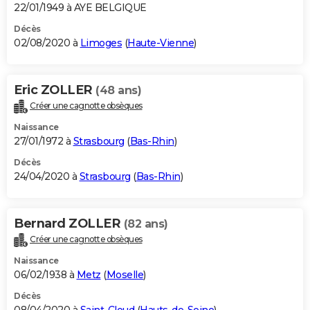
22/01/1949 à AYE BELGIQUE
Décès
02/08/2020 à
Limoges
(
Haute-Vienne
)
Eric ZOLLER
(48 ans)
Créer une cagnotte obsèques
Naissance
27/01/1972 à
Strasbourg
(
Bas-Rhin
)
Décès
24/04/2020 à
Strasbourg
(
Bas-Rhin
)
Bernard ZOLLER
(82 ans)
Créer une cagnotte obsèques
Naissance
06/02/1938 à
Metz
(
Moselle
)
Décès