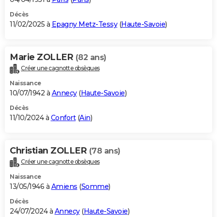
Décès
11/02/2025 à
Epagny Metz-Tessy
(
Haute-Savoie
)
Marie ZOLLER
(82 ans)
Créer une cagnotte obsèques
Naissance
10/07/1942 à
Annecy
(
Haute-Savoie
)
Décès
11/10/2024 à
Confort
(
Ain
)
Christian ZOLLER
(78 ans)
Créer une cagnotte obsèques
Naissance
13/05/1946 à
Amiens
(
Somme
)
Décès
24/07/2024 à
Annecy
(
Haute-Savoie
)