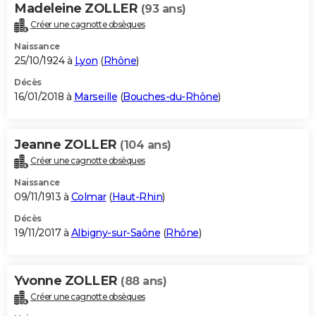
Madeleine ZOLLER
(93 ans)
Créer une cagnotte obsèques
Naissance
25/10/1924 à
Lyon
(
Rhône
)
Décès
16/01/2018 à
Marseille
(
Bouches-du-Rhône
)
Jeanne ZOLLER
(104 ans)
Créer une cagnotte obsèques
Naissance
09/11/1913 à
Colmar
(
Haut-Rhin
)
Décès
19/11/2017 à
Albigny-sur-Saône
(
Rhône
)
Yvonne ZOLLER
(88 ans)
Créer une cagnotte obsèques