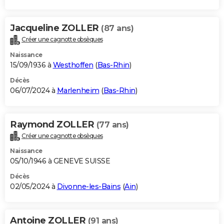
Jacqueline ZOLLER
(87 ans)
Créer une cagnotte obsèques
Naissance
15/09/1936 à
Westhoffen
(
Bas-Rhin
)
Décès
06/07/2024 à
Marlenheim
(
Bas-Rhin
)
Raymond ZOLLER
(77 ans)
Créer une cagnotte obsèques
Naissance
05/10/1946 à GENEVE SUISSE
Décès
02/05/2024 à
Divonne-les-Bains
(
Ain
)
Antoine ZOLLER
(91 ans)