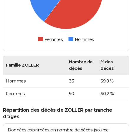
Femmes
Hommes
Nombre de
% des
Famille ZOLLER
décès
décès
Hommes
33
39,8 %
Femmes
50
60,2 %
Répartition des décès de ZOLLER par tranche
d'âges
Données exprimées en nombre de décès (source :