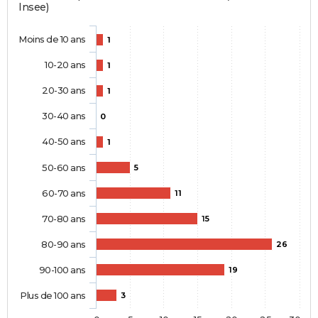
Insee)
Moins de 10 ans
1
10-20 ans
1
20-30 ans
1
30-40 ans
0
40-50 ans
1
50-60 ans
5
60-70 ans
11
70-80 ans
15
80-90 ans
26
90-100 ans
19
Plus de 100 ans
3