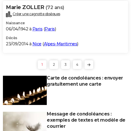
Marie ZOLLER
(72 ans)
Créer une cagnotte obsèques
Naissance
06/04/1942 à
Paris
(
Paris
)
Décès
23/09/2014 à
Nice
(
Alpes-Maritimes
)
1
2
3
4
Carte de condoléances : envoyer
gratuitement une carte
Message de condoléances :
exemples de textes et modèle de
courrier