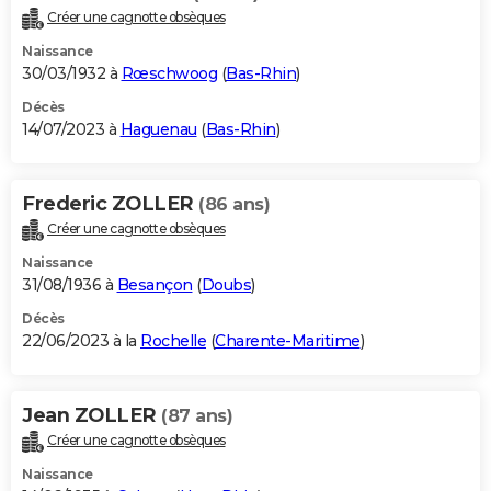
Créer une cagnotte obsèques
Naissance
30/03/1932 à
Rœschwoog
(
Bas-Rhin
)
Décès
14/07/2023 à
Haguenau
(
Bas-Rhin
)
Frederic ZOLLER
(86 ans)
Créer une cagnotte obsèques
Naissance
31/08/1936 à
Besançon
(
Doubs
)
Décès
22/06/2023 à la
Rochelle
(
Charente-Maritime
)
Jean ZOLLER
(87 ans)
Créer une cagnotte obsèques
Naissance