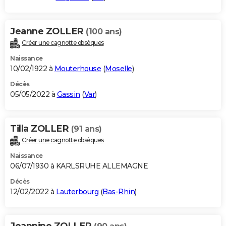
Jeanne ZOLLER
(100 ans)
Créer une cagnotte obsèques
Naissance
10/02/1922 à
Mouterhouse
(
Moselle
)
Décès
05/05/2022 à
Gassin
(
Var
)
Tilla ZOLLER
(91 ans)
Créer une cagnotte obsèques
Naissance
06/07/1930 à KARLSRUHE ALLEMAGNE
Décès
12/02/2022 à
Lauterbourg
(
Bas-Rhin
)
Jeannine ZOLLER