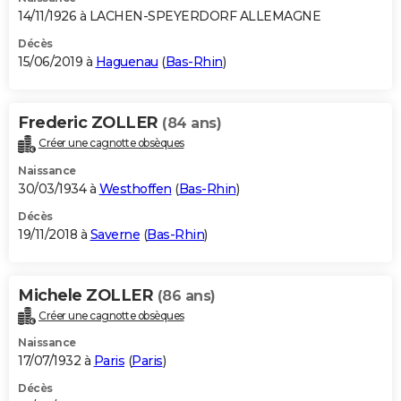
14/11/1926 à LACHEN-SPEYERDORF ALLEMAGNE
Décès
15/06/2019 à
Haguenau
(
Bas-Rhin
)
Frederic ZOLLER
(84 ans)
Créer une cagnotte obsèques
Naissance
30/03/1934 à
Westhoffen
(
Bas-Rhin
)
Décès
19/11/2018 à
Saverne
(
Bas-Rhin
)
Michele ZOLLER
(86 ans)
Créer une cagnotte obsèques
Naissance
17/07/1932 à
Paris
(
Paris
)
Décès