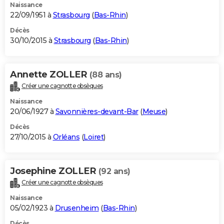
Naissance
22/09/1951 à
Strasbourg
(
Bas-Rhin
)
Décès
30/10/2015 à
Strasbourg
(
Bas-Rhin
)
Annette ZOLLER
(88 ans)
Créer une cagnotte obsèques
Naissance
20/06/1927 à
Savonnières-devant-Bar
(
Meuse
)
Décès
27/10/2015 à
Orléans
(
Loiret
)
Josephine ZOLLER
(92 ans)
Créer une cagnotte obsèques
Naissance
05/02/1923 à
Drusenheim
(
Bas-Rhin
)
Décès