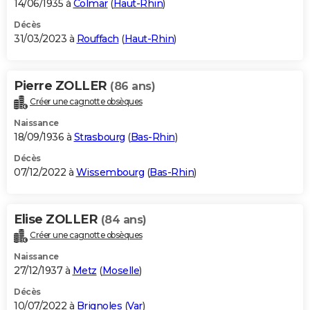
14/06/1935 à
Colmar
(
Haut-Rhin
)
Décès
31/03/2023 à
Rouffach
(
Haut-Rhin
)
Pierre ZOLLER
(86 ans)
Créer une cagnotte obsèques
Naissance
18/09/1936 à
Strasbourg
(
Bas-Rhin
)
Décès
07/12/2022 à
Wissembourg
(
Bas-Rhin
)
Elise ZOLLER
(84 ans)
Créer une cagnotte obsèques
Naissance
27/12/1937 à
Metz
(
Moselle
)
Décès
10/07/2022 à
Brignoles
(
Var
)