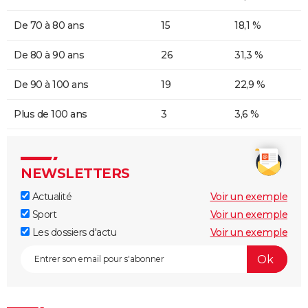
De 70 à 80 ans
15
18,1 %
De 80 à 90 ans
26
31,3 %
De 90 à 100 ans
19
22,9 %
Plus de 100 ans
3
3,6 %
NEWSLETTERS
Actualité
Voir un exemple
Sport
Voir un exemple
Les dossiers d'actu
Voir un exemple