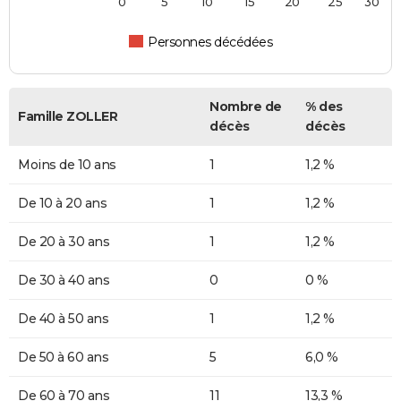
0
5
10
15
20
25
30
Personnes décédées
Nombre de
% des
Famille ZOLLER
décès
décès
Moins de 10 ans
1
1,2 %
De 10 à 20 ans
1
1,2 %
De 20 à 30 ans
1
1,2 %
De 30 à 40 ans
0
0 %
De 40 à 50 ans
1
1,2 %
De 50 à 60 ans
5
6,0 %
De 60 à 70 ans
11
13,3 %