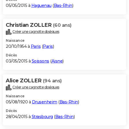
05/05/2015 à
Haguenau
(
Bas-Rhin
)
Christian ZOLLER
(60 ans)
Créer une cagnotte obsèques
Naissance
20/10/1954 à
Paris
(
Paris
)
Décès
03/05/2015 à
Soissons
(
Aisne
)
Alice ZOLLER
(94 ans)
Créer une cagnotte obsèques
Naissance
05/08/1920 à
Drusenheim
(
Bas-Rhin
)
Décès
28/04/2015 à
Strasbourg
(
Bas-Rhin
)