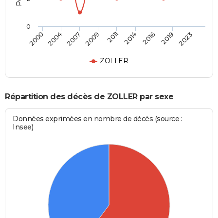
0
2007
2019
2009
2023
2011
2000
2014
2004
2016
ZOLLER
Répartition des décès de ZOLLER par sexe
Données exprimées en nombre de décès (source :
Insee)