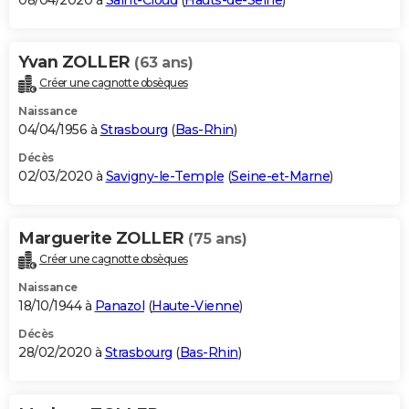
08/04/2020 à
Saint-Cloud
(
Hauts-de-Seine
)
Yvan ZOLLER
(63 ans)
Créer une cagnotte obsèques
Naissance
04/04/1956 à
Strasbourg
(
Bas-Rhin
)
Décès
02/03/2020 à
Savigny-le-Temple
(
Seine-et-Marne
)
Marguerite ZOLLER
(75 ans)
Créer une cagnotte obsèques
Naissance
18/10/1944 à
Panazol
(
Haute-Vienne
)
Décès
28/02/2020 à
Strasbourg
(
Bas-Rhin
)