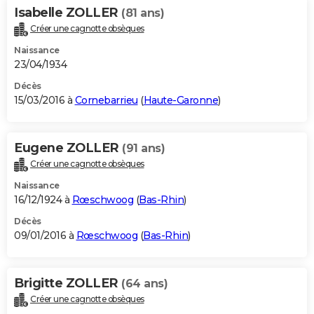
Isabelle ZOLLER
(81 ans)
Créer une cagnotte obsèques
Naissance
23/04/1934
Décès
15/03/2016 à
Cornebarrieu
(
Haute-Garonne
)
Eugene ZOLLER
(91 ans)
Créer une cagnotte obsèques
Naissance
16/12/1924 à
Rœschwoog
(
Bas-Rhin
)
Décès
09/01/2016 à
Rœschwoog
(
Bas-Rhin
)
Brigitte ZOLLER
(64 ans)
Créer une cagnotte obsèques