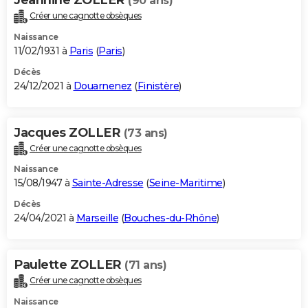
(90 ans)
Créer une cagnotte obsèques
Naissance
11/02/1931 à
Paris
(
Paris
)
Décès
24/12/2021 à
Douarnenez
(
Finistère
)
Jacques ZOLLER
(73 ans)
Créer une cagnotte obsèques
Naissance
15/08/1947 à
Sainte-Adresse
(
Seine-Maritime
)
Décès
24/04/2021 à
Marseille
(
Bouches-du-Rhône
)
Paulette ZOLLER
(71 ans)
Créer une cagnotte obsèques
Naissance