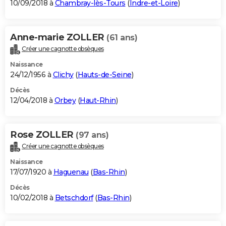
10/09/2018 à
Chambray-lès-Tours
(
Indre-et-Loire
)
Anne-marie ZOLLER
(61 ans)
Créer une cagnotte obsèques
Naissance
24/12/1956 à
Clichy
(
Hauts-de-Seine
)
Décès
12/04/2018 à
Orbey
(
Haut-Rhin
)
Rose ZOLLER
(97 ans)
Créer une cagnotte obsèques
Naissance
17/07/1920 à
Haguenau
(
Bas-Rhin
)
Décès
10/02/2018 à
Betschdorf
(
Bas-Rhin
)