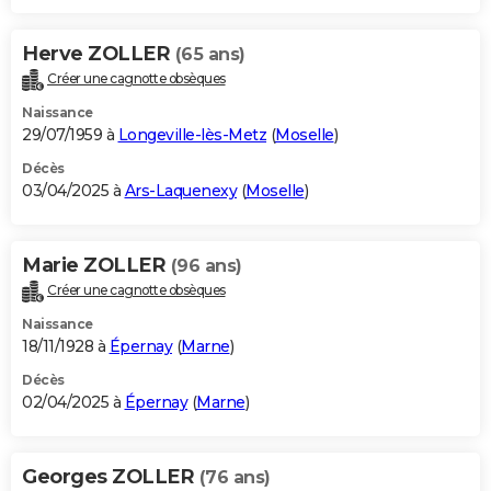
Herve ZOLLER
(65 ans)
Créer une cagnotte obsèques
Naissance
29/07/1959 à
Longeville-lès-Metz
(
Moselle
)
Décès
03/04/2025 à
Ars-Laquenexy
(
Moselle
)
Marie ZOLLER
(96 ans)
Créer une cagnotte obsèques
Naissance
18/11/1928 à
Épernay
(
Marne
)
Décès
02/04/2025 à
Épernay
(
Marne
)
Georges ZOLLER
(76 ans)