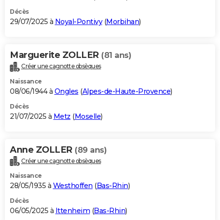
Décès
29/07/2025 à
Noyal-Pontivy
(
Morbihan
)
Marguerite ZOLLER
(81 ans)
Créer une cagnotte obsèques
Naissance
08/06/1944 à
Ongles
(
Alpes-de-Haute-Provence
)
Décès
21/07/2025 à
Metz
(
Moselle
)
Anne ZOLLER
(89 ans)
Créer une cagnotte obsèques
Naissance
28/05/1935 à
Westhoffen
(
Bas-Rhin
)
Décès
06/05/2025 à
Ittenheim
(
Bas-Rhin
)