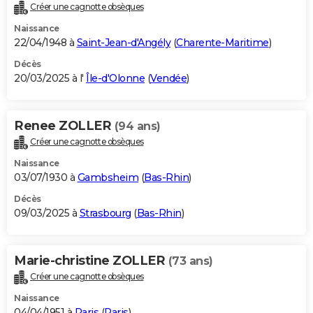
Créer une cagnotte obsèques
Naissance
22/04/1948 à
Saint-Jean-d'Angély
(
Charente-Maritime
)
Décès
20/03/2025 à l'
Île-d'Olonne
(
Vendée
)
Renee ZOLLER
(94 ans)
Créer une cagnotte obsèques
Naissance
03/07/1930 à
Gambsheim
(
Bas-Rhin
)
Décès
09/03/2025 à
Strasbourg
(
Bas-Rhin
)
Marie-christine ZOLLER
(73 ans)
Créer une cagnotte obsèques
Naissance
04/04/1951 à
Paris
(
Paris
)