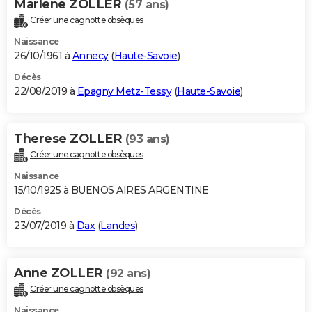
Marlene ZOLLER
(57 ans)
Créer une cagnotte obsèques
Naissance
26/10/1961 à
Annecy
(
Haute-Savoie
)
Décès
22/08/2019 à
Epagny Metz-Tessy
(
Haute-Savoie
)
Therese ZOLLER
(93 ans)
Créer une cagnotte obsèques
Naissance
15/10/1925 à BUENOS AIRES ARGENTINE
Décès
23/07/2019 à
Dax
(
Landes
)
Anne ZOLLER
(92 ans)
Créer une cagnotte obsèques
Naissance