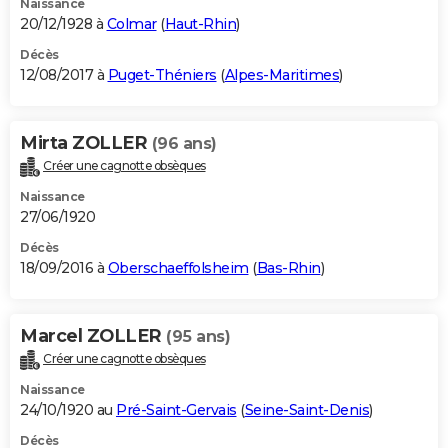
Naissance
20/12/1928 à
Colmar
(
Haut-Rhin
)
Décès
12/08/2017 à
Puget-Théniers
(
Alpes-Maritimes
)
Mirta ZOLLER
(96 ans)
Créer une cagnotte obsèques
Naissance
27/06/1920
Décès
18/09/2016 à
Oberschaeffolsheim
(
Bas-Rhin
)
Marcel ZOLLER
(95 ans)
Créer une cagnotte obsèques
Naissance
24/10/1920 au
Pré-Saint-Gervais
(
Seine-Saint-Denis
)
Décès