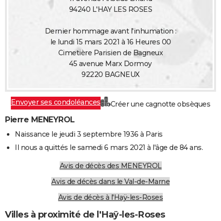
94240 L'HAY LES ROSES
Dernier hommage avant l'inhumation :
le lundi 15 mars 2021 à 16 Heures 00
Cimetière Parisien de Bagneux
45 avenue Marx Dormoy
92220 BAGNEUX
Envoyer ses condoléances
Créer une cagnotte obsèques
Pierre MENEYROL
Naissance le jeudi 3 septembre 1936 à Paris
Il nous a quittés le samedi 6 mars 2021 à l'âge de 84 ans.
Avis de décès des MENEYROL
Avis de décès dans le Val-de-Marne
Avis de décès à l'Haÿ-les-Roses
Villes à proximité de l'Haÿ-les-Roses