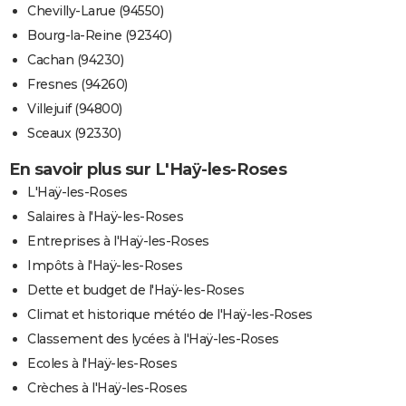
Chevilly-Larue (94550)
Bourg-la-Reine (92340)
Cachan (94230)
Fresnes (94260)
Villejuif (94800)
Sceaux (92330)
En savoir plus sur L'Haÿ-les-Roses
L'Haÿ-les-Roses
Salaires à l'Haÿ-les-Roses
Entreprises à l'Haÿ-les-Roses
Impôts à l'Haÿ-les-Roses
Dette et budget de l'Haÿ-les-Roses
Climat et historique météo de l'Haÿ-les-Roses
Classement des lycées à l'Haÿ-les-Roses
Ecoles à l'Haÿ-les-Roses
Crèches à l'Haÿ-les-Roses