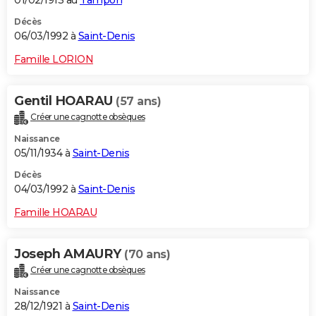
01/02/1913 au
Tampon
Décès
06/03/1992 à
Saint-Denis
Famille LORION
Gentil HOARAU
(57 ans)
Créer une cagnotte obsèques
Naissance
05/11/1934 à
Saint-Denis
Décès
04/03/1992 à
Saint-Denis
Famille HOARAU
Joseph AMAURY
(70 ans)
Créer une cagnotte obsèques
Naissance
28/12/1921 à
Saint-Denis