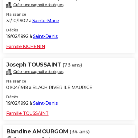
Créer une cagnotte obsèques
Naissance
31/10/1902 à
Sainte-Marie
Décès
19/02/1992 à
Saint-Denis
Famille KICHENIN
Joseph TOUSSAINT
(73 ans)
Créer une cagnotte obsèques
Naissance
01/04/1918 à BLACH RIVER ILE MAURICE
Décès
19/02/1992 à
Saint-Denis
Famille TOUSSAINT
Blandine AMOURGOM
(34 ans)