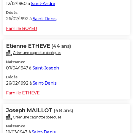
12/12/1960 à
Saint-André
Décès
26/02/1992 à
Saint-Denis
Famille BOYER
Etienne ETHEVE
(44 ans)
Créer une cagnotte obsèques
Naissance
07/04/1947 à
Saint-Joseph
Décès
26/02/1992 à
Saint-Denis
Famille ETHEVE
Joseph MAILLOT
(48 ans)
Créer une cagnotte obsèques
Naissance
19/03/1943 à
Saint-Denis