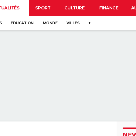
TUALITÉS
SPORT
CULTURE
FINANCE
A
S
EDUCATION
MONDE
VILLES
+
NEW