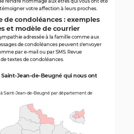
de rendre hommage aux êtres qui vous ont été
 témoigner votre affection à leurs proches.
 de condoléances : exemples
es et modèle de courrier
sympathie adressée à la famille comme aux
essages de condoléances peuvent s'envoyer
comme par e-mail ou par SMS. Revue
de textes de condoléances.
e Saint-Jean-de-Beugné qui nous ont
s à Saint-Jean-de-Beugné par département de