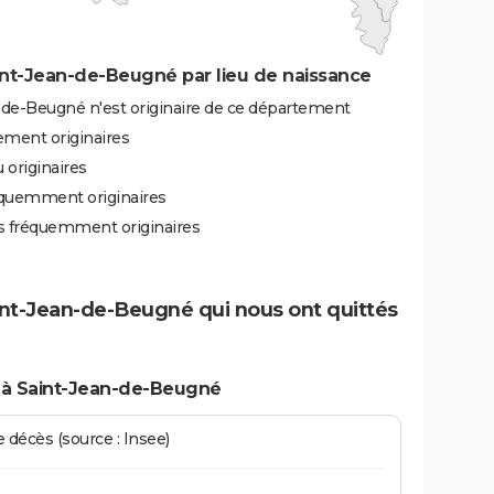
nt-Jean-de-Beugné par lieu de naissance
-de-Beugné n'est originaire de ce département
ement originaires
 originaires
équemment originaires
ès fréquemment originaires
aint-Jean-de-Beugné qui nous ont quittés
 à Saint-Jean-de-Beugné
écès (source : Insee)