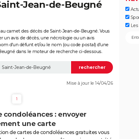
 Saint-Jean-de-Beugné
Actu
Spo
Les 
 au carnet des décès de Saint-Jean-de-Beugné. Vous
er un avis de décès, une nécrologie ou un avis
nom d'un défunt et/ou le nom (ou code postal) d'une
ugné dans le moteur de recherche ci-dessous.
Mise à jour le 14/04/26
1
e condoléances : envoyer
ement une carte
tion de cartes de condoléances gratuites vous