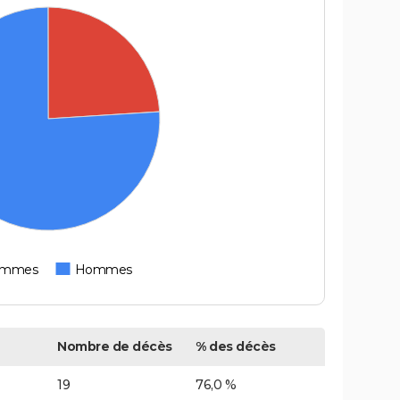
emmes
Hommes
Nombre de décès
% des décès
19
76,0 %