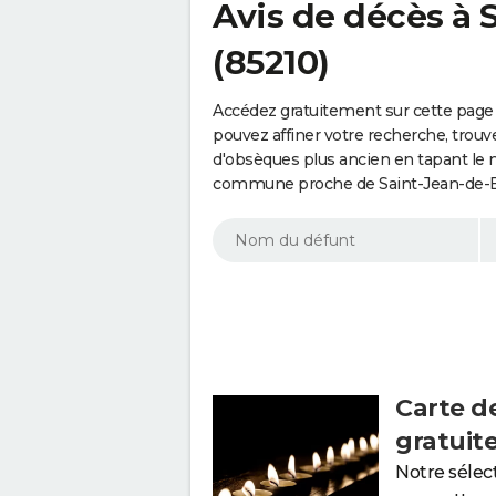
Avis de décès à
(85210)
Accédez gratuitement sur cette page
pouvez affiner votre recherche, trouv
d'obsèques plus ancien en tapant le 
commune proche de Saint-Jean-de-Be
Carte d
gratuit
Notre sélec