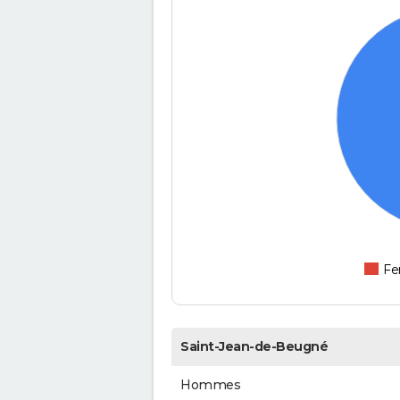
F
Saint-Jean-de-Beugné
Hommes