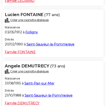
Famille LEGRAND
Lucien FONTAINE
(77 ans)
Créer une cagnotte obsèques
Naissance
03/05/1912 à
Folligny
Décès
20/02/1990 à
Saint-Sauveur-la-Pommeraye
Famille FONTAINE
Angele DEMUTRECY
(73 ans)
Créer une cagnotte obsèques
Naissance
31/08/1915 à
Saint-Pair-sur-Mer
Décès
21/10/1988 à
Saint-Sauveur-la-Pommeraye
Famille DEMUTRECY