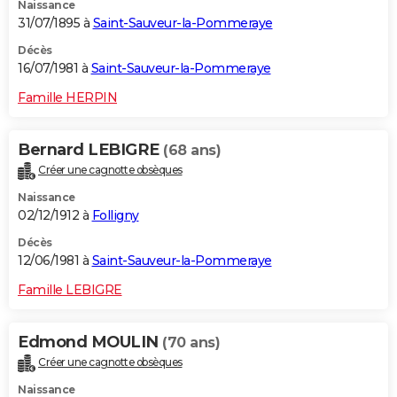
Naissance
31/07/1895 à
Saint-Sauveur-la-Pommeraye
Décès
16/07/1981 à
Saint-Sauveur-la-Pommeraye
Famille HERPIN
Bernard LEBIGRE
(68 ans)
Créer une cagnotte obsèques
Naissance
02/12/1912 à
Folligny
Décès
12/06/1981 à
Saint-Sauveur-la-Pommeraye
Famille LEBIGRE
Edmond MOULIN
(70 ans)
Créer une cagnotte obsèques
Naissance