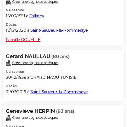
Créer une cagnotte obsèques
Naissance
16/03/1951 à
Folligny
Décès
17/12/2020 à
Saint-Sauveur-la-Pommeraye
Famille GOUELLE
Gerard NAULLAU
(80 ans)
Créer une cagnotte obsèques
Naissance
30/12/1938 à GHARDINAOU TUNISIE
Décès
31/07/2019 à
Saint-Sauveur-la-Pommeraye
Genevieve HERPIN
(93 ans)
Créer une cagnotte obsèques
Naissance