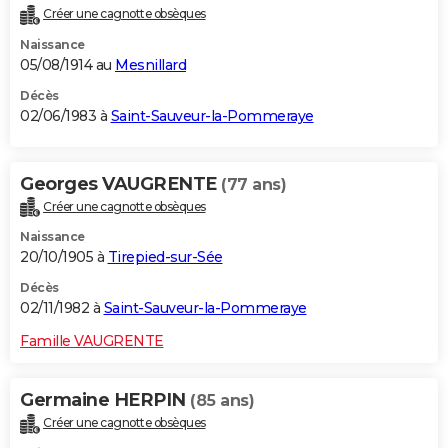
Créer une cagnotte obsèques
Naissance
05/08/1914 au
Mesnillard
Décès
02/06/1983 à
Saint-Sauveur-la-Pommeraye
Georges VAUGRENTE
(77 ans)
Créer une cagnotte obsèques
Naissance
20/10/1905 à
Tirepied-sur-Sée
Décès
02/11/1982 à
Saint-Sauveur-la-Pommeraye
Famille VAUGRENTE
Germaine HERPIN
(85 ans)
Créer une cagnotte obsèques