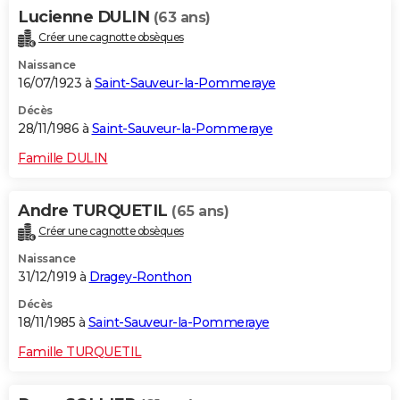
Lucienne DULIN
(63 ans)
Créer une cagnotte obsèques
Naissance
16/07/1923 à
Saint-Sauveur-la-Pommeraye
Décès
28/11/1986 à
Saint-Sauveur-la-Pommeraye
Famille DULIN
Andre TURQUETIL
(65 ans)
Créer une cagnotte obsèques
Naissance
31/12/1919 à
Dragey-Ronthon
Décès
18/11/1985 à
Saint-Sauveur-la-Pommeraye
Famille TURQUETIL