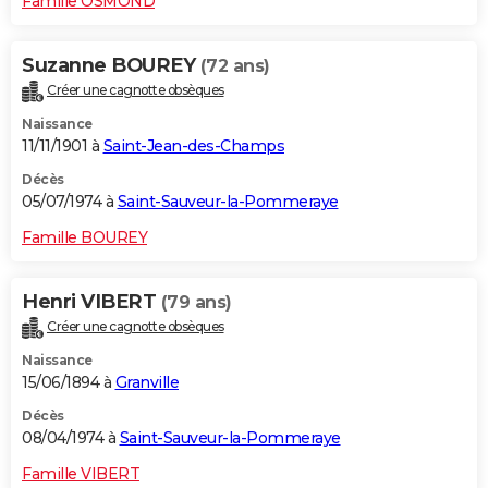
Famille OSMOND
Suzanne BOUREY
(72 ans)
Créer une cagnotte obsèques
Naissance
11/11/1901 à
Saint-Jean-des-Champs
Décès
05/07/1974 à
Saint-Sauveur-la-Pommeraye
Famille BOUREY
Henri VIBERT
(79 ans)
Créer une cagnotte obsèques
Naissance
15/06/1894 à
Granville
Décès
08/04/1974 à
Saint-Sauveur-la-Pommeraye
Famille VIBERT