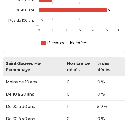
90-100 ans
5
Plus de 100 ans
0
0
1
2
3
4
5
6
Personnes décédées
Saint-Sauveur-la-
Nombre de
% des
Pommeraye
décès
décès
Moins de 10 ans
0
0 %
De 10 à 20 ans
0
0 %
De 20 à 30 ans
1
5,9 %
De 30 à 40 ans
0
0 %