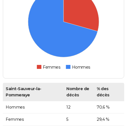
Femmes
Hommes
Saint-Sauveur-la-
Nombre de
% des
Pommeraye
décès
décès
Hommes
12
70,6 %
Femmes
5
29,4 %