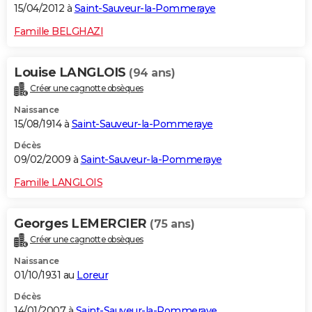
15/04/2012 à
Saint-Sauveur-la-Pommeraye
Famille BELGHAZI
Louise LANGLOIS
(94 ans)
Créer une cagnotte obsèques
Naissance
15/08/1914 à
Saint-Sauveur-la-Pommeraye
Décès
09/02/2009 à
Saint-Sauveur-la-Pommeraye
Famille LANGLOIS
Georges LEMERCIER
(75 ans)
Créer une cagnotte obsèques
Naissance
01/10/1931 au
Loreur
Décès
14/01/2007 à
Saint-Sauveur-la-Pommeraye