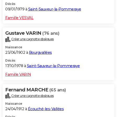
Décès
09/01/1979 à
Saint-Sauveur-la-Pommeraye
Famille VESVAL
Gustave VARIN
(76 ans)
Créer une cagnotte obsèques
Naissance
23/06/1902 à
Bourgvallées
Décès
17/10/1978 à
Saint-Sauveur-la-Pommeraye
Famille VARIN
Fernand MARCHE
(65 ans)
Créer une cagnotte obsèques
Naissance
24/04/1912 à
Écouché-les-Vallées
Décès