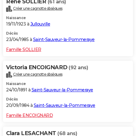
Rene SOLLIER
(61 ans)
Créer une cagnotte obsèques
Naissance
19/11/1923 à
Jullouville
Décès
23/04/1985 à
Saint-Sauveur-la-Pommeraye
Famille SOLLIER
Victoria ENCOIGNARD
(92 ans)
Créer une cagnotte obsèques
Naissance
24/10/1891 à
Saint-Sauveur-la-Pommeraye
Décès
20/09/1984 à
Saint-Sauveur-la-Pommeraye
Famille ENCOIGNARD
Clara LESACHANT
(68 ans)