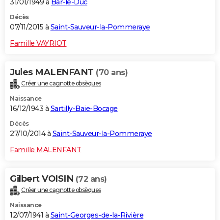
31/01/1949 à
Bar-le-Duc
Décès
07/11/2015 à
Saint-Sauveur-la-Pommeraye
Famille VAYRIOT
Jules MALENFANT
(70 ans)
Créer une cagnotte obsèques
Naissance
16/12/1943 à
Sartilly-Baie-Bocage
Décès
27/10/2014 à
Saint-Sauveur-la-Pommeraye
Famille MALENFANT
Gilbert VOISIN
(72 ans)
Créer une cagnotte obsèques
Naissance
12/07/1941 à
Saint-Georges-de-la-Rivière