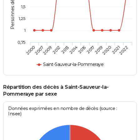
Personnes décédées
1,5
1,25
1
0,75
2007
2013
2017
2021
2009
2014
2019
2022
2000
2012
2015
2020
Saint-Sauveur-la-Pommeraye
Répartition des décès à Saint-Sauveur-la-
Pommeraye par sexe
Données exprimées en nombre de décès (source :
Insee)