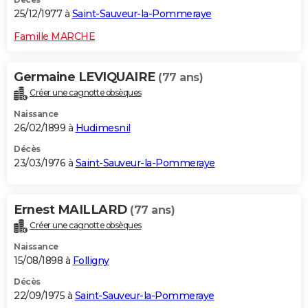
25/12/1977 à
Saint-Sauveur-la-Pommeraye
Famille MARCHE
Germaine LEVIQUAIRE
(77 ans)
Créer une cagnotte obsèques
Naissance
26/02/1899 à
Hudimesnil
Décès
23/03/1976 à
Saint-Sauveur-la-Pommeraye
Ernest MAILLARD
(77 ans)
Créer une cagnotte obsèques
Naissance
15/08/1898 à
Folligny
Décès
22/09/1975 à
Saint-Sauveur-la-Pommeraye