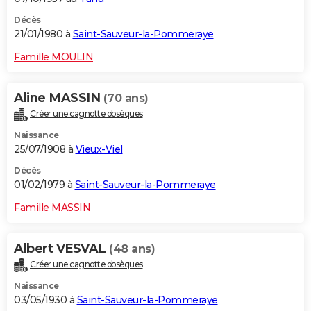
Décès
21/01/1980 à
Saint-Sauveur-la-Pommeraye
Famille MOULIN
Aline MASSIN
(70 ans)
Créer une cagnotte obsèques
Naissance
25/07/1908 à
Vieux-Viel
Décès
01/02/1979 à
Saint-Sauveur-la-Pommeraye
Famille MASSIN
Albert VESVAL
(48 ans)
Créer une cagnotte obsèques
Naissance
03/05/1930 à
Saint-Sauveur-la-Pommeraye