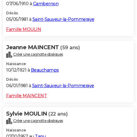
07/06/1910 à
Cambernon
Décès
05/05/1981 à
Saint-Sauveur-la-Pommeraye
Famille MOULIN
Jeanne MAINCENT
(59 ans)
Créer une cagnotte obsèques
Naissance
10/12/1921 à
Beauchamps
Décès
06/01/1981 à
Saint-Sauveur-la-Pommeraye
Famille MAINCENT
Sylvie MOULIN
(22 ans)
Créer une cagnotte obsèques
Naissance
07/10/1957 au
Tanu