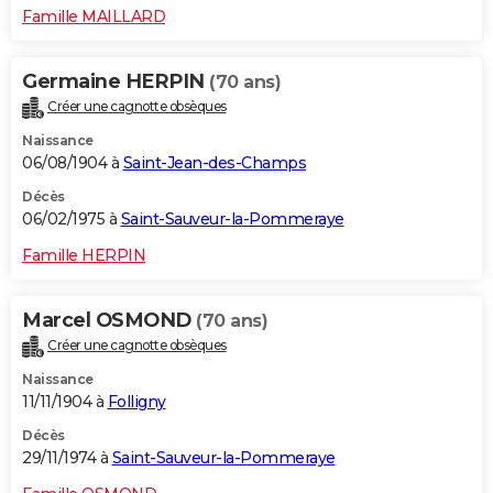
Famille MAILLARD
Germaine HERPIN
(70 ans)
Créer une cagnotte obsèques
Naissance
06/08/1904 à
Saint-Jean-des-Champs
Décès
06/02/1975 à
Saint-Sauveur-la-Pommeraye
Famille HERPIN
Marcel OSMOND
(70 ans)
Créer une cagnotte obsèques
Naissance
11/11/1904 à
Folligny
Décès
29/11/1974 à
Saint-Sauveur-la-Pommeraye