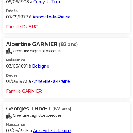
09/06/1908 à
Cercy-la-Tour
Décès
07/05/1977 à
Annéville-la-Prairie
Famille DUBUC
Albertine GARNIER
(82 ans)
Créer une cagnotte obsèques
Naissance
03/03/1891 à
Bologne
Décès
01/05/1973 à
Annéville-la-Prairie
Famille GARNIER
Georges THIVET
(67 ans)
Créer une cagnotte obsèques
Naissance
03/06/1905 à
Annéville-la-Prairie