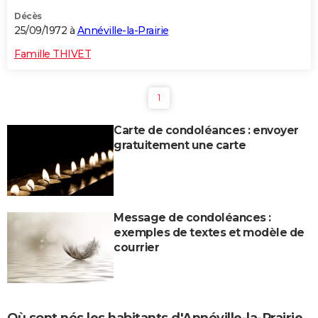
Décès
25/09/1972 à
Annéville-la-Prairie
Famille THIVET
1
Carte de condoléances : envoyer
gratuitement une carte
Message de condoléances :
exemples de textes et modèle de
courrier
Où sont nés les habitants d'Annéville-la-Prairie