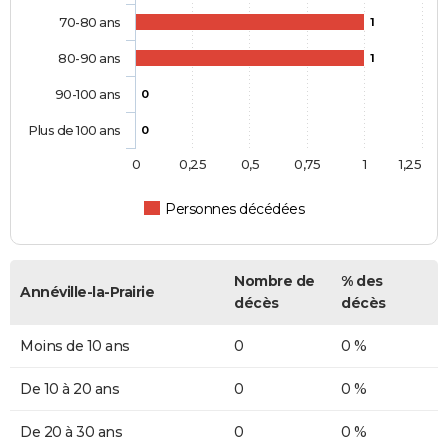
70-80 ans
1
80-90 ans
1
90-100 ans
0
Plus de 100 ans
0
0
0,25
0,5
0,75
1
1,25
Personnes décédées
Nombre de
% des
Annéville-la-Prairie
décès
décès
Moins de 10 ans
0
0 %
De 10 à 20 ans
0
0 %
De 20 à 30 ans
0
0 %