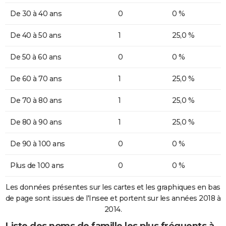
De 30 à 40 ans
0
0 %
De 40 à 50 ans
1
25,0 %
De 50 à 60 ans
0
0 %
De 60 à 70 ans
1
25,0 %
De 70 à 80 ans
1
25,0 %
De 80 à 90 ans
1
25,0 %
De 90 à 100 ans
0
0 %
Plus de 100 ans
0
0 %
Les données présentes sur les cartes et les graphiques en bas
de page sont issues de l'Insee et portent sur les années 2018 à
2014.
Liste des noms de famille les plus fréquents à