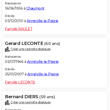
Naissance
16/06/1936 à
Chaumont
Décès
03/12/2010 à
Annéville-la-Prairie
Famille RAULET
Gerard LECONTE
(60 ans)
Créer une cagnotte obsèques
Naissance
02/07/1946 à
Annéville-la-Prairie
Décès
25/01/2007 à
Annéville-la-Prairie
Famille LECONTE
Bernard DIERS
(59 ans)
Créer une cagnotte obsèques
Naissance