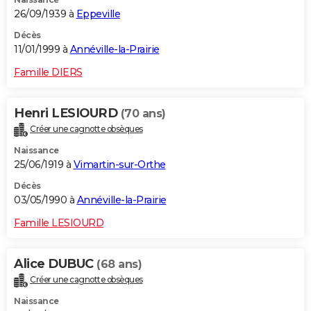
26/09/1939 à
Eppeville
Décès
11/01/1999 à
Annéville-la-Prairie
Famille DIERS
Henri LESIOURD
(70 ans)
Créer une cagnotte obsèques
Naissance
25/06/1919 à
Vimartin-sur-Orthe
Décès
03/05/1990 à
Annéville-la-Prairie
Famille LESIOURD
Alice DUBUC
(68 ans)
Créer une cagnotte obsèques
Naissance