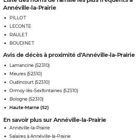
Annéville-la-Prairie
PILLOT
LECONTE
RAULET
BOUDINET
Avis de décès à proximité d'Annéville-la-Prairie
Lamancine (52310)
Meures (52310)
Oudincourt (52310)
Ormoy-lès-Sexfontaines (52310)
Bologne (52310)
Haute-Marne (52)
En savoir plus sur Annéville-la-Prairie
Annéville-la-Prairie
Salaires à Annéville-la-Prairie