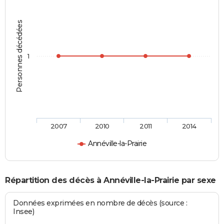
Personnes décédées
1
2007
2010
2011
2014
Annéville-la-Prairie
Répartition des décès à Annéville-la-Prairie par sexe
Données exprimées en nombre de décès (source :
Insee)