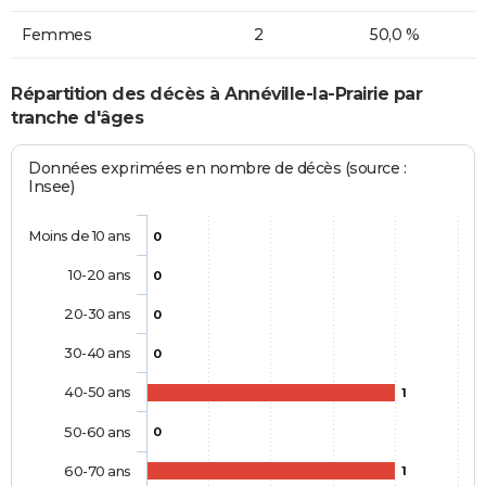
Femmes
2
50,0 %
Répartition des décès à Annéville-la-Prairie par
tranche d'âges
Données exprimées en nombre de décès (source :
Insee)
Moins de 10 ans
0
10-20 ans
0
20-30 ans
0
30-40 ans
0
40-50 ans
1
50-60 ans
0
60-70 ans
1