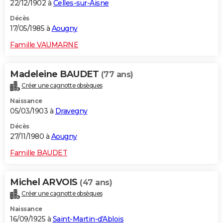
22/12/1902 à
Celles-sur-Aisne
Décès
17/05/1985 à
Aougny
Famille VAUMARNE
Madeleine BAUDET
(77 ans)
Créer une cagnotte obsèques
Naissance
05/03/1903 à
Dravegny
Décès
27/11/1980 à
Aougny
Famille BAUDET
Michel ARVOIS
(47 ans)
Créer une cagnotte obsèques
Naissance
16/09/1925 à
Saint-Martin-d'Ablois