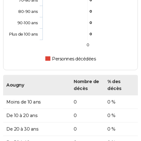
70-80 ans
0
80-90 ans
0
90-100 ans
0
Plus de 100 ans
0
0
Personnes décédées
Nombre de
% des
Aougny
décès
décès
Moins de 10 ans
0
0 %
De 10 à 20 ans
0
0 %
De 20 à 30 ans
0
0 %