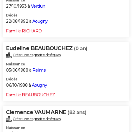
Naissance
27/10/1953 à
Verdun
Décès
22/08/1992 à
Aougny
Famille RICHARD
Eudeline BEAUBOUCHEZ
(0 an)
Créer une cagnotte obsèques
Naissance
05/06/1988 à
Reims
Décès
06/10/1988 à
Aougny
Famille BEAUBOUCHEZ
Clemence VAUMARNE
(82 ans)
Créer une cagnotte obsèques
Naissance