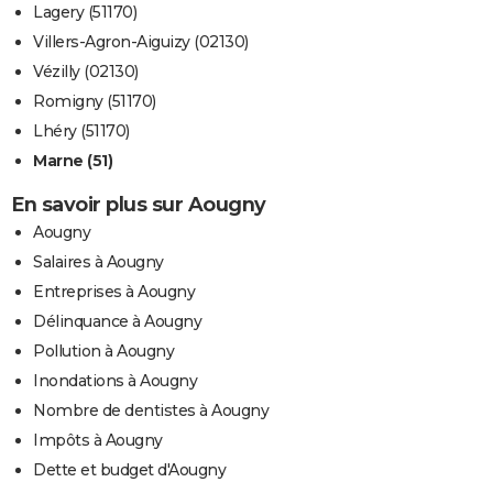
Lagery (51170)
Villers-Agron-Aiguizy (02130)
Vézilly (02130)
Romigny (51170)
Lhéry (51170)
Marne (51)
En savoir plus sur Aougny
Aougny
Salaires à Aougny
Entreprises à Aougny
Délinquance à Aougny
Pollution à Aougny
Inondations à Aougny
Nombre de dentistes à Aougny
Impôts à Aougny
Dette et budget d'Aougny