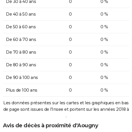
De 30 à 40 ans
0
0 %
De 40 à 50 ans
0
0 %
De 50 à 60 ans
0
0 %
De 60 à 70 ans
0
0 %
De 70 à 80 ans
0
0 %
De 80 à 90 ans
0
0 %
De 90 à 100 ans
0
0 %
Plus de 100 ans
0
0 %
Les données présentes sur les cartes et les graphiques en bas
de page sont issues de l'Insee et portent sur les années 2018 à
.
Avis de décès à proximité d'Aougny