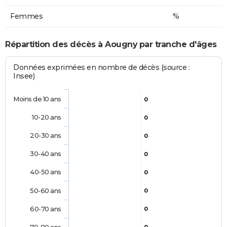
Femmes
%
Répartition des décès à Aougny par tranche d'âges
Données exprimées en nombre de décès (source :
Insee)
Moins de 10 ans
0
10-20 ans
0
20-30 ans
0
30-40 ans
0
40-50 ans
0
50-60 ans
0
60-70 ans
0