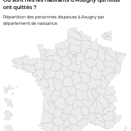
Où sont nés les habitants d'Aougny qui nous
ont quittés ?
Répartition des personnes disparues à Aougny par
département de naissance.