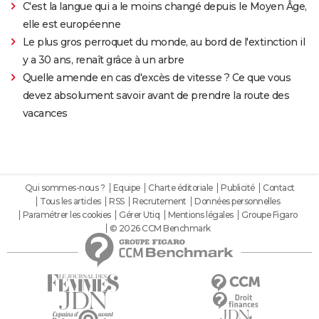
C'est la langue qui a le moins changé depuis le Moyen Âge,
elle est européenne
Le plus gros perroquet du monde, au bord de l'extinction il
y a 30 ans, renaît grâce à un arbre
Quelle amende en cas d'excès de vitesse ? Ce que vous
devez absolument savoir avant de prendre la route des
vacances
Qui sommes-nous ?
Equipe
Charte éditoriale
Publicité
Contact
Tous les articles
RSS
Recrutement
Données personnelles
Paramétrer les cookies
Gérer Utiq
Mentions légales
Groupe Figaro
© 2026 CCM Benchmark