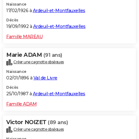
Naissance
17/02/1926 à
Ardeuil-et-Montfauxelles
Décès
19/09/1992 à
Ardeuil-et-Montfauxelles
Famille MAREAU
Marie ADAM
(91 ans)
Créer une cagnotte obsèques
Naissance
02/01/1896 à
Val de Livre
Décès
25/10/1987 à
Ardeuil-et-Montfauxelles
Famille ADAM
Victor NOIZET
(89 ans)
Créer une cagnotte obsèques
Naissance