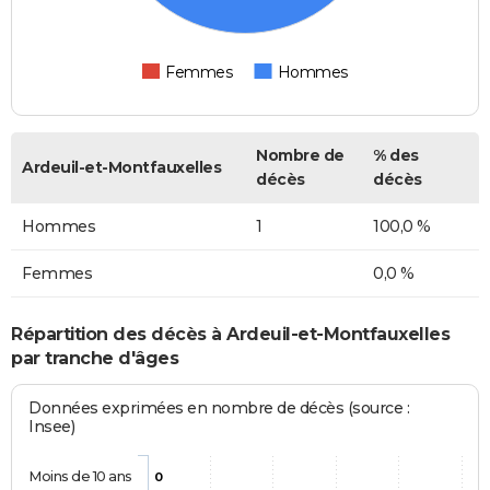
Femmes
Hommes
Nombre de
% des
Ardeuil-et-Montfauxelles
décès
décès
Hommes
1
100,0 %
Femmes
0,0 %
Répartition des décès à Ardeuil-et-Montfauxelles
par tranche d'âges
Données exprimées en nombre de décès (source :
Insee)
Moins de 10 ans
0