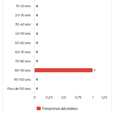
10-20 ans
0
20-30 ans
0
30-40 ans
0
40-50 ans
0
50-60 ans
0
60-70 ans
0
70-80 ans
0
80-90 ans
1
90-100 ans
0
Plus de 100 ans
0
0
0,25
0,5
0,75
1
1,25
Personnes décédées