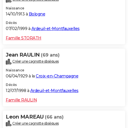
Naissance
14/10/1913 à
Bologne
Décès
07/02/1999 à
Ardeuil-et-Montfauxelles
Famille STORATH
Jean RAULIN
(69 ans)
Créer une cagnotte obsèques
Naissance
06/04/1929 à la
Croix-en-Champagne
Décès
12/07/1998 à
Ardeuil-et-Montfauxelles
Famille RAULIN
Leon MAREAU
(66 ans)
Créer une cagnotte obsèques