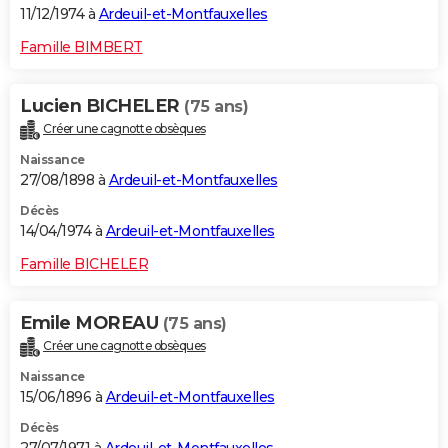
11/12/1974 à
Ardeuil-et-Montfauxelles
Famille BIMBERT
Lucien BICHELER
(75 ans)
Créer une cagnotte obsèques
Naissance
27/08/1898 à
Ardeuil-et-Montfauxelles
Décès
14/04/1974 à
Ardeuil-et-Montfauxelles
Famille BICHELER
Emile MOREAU
(75 ans)
Créer une cagnotte obsèques
Naissance
15/06/1896 à
Ardeuil-et-Montfauxelles
Décès