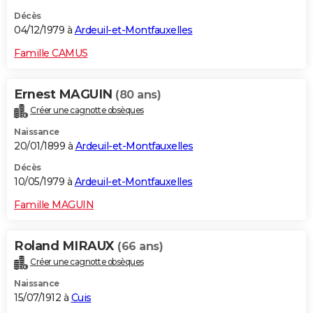
Décès
04/12/1979 à
Ardeuil-et-Montfauxelles
Famille CAMUS
Ernest MAGUIN
(80 ans)
Créer une cagnotte obsèques
Naissance
20/01/1899 à
Ardeuil-et-Montfauxelles
Décès
10/05/1979 à
Ardeuil-et-Montfauxelles
Famille MAGUIN
Roland MIRAUX
(66 ans)
Créer une cagnotte obsèques
Naissance
15/07/1912 à
Cuis