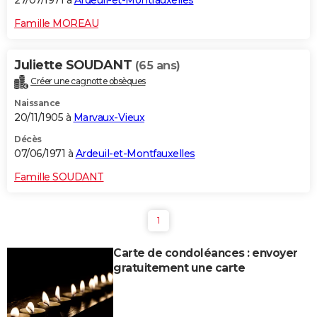
27/07/1971 à
Ardeuil-et-Montfauxelles
Famille MOREAU
Juliette SOUDANT
(65 ans)
Créer une cagnotte obsèques
Naissance
20/11/1905 à
Marvaux-Vieux
Décès
07/06/1971 à
Ardeuil-et-Montfauxelles
Famille SOUDANT
1
Carte de condoléances : envoyer
gratuitement une carte