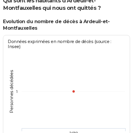
Qui sont les habitants d'Ardeuil-et-
Montfauxelles qui nous ont quittés ?
Evolution du nombre de décès à Ardeuil-et-
Montfauxelles
Données exprimées en nombre de décès (source :
Insee)
Personnes décédées
1