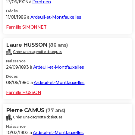
13/06/1905 à
Dontrien
Décès
11/01/1986 à
Ardeuil-et-Montfauxelles
Famille SIMONNET
Laure HUSSON
(86 ans)
Créer une cagnotte obsèques
Naissance
24/09/1893 à
Ardeuil-et-Montfauxelles
Décès
08/06/1980 à
Ardeuil-et-Montfauxelles
Famille HUSSON
Pierre CAMUS
(77 ans)
Créer une cagnotte obsèques
Naissance
10/02/1902 à
Ardeuil-et-Montfauxelles