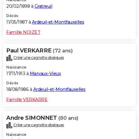
20/02/1898 à
Gratreuil
Décès
11/05/1987 à
Ardeuil-et-Montfauxelles
Famille NOIZET
Paul VERKARRE
(72 ans)
Créer une cagnotte obsèques
Naissance
17/11/1913 à
Marvaux-Vieux
Décès
18/08/1986 à
Ardeuil-et-Montfauxelles
Famille VERKARRE
Andre SIMONNET
(80 ans)
Créer une cagnotte obsèques
Naissance