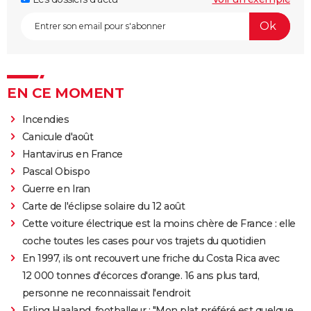
EN CE MOMENT
Incendies
Canicule d'août
Hantavirus en France
Pascal Obispo
Guerre en Iran
Carte de l'éclipse solaire du 12 août
Cette voiture électrique est la moins chère de France : elle
coche toutes les cases pour vos trajets du quotidien
En 1997, ils ont recouvert une friche du Costa Rica avec
12 000 tonnes d'écorces d'orange. 16 ans plus tard,
personne ne reconnaissait l'endroit
Erling Haaland, footballeur : "Mon plat préféré est quelque