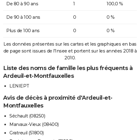
De 80 à 90 ans
1
100,0 %
De 90 à 100 ans
0
0 %
Plus de 100 ans
0
0 %
Les données présentes sur les cartes et les graphiques en bas
de page sont issues de l'Insee et portent sur les années 2018 à
2010.
Liste des noms de famille les plus fréquents à
Ardeuil-et-Montfauxelles
LENIEPT
Avis de décès à proximité d'Ardeuil-et-
Montfauxelles
Séchault (08250)
Marvaux-Vieux (08400)
Gratreuil (51800)