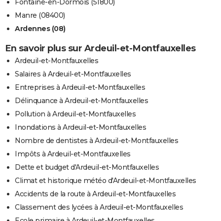
Fontaine-en-Dormois (51800)
Manre (08400)
Ardennes (08)
En savoir plus sur Ardeuil-et-Montfauxelles
Ardeuil-et-Montfauxelles
Salaires à Ardeuil-et-Montfauxelles
Entreprises à Ardeuil-et-Montfauxelles
Délinquance à Ardeuil-et-Montfauxelles
Pollution à Ardeuil-et-Montfauxelles
Inondations à Ardeuil-et-Montfauxelles
Nombre de dentistes à Ardeuil-et-Montfauxelles
Impôts à Ardeuil-et-Montfauxelles
Dette et budget d'Ardeuil-et-Montfauxelles
Climat et historique météo d'Ardeuil-et-Montfauxelles
Accidents de la route à Ardeuil-et-Montfauxelles
Classement des lycées à Ardeuil-et-Montfauxelles
Ecole primaire à Ardeuil-et-Montfauxelles