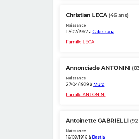
Christian LECA
(45 ans)
Naissance
17/02/1967 à
Calenzana
Famille LECA
Annonciade ANTONINI
(8
Naissance
27/04/1929 à
Muro
Famille ANTONINI
Antoinette GABRIELLI
(92
Naissance
16/09/1916 à
Bastia