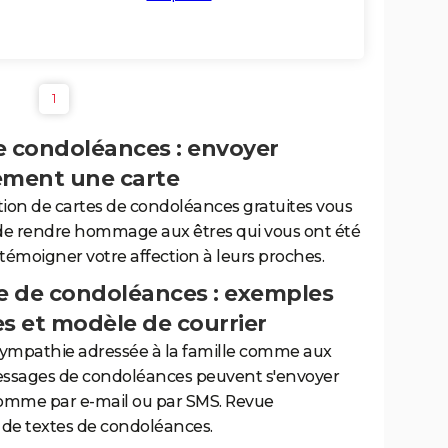
1
e condoléances : envoyer
ement une carte
tion de cartes de condoléances gratuites vous
de rendre hommage aux êtres qui vous ont été
 témoigner votre affection à leurs proches.
 de condoléances : exemples
es et modèle de courrier
sympathie adressée à la famille comme aux
essages de condoléances peuvent s'envoyer
comme par e-mail ou par SMS. Revue
de textes de condoléances.