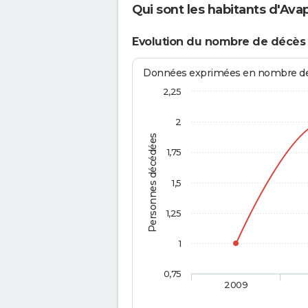
Qui sont les habitants d'Ava
Evolution du nombre de décès
Données exprimées en nombre de d
2,25
2
Personnes décédées
1,75
1,5
1,25
1
0,75
2009