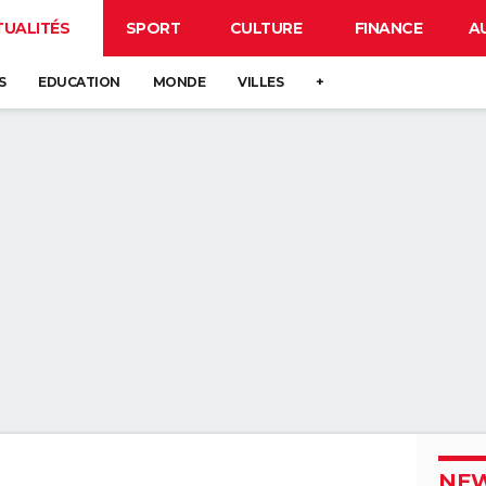
TUALITÉS
SPORT
CULTURE
FINANCE
A
S
EDUCATION
MONDE
VILLES
+
NEW