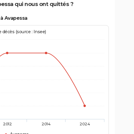
pessa qui nous ont quittés ?
 à Avapessa
écès (source : Insee)
2012
2014
2024