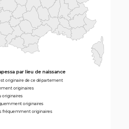
pessa par lieu de naissance
st originaire de ce département
ement originaires
 originaires
équemment originaires
ès fréquemment originaires