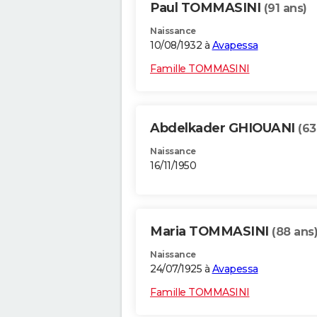
Paul TOMMASINI
(91 ans)
Naissance
10/08/1932 à
Avapessa
Famille TOMMASINI
Abdelkader GHIOUANI
(63
Naissance
16/11/1950
Maria TOMMASINI
(88 ans
Naissance
24/07/1925 à
Avapessa
Famille TOMMASINI