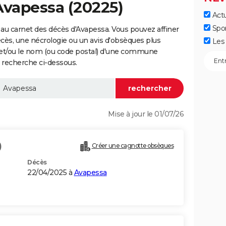
Avapessa (20225)
Actu
Spo
au carnet des décès d'Avapessa. Vous pouvez affiner
écès, une nécrologie ou un avis d'obsèques plus
Les 
 et/ou le nom (ou code postal) d'une commune
 recherche ci-dessous.
Mise à jour le 01/07/26
)
Créer une cagnotte obsèques
Décès
22/04/2025 à
Avapessa