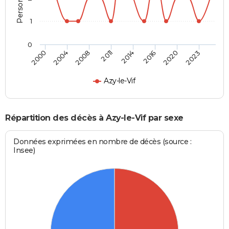
1
0
2000
2004
2008
2011
2014
2016
2020
2023
Azy-le-Vif
Répartition des décès à Azy-le-Vif par sexe
Données exprimées en nombre de décès (source :
Insee)