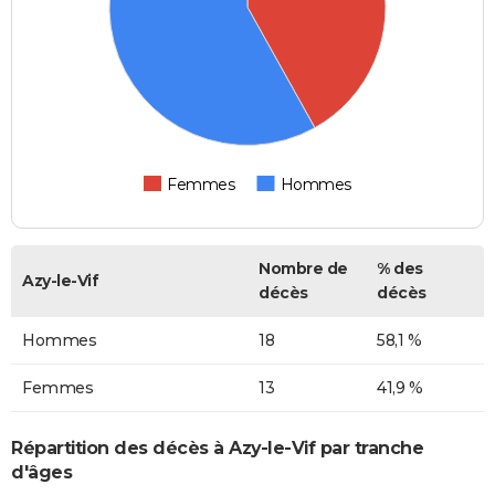
Femmes
Hommes
Nombre de
% des
Azy-le-Vif
décès
décès
Hommes
18
58,1 %
Femmes
13
41,9 %
Répartition des décès à Azy-le-Vif par tranche
d'âges