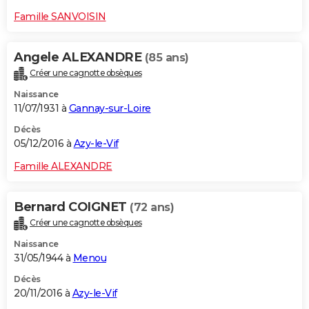
Famille SANVOISIN
Angele ALEXANDRE
(85 ans)
Créer une cagnotte obsèques
Naissance
11/07/1931 à
Gannay-sur-Loire
Décès
05/12/2016 à
Azy-le-Vif
Famille ALEXANDRE
Bernard COIGNET
(72 ans)
Créer une cagnotte obsèques
Naissance
31/05/1944 à
Menou
Décès
20/11/2016 à
Azy-le-Vif