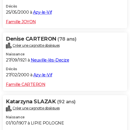
Décès
25/05/2000 à
Azy-le-Vif
Famille JOYON
Denise CARTERON
(78 ans)
Créer une cagnotte obsèques
Naissance
27/09/1921 à
Neuville-lès-Decize
Décès
27/02/2000 à
Azy-le-Vif
Famille CARTERON
Katarzyna SLAZAK
(92 ans)
Créer une cagnotte obsèques
Naissance
01/10/1907 à LIPIE POLOGNE