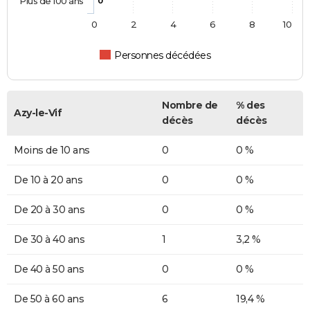
Plus de 100 ans
0
0
2
4
6
8
10
Personnes décédées
Nombre de
% des
Azy-le-Vif
décès
décès
Moins de 10 ans
0
0 %
De 10 à 20 ans
0
0 %
De 20 à 30 ans
0
0 %
De 30 à 40 ans
1
3,2 %
De 40 à 50 ans
0
0 %
De 50 à 60 ans
6
19,4 %