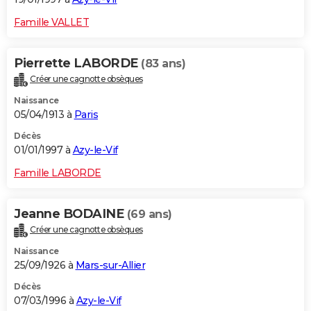
Famille VALLET
Pierrette LABORDE
(83 ans)
Créer une cagnotte obsèques
Naissance
05/04/1913 à
Paris
Décès
01/01/1997 à
Azy-le-Vif
Famille LABORDE
Jeanne BODAINE
(69 ans)
Créer une cagnotte obsèques
Naissance
25/09/1926 à
Mars-sur-Allier
Décès
07/03/1996 à
Azy-le-Vif