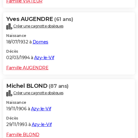
Famille VIATEUR
Yves AUGENDRE
(61 ans)
Créer une cagnotte obsèques
Naissance
18/07/1932 à
Dornes
Décès
02/03/1994 à
Azy-le-Vif
Famille AUGENDRE
Michel BLOND
(87 ans)
Créer une cagnotte obsèques
Naissance
19/11/1906 à
Azy-le-Vif
Décès
29/11/1993 à
Azy-le-Vif
Famille BLOND