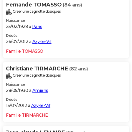
Fernande TOMASSO
(84 ans)
Créer une cagnotte obsèques
Naissance
25/02/1928 à
Paris
Décès
26/07/2012 à
Azy-le-Vif
Famille TOMASSO
Christiane TIRMARCHE
(82 ans)
Créer une cagnotte obsèques
Naissance
28/05/1930 à
Amiens
Décès
15/07/2012 à
Azy-le-Vif
Famille TIRMARCHE