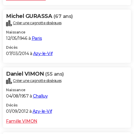
Michel GURASSA
(67 ans)
Créer une cagnotte obsèques
Naissance
12/05/1946 à
Paris
Décès
07/03/2014 à
Azy-le-Vif
Daniel VIMON
(55 ans)
Créer une cagnotte obsèques
Naissance
04/08/1957 à
Challuy
Décès
01/09/2012 à
Azy-le-Vif
Famille VIMON