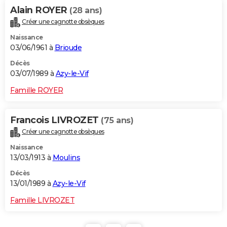
Alain ROYER
(28 ans)
Créer une cagnotte obsèques
Naissance
03/06/1961 à
Brioude
Décès
03/07/1989 à
Azy-le-Vif
Famille ROYER
Francois LIVROZET
(75 ans)
Créer une cagnotte obsèques
Naissance
13/03/1913 à
Moulins
Décès
13/01/1989 à
Azy-le-Vif
Famille LIVROZET