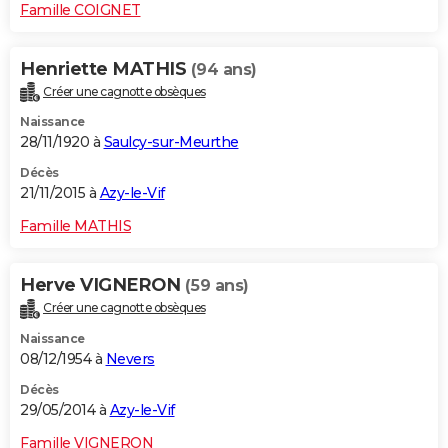
Famille COIGNET
Henriette MATHIS
(94 ans)
Créer une cagnotte obsèques
Naissance
28/11/1920 à
Saulcy-sur-Meurthe
Décès
21/11/2015 à
Azy-le-Vif
Famille MATHIS
Herve VIGNERON
(59 ans)
Créer une cagnotte obsèques
Naissance
08/12/1954 à
Nevers
Décès
29/05/2014 à
Azy-le-Vif
Famille VIGNERON