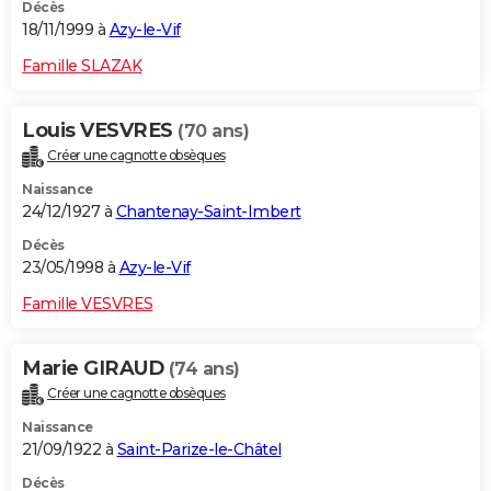
Décès
18/11/1999 à
Azy-le-Vif
Famille SLAZAK
Louis VESVRES
(70 ans)
Créer une cagnotte obsèques
Naissance
24/12/1927 à
Chantenay-Saint-Imbert
Décès
23/05/1998 à
Azy-le-Vif
Famille VESVRES
Marie GIRAUD
(74 ans)
Créer une cagnotte obsèques
Naissance
21/09/1922 à
Saint-Parize-le-Châtel
Décès