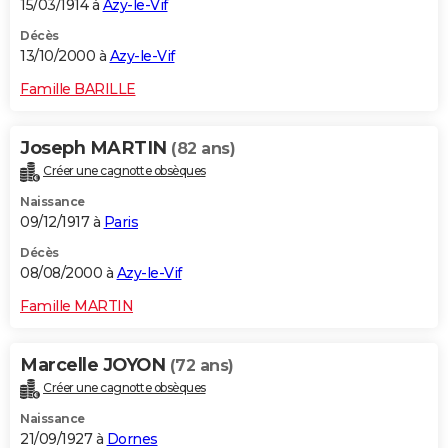
15/03/1914 à
Azy-le-Vif
Décès
13/10/2000 à
Azy-le-Vif
Famille BARILLE
Joseph MARTIN
(82 ans)
Créer une cagnotte obsèques
Naissance
09/12/1917 à
Paris
Décès
08/08/2000 à
Azy-le-Vif
Famille MARTIN
Marcelle JOYON
(72 ans)
Créer une cagnotte obsèques
Naissance
21/09/1927 à
Dornes