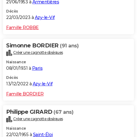
21/06/1953 à
Armentières
Décès
22/03/2023 à
Azy-le-Vif
Famille ROBBE
Simonne BORDIER
(91 ans)
Créer une cagnotte obsèques
Naissance
08/01/1931 à
Paris
Décès
13/12/2022 à
Azy-le-Vif
Famille BORDIER
Philippe GIRARD
(67 ans)
Créer une cagnotte obsèques
Naissance
22/02/1955 à
Saint-Éloi