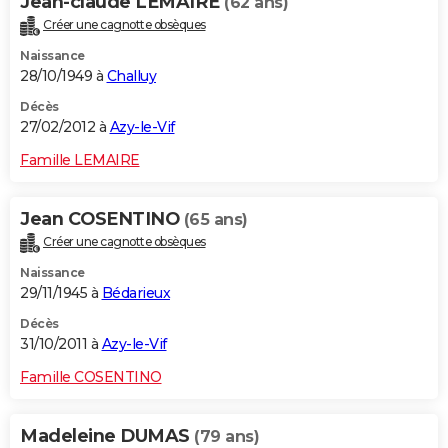
Jean-claude LEMAIRE
(62 ans)
Créer une cagnotte obsèques
Naissance
28/10/1949 à
Challuy
Décès
27/02/2012 à
Azy-le-Vif
Famille LEMAIRE
Jean COSENTINO
(65 ans)
Créer une cagnotte obsèques
Naissance
29/11/1945 à
Bédarieux
Décès
31/10/2011 à
Azy-le-Vif
Famille COSENTINO
Madeleine DUMAS
(79 ans)