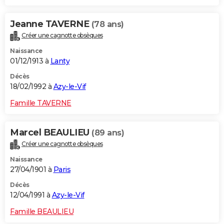
Jeanne TAVERNE
(78 ans)
Créer une cagnotte obsèques
Naissance
01/12/1913 à
Lanty
Décès
18/02/1992 à
Azy-le-Vif
Famille TAVERNE
Marcel BEAULIEU
(89 ans)
Créer une cagnotte obsèques
Naissance
27/04/1901 à
Paris
Décès
12/04/1991 à
Azy-le-Vif
Famille BEAULIEU