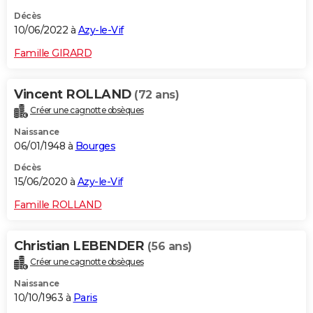
Décès
10/06/2022 à
Azy-le-Vif
Famille GIRARD
Vincent ROLLAND
(72 ans)
Créer une cagnotte obsèques
Naissance
06/01/1948 à
Bourges
Décès
15/06/2020 à
Azy-le-Vif
Famille ROLLAND
Christian LEBENDER
(56 ans)
Créer une cagnotte obsèques
Naissance
10/10/1963 à
Paris