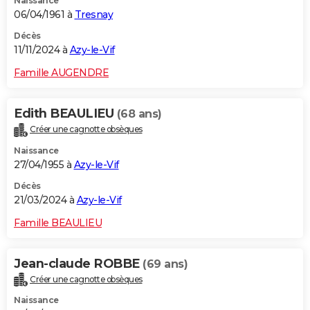
Naissance
06/04/1961 à
Tresnay
Décès
11/11/2024 à
Azy-le-Vif
Famille AUGENDRE
Edith BEAULIEU
(68 ans)
Créer une cagnotte obsèques
Naissance
27/04/1955 à
Azy-le-Vif
Décès
21/03/2024 à
Azy-le-Vif
Famille BEAULIEU
Jean-claude ROBBE
(69 ans)
Créer une cagnotte obsèques
Naissance