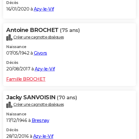
Décès
16/01/2020 à
Azy-le-Vif
Antoine BROCHET
(75 ans)
Créer une cagnotte obsèques
Naissance
07/05/1942 à
Givors
Décès
20/08/2017 à
Azy-le-Vif
Famille BROCHET
Jacky SANVOISIN
(70 ans)
Créer une cagnotte obsèques
Naissance
17/12/1946 à
Bresnay
Décès
28/12/2016 à
Azy-le-Vif