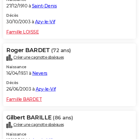
27/12/1910 à
Saint-Denis
Décès
30/10/2003 à
Azy-le-Vif
Famille LOISSE
Roger BARDET
(72 ans)
Créer une cagnotte obsèques
Naissance
16/04/1931 à
Nevers
Décès
26/06/2003 à
Azy-le-Vif
Famille BARDET
Gilbert BARILLE
(86 ans)
Créer une cagnotte obsèques
Naissance