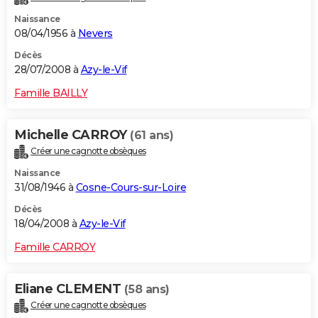
Naissance
08/04/1956 à
Nevers
Décès
28/07/2008 à
Azy-le-Vif
Famille BAILLY
Michelle CARROY
(61 ans)
Créer une cagnotte obsèques
Naissance
31/08/1946 à
Cosne-Cours-sur-Loire
Décès
18/04/2008 à
Azy-le-Vif
Famille CARROY
Eliane CLEMENT
(58 ans)
Créer une cagnotte obsèques