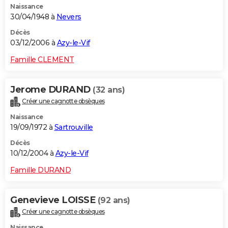
Naissance
30/04/1948 à
Nevers
Décès
03/12/2006 à
Azy-le-Vif
Famille CLEMENT
Jerome DURAND
(32 ans)
Créer une cagnotte obsèques
Naissance
19/09/1972 à
Sartrouville
Décès
10/12/2004 à
Azy-le-Vif
Famille DURAND
Genevieve LOISSE
(92 ans)
Créer une cagnotte obsèques
Naissance