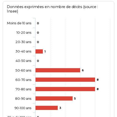
Données exprimées en nombre de décès (source :
Insee)
Moins de 10 ans
0
10-20 ans
0
20-30 ans
0
30-40 ans
1
40-50 ans
0
50-60 ans
6
60-70 ans
8
70-80 ans
8
80-90 ans
5
90-100 ans
3