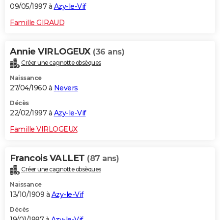
09/05/1997 à
Azy-le-Vif
Famille GIRAUD
Annie VIRLOGEUX
(36 ans)
Créer une cagnotte obsèques
Naissance
27/04/1960 à
Nevers
Décès
22/02/1997 à
Azy-le-Vif
Famille VIRLOGEUX
Francois VALLET
(87 ans)
Créer une cagnotte obsèques
Naissance
13/10/1909 à
Azy-le-Vif
Décès
19/01/1997 à
Azy-le-Vif