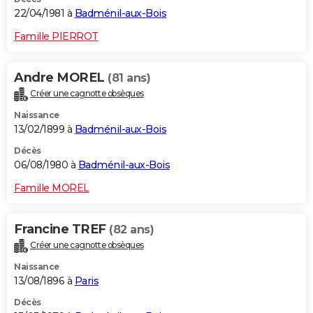
22/04/1981 à
Badménil-aux-Bois
Famille PIERROT
Andre MOREL
(81 ans)
Créer une cagnotte obsèques
Naissance
13/02/1899 à
Badménil-aux-Bois
Décès
06/08/1980 à
Badménil-aux-Bois
Famille MOREL
Francine TREF
(82 ans)
Créer une cagnotte obsèques
Naissance
13/08/1896 à
Paris
Décès