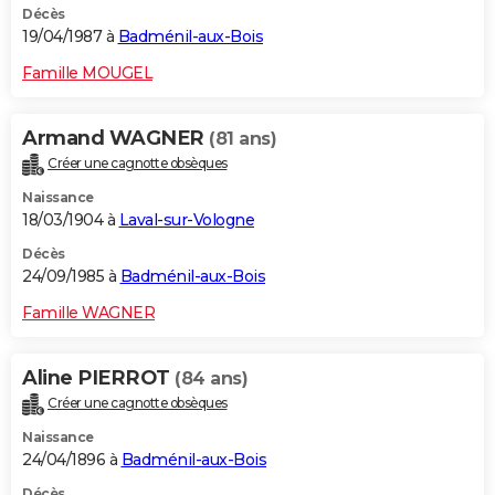
Décès
19/04/1987 à
Badménil-aux-Bois
Famille MOUGEL
Armand WAGNER
(81 ans)
Créer une cagnotte obsèques
Naissance
18/03/1904 à
Laval-sur-Vologne
Décès
24/09/1985 à
Badménil-aux-Bois
Famille WAGNER
Aline PIERROT
(84 ans)
Créer une cagnotte obsèques
Naissance
24/04/1896 à
Badménil-aux-Bois
Décès