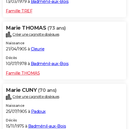
13/03/1979 à
Badménil-aux-Bois
Famille TREF
Marie THOMAS
(73 ans)
Créer une cagnotte obsèques
Naissance
21/04/1905 à
Cleurie
Décès
10/07/1978 à
Badménil-aux-Bois
Famille THOMAS
Marie CUNY
(70 ans)
Créer une cagnotte obsèques
Naissance
25/07/1905 à
Padoux
Décès
15/11/1975 à
Badménil-aux-Bois