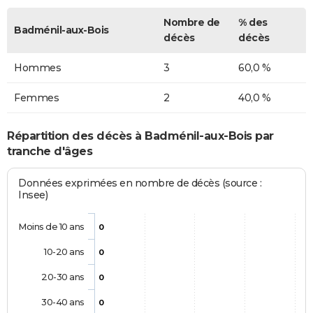
Nombre de
% des
Badménil-aux-Bois
décès
décès
Hommes
3
60,0 %
Femmes
2
40,0 %
Répartition des décès à Badménil-aux-Bois par
tranche d'âges
Données exprimées en nombre de décès (source :
Insee)
Moins de 10 ans
0
10-20 ans
0
20-30 ans
0
30-40 ans
0