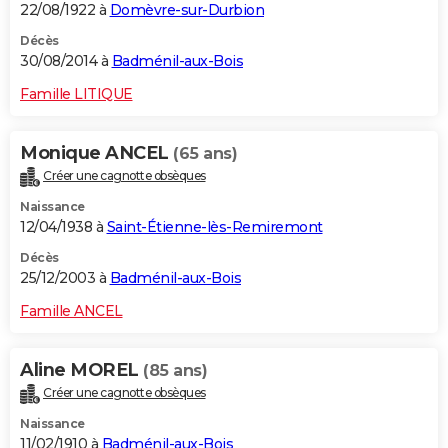
22/08/1922 à
Domèvre-sur-Durbion
Décès
30/08/2014 à
Badménil-aux-Bois
Famille LITIQUE
Monique ANCEL
(65 ans)
Créer une cagnotte obsèques
Naissance
12/04/1938 à
Saint-Étienne-lès-Remiremont
Décès
25/12/2003 à
Badménil-aux-Bois
Famille ANCEL
Aline MOREL
(85 ans)
Créer une cagnotte obsèques
Naissance
11/02/1910 à
Badménil-aux-Bois