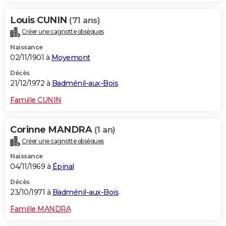
Louis CUNIN
(71 ans)
Créer une cagnotte obsèques
Naissance
02/11/1901 à
Moyemont
Décès
21/12/1972 à
Badménil-aux-Bois
Famille CUNIN
Corinne MANDRA
(1 an)
Créer une cagnotte obsèques
Naissance
04/11/1969 à
Épinal
Décès
23/10/1971 à
Badménil-aux-Bois
Famille MANDRA