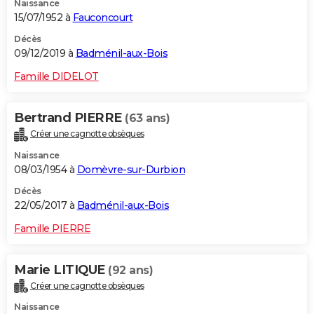
Naissance
15/07/1952 à
Fauconcourt
Décès
09/12/2019 à
Badménil-aux-Bois
Famille DIDELOT
Bertrand PIERRE
(63 ans)
Créer une cagnotte obsèques
Naissance
08/03/1954 à
Domèvre-sur-Durbion
Décès
22/05/2017 à
Badménil-aux-Bois
Famille PIERRE
Marie LITIQUE
(92 ans)
Créer une cagnotte obsèques
Naissance