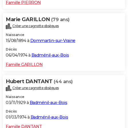
Famille PIERRON
Marie GARILLON
(79 ans)
Créer une cagnotte obsèques
Naissance
15/08/1894 à
Dommartin-sur-Vraine
Décès
06/04/1974 à
Badménil-aux-Bois
Famille GARILLON
Hubert DANTANT
(44 ans)
Créer une cagnotte obsèques
Naissance
03/11/1929 à
Badménil-aux-Bois
Décès
01/03/1974 à
Badménil-aux-Bois
Famille DANTANT