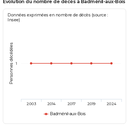
Evolution du nombre de décès à Badménil-aux-Bois
Données exprimées en nombre de décès (source :
Insee)
Personnes décédées
1
2003
2014
2017
2019
2024
Badménil-aux-Bois