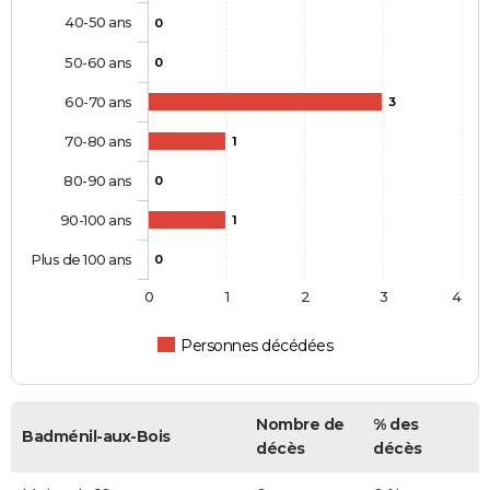
40-50 ans
0
50-60 ans
0
60-70 ans
3
70-80 ans
1
80-90 ans
0
90-100 ans
1
Plus de 100 ans
0
0
1
2
3
4
Personnes décédées
Nombre de
% des
Badménil-aux-Bois
décès
décès