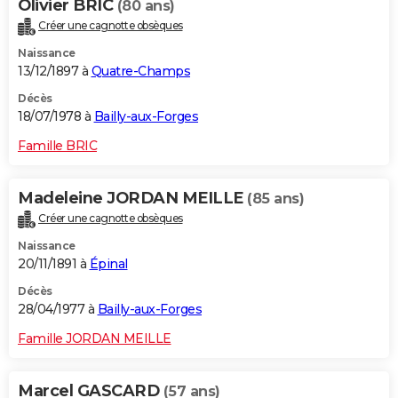
Olivier BRIC
(80 ans)
Créer une cagnotte obsèques
Naissance
13/12/1897 à
Quatre-Champs
Décès
18/07/1978 à
Bailly-aux-Forges
Famille BRIC
Madeleine JORDAN MEILLE
(85 ans)
Créer une cagnotte obsèques
Naissance
20/11/1891 à
Épinal
Décès
28/04/1977 à
Bailly-aux-Forges
Famille JORDAN MEILLE
Marcel GASCARD
(57 ans)