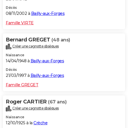
Décès
08/11/2002 à
Bailly-aux-Forges
Famille VIRTE
Bernard GREGET
(48 ans)
Créer une cagnotte obsèques
Naissance
14/04/1948 à
Bailly-aux-Forges
Décès
21/03/1997 à
Bailly-aux-Forges
Famille GREGET
Roger CARTIER
(67 ans)
Créer une cagnotte obsèques
Naissance
12/10/1925 à la
Crèche