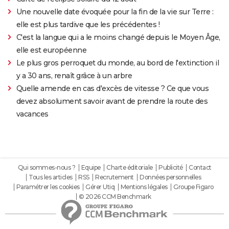
Une nouvelle date évoquée pour la fin de la vie sur Terre :
elle est plus tardive que les précédentes !
C'est la langue qui a le moins changé depuis le Moyen Âge,
elle est européenne
Le plus gros perroquet du monde, au bord de l'extinction il
y a 30 ans, renaît grâce à un arbre
Quelle amende en cas d'excès de vitesse ? Ce que vous
devez absolument savoir avant de prendre la route des
vacances
Qui sommes-nous ?
Equipe
Charte éditoriale
Publicité
Contact
Tous les articles
RSS
Recrutement
Données personnelles
Paramétrer les cookies
Gérer Utiq
Mentions légales
Groupe Figaro
© 2026 CCM Benchmark