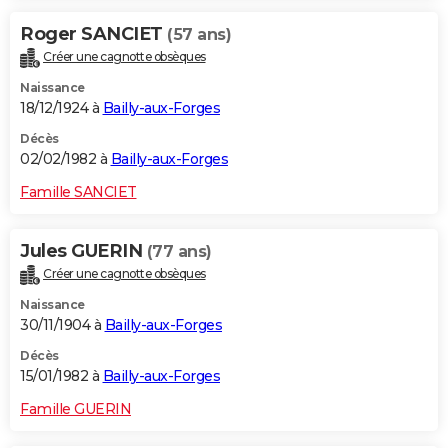
Roger SANCIET
(57 ans)
Créer une cagnotte obsèques
Naissance
18/12/1924 à
Bailly-aux-Forges
Décès
02/02/1982 à
Bailly-aux-Forges
Famille SANCIET
Jules GUERIN
(77 ans)
Créer une cagnotte obsèques
Naissance
30/11/1904 à
Bailly-aux-Forges
Décès
15/01/1982 à
Bailly-aux-Forges
Famille GUERIN