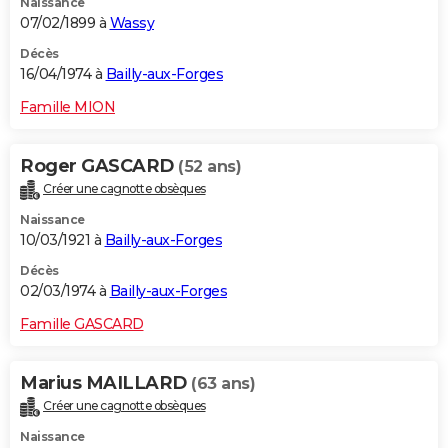
Naissance
07/02/1899 à
Wassy
Décès
16/04/1974 à
Bailly-aux-Forges
Famille MION
Roger GASCARD
(52 ans)
Créer une cagnotte obsèques
Naissance
10/03/1921 à
Bailly-aux-Forges
Décès
02/03/1974 à
Bailly-aux-Forges
Famille GASCARD
Marius MAILLARD
(63 ans)
Créer une cagnotte obsèques
Naissance