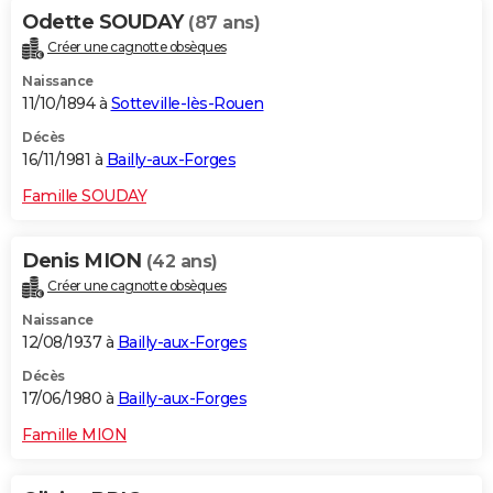
Odette SOUDAY
(87 ans)
Créer une cagnotte obsèques
Naissance
11/10/1894 à
Sotteville-lès-Rouen
Décès
16/11/1981 à
Bailly-aux-Forges
Famille SOUDAY
Denis MION
(42 ans)
Créer une cagnotte obsèques
Naissance
12/08/1937 à
Bailly-aux-Forges
Décès
17/06/1980 à
Bailly-aux-Forges
Famille MION