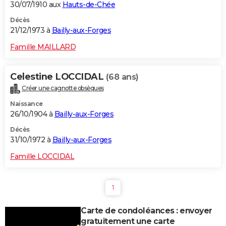
30/07/1910 aux
Hauts-de-Chée
Décès
21/12/1973 à
Bailly-aux-Forges
Famille MAILLARD
Celestine LOCCIDAL
(68 ans)
Créer une cagnotte obsèques
Naissance
26/10/1904 à
Bailly-aux-Forges
Décès
31/10/1972 à
Bailly-aux-Forges
Famille LOCCIDAL
1
Carte de condoléances : envoyer
gratuitement une carte