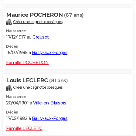
Maurice POCHERON
(67 ans)
Créer une cagnotte obsèques
Naissance
17/12/1917 au
Creusot
Décès
16/07/1985 à
Bailly-aux-Forges
Famille POCHERON
Louis LECLERC
(81 ans)
Créer une cagnotte obsèques
Naissance
20/04/1901 à
Ville-en-Blaisois
Décès
17/05/1982 à
Bailly-aux-Forges
Famille LECLERC