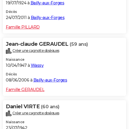
19/07/1924 à
Bailly-aux-Forges
Décès
24/07/2011 à
Bailly-aux-Forges
Famille PILLARD
Jean-claude GERAUDEL
(59 ans)
Créer une cagnotte obsèques
Naissance
10/04/1947 à
Wassy
Décès
08/06/2006 à
Bailly-aux-Forges
Famille GERAUDEL
Daniel VIRTE
(60 ans)
Créer une cagnotte obsèques
Naissance
23/07/1942