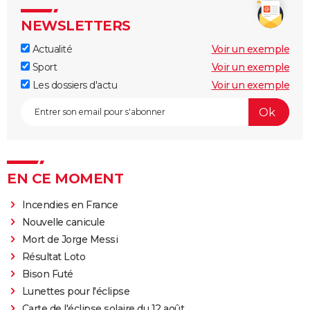
NEWSLETTERS
Actualité
Voir un exemple
Sport
Voir un exemple
Les dossiers d'actu
Voir un exemple
EN CE MOMENT
Incendies en France
Nouvelle canicule
Mort de Jorge Messi
Résultat Loto
Bison Futé
Lunettes pour l'éclipse
Carte de l'éclipse solaire du 12 août