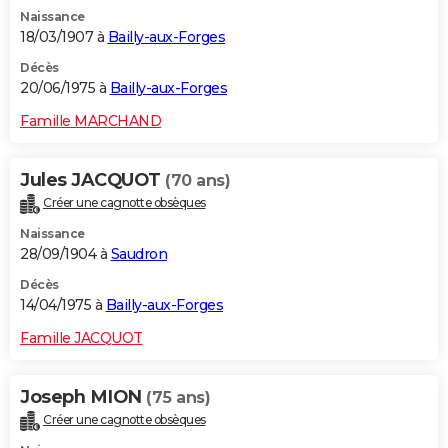
Naissance
18/03/1907 à
Bailly-aux-Forges
Décès
20/06/1975 à
Bailly-aux-Forges
Famille MARCHAND
Jules JACQUOT
(70 ans)
Créer une cagnotte obsèques
Naissance
28/09/1904 à
Saudron
Décès
14/04/1975 à
Bailly-aux-Forges
Famille JACQUOT
Joseph MION
(75 ans)
Créer une cagnotte obsèques