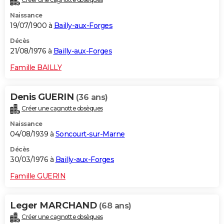
Naissance
19/07/1900 à
Bailly-aux-Forges
Décès
21/08/1976 à
Bailly-aux-Forges
Famille BAILLY
Denis GUERIN
(36 ans)
Créer une cagnotte obsèques
Naissance
04/08/1939 à
Soncourt-sur-Marne
Décès
30/03/1976 à
Bailly-aux-Forges
Famille GUERIN
Leger MARCHAND
(68 ans)
Créer une cagnotte obsèques