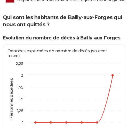
Qui sont les habitants de Bailly-aux-Forges qui
nous ont quittés ?
Evolution du nombre de décès à Bailly-aux-Forges
Données exprimées en nombre de décès (source :
Insee)
2,25
2
Personnes décédées
1,75
1,5
1,25
1