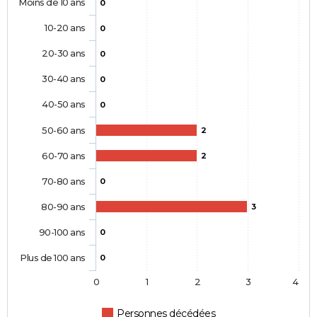
Moins de 10 ans
0
10-20 ans
0
20-30 ans
0
30-40 ans
0
40-50 ans
0
50-60 ans
2
60-70 ans
2
70-80 ans
0
80-90 ans
3
90-100 ans
0
Plus de 100 ans
0
0
1
2
3
4
Personnes décédées