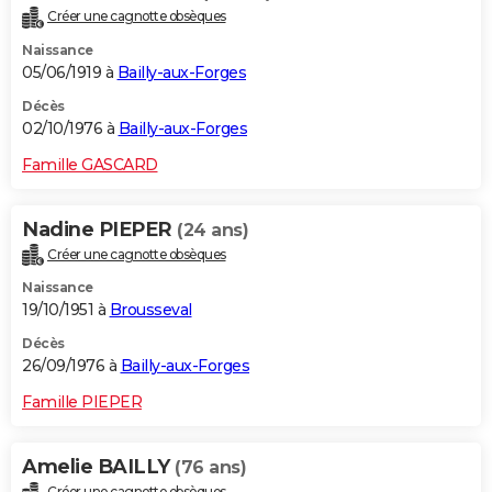
Créer une cagnotte obsèques
Naissance
05/06/1919 à
Bailly-aux-Forges
Décès
02/10/1976 à
Bailly-aux-Forges
Famille GASCARD
Nadine PIEPER
(24 ans)
Créer une cagnotte obsèques
Naissance
19/10/1951 à
Brousseval
Décès
26/09/1976 à
Bailly-aux-Forges
Famille PIEPER
Amelie BAILLY
(76 ans)
Créer une cagnotte obsèques