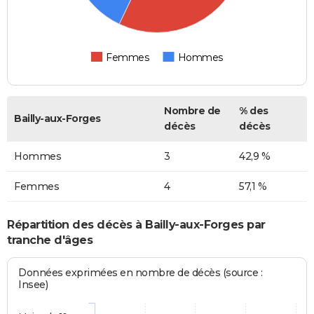
Femmes
Hommes
Nombre de
% des
Bailly-aux-Forges
décès
décès
Hommes
3
42,9 %
Femmes
4
57,1 %
Répartition des décès à Bailly-aux-Forges par
tranche d'âges
Données exprimées en nombre de décès (source :
Insee)