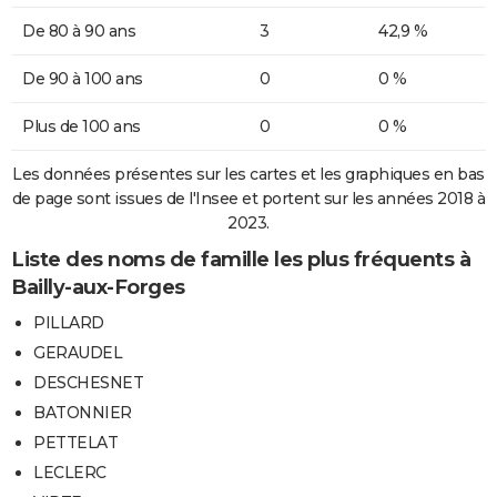
De 80 à 90 ans
3
42,9 %
De 90 à 100 ans
0
0 %
Plus de 100 ans
0
0 %
Les données présentes sur les cartes et les graphiques en bas
de page sont issues de l'Insee et portent sur les années 2018 à
2023.
Liste des noms de famille les plus fréquents à
Bailly-aux-Forges
PILLARD
GERAUDEL
DESCHESNET
BATONNIER
PETTELAT
LECLERC